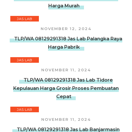
Harga Murah
JAS LAB
NOVEMBER 12, 2024
TLP/WA 08129291318 Jas Lab Palangka Raya
Harga Pabrik
JAS LAB
NOVEMBER 11, 2024
TLP/WA 08129291318 Jas Lab Tidore
Kepulauan Harga Grosir Proses Pembuatan
Cepat
JAS LAB
NOVEMBER 11, 2024
TLP/WA 08129291318 Jas Lab Banjarmasin