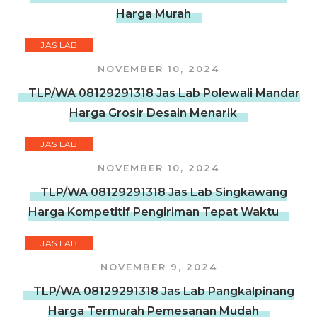
Harga Murah
JAS LAB
NOVEMBER 10, 2024
TLP/WA 08129291318 Jas Lab Polewali Mandar
Harga Grosir Desain Menarik
JAS LAB
NOVEMBER 10, 2024
TLP/WA 08129291318 Jas Lab Singkawang
Harga Kompetitif Pengiriman Tepat Waktu
JAS LAB
NOVEMBER 9, 2024
TLP/WA 08129291318 Jas Lab Pangkalpinang
Harga Termurah Pemesanan Mudah