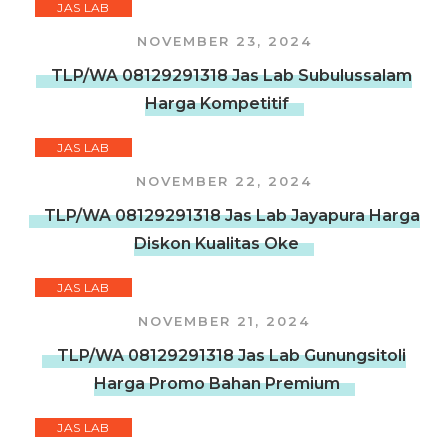
JAS LAB
NOVEMBER 23, 2024
TLP/WA 08129291318 Jas Lab Subulussalam
Harga Kompetitif
JAS LAB
NOVEMBER 22, 2024
TLP/WA 08129291318 Jas Lab Jayapura Harga
Diskon Kualitas Oke
JAS LAB
NOVEMBER 21, 2024
TLP/WA 08129291318 Jas Lab Gunungsitoli
Harga Promo Bahan Premium
JAS LAB