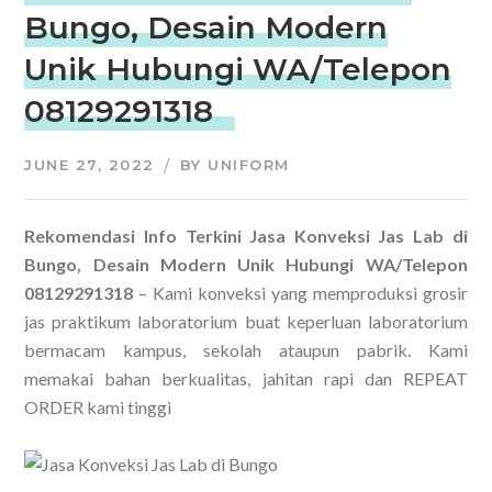
Bungo, Desain Modern
Unik Hubungi WA/Telepon
08129291318
JUNE 27, 2022
BY
UNIFORM
Rekomendasi Info Terkini Jasa Konveksi Jas Lab di
Bungo, Desain Modern Unik Hubungi WA/Telepon
08129291318
– Kami konveksi yang memproduksi grosir
jas praktikum laboratorium buat keperluan laboratorium
bermacam kampus, sekolah ataupun pabrik. Kami
memakai bahan berkualitas, jahitan rapi dan REPEAT
ORDER kami tinggi