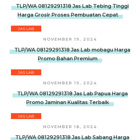
TLP/WA 08129291318 Jas Lab Tebing Tinggi
Harga Grosir Proses Pembuatan Cepat
JAS LAB
NOVEMBER 19, 2024
TLP/WA 08129291318 Jas Lab mobagu Harga
Promo Bahan Premium
JAS LAB
NOVEMBER 19, 2024
TLP/WA 08129291318 Jas Lab Papua Harga
Promo Jaminan Kualitas Terbaik
JAS LAB
NOVEMBER 18, 2024
TLP/WA 08129291318 Jas Lab Sabang Harga