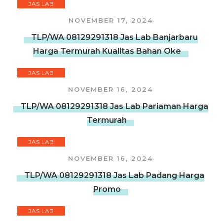
JAS LAB
NOVEMBER 17, 2024
TLP/WA 08129291318 Jas Lab Banjarbaru
Harga Termurah Kualitas Bahan Oke
JAS LAB
NOVEMBER 16, 2024
TLP/WA 08129291318 Jas Lab Pariaman Harga
Termurah
JAS LAB
NOVEMBER 16, 2024
TLP/WA 08129291318 Jas Lab Padang Harga
Promo
JAS LAB