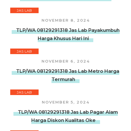
JAS LAB
NOVEMBER 8, 2024
TLP/WA 08129291318 Jas Lab Payakumbuh
Harga Khusus Hari Ini
JAS LAB
NOVEMBER 6, 2024
TLP/WA 08129291318 Jas Lab Metro Harga
Termurah
JAS LAB
NOVEMBER 5, 2024
TLP/WA 08129291318 Jas Lab Pagar Alam
Harga Diskon Kualitas Oke