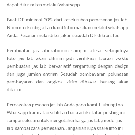
dapat dikirimkan melalui Whatsapp.
Buat DP minimal 30% dari keseluruhan pemesanan jas lab.
Nomor rekening akan kami informasikan melalui whatsapp
Anda. Pesanan mulai dikerjakan sesudah DP di transfer.
Pembuatan jas laboratorium sampai selesai selanjutnya
foto jas lab akan dikirim jadi verifikasi. Durasi waktu
pembuatan jas lab bervariatif tergantung dengan design
dan juga jumlah antrian. Sesudah pembayaran pelunasan
pembayaran dan ongkos kirim dibayar barang akan
dikirim.
Percayakan pesanan jas lab Anda pada kami. Hubungi no
Whatsapp kami atau silahkan baca artikel atau posting ini
sampai selesai untuk mengetahui harga jas lab, model jas
lab, sampai cara pemesanan. Janganlah lupa share info ini