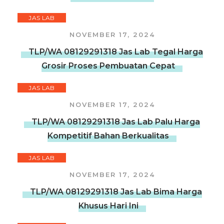
JAS LAB
NOVEMBER 17, 2024
TLP/WA 08129291318 Jas Lab Tegal Harga
Grosir Proses Pembuatan Cepat
JAS LAB
NOVEMBER 17, 2024
TLP/WA 08129291318 Jas Lab Palu Harga
Kompetitif Bahan Berkualitas
JAS LAB
NOVEMBER 17, 2024
TLP/WA 08129291318 Jas Lab Bima Harga
Khusus Hari Ini