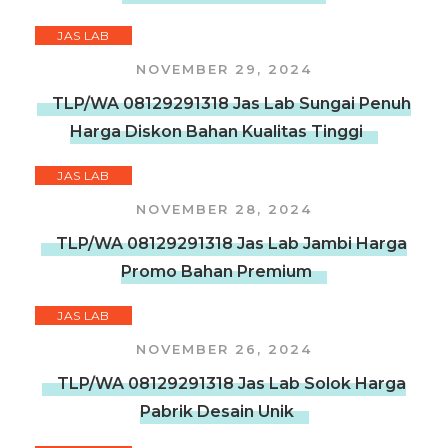
JAS LAB
NOVEMBER 29, 2024
TLP/WA 08129291318 Jas Lab Sungai Penuh
Harga Diskon Bahan Kualitas Tinggi
JAS LAB
NOVEMBER 28, 2024
TLP/WA 08129291318 Jas Lab Jambi Harga
Promo Bahan Premium
JAS LAB
NOVEMBER 26, 2024
TLP/WA 08129291318 Jas Lab Solok Harga
Pabrik Desain Unik