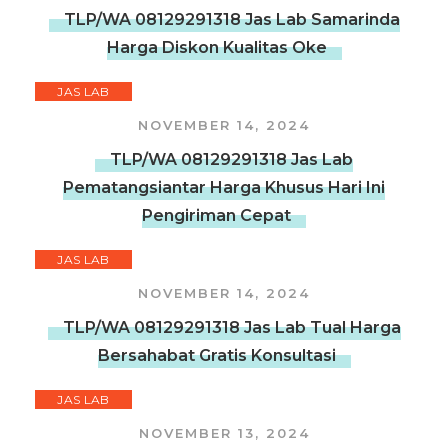
TLP/WA 08129291318 Jas Lab Samarinda
Harga Diskon Kualitas Oke
JAS LAB
NOVEMBER 14, 2024
TLP/WA 08129291318 Jas Lab
Pematangsiantar Harga Khusus Hari Ini
Pengiriman Cepat
JAS LAB
NOVEMBER 14, 2024
TLP/WA 08129291318 Jas Lab Tual Harga
Bersahabat Gratis Konsultasi
JAS LAB
NOVEMBER 13, 2024