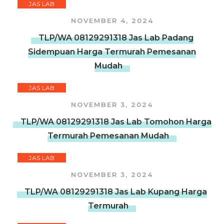
JAS LAB
NOVEMBER 4, 2024
TLP/WA 08129291318 Jas Lab Padang
Sidempuan Harga Termurah Pemesanan
Mudah
JAS LAB
NOVEMBER 3, 2024
TLP/WA 08129291318 Jas Lab Tomohon Harga
Termurah Pemesanan Mudah
JAS LAB
NOVEMBER 3, 2024
TLP/WA 08129291318 Jas Lab Kupang Harga
Termurah