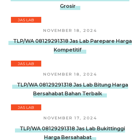
Grosir
JAS LAB
NOVEMBER 18, 2024
TLP/WA 08129291318 Jas Lab Parepare Harga
Kompetitif
JAS LAB
NOVEMBER 18, 2024
TLP/WA 08129291318 Jas Lab Bitung Harga
Bersahabat Bahan Terbaik
JAS LAB
NOVEMBER 17, 2024
TLP/WA 08129291318 Jas Lab Bukittinggi
Harga Bersahabat