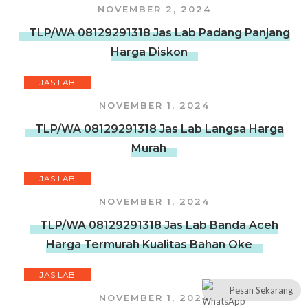
NOVEMBER 2, 2024
TLP/WA 08129291318 Jas Lab Padang Panjang
Harga Diskon
JAS LAB
NOVEMBER 1, 2024
TLP/WA 08129291318 Jas Lab Langsa Harga
Murah
JAS LAB
NOVEMBER 1, 2024
TLP/WA 08129291318 Jas Lab Banda Aceh
Harga Termurah Kualitas Bahan Oke
JAS LAB
Pesan Sekarang
NOVEMBER 1, 2024