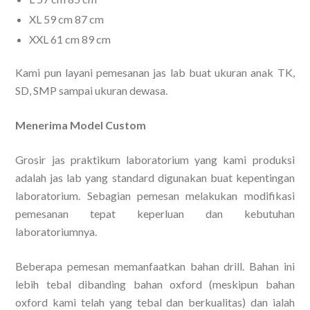
XL 59 cm 87 cm
XXL 61 cm 89 cm
Kami pun layani pemesanan jas lab buat ukuran anak TK,
SD, SMP sampai ukuran dewasa.
Menerima Model Custom
Grosir jas praktikum laboratorium yang kami produksi
adalah jas lab yang standard digunakan buat kepentingan
laboratorium. Sebagian pemesan melakukan modifikasi
pemesanan tepat keperluan dan kebutuhan
laboratoriumnya.
Beberapa pemesan memanfaatkan bahan drill. Bahan ini
lebih tebal dibanding bahan oxford (meskipun bahan
oxford kami telah yang tebal dan berkualitas) dan ialah