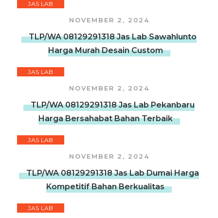
JAS LAB
NOVEMBER 2, 2024
TLP/WA 08129291318 Jas Lab Sawahlunto
Harga Murah Desain Custom
JAS LAB
NOVEMBER 2, 2024
TLP/WA 08129291318 Jas Lab Pekanbaru
Harga Bersahabat Bahan Terbaik
JAS LAB
NOVEMBER 2, 2024
TLP/WA 08129291318 Jas Lab Dumai Harga
Kompetitif Bahan Berkualitas
JAS LAB