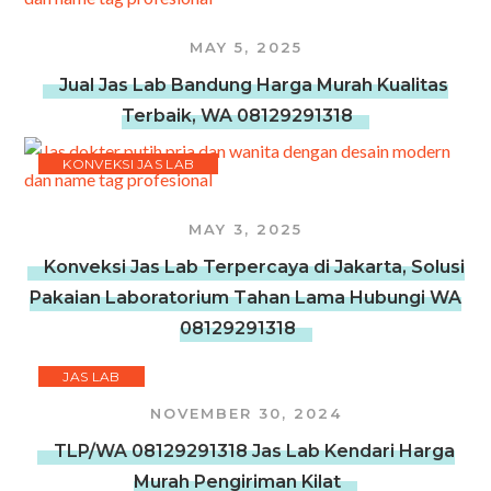
MAY 5, 2025
Jual Jas Lab Bandung Harga Murah Kualitas
Terbaik, WA 08129291318
KONVEKSI JAS LAB
MAY 3, 2025
Konveksi Jas Lab Terpercaya di Jakarta, Solusi
Pakaian Laboratorium Tahan Lama Hubungi WA
08129291318
JAS LAB
NOVEMBER 30, 2024
TLP/WA 08129291318 Jas Lab Kendari Harga
Murah Pengiriman Kilat