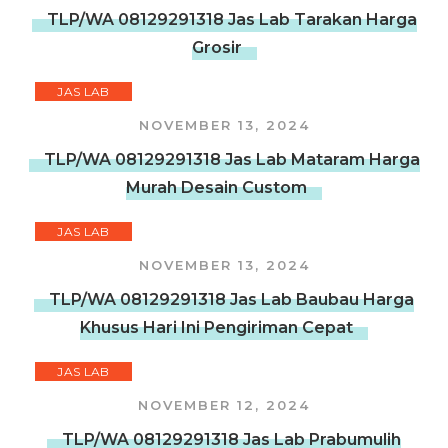
TLP/WA 08129291318 Jas Lab Tarakan Harga
Grosir
JAS LAB
NOVEMBER 13, 2024
TLP/WA 08129291318 Jas Lab Mataram Harga
Murah Desain Custom
JAS LAB
NOVEMBER 13, 2024
TLP/WA 08129291318 Jas Lab Baubau Harga
Khusus Hari Ini Pengiriman Cepat
JAS LAB
NOVEMBER 12, 2024
TLP/WA 08129291318 Jas Lab Prabumulih