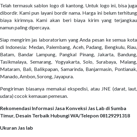
Telah termasuk sablon logo di kantong. Untuk logo ini, bisa juga
dibordir. Kami pun layani bordir nama. Harga ini belum terhitung
biaya kirimnya. Kami akan beri biaya kirim yang terjangkau
namun paling dipercaya.
Siap mengirim jas laboratorium yang Anda pesan ke semua kota
di Indonesia: Medan, Palembang, Aceh, Padang, Bengkulu, Riau,
Batam, Bandar Lampung, Pangkal Pinang, Jakarta, Bandung,
Tasikmalaya, Semarang, Yogyakarta, Solo, Surabaya, Malang,
Mataram, Bali, Balikpapan, Samarinda, Banjarmasin, Pontianak,
Manado, Ambon, Sorong, Jayapura.
Pengiriman biasanya memakai ekspedisi, atau JNE (darat, laut,
udara) cocok kemauan pemesan.
Rekomendasi Informasi Jasa Konveksi Jas Lab di Sumba
Timur, Desain Terbaik Hubungi WA/Telepon 08129291318
Ukuran Jas lab