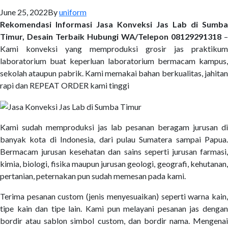
June 25, 2022
By
uniform
Rekomendasi Informasi Jasa Konveksi Jas Lab di Sumba
Timur, Desain Terbaik Hubungi WA/Telepon 08129291318
–
Kami konveksi yang memproduksi grosir jas praktikum
laboratorium buat keperluan laboratorium bermacam kampus,
sekolah ataupun pabrik. Kami memakai bahan berkualitas, jahitan
rapi dan REPEAT ORDER kami tinggi
Kami sudah memproduksi jas lab pesanan beragam jurusan di
banyak kota di Indonesia, dari pulau Sumatera sampai Papua.
Bermacam jurusan kesehatan dan sains seperti jurusan farmasi,
kimia, biologi, fisika maupun jurusan geologi, geografi, kehutanan,
pertanian, peternakan pun sudah memesan pada kami.
Terima pesanan custom (jenis menyesuaikan) seperti warna kain,
tipe kain dan tipe lain. Kami pun melayani pesanan jas dengan
bordir atau sablon simbol custom, dan bordir nama. Mengenai