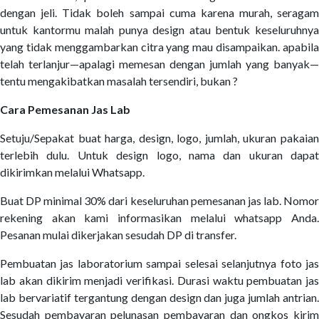
dengan jeli. Tidak boleh sampai cuma karena murah, seragam
untuk kantormu malah punya design atau bentuk keseluruhnya
yang tidak menggambarkan citra yang mau disampaikan. apabila
telah terlanjur—apalagi memesan dengan jumlah yang banyak—
tentu mengakibatkan masalah tersendiri, bukan ?
Cara Pemesanan Jas Lab
Setuju/Sepakat buat harga, design, logo, jumlah, ukuran pakaian
terlebih dulu. Untuk design logo, nama dan ukuran dapat
dikirimkan melalui Whatsapp.
Buat DP minimal 30% dari keseluruhan pemesanan jas lab. Nomor
rekening akan kami informasikan melalui whatsapp Anda.
Pesanan mulai dikerjakan sesudah DP di transfer.
Pembuatan jas laboratorium sampai selesai selanjutnya foto jas
lab akan dikirim menjadi verifikasi. Durasi waktu pembuatan jas
lab bervariatif tergantung dengan design dan juga jumlah antrian.
Sesudah pembayaran pelunasan pembayaran dan ongkos kirim