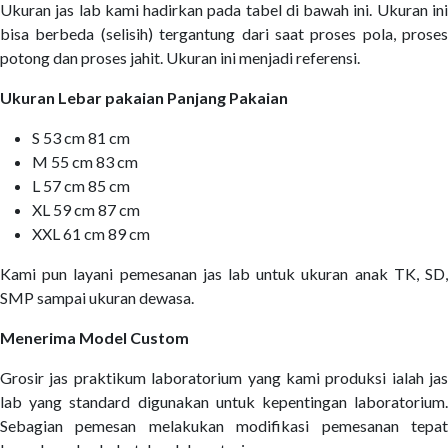
Ukuran jas lab kami hadirkan pada tabel di bawah ini. Ukuran ini
bisa berbeda (selisih) tergantung dari saat proses pola, proses
potong dan proses jahit. Ukuran ini menjadi referensi.
Ukuran Lebar pakaian Panjang Pakaian
S 53 cm 81 cm
M 55 cm 83 cm
L 57 cm 85 cm
XL 59 cm 87 cm
XXL 61 cm 89 cm
Kami pun layani pemesanan jas lab untuk ukuran anak TK, SD,
SMP sampai ukuran dewasa.
Menerima Model Custom
Grosir jas praktikum laboratorium yang kami produksi ialah jas
lab yang standard digunakan untuk kepentingan laboratorium.
Sebagian pemesan melakukan modifikasi pemesanan tepat