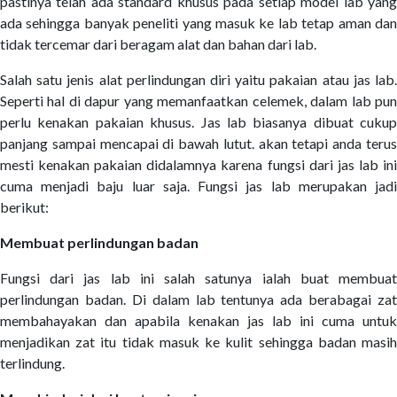
pastinya telah ada standard khusus pada setiap model lab yang
ada sehingga banyak peneliti yang masuk ke lab tetap aman dan
tidak tercemar dari beragam alat dan bahan dari lab.
Salah satu jenis alat perlindungan diri yaitu pakaian atau jas lab.
Seperti hal di dapur yang memanfaatkan celemek, dalam lab pun
perlu kenakan pakaian khusus. Jas lab biasanya dibuat cukup
panjang sampai mencapai di bawah lutut. akan tetapi anda terus
mesti kenakan pakaian didalamnya karena fungsi dari jas lab ini
cuma menjadi baju luar saja. Fungsi jas lab merupakan jadi
berikut:
Membuat perlindungan badan
Fungsi dari jas lab ini salah satunya ialah buat membuat
perlindungan badan. Di dalam lab tentunya ada berabagai zat
membahayakan dan apabila kenakan jas lab ini cuma untuk
menjadikan zat itu tidak masuk ke kulit sehingga badan masih
terlindung.