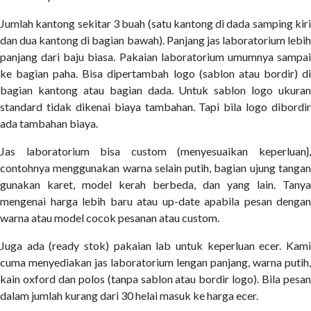
Jumlah kantong sekitar 3 buah (satu kantong di dada samping kiri
dan dua kantong di bagian bawah). Panjang jas laboratorium lebih
panjang dari baju biasa. Pakaian laboratorium umumnya sampai
ke bagian paha. Bisa dipertambah logo (sablon atau bordir) di
bagian kantong atau bagian dada. Untuk sablon logo ukuran
standard tidak dikenai biaya tambahan. Tapi bila logo dibordir
ada tambahan biaya.
Jas laboratorium bisa custom (menyesuaikan keperluan},
contohnya menggunakan warna selain putih, bagian ujung tangan
gunakan karet, model kerah berbeda, dan yang lain. Tanya
mengenai harga lebih baru atau up-date apabila pesan dengan
warna atau model cocok pesanan atau custom.
Juga ada (ready stok) pakaian lab untuk keperluan ecer. Kami
cuma menyediakan jas laboratorium lengan panjang, warna putih,
kain oxford dan polos (tanpa sablon atau bordir logo). Bila pesan
dalam jumlah kurang dari 30 helai masuk ke harga ecer.