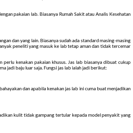
ngan pakaian lab. Biasanya Rumah Sakit atau Analis Kesehatan
tangan dan yang lain. Biasanya sudah ada standard masing-masing
banyak peneliti yang masuk ke lab tetap aman dan tidak tercemar
pun perlu kenakan pakaian khusus. Jas lab biasanya dibuat cukup
adi baju luar saja. Fungsi jas lab ialah jadi berikut:
bahayakan dan apabila kenakan jas lab ini cuma buat menjadikan
dikan kulit tidak gampang tertular kepada model penyakit yang