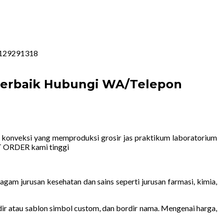
08129291318
 Terbaik Hubungi WA/Telepon
konveksi yang memproduksi grosir jas praktikum laboratorium
AT ORDER kami tinggi
am jurusan kesehatan dan sains seperti jurusan farmasi, kimia,
rdir atau sablon simbol custom, dan bordir nama. Mengenai harga,