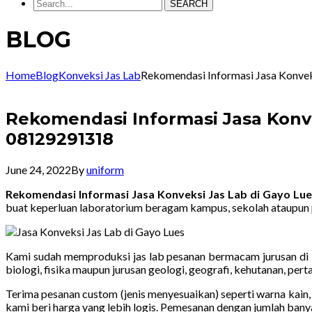
SEARCH
BLOG
Home
Blog
Konveksi Jas Lab
Rekomendasi Informasi Jasa Konve
Rekomendasi Informasi Jasa Konv
08129291318
June 24, 2022
By
uniform
Rekomendasi Informasi Jasa Konveksi Jas Lab di Gayo Lu
buat keperluan laboratorium beragam kampus, sekolah ataupun 
Kami sudah memproduksi jas lab pesanan bermacam jurusan di ba
biologi, fisika maupun jurusan geologi, geografi, kehutanan, pe
Terima pesanan custom (jenis menyesuaikan) seperti warna kain, 
kami beri harga yang lebih logis. Pemesanan dengan jumlah bany