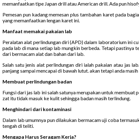
memanfaatkan tipe Japan drill atau American drill. Ada pun hisof
Pemesan pun kadang memesan plus tambahan karet pada bagian 
yang memanfaatkan lengan karet ini.
Manfaat memakai pakaian lab
Peralatan alat perlindungan diri (APD) dalam laboratorium ini 
pada lab di mana setiap lab mungkin berbeda. Tetapi pastinya t
dari bermacam alat dan bahan dari lab.
Salah satu jenis alat perlindungan diri ialah pakaian atau jas
panjang sampai mencapai di bawah lutut. akan tetapi anda masih me
Membuat perlindungan badan
Fungsi dari jas lab ini salah satunya merupakan untuk membuat
zat itu tidak masuk ke kulit sehingga badan masih terlindung.
Menghindari dari kontaminasi
Dalam lab umumnya pun dilakukan bermacam uji coba termasuk p
tengah di teliti.
Mengapa Harus Seragam Kerja?