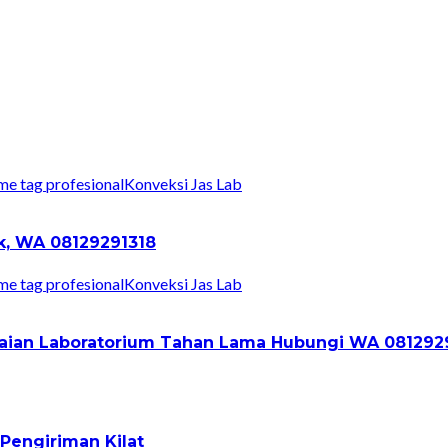
Konveksi Jas Lab
ik, WA 08129291318
Konveksi Jas Lab
Pakaian Laboratorium Tahan Lama Hubungi WA 081292
Pengiriman Kilat