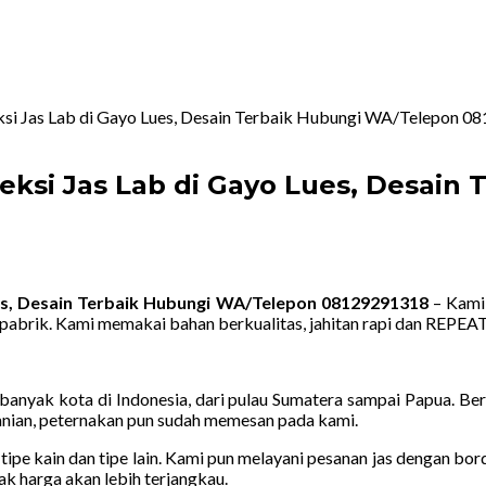
ksi Jas Lab di Gayo Lues, Desain Terbaik Hubungi WA/Telepon 
eksi Jas Lab di Gayo Lues, Desain
es, Desain Terbaik Hubungi WA/Telepon 08129291318
– Kami 
pabrik. Kami memakai bahan berkualitas, jahitan rapi dan REPE
nyak kota di Indonesia, dari pulau Sumatera sampai Papua. Berag
rtanian, peternakan pun sudah memesan pada kami.
tipe kain dan tipe lain. Kami pun melayani pesanan jas dengan bo
ak harga akan lebih terjangkau.