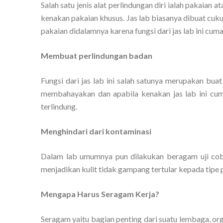
Salah satu jenis alat perlindungan diri ialah pakaian 
kenakan pakaian khusus. Jas lab biasanya dibuat cuk
pakaian didalamnya karena fungsi dari jas lab ini cuma 
Membuat perlindungan badan
Fungsi dari jas lab ini salah satunya merupakan bu
membahayakan dan apabila kenakan jas lab ini cum
terlindung.
Menghindari dari kontaminasi
Dalam lab umumnya pun dilakukan beragam uji coba
menjadikan kulit tidak gampang tertular kepada tipe pe
Mengapa Harus Seragam Kerja?
Seragam yaitu bagian penting dari suatu lembaga, org