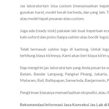
Jas laboratorium bisa custom (menyesuaikan keper
gunakan karet, model kerah berbeda, dan yang lain. 
atau model tepat pesanan atau custom.
Juga ada (ready stok) pakaian lab buat keperluan ec
kain oxford dan polos (tanpa sablon atau bordir logo)
Telah termasuk sablon logo di kantong. Untuk logo 
terhitung biaya kirimnya. Kami akan beri biaya kirim 
Siap mengirim jas laboratorium yang Anda pesan ke s
Batam, Bandar Lampung, Pangkal Pinang, Jakarta, 
Mataram, Bali, Balikpapan, Samarinda, Banjarmasin, 
Pengiriman biasanya memanfaatkan ekspedisi, atau JN
Rekomendasi Informasi Jasa Konveksi Jas Lab d