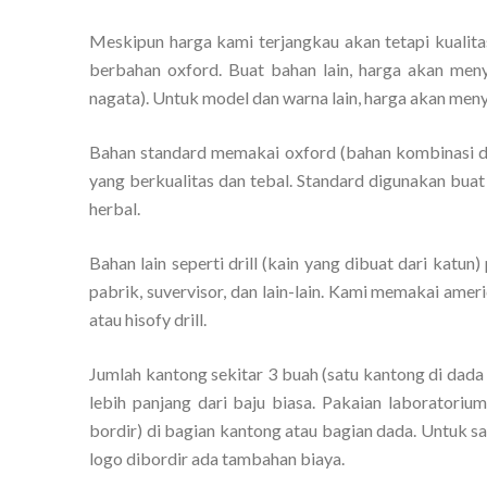
Meskipun harga kami terjangkau akan tetapi kualita
berbahan oxford. Buat bahan lain, harga akan menye
nagata). Untuk model dan warna lain, harga akan meny
Bahan standard memakai oxford (bahan kombinasi di
yang berkualitas dan tebal. Standard digunakan buat 
herbal.
Bahan lain seperti drill (kain yang dibuat dari katun)
pabrik, suvervisor, dan lain-lain. Kami memakai amer
atau hisofy drill.
Jumlah kantong sekitar 3 buah (satu kantong di dada
lebih panjang dari baju biasa. Pakaian laboratori
bordir) di bagian kantong atau bagian dada. Untuk sa
logo dibordir ada tambahan biaya.