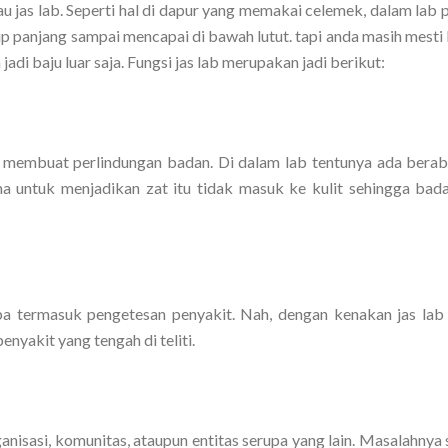
atau jas lab. Seperti hal di dapur yang memakai celemek, dalam lab 
up panjang sampai mencapai di bawah lutut. tapi anda masih mesti
jadi baju luar saja. Fungsi jas lab merupakan jadi berikut:
at membuat perlindungan badan. Di dalam lab tentunya ada berab
a untuk menjadikan zat itu tidak masuk ke kulit sehingga bad
 termasuk pengetesan penyakit. Nah, dengan kenakan jas lab 
nyakit yang tengah di teliti.
anisasi, komunitas, ataupun entitas serupa yang lain. Masalahnya