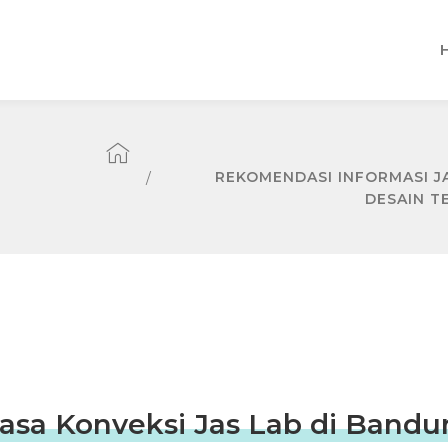
REKOMENDASI INFORMASI JA
DESAIN T
asa Konveksi Jas Lab di Bandu