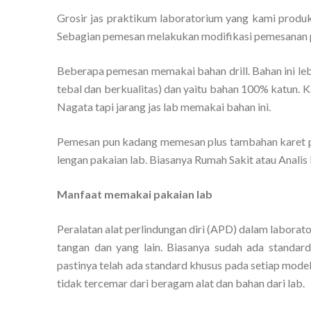
Grosir jas praktikum laboratorium yang kami produk
Sebagian pemesan melakukan modifikasi pemesanan p
Beberapa pemesan memakai bahan drill. Bahan ini le
tebal dan berkualitas) dan yaitu bahan 100% katun. Ka
Nagata tapi jarang jas lab memakai bahan ini.
Pemesan pun kadang memesan plus tambahan karet p
lengan pakaian lab. Biasanya Rumah Sakit atau Analis
Manfaat memakai pakaian lab
Peralatan alat perlindungan diri (APD) dalam laborato
tangan dan yang lain. Biasanya sudah ada standar
pastinya telah ada standard khusus pada setiap mode
tidak tercemar dari beragam alat dan bahan dari lab.