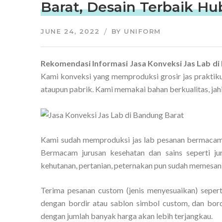
Barat, Desain Terbaik H
JUNE 24, 2022
BY
UNIFORM
Rekomendasi Informasi Jasa Konveksi Jas Lab d
Kami konveksi yang memproduksi grosir jas praktik
ataupun pabrik. Kami memakai bahan berkualitas, ja
Kami sudah memproduksi jas lab pesanan bermacam j
Bermacam jurusan kesehatan dan sains seperti juru
kehutanan, pertanian, peternakan pun sudah memesan
Terima pesanan custom (jenis menyesuaikan) seperti
dengan bordir atau sablon simbol custom, dan bord
dengan jumlah banyak harga akan lebih terjangkau.