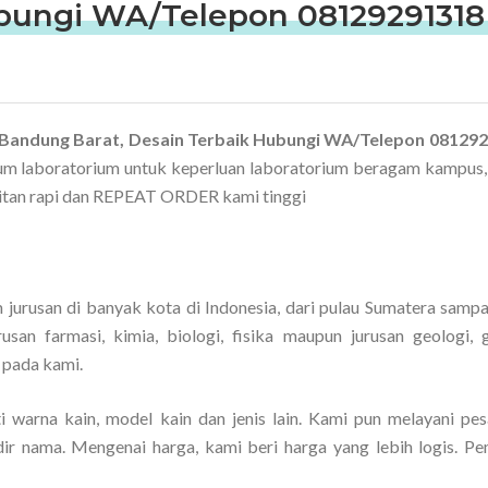
ubungi WA/Telepon 08129291318
i Bandung Barat, Desain Terbaik Hubungi WA/Telepon 08129
um laboratorium untuk keperluan laboratorium beragam kampus,
hitan rapi dan REPEAT ORDER kami tinggi
urusan di banyak kota di Indonesia, dari pulau Sumatera sampa
san farmasi, kimia, biologi, fisika maupun jurusan geologi, g
 pada kami.
 warna kain, model kain dan jenis lain. Kami pun melayani pes
ir nama. Mengenai harga, kami beri harga yang lebih logis. P