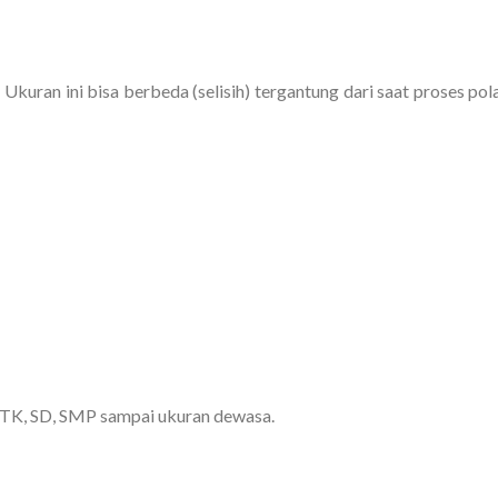
 Ukuran ini bisa berbeda (selisih) tergantung dari saat proses pol
k TK, SD, SMP sampai ukuran dewasa.