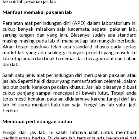
ke contoh pesanan jas lab.
Manfaat memakai pakaian lab
Peralatan alat perlindungan diri (APD) dalam laboratorium ini
cukup banyak misalkan saja kacamata, sepatu, pakaian lab,
sarung tangan dan yang lain. Biasanya sudah ada standard
masing-masing pada lab di mana setiap lab mungkin berbeda.
Akan tetapi pastinya telah ada standard khusus pada setiap
model lab yang ada sehingga banyak peneliti yang masuk ke
lab tetap aman dan tidak tercemar dari beragam alat dan bahan
dari lab.
Salah satu jenis alat perlindungan diri merupakan pakaian atau
jas lab. Seperti hal di dapur yang memanfaatkan celemek, dalam
lab pun perlu kenakan pakaian khusus. Jas lab biasanya dibuat
cukup panjang sampai mencapai di bawah lutut. Tetapi anda
terus mesti kenakan pakaian didalamnya karena fungsi dari jas
lab ini cuma menjadi baju luar saja. Fungsi jas lab yaitu jadi
berikut:
Membuat perlindungan badan
Fungsi dari jas lab ini salah satunya ialah untuk membuat
perlindungan badan. Di dalam lab tentunya ada berabagai zat