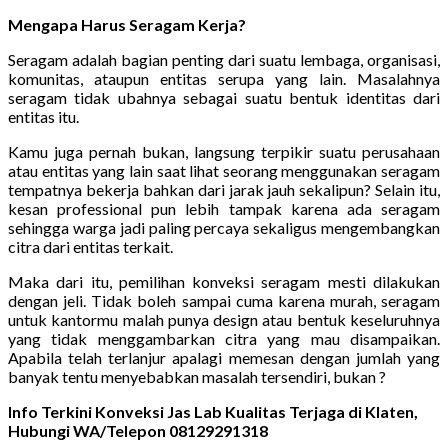
Mengapa Harus Seragam Kerja?
Seragam adalah bagian penting dari suatu lembaga, organisasi,
komunitas, ataupun entitas serupa yang lain. Masalahnya
seragam tidak ubahnya sebagai suatu bentuk identitas dari
entitas itu.
Kamu juga pernah bukan, langsung terpikir suatu perusahaan
atau entitas yang lain saat lihat seorang menggunakan seragam
tempatnya bekerja bahkan dari jarak jauh sekalipun? Selain itu,
kesan professional pun lebih tampak karena ada seragam
sehingga warga jadi paling percaya sekaligus mengembangkan
citra dari entitas terkait.
Maka dari itu, pemilihan konveksi seragam mesti dilakukan
dengan jeli. Tidak boleh sampai cuma karena murah, seragam
untuk kantormu malah punya design atau bentuk keseluruhnya
yang tidak menggambarkan citra yang mau disampaikan.
Apabila telah terlanjur apalagi memesan dengan jumlah yang
banyak tentu menyebabkan masalah tersendiri, bukan ?
Info Terkini Konveksi Jas Lab Kualitas Terjaga di Klaten,
Hubungi WA/Telepon 08129291318