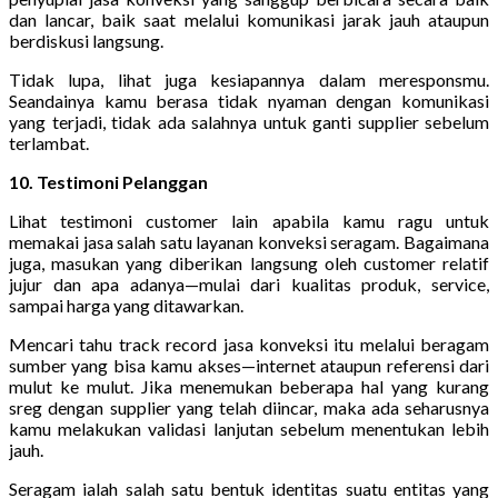
dan lancar, baik saat melalui komunikasi jarak jauh ataupun
berdiskusi langsung.
Tidak lupa, lihat juga kesiapannya dalam meresponsmu.
Seandainya kamu berasa tidak nyaman dengan komunikasi
yang terjadi, tidak ada salahnya untuk ganti supplier sebelum
terlambat.
10. Testimoni Pelanggan
Lihat testimoni customer lain apabila kamu ragu untuk
memakai jasa salah satu layanan konveksi seragam. Bagaimana
juga, masukan yang diberikan langsung oleh customer relatif
jujur dan apa adanya—mulai dari kualitas produk, service,
sampai harga yang ditawarkan.
Mencari tahu track record jasa konveksi itu melalui beragam
sumber yang bisa kamu akses—internet ataupun referensi dari
mulut ke mulut. Jika menemukan beberapa hal yang kurang
sreg dengan supplier yang telah diincar, maka ada seharusnya
kamu melakukan validasi lanjutan sebelum menentukan lebih
jauh.
Seragam ialah salah satu bentuk identitas suatu entitas yang