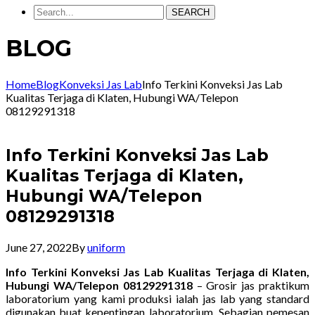
SEARCH
BLOG
Home
Blog
Konveksi Jas Lab
Info Terkini Konveksi Jas Lab
Kualitas Terjaga di Klaten, Hubungi WA/Telepon
08129291318
Info Terkini Konveksi Jas Lab
Kualitas Terjaga di Klaten,
Hubungi WA/Telepon
08129291318
June 27, 2022
By
uniform
Info Terkini Konveksi Jas Lab Kualitas Terjaga di Klaten,
Hubungi WA/Telepon 08129291318
– Grosir jas praktikum
laboratorium yang kami produksi ialah jas lab yang standard
digunakan buat kepentingan laboratorium. Sebagian pemesan