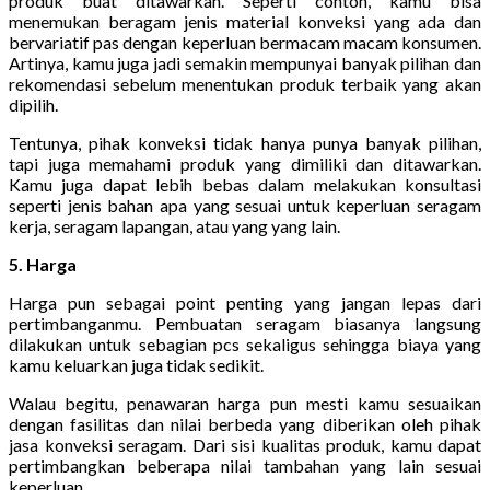
produk buat ditawarkan. Seperti contoh, kamu bisa
menemukan beragam jenis material konveksi yang ada dan
bervariatif pas dengan keperluan bermacam macam konsumen.
Artinya, kamu juga jadi semakin mempunyai banyak pilihan dan
rekomendasi sebelum menentukan produk terbaik yang akan
dipilih.
Tentunya, pihak konveksi tidak hanya punya banyak pilihan,
tapi juga memahami produk yang dimiliki dan ditawarkan.
Kamu juga dapat lebih bebas dalam melakukan konsultasi
seperti jenis bahan apa yang sesuai untuk keperluan seragam
kerja, seragam lapangan, atau yang yang lain.
5. Harga
Harga pun sebagai point penting yang jangan lepas dari
pertimbanganmu. Pembuatan seragam biasanya langsung
dilakukan untuk sebagian pcs sekaligus sehingga biaya yang
kamu keluarkan juga tidak sedikit.
Walau begitu, penawaran harga pun mesti kamu sesuaikan
dengan fasilitas dan nilai berbeda yang diberikan oleh pihak
jasa konveksi seragam. Dari sisi kualitas produk, kamu dapat
pertimbangkan beberapa nilai tambahan yang lain sesuai
keperluan.