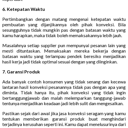
6. Ketepatan Waktu
Pertimbangkan dengan matang mengenai ketepatan waktu
pembuatan yang dijanjikannya oleh pihak konveksi. Bila
sesungguhnya tidak mungkin pas dengan batasan waktu yang
kamu harapkan, maka tidak boleh memaksakannya lebih jauh.
Masalahnya setiap supplier pun mempunyai pesanan lain yang
mesti dituntaskan. Memaksakan mereka bekerja dengan
batasan waktu yang terlampau pendek beresiko menjadikan
hasil kerja jadi tidak optimal sesuai dengan yang diinginkan.
7. Garansi Produk
Ada banyak contoh konsumen yang tidak senang dan kecewa
lantaran hasil konveksi pesanannya tidak pas dengan apa yang
diminta. Tidak hanya itu, pihak konveksi yang tidak ingin
bertanggungjawab dan malah melemparkan tanggung-jawab
tentunya menjadikan keadaan jadi lebih sulit dan mengesalkan.
Pastikan sejak dari awal jika jasa konveksi seragam yang kamu
tentukan memberikan garansi produk buat menghindari
terjadinya kerusuhan seperti ini. Kamu dapat menelusurinya dari