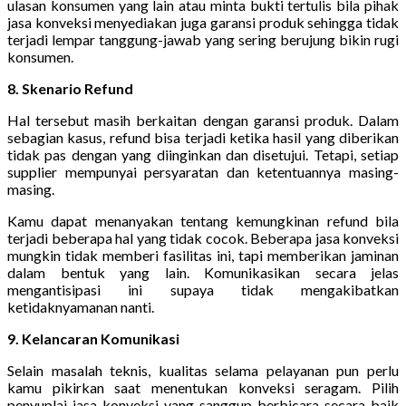
ulasan konsumen yang lain atau minta bukti tertulis bila pihak
jasa konveksi menyediakan juga garansi produk sehingga tidak
terjadi lempar tanggung-jawab yang sering berujung bikin rugi
konsumen.
8. Skenario Refund
Hal tersebut masih berkaitan dengan garansi produk. Dalam
sebagian kasus, refund bisa terjadi ketika hasil yang diberikan
tidak pas dengan yang diinginkan dan disetujui. Tetapi, setiap
supplier mempunyai persyaratan dan ketentuannya masing-
masing.
Kamu dapat menanyakan tentang kemungkinan refund bila
terjadi beberapa hal yang tidak cocok. Beberapa jasa konveksi
mungkin tidak memberi fasilitas ini, tapi memberikan jaminan
dalam bentuk yang lain. Komunikasikan secara jelas
mengantisipasi ini supaya tidak mengakibatkan
ketidaknyamanan nanti.
9. Kelancaran Komunikasi
Selain masalah teknis, kualitas selama pelayanan pun perlu
kamu pikirkan saat menentukan konveksi seragam. Pilih
penyuplai jasa konveksi yang sanggup berbicara secara baik