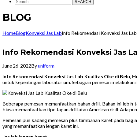
SEARCH
BLOG
Home
Blog
Konveksi Jas Lab
Info Rekomendasi Konveksi Jas La
Info Rekomendasi Konveksi Jas La
June 26, 2022
By
uniform
Info Rekomendasi Konveksi Jas Lab Kualitas Oke di Belu,
untuk kepentingan laboratorium. Sebagian pemesan melakukan 
Beberapa pemesan memanfaatkan bahan drill. Bahan ini lebih t
biasa memanfaatkan tipe Japan drill atau American drill. Ada pun
Pemesan pun kadang memesan plus tambahan karet pada bagian 
yang memanfaatkan lengan karet ini.
Jas lab lengan karet