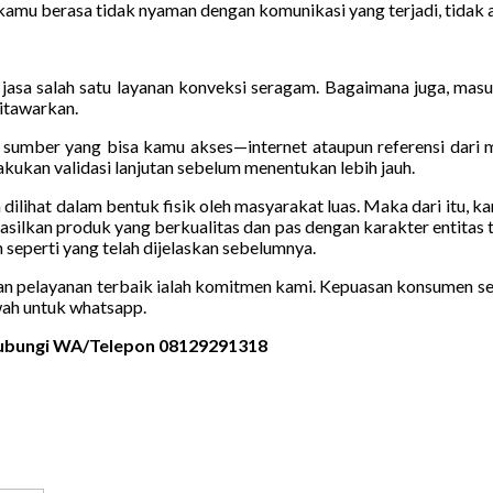
kamu berasa tidak nyaman dengan komunikasi yang terjadi, tidak a
jasa salah satu layanan konveksi seragam. Bagaimana juga, masuk
ditawarkan.
m sumber yang bisa kamu akses—internet ataupun referensi dari 
kukan validasi lanjutan sebelum menentukan lebih jauh.
sa dilihat dalam bentuk fisik oleh masyarakat luas. Maka dari itu,
asilkan produk yang berkualitas dan pas dengan karakter entitas
eperti yang telah dijelaskan sebelumnya.
an pelayanan terbaik ialah komitmen kami. Kepuasan konsumen set
ah untuk whatsapp.
 Hubungi WA/Telepon 08129291318