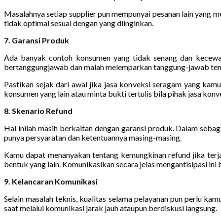
Masalahnya setiap supplier pun mempunyai pesanan lain yang m
tidak optimal sesuai dengan yang diinginkan.
7. Garansi Produk
Ada banyak contoh konsumen yang tidak senang dan kecewa la
bertanggungjawab dan malah melemparkan tanggung-jawab tentun
Pastikan sejak dari awal jika jasa konveksi seragam yang kam
konsumen yang lain atau minta bukti tertulis bila pihak jasa ko
8. Skenario Refund
Hal inilah masih berkaitan dengan garansi produk. Dalam sebagia
punya persyaratan dan ketentuannya masing-masing.
Kamu dapat menanyakan tentang kemungkinan refund jika terja
bentuk yang lain. Komunikasikan secara jelas mengantisipasi in
9. Kelancaran Komunikasi
Selain masalah teknis, kualitas selama pelayanan pun perlu kam
saat melalui komunikasi jarak jauh ataupun berdiskusi langsung.