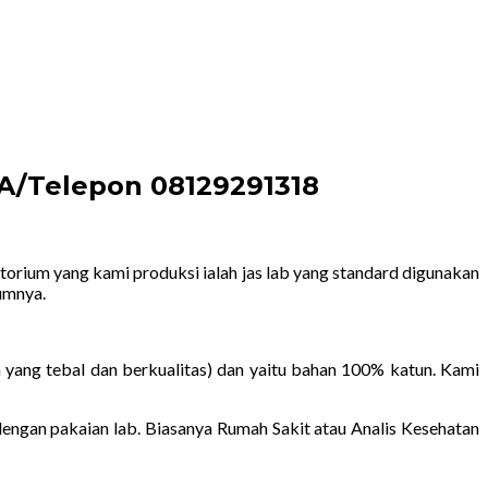
WA/Telepon 08129291318
torium yang kami produksi ialah jas lab yang standard digunakan
umnya.
 yang tebal dan berkualitas) dan yaitu bahan 100% katun. Kami
ngan pakaian lab. Biasanya Rumah Sakit atau Analis Kesehatan