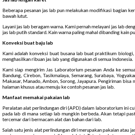
Beberapa pesanan jas lab pun melakukan modifikasi bagian kera
bawah lutut.
Layani jas lab beragam warna. Kami pernah melayani jas lab denga
jas lab putih standard. Kain warna paling mahal dibanding kain pu
Konveksi buat baju lab
Kami adalah konveksi buat busana lab buat praktikum biologi, 
menghasilkan ribuan jas lab yang digunakan di semua Indonesia.
Kami siap mengirim Jas Laboratorium pesanan Anda ke semua 
Bandung, Cirebon, Tasikmalaya, Semarang, Surabaya, Yogyakart
Makasar, Manado, Ambon, Sorong, Jayapura. Pengiriman bisa mem
halaman khusus atau menuju ke contoh pesanan jas lab.
Manfaat memakai pakaian lab
Peralatan alat perlindungan diri (APD) dalam laboratorium ini 
pada lab di mana setiap lab mungkin berbeda. Akan tetapi past
tercemar dari bermacam alat dan bahan dari lab.
Salah satu jenis alat perlindungan diri merupakan pakaian atau 