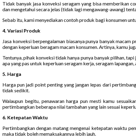
Tidak banyak jasa konveksi seragam yang bisa memberikan cont
dan mengetahui secara jelas (tidak lagi mengawang-awang) tent
Sebab itu, kami menyediakan contoh produk bagi konsumen untuk m
4. Variasi Produk
Jasa konveksi berpengalaman biasanya punya banyak macam pro
dengan keperluan beragam macam konsumen. Artinya, kamu juga 
Tentunya, pihak konveksi tidak hanya punya banyak pilihan, tap
apa yang pas untuk keperluan seragam kerja, seragam lapangan, a
5. Harga
Harga pun jadi point penting yang jangan lepas dari pertimba
tidak sedikit.
Walaupun begitu, penawaran harga pun mesti kamu sesuaikan d
pertimbangkan beberapa nilai tambahan yang lain sesuai keperlu
6. Ketepatan Waktu
Pertimbangkan dengan matang mengenai ketepatan waktu pembu
maka tidak boleh memaksakannya lebih jauh.