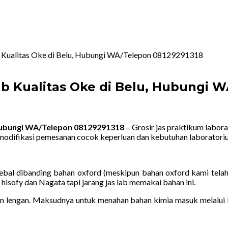
b Kualitas Oke di Belu, Hubungi WA/Telepon 08129291318
b Kualitas Oke di Belu, Hubungi 
 Hubungi WA/Telepon 08129291318
– Grosir jas praktikum labora
modifikasi pemesanan cocok keperluan dan kebutuhan laboratori
ebal dibanding bahan oxford (meskipun bahan oxford kami telah
 hisofy dan Nagata tapi jarang jas lab memakai bahan ini.
lengan. Maksudnya untuk menahan bahan kimia masuk melalui le