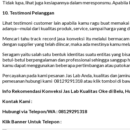
Tidak lupa, lihat juga kesiapannya dalam meresponsmu. Apabila 
10. Testimoni Pelanggan
Lihat testimoni customer lain apabila kamu ragu buat memakai 
adanya—mulai dari kualitas produk, service, sampai harga yang 
Mencari tahu track record jasa konveksi itu melalui bermaca
dengan supplier yang telah diincar, maka ada mestinya kamu mela
Seragam yaitu salah satu bentuk identitas suatu entitas yang bi
betul-betul berpengalaman dan professional sehingga sanggup h
kamu dapat menggunakan beberapa pertimbangan atau patokan s
Percayakan pada kami pesanan Jas Lab Anda, kualitas dan jamin
pemesanan hubungi kami 08129291318 atau klik tombol di baw
Info Rekomendasi Konveksi Jas Lab Kualitas Oke di Belu,
Kontak Kami :
Hubungi via Telepon/WA : 08129291318
Klik Banner Untuk Telepon :