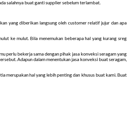
da salahnya buat ganti supplier sebelum terlambat.
an yang diberikan langsung oleh customer relatif jujur dan apa
mulut ke mulut. Bila menemukan beberapa hal yang kurang sreg
 kamu perlu bekerja sama dengan pihak jasa konveksi seragam yang
 tersebut. Adapun dalam menentukan jasa konveksi buat seragam,
ia merupakan hal yang lebih penting dan khusus buat kami. Buat