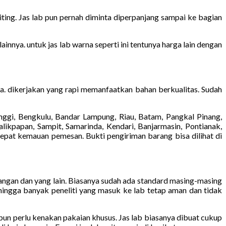
ting. Jas lab pun pernah diminta diperpanjang sampai ke bagian
innya. untuk jas lab warna seperti ini tentunya harga lain dengan
ya. dikerjakan yang rapi memanfaatkan bahan berkualitas. Sudah
ggi, Bengkulu, Bandar Lampung, Riau, Batam, Pangkal Pinang,
likpapan, Sampit, Samarinda, Kendari, Banjarmasin, Pontianak,
tepat kemauan pemesan. Bukti pengiriman barang bisa dilihat di
tangan dan yang lain. Biasanya sudah ada standard masing-masing
ehingga banyak peneliti yang masuk ke lab tetap aman dan tidak
 pun perlu kenakan pakaian khusus. Jas lab biasanya dibuat cukup