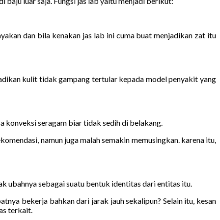
baju luar saja. Fungsi jas lab yaitu menjadi berikut:
yakan dan bila kenakan jas lab ini cuma buat menjadikan zat itu
dikan kulit tidak gampang tertular kepada model penyakit yang
 konveksi seragam biar tidak sedih di belakang.
ekomendasi, namun juga malah semakin memusingkan. karena itu,
k ubahnya sebagai suatu bentuk identitas dari entitas itu.
nya bekerja bahkan dari jarak jauh sekalipun? Selain itu, kesan
s terkait.