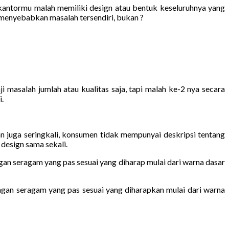
 kantormu malah memiliki design atau bentuk keseluruhnya yang
menyebabkan masalah tersendiri, bukan ?
asalah jumlah atau kualitas saja, tapi malah ke-2 nya secara
.
juga seringkali, konsumen tidak mempunyai deskripsi tentang
design sama sekali.
gan seragam yang pas sesuai yang diharap mulai dari warna dasar
ngan seragam yang pas sesuai yang diharapkan mulai dari warna