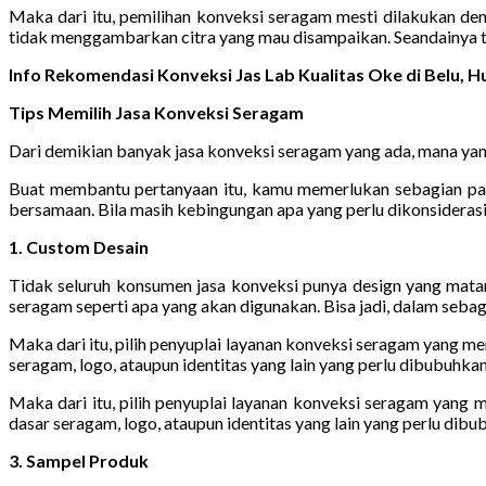
Maka dari itu, pemilihan konveksi seragam mesti dilakukan de
tidak menggambarkan citra yang mau disampaikan. Seandainya t
Info Rekomendasi Konveksi Jas Lab Kualitas Oke di Belu,
Tips Memilih Jasa Konveksi Seragam
Dari demikian banyak jasa konveksi seragam yang ada, mana yang
Buat membantu pertanyaan itu, kamu memerlukan sebagian para
bersamaan. Bila masih kebingungan apa yang perlu dikonsideras
1. Custom Desain
Tidak seluruh konsumen jasa konveksi punya design yang mat
seragam seperti apa yang akan digunakan. Bisa jadi, dalam seba
Maka dari itu, pilih penyuplai layanan konveksi seragam yang m
seragam, logo, ataupun identitas yang lain yang perlu dibubuhkan
Maka dari itu, pilih penyuplai layanan konveksi seragam yang
dasar seragam, logo, ataupun identitas yang lain yang perlu dibu
3. Sampel Produk