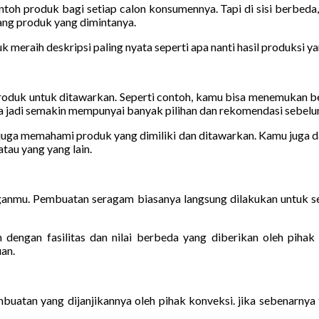
oh produk bagi setiap calon konsumennya. Tapi di sisi berbeda, 
ang produk yang dimintanya.
eraih deskripsi paling nyata seperti apa nanti hasil produksi ya
duk untuk ditawarkan. Seperti contoh, kamu bisa menemukan ber
jadi semakin mempunyai banyak pilihan dan rekomendasi sebelum
i juga memahami produk yang dimiliki dan ditawarkan. Kamu juga d
tau yang yang lain.
nganmu. Pembuatan seragam biasanya langsung dilakukan untuk s
engan fasilitas dan nilai berbeda yang diberikan oleh pihak 
an.
atan yang dijanjikannya oleh pihak konveksi. jika sebenarnya