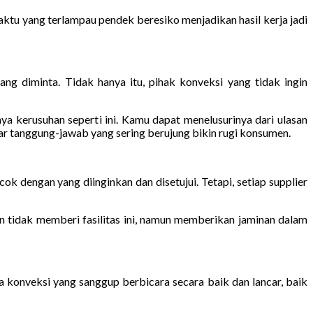
tu yang terlampau pendek beresiko menjadikan hasil kerja jadi
g diminta. Tidak hanya itu, pihak konveksi yang tidak ingin
a kerusuhan seperti ini. Kamu dapat menelusurinya dari ulasan
par tanggung-jawab yang sering berujung bikin rugi konsumen.
ok dengan yang diinginkan dan disetujui. Tetapi, setiap supplier
 tidak memberi fasilitas ini, namun memberikan jaminan dalam
sa konveksi yang sanggup berbicara secara baik dan lancar, baik