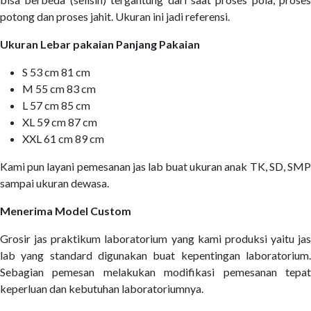
potong dan proses jahit. Ukuran ini jadi referensi.
Ukuran Lebar pakaian Panjang Pakaian
S 53 cm 81 cm
M 55 cm 83 cm
L 57 cm 85 cm
XL 59 cm 87 cm
XXL 61 cm 89 cm
Kami pun layani pemesanan jas lab buat ukuran anak TK, SD, SMP
sampai ukuran dewasa.
Menerima Model Custom
Grosir jas praktikum laboratorium yang kami produksi yaitu jas
lab yang standard digunakan buat kepentingan laboratorium.
Sebagian pemesan melakukan modifikasi pemesanan tepat
keperluan dan kebutuhan laboratoriumnya.