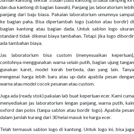
dan dua kantong di bagian bawah). Panjang jas laboratorium lebih
panjang dari baju biasa. Pakaian laboratorium umumnya sampai
ke bagian paha. Bisa dipertambah logo (sablon atau bordir) di
bagian kantong atau bagian dada. Untuk sablon logo ukuran
standard tidak dikenai biaya tambahan. Tetapi jika logo dibordir
ada tambahan biaya.
Jas laboratorium bisa custom (menyesuaikan keperluan},
contohnya menggunakan warna selain putih, bagian ujung tangan
gunakan karet, model kerah berbeda, dan yang lain. Tanya
mengenai harga lebih baru atau up-date apabila pesan dengan
warna atau model cocok pesanan atau custom.
Juga ada (ready stok) pakaian lab buat keperluan ecer. Kami cuma
menyediakan jas laboratorium lengan panjang, warna putih, kain
oxford dan polos (tanpa sablon atau bordir logo). Apabila pesan
dalam jumlah kurang dari 30 helai masuk ke harga ecer.
Telah termasuk sablon logo di kantong. Untuk logo ini, bisa juga