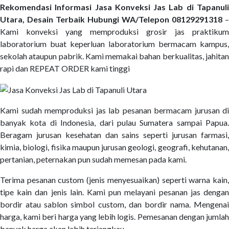
Rekomendasi Informasi Jasa Konveksi Jas Lab di Tapanuli
Utara, Desain Terbaik Hubungi WA/Telepon 08129291318
–
Kami konveksi yang memproduksi grosir jas praktikum
laboratorium buat keperluan laboratorium bermacam kampus,
sekolah ataupun pabrik. Kami memakai bahan berkualitas, jahitan
rapi dan REPEAT ORDER kami tinggi
Kami sudah memproduksi jas lab pesanan bermacam jurusan di
banyak kota di Indonesia, dari pulau Sumatera sampai Papua.
Beragam jurusan kesehatan dan sains seperti jurusan farmasi,
kimia, biologi, fisika maupun jurusan geologi, geografi, kehutanan,
pertanian, peternakan pun sudah memesan pada kami.
Terima pesanan custom (jenis menyesuaikan) seperti warna kain,
tipe kain dan jenis lain. Kami pun melayani pesanan jas dengan
bordir atau sablon simbol custom, dan bordir nama. Mengenai
harga, kami beri harga yang lebih logis. Pemesanan dengan jumlah
banyak harga akan lebih terjangkau.