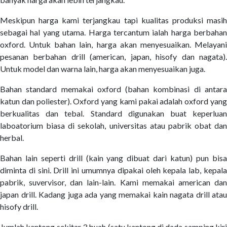
Meskipun harga kami terjangkau tapi kualitas produksi masih
sebagai hal yang utama. Harga tercantum ialah harga berbahan
oxford. Untuk bahan lain, harga akan menyesuaikan. Melayani
pesanan berbahan drill (american, japan, hisofy dan nagata).
Untuk model dan warna lain, harga akan menyesuaikan juga.
Bahan standard memakai oxford (bahan kombinasi di antara
katun dan poliester). Oxford yang kami pakai adalah oxford yang
berkualitas dan tebal. Standard digunakan buat keperluan
laboatorium biasa di sekolah, universitas atau pabrik obat dan
herbal.
Bahan lain seperti drill (kain yang dibuat dari katun) pun bisa
diminta di sini. Drill ini umumnya dipakai oleh kepala lab, kepala
pabrik, suvervisor, dan lain-lain. Kami memakai american dan
japan drill. Kadang juga ada yang memakai kain nagata drill atau
hisofy drill.
Jumlah kantong sekitar 3 buah (satu kantong di dada samping kiri