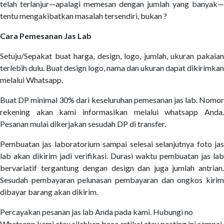
telah terlanjur—apalagi memesan dengan jumlah yang banyak—
tentu mengakibatkan masalah tersendiri, bukan ?
Cara Pemesanan Jas Lab
Setuju/Sepakat buat harga, design, logo, jumlah, ukuran pakaian
terlebih dulu. Buat design logo, nama dan ukuran dapat dikirimkan
melalui Whatsapp.
Buat DP minimal 30% dari keseluruhan pemesanan jas lab. Nomor
rekening akan kami informasikan melalui whatsapp Anda.
Pesanan mulai dikerjakan sesudah DP di transfer.
Pembuatan jas laboratorium sampai selesai selanjutnya foto jas
lab akan dikirim jadi verifikasi. Durasi waktu pembuatan jas lab
bervariatif tergantung dengan design dan juga jumlah antrian.
Sesudah pembayaran pelunasan pembayaran dan ongkos kirim
dibayar barang akan dikirim.
Percayakan pesanan jas lab Anda pada kami. Hubungi no
Whatsapp kami atau silahkan baca artikel atau posting ini sampai