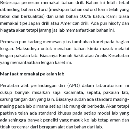
Beberapa pemesan memakai bahan drill. Bahan ini lebih tebal
dibanding bahan oxford (meskipun bahan oxford kami telah yang
tebal dan berkualitas) dan ialah bahan 100% katun. Kami biasa
memakai tipe Japan drill atau American drill. Ada pun hisofy dan
Nagata akan tetapi jarang jas lab memanfaatkan bahan ini.
Pemesan pun kadang memesan plus tambahan karet pada bagian
lengan. Maksudnya untuk menahan bahan kimia masuk melalui
lengan pakaian lab. Biasanya Rumah Sakit atau Analis Kesehatan
yang memanfaatkan lengan karet ini.
Manfaat memakai pakaian lab
Peralatan alat perlindungan diri (APD) dalam laboratorium ini
cukup banyak misalkan saja kacamata, sepatu, pakaian lab,
sarung tangan dan yang lain. Biasanya sudah ada standard masing-
masing pada lab di mana setiap lab mungkin berbeda. Akan tetapi
pastinya telah ada standard khusus pada setiap model lab yang
ada sehingga banyak peneliti yang masuk ke lab tetap aman dan
tidak tercemar dari beragam alat dan bahan dari lab.