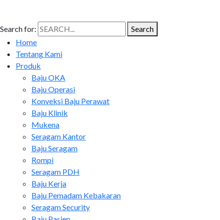
Search for:
Search
Home
Tentang Kami
Produk
Baju OKA
Baju Operasi
Konveksi Baju Perawat
Baju Klinik
Mukena
Seragam Kantor
Baju Seragam
Rompi
Seragam PDH
Baju Kerja
Baju Pemadam Kebakaran
Seragam Security
Baju Pasien