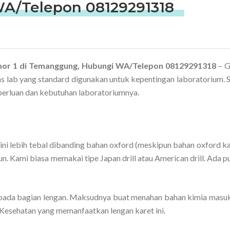
A/Telepon 08129291318
omor 1 di Temanggung, Hubungi WA/Telepon 08129291318
– G
as lab yang standard digunakan untuk kepentingan laboratorium. 
erluan dan kebutuhan laboratoriumnya.
ni lebih tebal dibanding bahan oxford (meskipun bahan oxford ka
n. Kami biasa memakai tipe Japan drill atau American drill. Ada p
ada bagian lengan. Maksudnya buat menahan bahan kimia masuk
 Kesehatan yang memanfaatkan lengan karet ini.