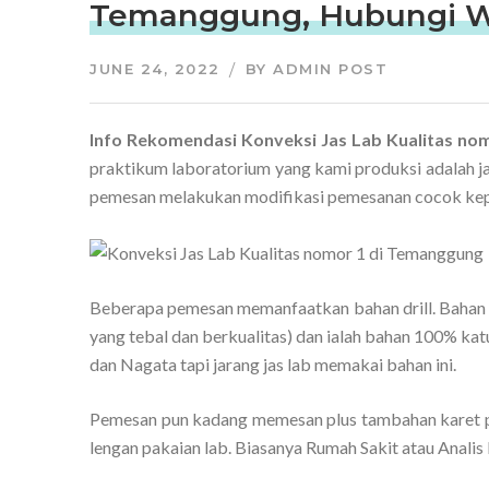
Temanggung, Hubungi W
JUNE 24, 2022
BY
ADMIN POST
Info Rekomendasi Konveksi Jas Lab Kualitas n
praktikum laboratorium yang kami produksi adalah j
pemesan melakukan modifikasi pemesanan cocok kep
Beberapa pemesan memanfaatkan bahan drill. Bahan i
yang tebal dan berkualitas) dan ialah bahan 100% katu
dan Nagata tapi jarang jas lab memakai bahan ini.
Pemesan pun kadang memesan plus tambahan karet p
lengan pakaian lab. Biasanya Rumah Sakit atau Analis