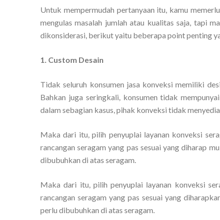
Untuk mempermudah pertanyaan itu, kamu memerluk
mengulas masalah jumlah atau kualitas saja, tapi m
dikonsiderasi, berikut yaitu beberapa point penting y
1. Custom Desain
Tidak seluruh konsumen jasa konveksi memiliki d
Bahkan juga seringkali, konsumen tidak mempunyai 
dalam sebagian kasus, pihak konveksi tidak menyedia
Maka dari itu, pilih penyuplai layanan konveksi s
rancangan seragam yang pas sesuai yang diharap mula
dibubuhkan di atas seragam.
Maka dari itu, pilih penyuplai layanan konveksi 
rancangan seragam yang pas sesuai yang diharapkan 
perlu dibubuhkan di atas seragam.