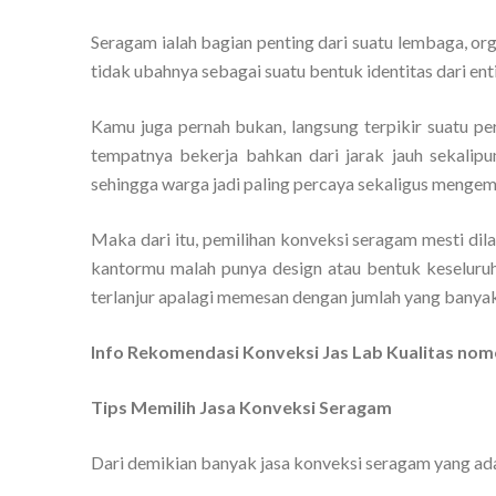
Seragam ialah bagian penting dari suatu lembaga, org
tidak ubahnya sebagai suatu bentuk identitas dari enti
Kamu juga pernah bukan, langsung terpikir suatu pe
tempatnya bekerja bahkan dari jarak jauh sekalipu
sehingga warga jadi paling percaya sekaligus mengemb
Maka dari itu, pemilihan konveksi seragam mesti di
kantormu malah punya design atau bentuk keseluru
terlanjur apalagi memesan dengan jumlah yang banyak
Info Rekomendasi Konveksi Jas Lab Kualitas no
Tips Memilih Jasa Konveksi Seragam
Dari demikian banyak jasa konveksi seragam yang ada