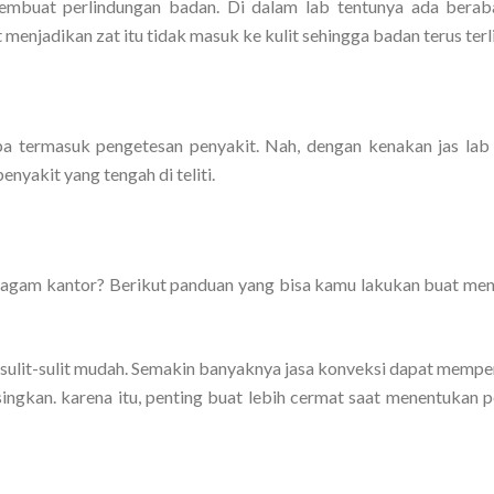
 membuat perlindungan badan. Di dalam lab tentunya ada berab
menjadikan zat itu tidak masuk ke kulit sehingga badan terus terl
 termasuk pengetesan penyakit. Nah, dengan kenakan jas lab 
nyakit yang tengah di teliti.
eragam kantor? Berikut panduan yang bisa kamu lakukan buat me
sulit-sulit mudah. Semakin banyaknya jasa konveksi dapat memp
ngkan. karena itu, penting buat lebih cermat saat menentukan p