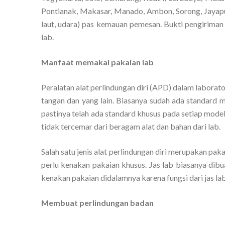
Pontianak, Makasar, Manado, Ambon, Sorong, Jayapur
laut, udara) pas kemauan pemesan. Bukti pengiriman 
lab.
Manfaat memakai pakaian lab
Peralatan alat perlindungan diri (APD) dalam laborato
tangan dan yang lain. Biasanya sudah ada standard 
pastinya telah ada standard khusus pada setiap mode
tidak tercemar dari beragam alat dan bahan dari lab.
Salah satu jenis alat perlindungan diri merupakan pak
perlu kenakan pakaian khusus. Jas lab biasanya dib
kenakan pakaian didalamnya karena fungsi dari jas lab
Membuat perlindungan badan