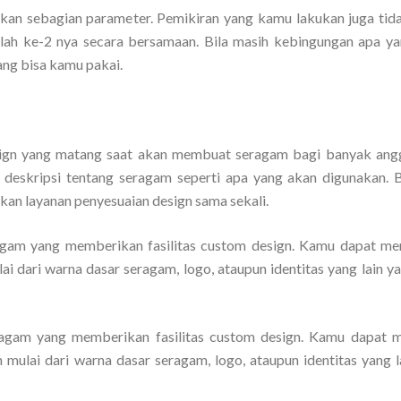
an sebagian parameter. Pemikiran yang kamu lakukan juga tid
alah ke-2 nya secara bersamaan. Bila masih kebingungan apa ya
ang bisa kamu pakai.
esign yang matang saat akan membuat seragam bagi banyak ang
deskripsi tentang seragam seperti apa yang akan digunakan. Bi
kan layanan penyesuaian design sama sekali.
eragam yang memberikan fasilitas custom design. Kamu dapat me
i dari warna dasar seragam, logo, ataupun identitas yang lain ya
seragam yang memberikan fasilitas custom design. Kamu dapat
mulai dari warna dasar seragam, logo, ataupun identitas yang l