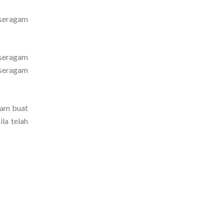
 seragam
 seragam
 seragam
gam buat
la telah