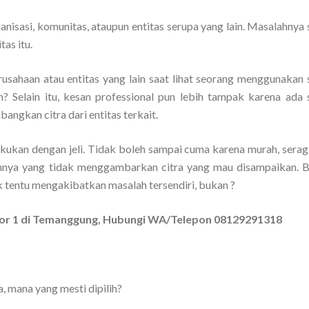
anisasi, komunitas, ataupun entitas serupa yang lain. Masalahnya
tas itu.
rusahaan atau entitas yang lain saat lihat seorang menggunakan
n? Selain itu, kesan professional pun lebih tampak karena ada
angkan citra dari entitas terkait.
lakukan dengan jeli. Tidak boleh sampai cuma karena murah, sera
hnya yang tidak menggambarkan citra yang mau disampaikan. Bi
 tentu mengakibatkan masalah tersendiri, bukan ?
mor 1 di Temanggung, Hubungi WA/Telepon 08129291318
, mana yang mesti dipilih?