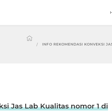
INFO REKOMENDASI KONVEKSI JA
i Jas Lab Kualitas nomor 1 di