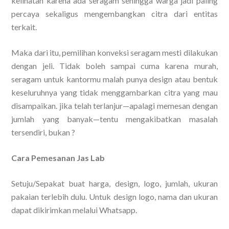
kelihatan karena ada seragam sehingga warga jadi paling
percaya sekaligus mengembangkan citra dari entitas
terkait.
Maka dari itu, pemilihan konveksi seragam mesti dilakukan
dengan jeli. Tidak boleh sampai cuma karena murah,
seragam untuk kantormu malah punya design atau bentuk
keseluruhnya yang tidak menggambarkan citra yang mau
disampaikan. jika telah terlanjur—apalagi memesan dengan
jumlah yang banyak—tentu mengakibatkan masalah
tersendiri, bukan ?
Cara Pemesanan Jas Lab
Setuju/Sepakat buat harga, design, logo, jumlah, ukuran
pakaian terlebih dulu. Untuk design logo, nama dan ukuran
dapat dikirimkan melalui Whatsapp.