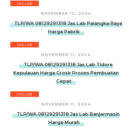
JAS LAB
NOVEMBER 12, 2024
TLP/WA 08129291318 Jas Lab Palangka Raya
Harga Pabrik
JAS LAB
NOVEMBER 11, 2024
TLP/WA 08129291318 Jas Lab Tidore
Kepulauan Harga Grosir Proses Pembuatan
Cepat
JAS LAB
NOVEMBER 11, 2024
TLP/WA 08129291318 Jas Lab Banjarmasin
Harga Murah