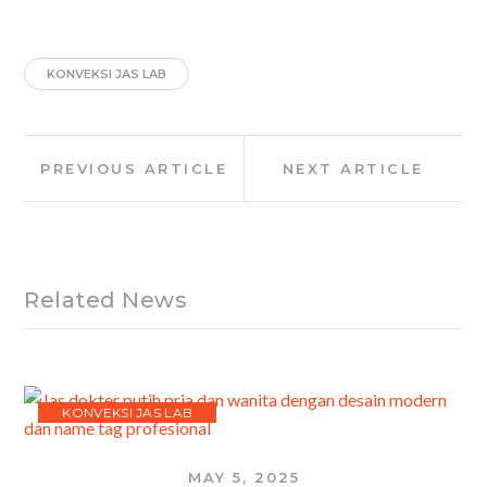
KONVEKSI JAS LAB
Post
Previous
Next
PREVIOUS ARTICLE
NEXT ARTICLE
navigation
Article:
Article:
Related News
KONVEKSI JAS LAB
MAY 5, 2025