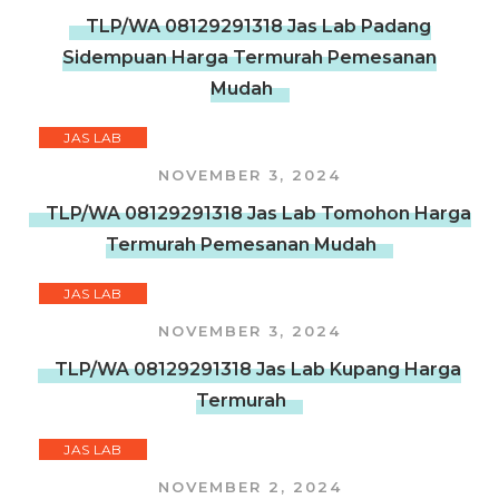
TLP/WA 08129291318 Jas Lab Padang
Sidempuan Harga Termurah Pemesanan
Mudah
JAS LAB
NOVEMBER 3, 2024
TLP/WA 08129291318 Jas Lab Tomohon Harga
Termurah Pemesanan Mudah
JAS LAB
NOVEMBER 3, 2024
TLP/WA 08129291318 Jas Lab Kupang Harga
Termurah
JAS LAB
NOVEMBER 2, 2024