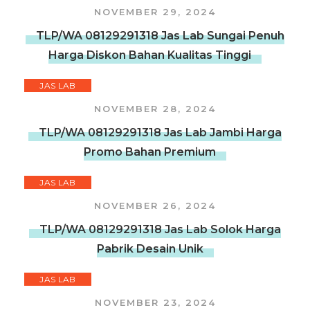
NOVEMBER 29, 2024
TLP/WA 08129291318 Jas Lab Sungai Penuh
Harga Diskon Bahan Kualitas Tinggi
JAS LAB
NOVEMBER 28, 2024
TLP/WA 08129291318 Jas Lab Jambi Harga
Promo Bahan Premium
JAS LAB
NOVEMBER 26, 2024
TLP/WA 08129291318 Jas Lab Solok Harga
Pabrik Desain Unik
JAS LAB
NOVEMBER 23, 2024