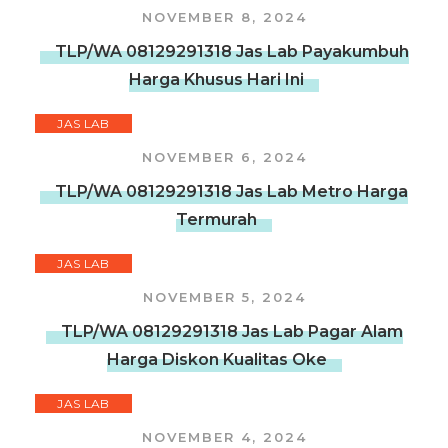
NOVEMBER 8, 2024
TLP/WA 08129291318 Jas Lab Payakumbuh
Harga Khusus Hari Ini
JAS LAB
NOVEMBER 6, 2024
TLP/WA 08129291318 Jas Lab Metro Harga
Termurah
JAS LAB
NOVEMBER 5, 2024
TLP/WA 08129291318 Jas Lab Pagar Alam
Harga Diskon Kualitas Oke
JAS LAB
NOVEMBER 4, 2024