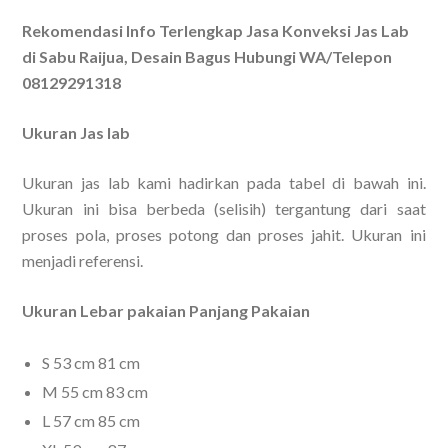
Rekomendasi Info Terlengkap Jasa Konveksi Jas Lab
di Sabu Raijua, Desain Bagus Hubungi WA/Telepon
08129291318
Ukuran Jas lab
Ukuran jas lab kami hadirkan pada tabel di bawah ini.
Ukuran ini bisa berbeda (selisih) tergantung dari saat
proses pola, proses potong dan proses jahit. Ukuran ini
menjadi referensi.
Ukuran Lebar pakaian Panjang Pakaian
S 53 cm 81 cm
M 55 cm 83 cm
L 57 cm 85 cm