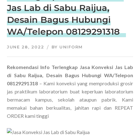
Jas Lab di Sabu Raijua,
Desain Bagus Hubungi
WA/Telepon 08129291318
JUNE 28, 2022
BY
UNIFORM
Rekomendasi Info Terlengkap Jasa Konveksi Jas Lab
di Sabu Raijua, Desain Bagus Hubungi WA/Telepon
08129291318
– Kami konveksi yang memproduksi grosir
jas praktikum laboratorium buat keperluan laboratorium
bermacam kampus, sekolah ataupun pabrik. Kami
memakai bahan berkualitas, jahitan rapi dan REPEAT
ORDER kami tinggi