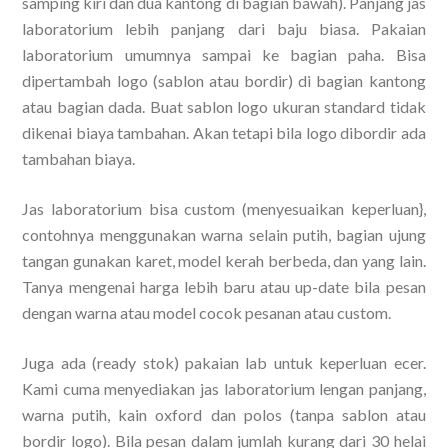
samping kiri dan dua kantong di bagian bawah). Panjang jas
laboratorium lebih panjang dari baju biasa. Pakaian
laboratorium umumnya sampai ke bagian paha. Bisa
dipertambah logo (sablon atau bordir) di bagian kantong
atau bagian dada. Buat sablon logo ukuran standard tidak
dikenai biaya tambahan. Akan tetapi bila logo dibordir ada
tambahan biaya.
Jas laboratorium bisa custom (menyesuaikan keperluan},
contohnya menggunakan warna selain putih, bagian ujung
tangan gunakan karet, model kerah berbeda, dan yang lain.
Tanya mengenai harga lebih baru atau up-date bila pesan
dengan warna atau model cocok pesanan atau custom.
Juga ada (ready stok) pakaian lab untuk keperluan ecer.
Kami cuma menyediakan jas laboratorium lengan panjang,
warna putih, kain oxford dan polos (tanpa sablon atau
bordir logo). Bila pesan dalam jumlah kurang dari 30 helai