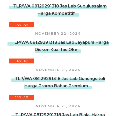
TLP/WA 08129291318 Jas Lab Subulussalam
Harga Kompetitif
JAS LAB
NOVEMBER 22, 2024
TLP/WA 08129291318 Jas Lab Jayapura Harga
Diskon Kualitas Oke
JAS LAB
NOVEMBER 21, 2024
TLP/WA 08129291318 Jas Lab Gunungsitoli
Harga Promo Bahan Premium
JAS LAB
NOVEMBER 21, 2024
TLP/WA 08129291318 Jas Lab Binjai Harga