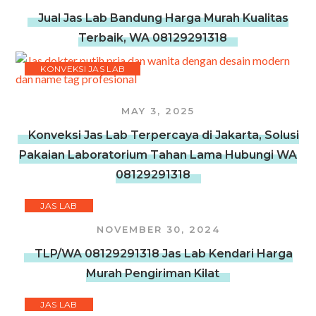
Jual Jas Lab Bandung Harga Murah Kualitas
Terbaik, WA 08129291318
KONVEKSI JAS LAB
MAY 3, 2025
Konveksi Jas Lab Terpercaya di Jakarta, Solusi
Pakaian Laboratorium Tahan Lama Hubungi WA
08129291318
JAS LAB
NOVEMBER 30, 2024
TLP/WA 08129291318 Jas Lab Kendari Harga
Murah Pengiriman Kilat
JAS LAB