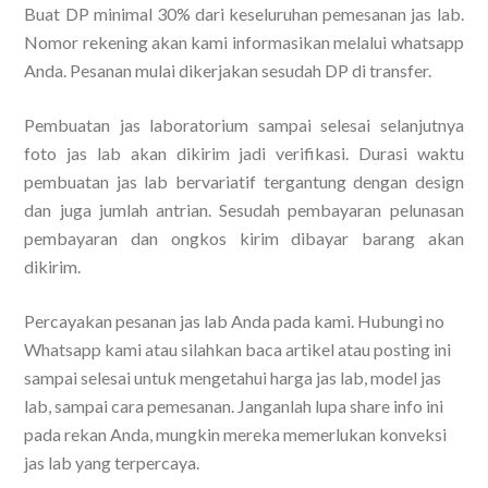
Buat DP minimal 30% dari keseluruhan pemesanan jas lab.
Nomor rekening akan kami informasikan melalui whatsapp
Anda. Pesanan mulai dikerjakan sesudah DP di transfer.
Pembuatan jas laboratorium sampai selesai selanjutnya
foto jas lab akan dikirim jadi verifikasi. Durasi waktu
pembuatan jas lab bervariatif tergantung dengan design
dan juga jumlah antrian. Sesudah pembayaran pelunasan
pembayaran dan ongkos kirim dibayar barang akan
dikirim.
Percayakan pesanan jas lab Anda pada kami. Hubungi no
Whatsapp kami atau silahkan baca artikel atau posting ini
sampai selesai untuk mengetahui harga jas lab, model jas
lab, sampai cara pemesanan. Janganlah lupa share info ini
pada rekan Anda, mungkin mereka memerlukan konveksi
jas lab yang terpercaya.