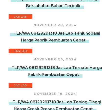
Bersahabat Bahan Terbaik
JAS LAB
NOVEMBER 20, 2024
TLP/WA 08129291318 Jas Lab Tanjungbalai
Harga Pabrik Pembuatan Cepat
JAS LAB
NOVEMBER 20, 2024
TLP/WA 08129291318 Jas Lab Ternate Harga
Pabrik Pembuatan Cepat
JAS LAB
NOVEMBER 19, 2024
TLP/WA 08129291318 Jas Lab Tebing Tinggi
Harga Grosir Proses Pembuatan Cepat