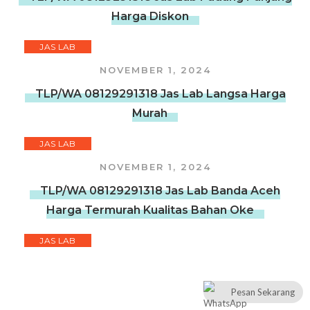
Harga Diskon
JAS LAB
NOVEMBER 1, 2024
TLP/WA 08129291318 Jas Lab Langsa Harga
Murah
JAS LAB
NOVEMBER 1, 2024
TLP/WA 08129291318 Jas Lab Banda Aceh
Harga Termurah Kualitas Bahan Oke
JAS LAB
NOVEMBER 1, 2024
TLP/WA 08129291318 Jas Lab Bandar
Pesan Sekarang
Lampung Harga Diskon