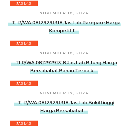
JAS LAB
NOVEMBER 18, 2024
TLP/WA 08129291318 Jas Lab Parepare Harga
Kompetitif
JAS LAB
NOVEMBER 18, 2024
TLP/WA 08129291318 Jas Lab Bitung Harga
Bersahabat Bahan Terbaik
JAS LAB
NOVEMBER 17, 2024
TLP/WA 08129291318 Jas Lab Bukittinggi
Harga Bersahabat
JAS LAB