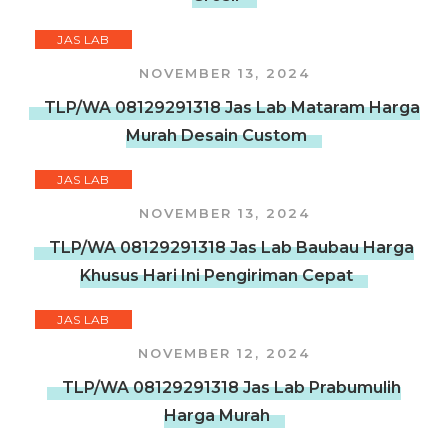
JAS LAB
NOVEMBER 13, 2024
TLP/WA 08129291318 Jas Lab Mataram Harga
Murah Desain Custom
JAS LAB
NOVEMBER 13, 2024
TLP/WA 08129291318 Jas Lab Baubau Harga
Khusus Hari Ini Pengiriman Cepat
JAS LAB
NOVEMBER 12, 2024
TLP/WA 08129291318 Jas Lab Prabumulih
Harga Murah