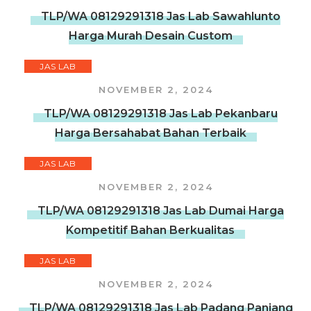
TLP/WA 08129291318 Jas Lab Sawahlunto
Harga Murah Desain Custom
JAS LAB
NOVEMBER 2, 2024
TLP/WA 08129291318 Jas Lab Pekanbaru
Harga Bersahabat Bahan Terbaik
JAS LAB
NOVEMBER 2, 2024
TLP/WA 08129291318 Jas Lab Dumai Harga
Kompetitif Bahan Berkualitas
JAS LAB
NOVEMBER 2, 2024
TLP/WA 08129291318 Jas Lab Padang Panjang