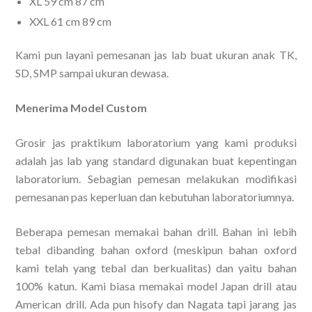
XL 59 cm 87 cm
XXL 61 cm 89 cm
Kami pun layani pemesanan jas lab buat ukuran anak TK,
SD, SMP sampai ukuran dewasa.
Menerima Model Custom
Grosir jas praktikum laboratorium yang kami produksi
adalah jas lab yang standard digunakan buat kepentingan
laboratorium. Sebagian pemesan melakukan modifikasi
pemesanan pas keperluan dan kebutuhan laboratoriumnya.
Beberapa pemesan memakai bahan drill. Bahan ini lebih
tebal dibanding bahan oxford (meskipun bahan oxford
kami telah yang tebal dan berkualitas) dan yaitu bahan
100% katun. Kami biasa memakai model Japan drill atau
American drill. Ada pun hisofy dan Nagata tapi jarang jas