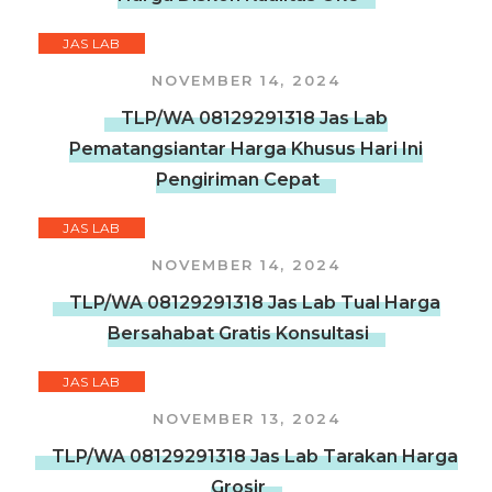
JAS LAB
NOVEMBER 14, 2024
TLP/WA 08129291318 Jas Lab
Pematangsiantar Harga Khusus Hari Ini
Pengiriman Cepat
JAS LAB
NOVEMBER 14, 2024
TLP/WA 08129291318 Jas Lab Tual Harga
Bersahabat Gratis Konsultasi
JAS LAB
NOVEMBER 13, 2024
TLP/WA 08129291318 Jas Lab Tarakan Harga
Grosir