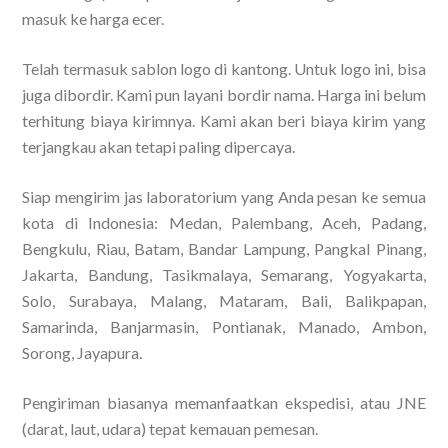
masuk ke harga ecer.
Telah termasuk sablon logo di kantong. Untuk logo ini, bisa
juga dibordir. Kami pun layani bordir nama. Harga ini belum
terhitung biaya kirimnya. Kami akan beri biaya kirim yang
terjangkau akan tetapi paling dipercaya.
Siap mengirim jas laboratorium yang Anda pesan ke semua
kota di Indonesia: Medan, Palembang, Aceh, Padang,
Bengkulu, Riau, Batam, Bandar Lampung, Pangkal Pinang,
Jakarta, Bandung, Tasikmalaya, Semarang, Yogyakarta,
Solo, Surabaya, Malang, Mataram, Bali, Balikpapan,
Samarinda, Banjarmasin, Pontianak, Manado, Ambon,
Sorong, Jayapura.
Pengiriman biasanya memanfaatkan ekspedisi, atau JNE
(darat, laut, udara) tepat kemauan pemesan.