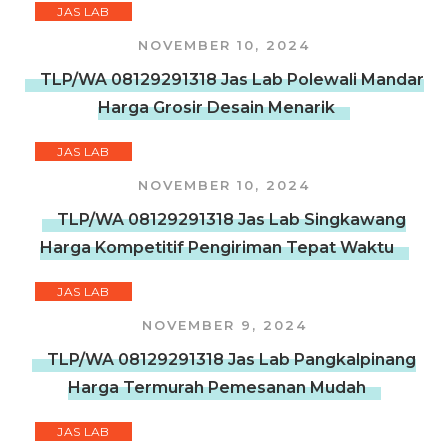
JAS LAB
NOVEMBER 10, 2024
TLP/WA 08129291318 Jas Lab Polewali Mandar
Harga Grosir Desain Menarik
JAS LAB
NOVEMBER 10, 2024
TLP/WA 08129291318 Jas Lab Singkawang
Harga Kompetitif Pengiriman Tepat Waktu
JAS LAB
NOVEMBER 9, 2024
TLP/WA 08129291318 Jas Lab Pangkalpinang
Harga Termurah Pemesanan Mudah
JAS LAB