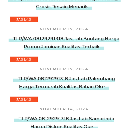
Grosir Desain Menarik
JAS LAB
NOVEMBER 15, 2024
TLP/WA 08129291318 Jas Lab Bontang Harga
Promo Jaminan Kualitas Terbaik
JAS LAB
NOVEMBER 15, 2024
TLP/WA 08129291318 Jas Lab Palembang
Harga Termurah Kualitas Bahan Oke
JAS LAB
NOVEMBER 14, 2024
TLP/WA 08129291318 Jas Lab Samarinda
Harga Diskon Kualitas Oke