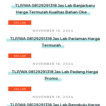
TLP/WA 08129291318 Jas Lab Banjarbaru
Harga Termurah Kualitas Bahan Oke
JAS LAB
NOVEMBER 16, 2024
TLP/WA 08129291318 Jas Lab Pariaman Harga
Termurah
JAS LAB
NOVEMBER 16, 2024
TLP/WA 08129291318 Jas Lab Padang Harga
Promo
JAS LAB
NOVEMBER 16, 2024
TLP/WA 08129291318 Jas Lab Bengkulu Harga