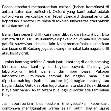
Bahan standard memanfaatkan oxford (bahan kombinasi di
antara katun dan poliester). Oxford yang kami pakai adalah
oxford yang berkualitas dan tebal. Standard digunakan untuk
keperluan laboatorium biasa di sekolah, universitas atau pabrik
obat dan herbal.
Bahan lain seperti drill (kain yang dibuat dari katun) pun bisa
diminta di sini. Drill ini umumnya dipakai oleh kepala lab, kepala
pabrik, suvervisor, dan lain-lain. Kami memanfaatkan american
dan japan drill. Kadang juga ada yang memakai kain nagata drill
atau hisofy drill.
Jumlah kantong sekitar 3 buah (satu kantong di dada samping
kiri dan dua kantong di bagian bawah). Panjang jas
laboratorium lebih panjang dari baju biasa. Pakaian
laboratorium umumnya sampai ke bagian paha. Bisa
dipertambah logo (sablon atau bordir) di bagian kantong atau
bagian dada. Untuk sablon logo ukuran standard tidak dikenai
biaya tambahan. Akan tetapi bila logo dibordir ada tambahan
biaya.
Jas laboratorium bisa custom (menyesuaikan keperluan},
contohnya menggunakan warna selain putih, bagian ujung