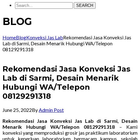
SEARCH
BLOG
Home
Blog
Konveksi Jas Lab
Rekomendasi Jasa Konveksi Jas
Lab di Sarmi, Desain Menarik Hubungi WA/Telepon
08129291318
Rekomendasi Jasa Konveksi Jas
Lab di Sarmi, Desain Menarik
Hubungi WA/Telepon
08129291318
June 25, 2022
By
Admin Post
Rekomendasi Jasa Konveksi Jas Lab di Sarmi, Desain
Menarik Hubungi WA/Telepon 08129291318
– Kami
konveksi yang memproduksi grosir jas praktikum laboratorium
untuk keperluan laboratorium bermacam kampus, sekolah