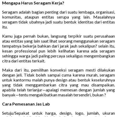
Mengapa Harus Seragam Kerja?
Seragam adalah bagian penting dari suatu lembaga, organisasi,
komunitas, ataupun entitas serupa yang lain. Masalahnya
seragam tidak ubahnya jadi suatu bentuk identitas dari entitas
itu.
Kamu juga pernah bukan, langsung terpikir suatu perusahaan
atau entitas yang lain saat lihat seorang menggunakan seragam
tempatnya bekerja bahkan dari jarak jauh sekalipun? selain itu,
kesan professional pun lebih kelihatan karena ada seragam
sehingga warga jadi paling percaya sekaligus mengembangkan
citra dari entitas terkait.
Maka dari itu, pemilihan konveksi seragam mesti dilakukan
dengan jeli. Tidak boleh sampai cuma karena murah, seragam
untuk kantormu malah punya design atau bentuk keseluruhnya
yang tidak menggambarkan citra yang mau disampaikan.
apabila telah terlanjur—apalagi memesan dengan jumlah yang
banyak—tentu mengakibatkan masalah tersendiri, bukan ?
Cara Pemesanan Jas Lab
Setuju/Sepakat untuk harga, design, logo, jumlah, ukuran