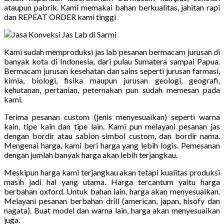
ataupun pabrik. Kami memakai bahan berkualitas, jahitan rapi
dan REPEAT ORDER kami tinggi
Kami sudah memproduksi jas lab pesanan bermacam jurusan di
banyak kota di Indonesia, dari pulau Sumatera sampai Papua.
Bermacam jurusan kesehatan dan sains seperti jurusan farmasi,
kimia, biologi, fisika maupun jurusan geologi, geografi,
kehutanan, pertanian, peternakan pun sudah memesan pada
kami.
Terima pesanan custom (jenis menyesuaikan) seperti warna
kain, tipe kain dan tipe lain. Kami pun melayani pesanan jas
dengan bordir atau sablon simbol custom, dan bordir nama.
Mengenai harga, kami beri harga yang lebih logis. Pemesanan
dengan jumlah banyak harga akan lebih terjangkau.
Meskipun harga kami terjangkau akan tetapi kualitas produksi
masih jadi hal yang utama. Harga tercantum yaitu harga
berbahan oxford. Untuk bahan lain, harga akan menyesuaikan.
Melayani pesanan berbahan drill (american, japan, hisofy dan
nagata). Buat model dan warna lain, harga akan menyesuaikan
juga.