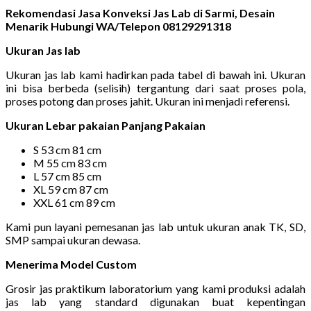
Rekomendasi Jasa Konveksi Jas Lab di Sarmi, Desain
Menarik Hubungi WA/Telepon 08129291318
Ukuran Jas lab
Ukuran jas lab kami hadirkan pada tabel di bawah ini. Ukuran
ini bisa berbeda (selisih) tergantung dari saat proses pola,
proses potong dan proses jahit. Ukuran ini menjadi referensi.
Ukuran Lebar pakaian Panjang Pakaian
S 53 cm 81 cm
M 55 cm 83 cm
L 57 cm 85 cm
XL 59 cm 87 cm
XXL 61 cm 89 cm
Kami pun layani pemesanan jas lab untuk ukuran anak TK, SD,
SMP sampai ukuran dewasa.
Menerima Model Custom
Grosir jas praktikum laboratorium yang kami produksi adalah
jas lab yang standard digunakan buat kepentingan