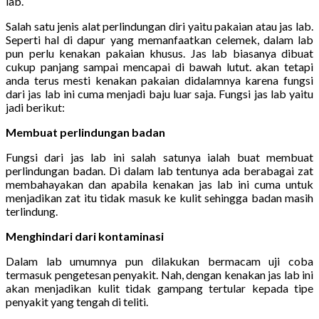
lab.
Salah satu jenis alat perlindungan diri yaitu pakaian atau jas lab.
Seperti hal di dapur yang memanfaatkan celemek, dalam lab
pun perlu kenakan pakaian khusus. Jas lab biasanya dibuat
cukup panjang sampai mencapai di bawah lutut. akan tetapi
anda terus mesti kenakan pakaian didalamnya karena fungsi
dari jas lab ini cuma menjadi baju luar saja. Fungsi jas lab yaitu
jadi berikut:
Membuat perlindungan badan
Fungsi dari jas lab ini salah satunya ialah buat membuat
perlindungan badan. Di dalam lab tentunya ada berabagai zat
membahayakan dan apabila kenakan jas lab ini cuma untuk
menjadikan zat itu tidak masuk ke kulit sehingga badan masih
terlindung.
Menghindari dari kontaminasi
Dalam lab umumnya pun dilakukan bermacam uji coba
termasuk pengetesan penyakit. Nah, dengan kenakan jas lab ini
akan menjadikan kulit tidak gampang tertular kepada tipe
penyakit yang tengah di teliti.