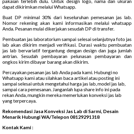
pakaian terlebih dulu. Untuk design logo, nama dan ukuran
dapat dikirimkan melalui Whatsapp.
Buat DP minimal 30% dari keseluruhan pemesanan jas lab.
Nomor rekening akan kami informasikan melalui whatsapp
Anda. Pesanan mulai dikerjakan sesudah DP di transfer.
Pembuatan jas laboratorium sampai selesai selanjutnya foto jas
lab akan dikirim menjadi verifikasi. Durasi waktu pembuatan
jas lab bervariatif tergantung dengan design dan juga jumlah
antrian. Sesudah pembayaran pelunasan pembayaran dan
ongkos kirim dibayar barang akan dikirim.
Percayakan pesanan jas lab Anda pada kami. Hubungi no
Whatsapp kami atau silahkan baca artikel atau posting ini
sampai selesai untuk mengetahui harga jas lab, model jas lab,
sampai cara pemesanan. Janganlah lupa share info ini pada
rekan Anda, mungkin mereka memerlukan konveksi jas lab
yang terpercaya.
Rekomendasi Jasa Konveksi Jas Lab di Sarmi, Desain
Menarik Hubungi WA/Telepon 08129291318
Kontak Kami :