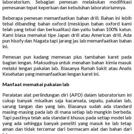
laboratorium. Sebagian pemesan melakukan modifikasi
pemesanan tepat keperluan dan kebutuhan laboratoriumnya.
Beberapa pemesan memanfaatkan bahan drill. Bahan ini lebih
tebal dibanding bahan oxford (meskipun bahan oxford kami
telah yang tebal dan berkualitas) dan yaitu bahan 100% katun.
Kami biasa memakai tipe Japan drill atau American drill. Ada
pun hisofy dan Nagata tapi jarang jas lab memanfaatkan bahan
ini.
Pemesan pun kadang memesan plus tambahan karet pada
bagian lengan. Maksudnya untuk menahan bahan kimia masuk
melalui lengan pakaian lab. Biasanya Rumah Sakit atau Analis
Kesehatan yang memanfaatkan lengan karet ini.
Manfaat memakai pakaian lab
Peralatan alat perlindungan diri (APD) dalam laboratorium ini
cukup banyak misalkan saja kacamata, sepatu, pakaian lab,
sarung tangan dan yang lain. Biasanya sudah ada standard
masing-masing pada lab di mana setiap lab mungkin berbeda.
Tapi pastinya telah ada standard khusus pada setiap model lab
yang ada sehingga banyak peneliti yang masuk ke lab tetap
aman dan tidak tercemar dari bermacam alat dan bahan dari