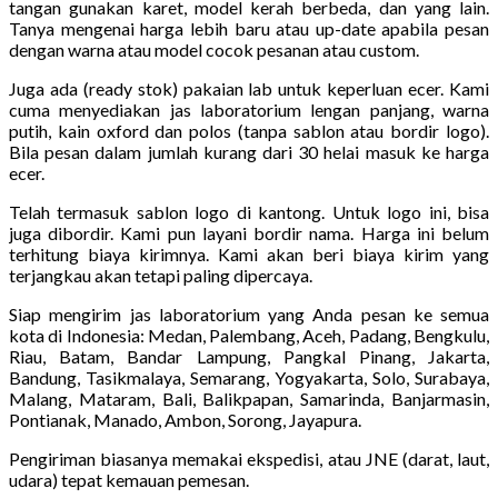
tangan gunakan karet, model kerah berbeda, dan yang lain.
Tanya mengenai harga lebih baru atau up-date apabila pesan
dengan warna atau model cocok pesanan atau custom.
Juga ada (ready stok) pakaian lab untuk keperluan ecer. Kami
cuma menyediakan jas laboratorium lengan panjang, warna
putih, kain oxford dan polos (tanpa sablon atau bordir logo).
Bila pesan dalam jumlah kurang dari 30 helai masuk ke harga
ecer.
Telah termasuk sablon logo di kantong. Untuk logo ini, bisa
juga dibordir. Kami pun layani bordir nama. Harga ini belum
terhitung biaya kirimnya. Kami akan beri biaya kirim yang
terjangkau akan tetapi paling dipercaya.
Siap mengirim jas laboratorium yang Anda pesan ke semua
kota di Indonesia: Medan, Palembang, Aceh, Padang, Bengkulu,
Riau, Batam, Bandar Lampung, Pangkal Pinang, Jakarta,
Bandung, Tasikmalaya, Semarang, Yogyakarta, Solo, Surabaya,
Malang, Mataram, Bali, Balikpapan, Samarinda, Banjarmasin,
Pontianak, Manado, Ambon, Sorong, Jayapura.
Pengiriman biasanya memakai ekspedisi, atau JNE (darat, laut,
udara) tepat kemauan pemesan.