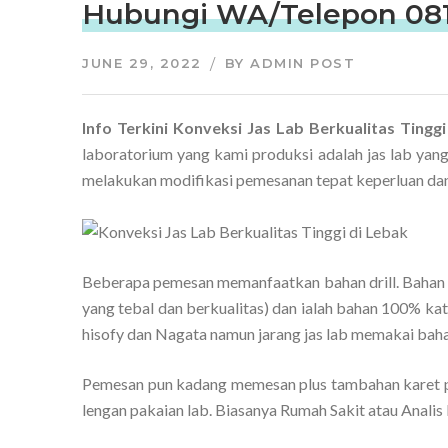
Hubungi WA/Telepon 081
JUNE 29, 2022
BY
ADMIN POST
Info Terkini Konveksi Jas Lab Berkualitas Ting
laboratorium yang kami produksi adalah jas lab yan
melakukan modifikasi pemesanan tepat keperluan da
Beberapa pemesan memanfaatkan bahan drill. Bahan i
yang tebal dan berkualitas) dan ialah bahan 100% kat
hisofy dan Nagata namun jarang jas lab memakai bahan
Pemesan pun kadang memesan plus tambahan karet p
lengan pakaian lab. Biasanya Rumah Sakit atau Analis