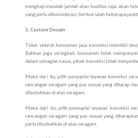
mengkaji masalah jumlah atau kualitas saja, akan t
yang perlu dikonsiderasi, berikut ialah beberapa poin
1. Custom Desain
Tidak seluruh konsumen jasa konveksi memiliki de
Bahkan juga seringkali, konsumen tidak mempunyai 
dalam sebagian kasus, pihak konveksi tidak menyedia
Maka dari itu, pilih penyuplai layanan konveksi s
rancangan seragam yang pas sesuai yang diharap mula
dibubuhkan di atas seragam.
Maka dari itu, pilih penyuplai layanan konveksi 
rancangan seragam yang pas sesuai yang diharapkan 
perlu dibubuhkan di atas seragam.