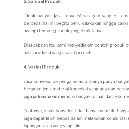
3. Sampel Produk
Tidak banyak jasa konveksi seragam yang bisa me
berbeda, hal ini begitu perlu dilakukan hingga cal
awang) tentang produk yang dimintanya.
Disebabkan itu, kami menyediakan contoh produk bu
hasil produksi yang akan diperoleh.
4. Variasi Produk
Jasa konveksi berpengalaman biasanya punya banya
beragam jenis material konveksi yang ada dan berv
juga jadi semakin memiliki banyak pilihan dan rekom
Tentunya, pihak konveksi tidak hanya memiliki banya
juga dapat lebih bebas dalam melakukan konsultasi 
lapangan, atau yang yang lain.