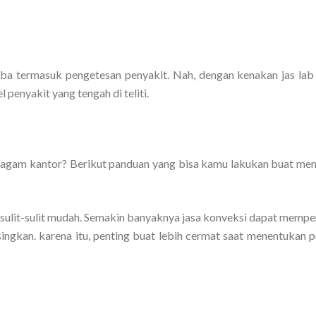
a termasuk pengetesan penyakit. Nah, dengan kenakan jas lab 
penyakit yang tengah di teliti.
eragam kantor? Berikut panduan yang bisa kamu lakukan buat me
sulit-sulit mudah. Semakin banyaknya jasa konveksi dapat memp
ngkan. karena itu, penting buat lebih cermat saat menentukan p