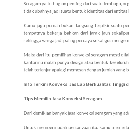
Seragam yaitu bagian penting dari suatu lembaga, org
tidak ubahnya jadi suatu bentuk identitas dari entitas i
Kamu juga pernah bukan, langsung terpikir suatu pe
tempatnya bekerja bahkan dari jarak jauh sekalipu
sehingga warga jadi paling percaya sekaligus mengemb
Maka dari itu, pemilihan konveksi seragam mesti dil
kantormu malah punya design atau bentuk keseluru
telah terlanjur apalagi memesan dengan jumlah yang 
Info Terkini Konveksi Jas Lab Berkualitas Tingg
Tips Memilih Jasa Konveksi Seragam
Dari demikian banyak jasa konveksi seragam yang ada
Untuk mempermudah pertanyaan itu, kamu memerluk