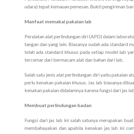
udara) tepat kemauan pemesan. Bukti pengiriman baran
Manfaat memakai pakaian lab
Peralatan alat perlindungan diri (APD) dalam laborato
tangan dan yang lain. Biasanya sudah ada standard m
telah ada standard khusus pada setiap model lab ya
tercemar dari bermacam alat dan bahan dari lab.
Salah satu jenis alat perlindungan diri yaitu pakaian 
perlu kenakan pakaian khusus. Jas lab biasanya dibu
kenakan pakaian didalamnya karena fungsi dari jas lab 
Membuat perlindungan badan
Fungsi dari jas lab ini salah satunya merupakan bu
membahayakan dan apabila kenakan jas lab ini cum