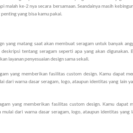
etapi malah ke-2 nya secara bersamaan. Seandainya masih kebingu
t penting yang bisa kamu pakai.
sign yang matang saat akan membuat seragam untuk banyak ang
deskripsi tentang seragam seperti apa yang akan digunakan. Bi
kan layanan penyesuaian design sama sekali.
eragam yang memberikan fasilitas custom design. Kamu dapat me
i dari warna dasar seragam, logo, ataupun identitas yang lain ya
seragam yang memberikan fasilitas custom design. Kamu dapat
mulai dari warna dasar seragam, logo, ataupun identitas yang l