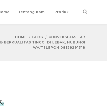
Home
Tentang Kami
Produk
HOME
BLOG
KONVEKSI JAS LAB
AB BERKUALITAS TINGGI DI LEBAK, HUBUNGI
WA/TELEPON 08129291318
k,