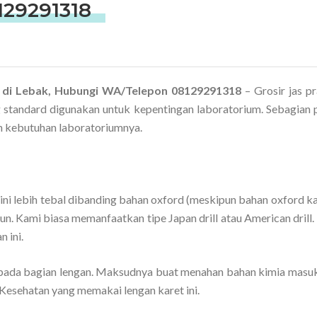
29291318
gi di Lebak, Hubungi WA/Telepon 08129291318
– Grosir jas p
g standard digunakan untuk kepentingan laboratorium. Sebagian
n kebutuhan laboratoriumnya.
ni lebih tebal dibanding bahan oxford (meskipun bahan oxford ka
un. Kami biasa memanfaatkan tipe Japan drill atau American drill
 ini.
ada bagian lengan. Maksudnya buat menahan bahan kimia masuk
 Kesehatan yang memakai lengan karet ini.