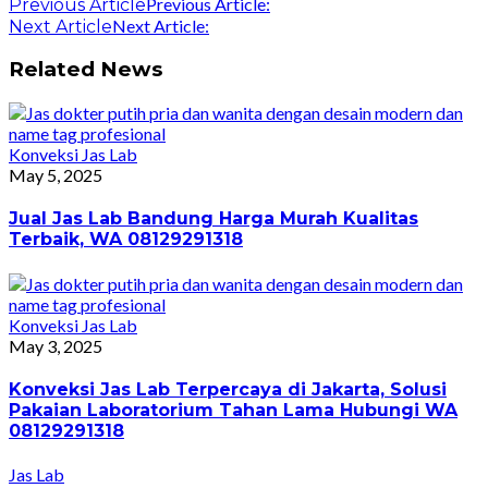
Previous Article:
Previous Article
Next Article:
Next Article
Related News
Konveksi Jas Lab
May 5, 2025
Jual Jas Lab Bandung Harga Murah Kualitas
Terbaik, WA 08129291318
Konveksi Jas Lab
May 3, 2025
Konveksi Jas Lab Terpercaya di Jakarta, Solusi
Pakaian Laboratorium Tahan Lama Hubungi WA
08129291318
Jas Lab