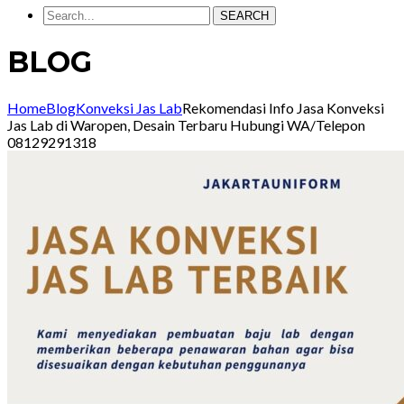
SEARCH
BLOG
Home
Blog
Konveksi Jas Lab
Rekomendasi Info Jasa Konveksi
Jas Lab di Waropen, Desain Terbaru Hubungi WA/Telepon
08129291318