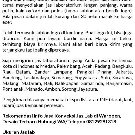
cuma menyediakan jas laboratorium lengan panjang, warna
putih, kain oxford dan polos (tanpa sablon atau bordir logo).
Bila pesan dalam jumlah kurang dari 30 helai masuk ke harga
ecer.
Telah termasuk sablon logo di kantong. Buat logo ini, bisa juga
dibordir. Kami pun layani bordir nama. Harga ini belum
terhitung biaya kirimnya. Kami akan beri biaya kirim yang
terjangkau tapi paling dipercaya.
Siap mengirim jas laboratorium yang Anda pesan ke semua
kota di Indonesia: Medan, Palembang, Aceh, Padang, Bengkulu,
Riau, Batam, Bandar Lampung, Pangkal Pinang, Jakarta,
Bandung, Tasikmalaya, Semarang, Yogyakarta, Solo, Surabaya,
Malang, Mataram, Bali, Balikpapan, Samarinda, Banjarmasin,
Pontianak, Manado, Ambon, Sorong, Jayapura.
Pengiriman biasanya memakai ekspedisi, atau JNE (darat, laut,
udara) pas kemauan pemesan.
Rekomendasi Info Jasa Konveksi Jas Lab di Waropen,
Desain Terbaru Hubungi WA/Telepon 08129291318
Ukuran Jas lab