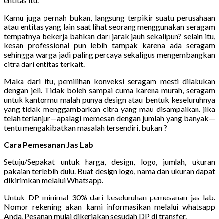
entitas itu.
Kamu juga pernah bukan, langsung terpikir suatu perusahaan
atau entitas yang lain saat lihat seorang menggunakan seragam
tempatnya bekerja bahkan dari jarak jauh sekalipun? selain itu,
kesan professional pun lebih tampak karena ada seragam
sehingga warga jadi paling percaya sekaligus mengembangkan
citra dari entitas terkait.
Maka dari itu, pemilihan konveksi seragam mesti dilakukan
dengan jeli. Tidak boleh sampai cuma karena murah, seragam
untuk kantormu malah punya design atau bentuk keseluruhnya
yang tidak menggambarkan citra yang mau disampaikan. jika
telah terlanjur—apalagi memesan dengan jumlah yang banyak—
tentu mengakibatkan masalah tersendiri, bukan ?
Cara Pemesanan Jas Lab
Setuju/Sepakat untuk harga, design, logo, jumlah, ukuran
pakaian terlebih dulu. Buat design logo, nama dan ukuran dapat
dikirimkan melalui Whatsapp.
Untuk DP minimal 30% dari keseluruhan pemesanan jas lab.
Nomor rekening akan kami informasikan melalui whatsapp
Anda. Pesanan mulai dikerjakan sesudah DP di transfer.