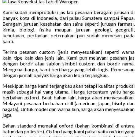
Kami sudah memproduksi jas lab pesanan beragam jurusan di
banyak kota di Indonesia, dari pulau Sumatera sampai Papua.
Beragam jurusan kesehatan dan sains seperti jurusan farmasi,
kimia, biologi, fisika maupun jurusan geologi, geografi,
kehutanan, pertanian, peternakan pun sudah memesan pada
kami.
Terima pesanan custom (jenis menyesuaikan) seperti warna
kain, tipe kain dan jenis lain. Kami pun melayani pesanan jas
dengan bordir atau sablon simbol custom, dan bordir nama.
Mengenai harga, kami beri harga yang lebih logis. Pemesanan
dengan jumlah banyak harga akan lebih terjangkau.
Meskipun harga kami terjangkau akan tetapi kualitas produksi
masih sebagai hal yang utama. Harga tercantum yaitu harga
berbahan oxford. Buat bahan lain, harga akan menyesuaikan.
Melayani pesanan berbahan drill (american, japan, hisofy dan
nagata). Untuk model dan warna lain, harga akan menyesuaikan
juga.
Bahan standard memakai oxford (bahan kombinasi di antara
katun dan poliester). Oxford yang kami pakai yaitu oxford yang