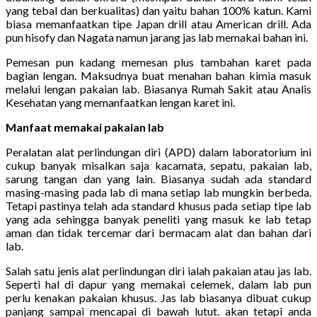
yang tebal dan berkualitas) dan yaitu bahan 100% katun. Kami
biasa memanfaatkan tipe Japan drill atau American drill. Ada
pun hisofy dan Nagata namun jarang jas lab memakai bahan ini.
Pemesan pun kadang memesan plus tambahan karet pada
bagian lengan. Maksudnya buat menahan bahan kimia masuk
melalui lengan pakaian lab. Biasanya Rumah Sakit atau Analis
Kesehatan yang memanfaatkan lengan karet ini.
Manfaat memakai pakaian lab
Peralatan alat perlindungan diri (APD) dalam laboratorium ini
cukup banyak misalkan saja kacamata, sepatu, pakaian lab,
sarung tangan dan yang lain. Biasanya sudah ada standard
masing-masing pada lab di mana setiap lab mungkin berbeda.
Tetapi pastinya telah ada standard khusus pada setiap tipe lab
yang ada sehingga banyak peneliti yang masuk ke lab tetap
aman dan tidak tercemar dari bermacam alat dan bahan dari
lab.
Salah satu jenis alat perlindungan diri ialah pakaian atau jas lab.
Seperti hal di dapur yang memakai celemek, dalam lab pun
perlu kenakan pakaian khusus. Jas lab biasanya dibuat cukup
panjang sampai mencapai di bawah lutut. akan tetapi anda