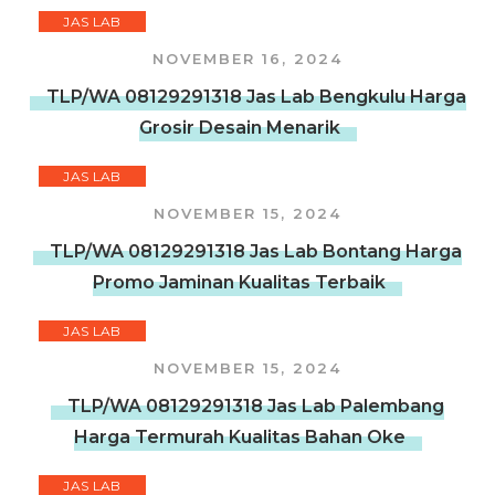
JAS LAB
NOVEMBER 16, 2024
TLP/WA 08129291318 Jas Lab Bengkulu Harga
Grosir Desain Menarik
JAS LAB
NOVEMBER 15, 2024
TLP/WA 08129291318 Jas Lab Bontang Harga
Promo Jaminan Kualitas Terbaik
JAS LAB
NOVEMBER 15, 2024
TLP/WA 08129291318 Jas Lab Palembang
Harga Termurah Kualitas Bahan Oke
JAS LAB