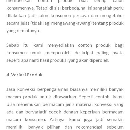
memberikan contoh produk buat setiap calon
konsumennya. Tetapi di sisi berbeda, hal ini sangatlah perlu
dilakukan jadi calon konsumen percaya dan mengetahui
secara jelas (tidak lagi mengawang-awang) tentang produk
yang dimintanya.
Sebab itu, kami menyediakan contoh produk bagi
konsumen untuk memperoleh deskripsi paling nyata
seperti apa nanti hasil produksi yang akan diperoleh.
4. Variasi Produk
Jasa konveksi berpengalaman biasanya memiliki banyak
macam produk untuk ditawarkan. Seperti contoh, kamu
bisa menemukan bermacam jenis material konveksi yang
ada dan bervariatif cocok dengan keperluan bermacam
macam konsumen. Artinya, kamu juga jadi semakin
memiliki banyak pilihan dan rekomendasi sebelum