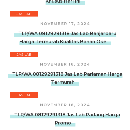
Khusus Hari Ini
JAS LAB
NOVEMBER 17, 2024
TLP/WA 08129291318 Jas Lab Banjarbaru
Harga Termurah Kualitas Bahan Oke
JAS LAB
NOVEMBER 16, 2024
TLP/WA 08129291318 Jas Lab Pariaman Harga
Termurah
JAS LAB
NOVEMBER 16, 2024
TLP/WA 08129291318 Jas Lab Padang Harga
Promo