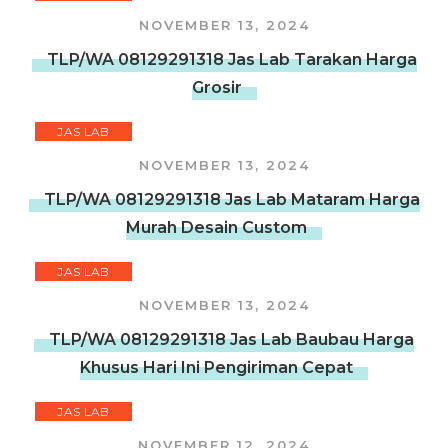
NOVEMBER 13, 2024
TLP/WA 08129291318 Jas Lab Tarakan Harga
Grosir
JAS LAB
NOVEMBER 13, 2024
TLP/WA 08129291318 Jas Lab Mataram Harga
Murah Desain Custom
JAS LAB
NOVEMBER 13, 2024
TLP/WA 08129291318 Jas Lab Baubau Harga
Khusus Hari Ini Pengiriman Cepat
JAS LAB
NOVEMBER 12, 2024