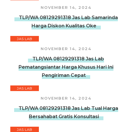
NOVEMBER 14, 2024
TLP/WA 08129291318 Jas Lab Samarinda
Harga Diskon Kualitas Oke
JAS LAB
NOVEMBER 14, 2024
TLP/WA 08129291318 Jas Lab
Pematangsiantar Harga Khusus Hari Ini
Pengiriman Cepat
JAS LAB
NOVEMBER 14, 2024
TLP/WA 08129291318 Jas Lab Tual Harga
Bersahabat Gratis Konsultasi
JAS LAB