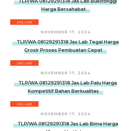
TLP/WA 08129291318 Jas Lab Bukittinggi
Harga Bersahabat
JAS LAB
NOVEMBER 17, 2024
TLP/WA 08129291318 Jas Lab Tegal Harga
Grosir Proses Pembuatan Cepat
JAS LAB
NOVEMBER 17, 2024
TLP/WA 08129291318 Jas Lab Palu Harga
Kompetitif Bahan Berkualitas
JAS LAB
NOVEMBER 17, 2024
TLP/WA 08129291318 Jas Lab Bima Harga