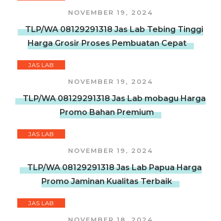
NOVEMBER 19, 2024
TLP/WA 08129291318 Jas Lab Tebing Tinggi
Harga Grosir Proses Pembuatan Cepat
JAS LAB
NOVEMBER 19, 2024
TLP/WA 08129291318 Jas Lab mobagu Harga
Promo Bahan Premium
JAS LAB
NOVEMBER 19, 2024
TLP/WA 08129291318 Jas Lab Papua Harga
Promo Jaminan Kualitas Terbaik
JAS LAB
NOVEMBER 18, 2024