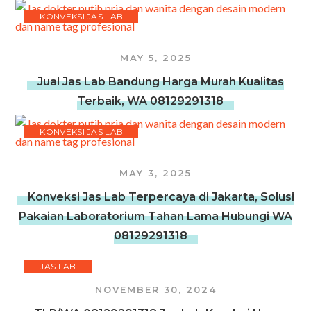
KONVEKSI JAS LAB
MAY 5, 2025
Jual Jas Lab Bandung Harga Murah Kualitas
Terbaik, WA 08129291318
KONVEKSI JAS LAB
MAY 3, 2025
Konveksi Jas Lab Terpercaya di Jakarta, Solusi
Pakaian Laboratorium Tahan Lama Hubungi WA
08129291318
JAS LAB
NOVEMBER 30, 2024