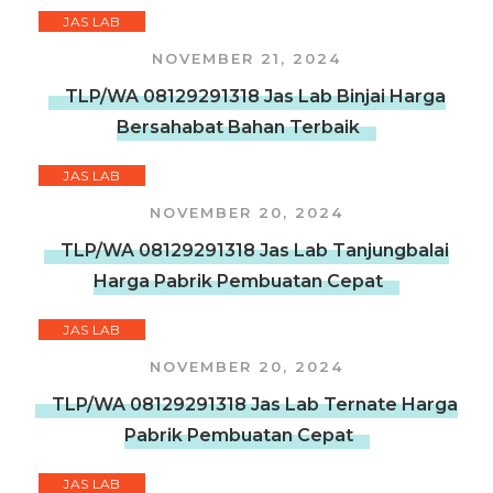
JAS LAB
NOVEMBER 21, 2024
TLP/WA 08129291318 Jas Lab Binjai Harga
Bersahabat Bahan Terbaik
JAS LAB
NOVEMBER 20, 2024
TLP/WA 08129291318 Jas Lab Tanjungbalai
Harga Pabrik Pembuatan Cepat
JAS LAB
NOVEMBER 20, 2024
TLP/WA 08129291318 Jas Lab Ternate Harga
Pabrik Pembuatan Cepat
JAS LAB