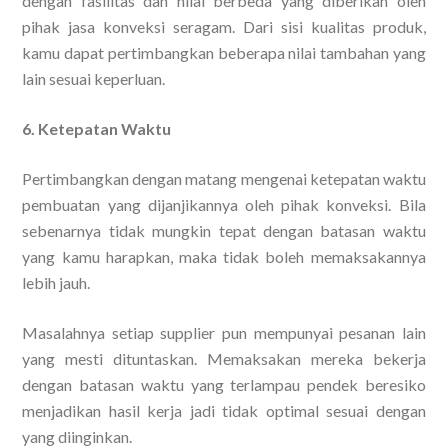
dengan fasilitas dan nilai berbeda yang diberikan oleh
pihak jasa konveksi seragam. Dari sisi kualitas produk,
kamu dapat pertimbangkan beberapa nilai tambahan yang
lain sesuai keperluan.
6. Ketepatan Waktu
Pertimbangkan dengan matang mengenai ketepatan waktu
pembuatan yang dijanjikannya oleh pihak konveksi. Bila
sebenarnya tidak mungkin tepat dengan batasan waktu
yang kamu harapkan, maka tidak boleh memaksakannya
lebih jauh.
Masalahnya setiap supplier pun mempunyai pesanan lain
yang mesti dituntaskan. Memaksakan mereka bekerja
dengan batasan waktu yang terlampau pendek beresiko
menjadikan hasil kerja jadi tidak optimal sesuai dengan
yang diinginkan.