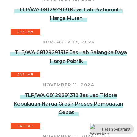
TLP/WA 08129291318 Jas Lab Prabumulih
Harga Murah
JAS LAB
NOVEMBER 12, 2024
TLP/WA 08129291318 Jas Lab Palangka Raya
Harga Pabrik
JAS LAB
NOVEMBER 11, 2024
TLP/WA 08129291318 Jas Lab Tidore
Kepulauan Harga Grosir Proses Pembuatan
Cepat
JAS LAB
Pesan Sekarang
NOVEMBER 11, 2024