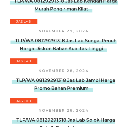
TLP/WA 08129291318 Jas Lab Kendari Harga
Murah Pengiriman Kilat
JAS LAB
NOVEMBER 29, 2024
TLP/WA 08129291318 Jas Lab Sungai Penuh
Harga Diskon Bahan Kualitas Tinggi
JAS LAB
NOVEMBER 28, 2024
TLP/WA 08129291318 Jas Lab Jambi Harga
Promo Bahan Premium
JAS LAB
NOVEMBER 26, 2024
TLP/WA 08129291318 Jas Lab Solok Harga