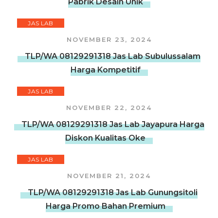
Pabrik Desain Unik
JAS LAB
NOVEMBER 23, 2024
TLP/WA 08129291318 Jas Lab Subulussalam
Harga Kompetitif
JAS LAB
NOVEMBER 22, 2024
TLP/WA 08129291318 Jas Lab Jayapura Harga
Diskon Kualitas Oke
JAS LAB
NOVEMBER 21, 2024
TLP/WA 08129291318 Jas Lab Gunungsitoli
Harga Promo Bahan Premium