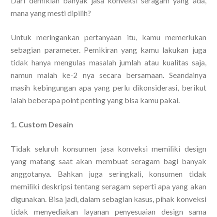
Dari demikian banyak jasa konveksi seragam yang ada,
mana yang mesti dipilih?
Untuk meringankan pertanyaan itu, kamu memerlukan
sebagian parameter. Pemikiran yang kamu lakukan juga
tidak hanya mengulas masalah jumlah atau kualitas saja,
namun malah ke-2 nya secara bersamaan. Seandainya
masih kebingungan apa yang perlu dikonsiderasi, berikut
ialah beberapa point penting yang bisa kamu pakai.
1. Custom Desain
Tidak seluruh konsumen jasa konveksi memiliki design
yang matang saat akan membuat seragam bagi banyak
anggotanya. Bahkan juga seringkali, konsumen tidak
memiliki deskripsi tentang seragam seperti apa yang akan
digunakan. Bisa jadi, dalam sebagian kasus, pihak konveksi
tidak menyediakan layanan penyesuaian design sama