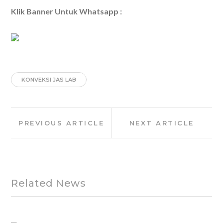
Klik Banner Untuk Whatsapp :
KONVEKSI JAS LAB
Post
Previous
Next
PREVIOUS ARTICLE
NEXT ARTICLE
navigation
Article:
Article:
Related News