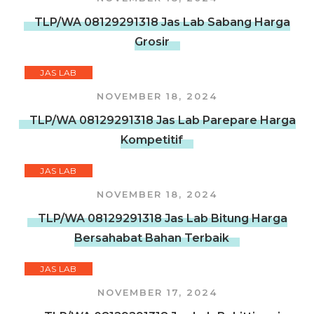
TLP/WA 08129291318 Jas Lab Sabang Harga
Grosir
JAS LAB
NOVEMBER 18, 2024
TLP/WA 08129291318 Jas Lab Parepare Harga
Kompetitif
JAS LAB
NOVEMBER 18, 2024
TLP/WA 08129291318 Jas Lab Bitung Harga
Bersahabat Bahan Terbaik
JAS LAB
NOVEMBER 17, 2024