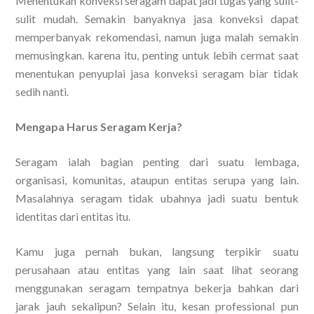
Menentukan konveksi seragam dapat jadi tugas yang sulit-
sulit mudah. Semakin banyaknya jasa konveksi dapat
memperbanyak rekomendasi, namun juga malah semakin
memusingkan. karena itu, penting untuk lebih cermat saat
menentukan penyuplai jasa konveksi seragam biar tidak
sedih nanti.
Mengapa Harus Seragam Kerja?
Seragam ialah bagian penting dari suatu lembaga,
organisasi, komunitas, ataupun entitas serupa yang lain.
Masalahnya seragam tidak ubahnya jadi suatu bentuk
identitas dari entitas itu.
Kamu juga pernah bukan, langsung terpikir suatu
perusahaan atau entitas yang lain saat lihat seorang
menggunakan seragam tempatnya bekerja bahkan dari
jarak jauh sekalipun? Selain itu, kesan professional pun