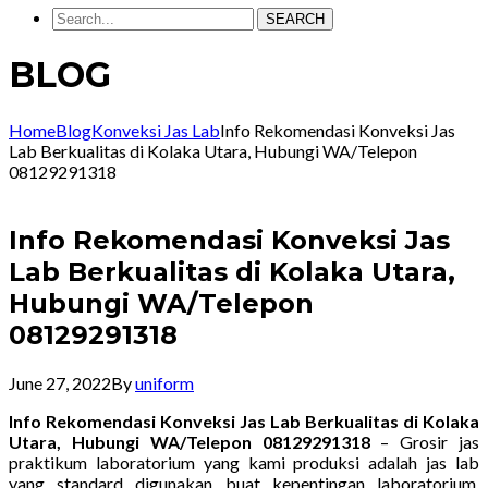
SEARCH
BLOG
Home
Blog
Konveksi Jas Lab
Info Rekomendasi Konveksi Jas
Lab Berkualitas di Kolaka Utara, Hubungi WA/Telepon
08129291318
Info Rekomendasi Konveksi Jas
Lab Berkualitas di Kolaka Utara,
Hubungi WA/Telepon
08129291318
June 27, 2022
By
uniform
Info Rekomendasi Konveksi Jas Lab Berkualitas di Kolaka
Utara, Hubungi WA/Telepon 08129291318
– Grosir jas
praktikum laboratorium yang kami produksi adalah jas lab
yang standard digunakan buat kepentingan laboratorium.