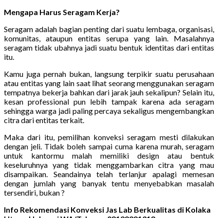
Mengapa Harus Seragam Kerja?
Seragam adalah bagian penting dari suatu lembaga, organisasi,
komunitas, ataupun entitas serupa yang lain. Masalahnya
seragam tidak ubahnya jadi suatu bentuk identitas dari entitas
itu.
Kamu juga pernah bukan, langsung terpikir suatu perusahaan
atau entitas yang lain saat lihat seorang menggunakan seragam
tempatnya bekerja bahkan dari jarak jauh sekalipun? Selain itu,
kesan professional pun lebih tampak karena ada seragam
sehingga warga jadi paling percaya sekaligus mengembangkan
citra dari entitas terkait.
Maka dari itu, pemilihan konveksi seragam mesti dilakukan
dengan jeli. Tidak boleh sampai cuma karena murah, seragam
untuk kantormu malah memiliki design atau bentuk
keseluruhnya yang tidak menggambarkan citra yang mau
disampaikan. Seandainya telah terlanjur apalagi memesan
dengan jumlah yang banyak tentu menyebabkan masalah
tersendiri, bukan ?
Info Rekomendasi Konveksi Jas Lab Berkualitas di Kolaka