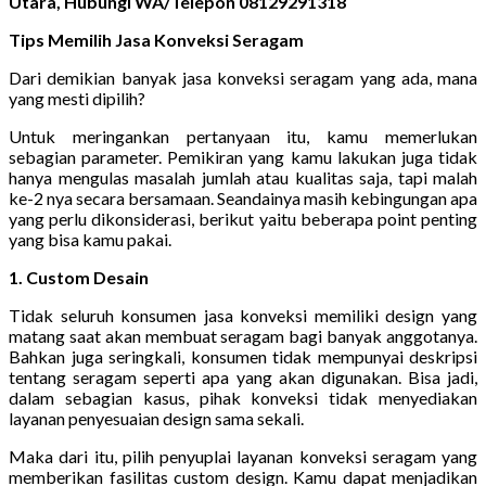
Utara, Hubungi WA/Telepon 08129291318
Tips Memilih Jasa Konveksi Seragam
Dari demikian banyak jasa konveksi seragam yang ada, mana
yang mesti dipilih?
Untuk meringankan pertanyaan itu, kamu memerlukan
sebagian parameter. Pemikiran yang kamu lakukan juga tidak
hanya mengulas masalah jumlah atau kualitas saja, tapi malah
ke-2 nya secara bersamaan. Seandainya masih kebingungan apa
yang perlu dikonsiderasi, berikut yaitu beberapa point penting
yang bisa kamu pakai.
1. Custom Desain
Tidak seluruh konsumen jasa konveksi memiliki design yang
matang saat akan membuat seragam bagi banyak anggotanya.
Bahkan juga seringkali, konsumen tidak mempunyai deskripsi
tentang seragam seperti apa yang akan digunakan. Bisa jadi,
dalam sebagian kasus, pihak konveksi tidak menyediakan
layanan penyesuaian design sama sekali.
Maka dari itu, pilih penyuplai layanan konveksi seragam yang
memberikan fasilitas custom design. Kamu dapat menjadikan