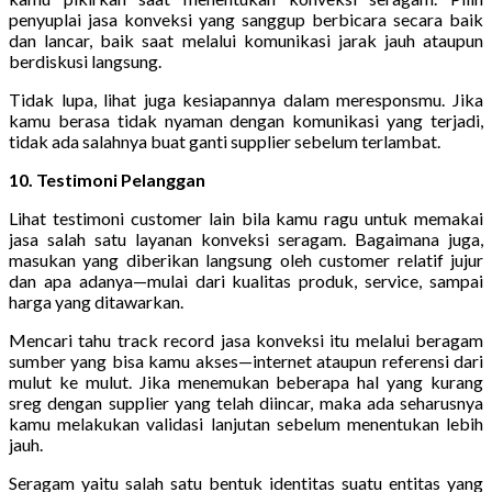
penyuplai jasa konveksi yang sanggup berbicara secara baik
dan lancar, baik saat melalui komunikasi jarak jauh ataupun
berdiskusi langsung.
Tidak lupa, lihat juga kesiapannya dalam meresponsmu. Jika
kamu berasa tidak nyaman dengan komunikasi yang terjadi,
tidak ada salahnya buat ganti supplier sebelum terlambat.
10. Testimoni Pelanggan
Lihat testimoni customer lain bila kamu ragu untuk memakai
jasa salah satu layanan konveksi seragam. Bagaimana juga,
masukan yang diberikan langsung oleh customer relatif jujur
dan apa adanya—mulai dari kualitas produk, service, sampai
harga yang ditawarkan.
Mencari tahu track record jasa konveksi itu melalui beragam
sumber yang bisa kamu akses—internet ataupun referensi dari
mulut ke mulut. Jika menemukan beberapa hal yang kurang
sreg dengan supplier yang telah diincar, maka ada seharusnya
kamu melakukan validasi lanjutan sebelum menentukan lebih
jauh.
Seragam yaitu salah satu bentuk identitas suatu entitas yang