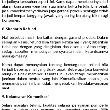
terjadinya kerusuhan seperti ini. Kamu dapat menelusurinya dari
ulasan konsumen yang lain atau minta bukti tertulis bila pihak
jasa konveksi menyediakan juga garansi produk sehingga tidak
terjadi lempar tanggung-jawab yang sering berujung bikin rugi
konsumen.
8. Skenario Refund
Hal tersebut masih berkaitan dengan garansi produk. Dalam
sebagian kasus, refund bisa terjadi ketika hasil yang diberikan
tidak pas dengan yang diinginkan dan disetujui. Akan tetapi,
setiap supplier mempunyai persyaratan dan ketentuannya
masing-masing.
Kamu dapat menanyakan tentang kemungkinan refund bila
terjadi beberapa hal yang tidak tepat. Beberapa jasa konveksi
mungkin tidak memberi fasilitas ini, akan tetapi memberikan
jaminan dalam bentuk yang lain. Komunikasikan secara jelas
mengantisipasi ini biar tidak menyebabkan ketidaknyamanan
nanti.
9. Kelancaran Komunikasi
Selain masalah teknis, kualitas selama pelayanan pun perlu
kamu pikirkan saat menentukan konveksi seragam. Pilih