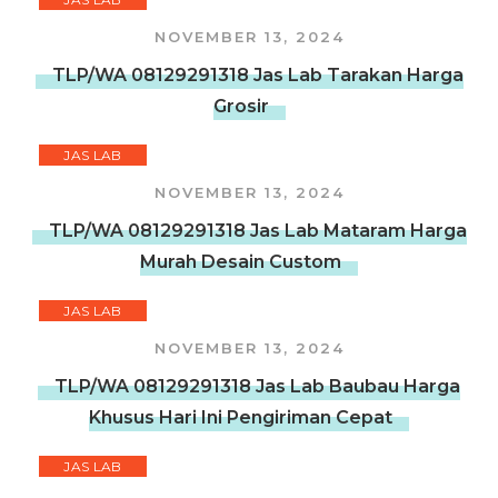
NOVEMBER 13, 2024
TLP/WA 08129291318 Jas Lab Tarakan Harga
Grosir
JAS LAB
NOVEMBER 13, 2024
TLP/WA 08129291318 Jas Lab Mataram Harga
Murah Desain Custom
JAS LAB
NOVEMBER 13, 2024
TLP/WA 08129291318 Jas Lab Baubau Harga
Khusus Hari Ini Pengiriman Cepat
JAS LAB