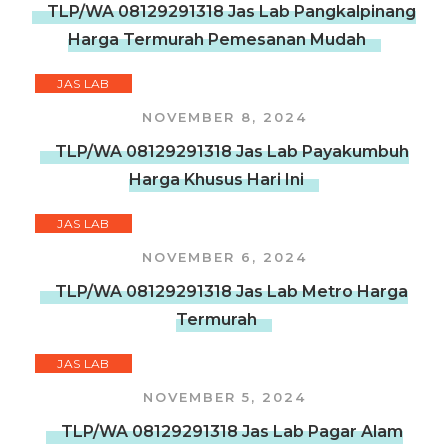
TLP/WA 08129291318 Jas Lab Pangkalpinang
Harga Termurah Pemesanan Mudah
JAS LAB
NOVEMBER 8, 2024
TLP/WA 08129291318 Jas Lab Payakumbuh
Harga Khusus Hari Ini
JAS LAB
NOVEMBER 6, 2024
TLP/WA 08129291318 Jas Lab Metro Harga
Termurah
JAS LAB
NOVEMBER 5, 2024
TLP/WA 08129291318 Jas Lab Pagar Alam