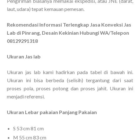
Pengiriman biasanya memakai ekspedisi, atau JNE (darat,
laut, udara) tepat kemauan pemesan.
Rekomendasi Informasi Terlengkap Jasa Konveksi Jas
Lab di Pinrang, Desain Kekinian Hubungi WA/Telepon
08129291318
Ukuran Jas lab
Ukuran jas lab kami hadirkan pada tabel di bawah ini.
Ukuran ini bisa berbeda (selisih) tergantung dari saat
proses pola, proses potong dan proses jahit. Ukuran ini
menjadi referensi.
Ukuran Lebar pakaian Panjang Pakaian
S 53 cm 81 cm
M 55 cm 83 cm