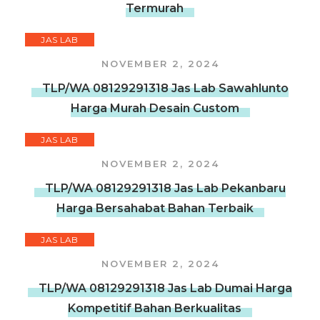
Termurah
JAS LAB
NOVEMBER 2, 2024
TLP/WA 08129291318 Jas Lab Sawahlunto
Harga Murah Desain Custom
JAS LAB
NOVEMBER 2, 2024
TLP/WA 08129291318 Jas Lab Pekanbaru
Harga Bersahabat Bahan Terbaik
JAS LAB
NOVEMBER 2, 2024
TLP/WA 08129291318 Jas Lab Dumai Harga
Kompetitif Bahan Berkualitas