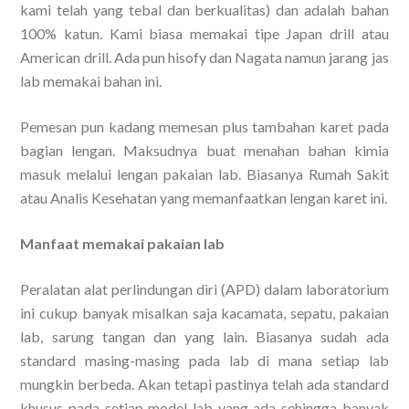
kami telah yang tebal dan berkualitas) dan adalah bahan
100% katun. Kami biasa memakai tipe Japan drill atau
American drill. Ada pun hisofy dan Nagata namun jarang jas
lab memakai bahan ini.
Pemesan pun kadang memesan plus tambahan karet pada
bagian lengan. Maksudnya buat menahan bahan kimia
masuk melalui lengan pakaian lab. Biasanya Rumah Sakit
atau Analis Kesehatan yang memanfaatkan lengan karet ini.
Manfaat memakai pakaian lab
Peralatan alat perlindungan diri (APD) dalam laboratorium
ini cukup banyak misalkan saja kacamata, sepatu, pakaian
lab, sarung tangan dan yang lain. Biasanya sudah ada
standard masing-masing pada lab di mana setiap lab
mungkin berbeda. Akan tetapi pastinya telah ada standard
khusus pada setiap model lab yang ada sehingga banyak