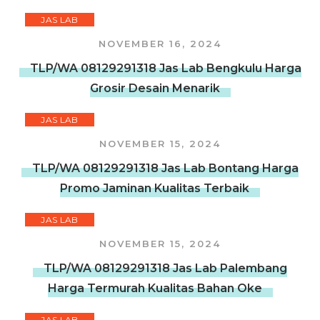
JAS LAB
NOVEMBER 16, 2024
TLP/WA 08129291318 Jas Lab Bengkulu Harga
Grosir Desain Menarik
JAS LAB
NOVEMBER 15, 2024
TLP/WA 08129291318 Jas Lab Bontang Harga
Promo Jaminan Kualitas Terbaik
JAS LAB
NOVEMBER 15, 2024
TLP/WA 08129291318 Jas Lab Palembang
Harga Termurah Kualitas Bahan Oke
JAS LAB