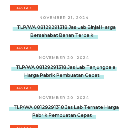
JAS LAB
NOVEMBER 21, 2024
TLP/WA 08129291318 Jas Lab Binjai Harga
Bersahabat Bahan Terbaik
JAS LAB
NOVEMBER 20, 2024
TLP/WA 08129291318 Jas Lab Tanjungbalai
Harga Pabrik Pembuatan Cepat
JAS LAB
NOVEMBER 20, 2024
TLP/WA 08129291318 Jas Lab Ternate Harga
Pabrik Pembuatan Cepat
JAS LAB