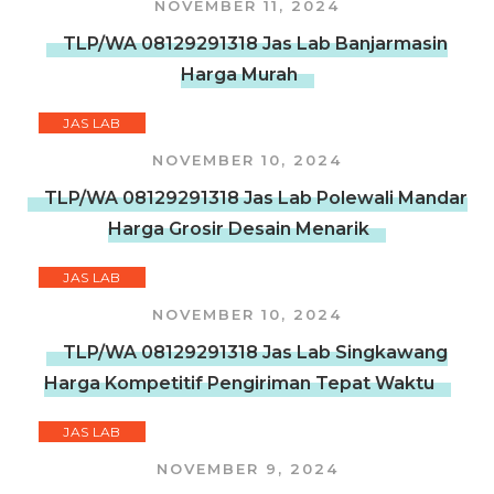
NOVEMBER 11, 2024
TLP/WA 08129291318 Jas Lab Banjarmasin
Harga Murah
JAS LAB
NOVEMBER 10, 2024
TLP/WA 08129291318 Jas Lab Polewali Mandar
Harga Grosir Desain Menarik
JAS LAB
NOVEMBER 10, 2024
TLP/WA 08129291318 Jas Lab Singkawang
Harga Kompetitif Pengiriman Tepat Waktu
JAS LAB
NOVEMBER 9, 2024