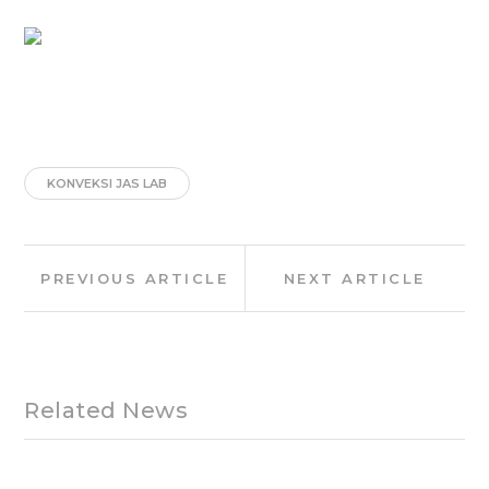
KONVEKSI JAS LAB
Post
Previous
Next
PREVIOUS ARTICLE
NEXT ARTICLE
navigation
Article:
Article:
Related News