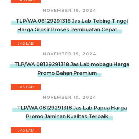
NOVEMBER 19, 2024
TLP/WA 08129291318 Jas Lab Tebing Tinggi
Harga Grosir Proses Pembuatan Cepat
JAS LAB
NOVEMBER 19, 2024
TLP/WA 08129291318 Jas Lab mobagu Harga
Promo Bahan Premium
JAS LAB
NOVEMBER 19, 2024
TLP/WA 08129291318 Jas Lab Papua Harga
Promo Jaminan Kualitas Terbaik
JAS LAB