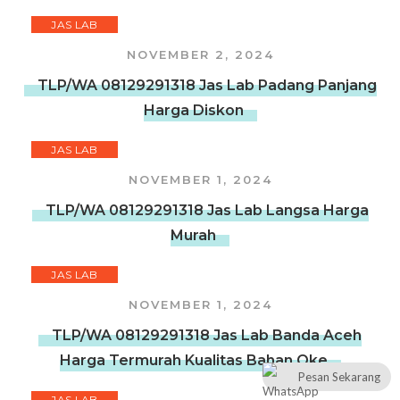
JAS LAB
NOVEMBER 2, 2024
TLP/WA 08129291318 Jas Lab Padang Panjang
Harga Diskon
JAS LAB
NOVEMBER 1, 2024
TLP/WA 08129291318 Jas Lab Langsa Harga
Murah
JAS LAB
NOVEMBER 1, 2024
TLP/WA 08129291318 Jas Lab Banda Aceh
Harga Termurah Kualitas Bahan Oke
Pesan Sekarang
JAS LAB