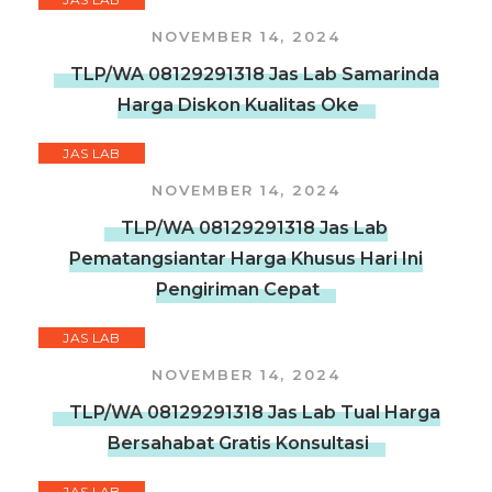
NOVEMBER 14, 2024
TLP/WA 08129291318 Jas Lab Samarinda
Harga Diskon Kualitas Oke
JAS LAB
NOVEMBER 14, 2024
TLP/WA 08129291318 Jas Lab
Pematangsiantar Harga Khusus Hari Ini
Pengiriman Cepat
JAS LAB
NOVEMBER 14, 2024
TLP/WA 08129291318 Jas Lab Tual Harga
Bersahabat Gratis Konsultasi
JAS LAB