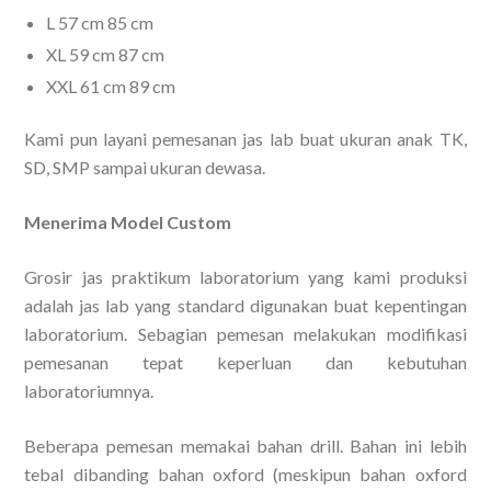
L 57 cm 85 cm
XL 59 cm 87 cm
XXL 61 cm 89 cm
Kami pun layani pemesanan jas lab buat ukuran anak TK,
SD, SMP sampai ukuran dewasa.
Menerima Model Custom
Grosir jas praktikum laboratorium yang kami produksi
adalah jas lab yang standard digunakan buat kepentingan
laboratorium. Sebagian pemesan melakukan modifikasi
pemesanan tepat keperluan dan kebutuhan
laboratoriumnya.
Beberapa pemesan memakai bahan drill. Bahan ini lebih
tebal dibanding bahan oxford (meskipun bahan oxford