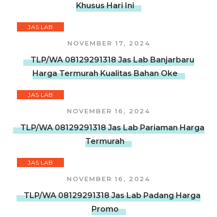
Khusus Hari Ini
JAS LAB
NOVEMBER 17, 2024
TLP/WA 08129291318 Jas Lab Banjarbaru
Harga Termurah Kualitas Bahan Oke
JAS LAB
NOVEMBER 16, 2024
TLP/WA 08129291318 Jas Lab Pariaman Harga
Termurah
JAS LAB
NOVEMBER 16, 2024
TLP/WA 08129291318 Jas Lab Padang Harga
Promo