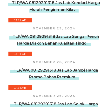
TLP/WA 08129291318 Jas Lab Kendari Harga
Murah Pengiriman Kilat
JAS LAB
NOVEMBER 29, 2024
TLP/WA 08129291318 Jas Lab Sungai Penuh
Harga Diskon Bahan Kualitas Tinggi
JAS LAB
NOVEMBER 28, 2024
TLP/WA 08129291318 Jas Lab Jambi Harga
Promo Bahan Premium
JAS LAB
NOVEMBER 26, 2024
TLP/WA 08129291318 Jas Lab Solok Harga