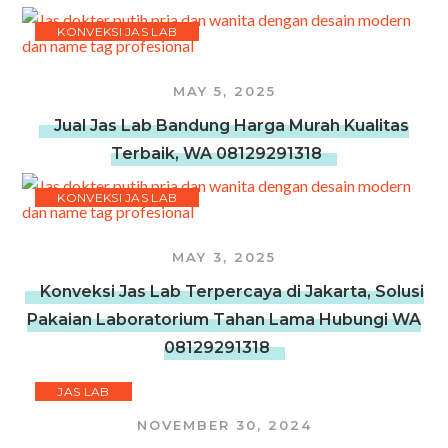
KONVEKSI JAS LAB
MAY 5, 2025
Jual Jas Lab Bandung Harga Murah Kualitas
Terbaik, WA 08129291318
KONVEKSI JAS LAB
MAY 3, 2025
Konveksi Jas Lab Terpercaya di Jakarta, Solusi
Pakaian Laboratorium Tahan Lama Hubungi WA
08129291318
JAS LAB
NOVEMBER 30, 2024