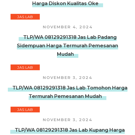
Harga Diskon Kualitas Oke
JAS LAB
NOVEMBER 4, 2024
TLP/WA 08129291318 Jas Lab Padang
Sidempuan Harga Termurah Pemesanan
Mudah
JAS LAB
NOVEMBER 3, 2024
TLP/WA 08129291318 Jas Lab Tomohon Harga
Termurah Pemesanan Mudah
JAS LAB
NOVEMBER 3, 2024
TLP/WA 08129291318 Jas Lab Kupang Harga