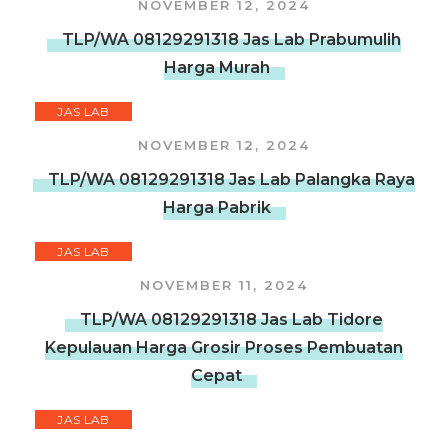
NOVEMBER 12, 2024
TLP/WA 08129291318 Jas Lab Prabumulih
Harga Murah
JAS LAB
NOVEMBER 12, 2024
TLP/WA 08129291318 Jas Lab Palangka Raya
Harga Pabrik
JAS LAB
NOVEMBER 11, 2024
TLP/WA 08129291318 Jas Lab Tidore
Kepulauan Harga Grosir Proses Pembuatan
Cepat
JAS LAB