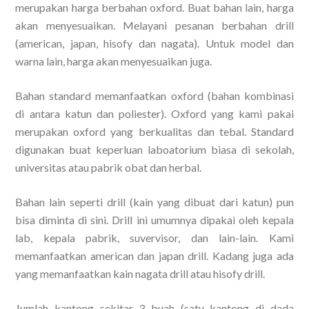
merupakan harga berbahan oxford. Buat bahan lain, harga
akan menyesuaikan. Melayani pesanan berbahan drill
(american, japan, hisofy dan nagata). Untuk model dan
warna lain, harga akan menyesuaikan juga.
Bahan standard memanfaatkan oxford (bahan kombinasi
di antara katun dan poliester). Oxford yang kami pakai
merupakan oxford yang berkualitas dan tebal. Standard
digunakan buat keperluan laboatorium biasa di sekolah,
universitas atau pabrik obat dan herbal.
Bahan lain seperti drill (kain yang dibuat dari katun) pun
bisa diminta di sini. Drill ini umumnya dipakai oleh kepala
lab, kepala pabrik, suvervisor, dan lain-lain. Kami
memanfaatkan american dan japan drill. Kadang juga ada
yang memanfaatkan kain nagata drill atau hisofy drill.
Jumlah kantong sekitar 3 buah (satu kantong di dada