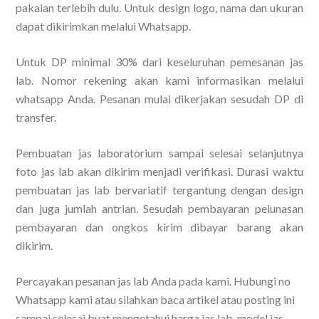
pakaian terlebih dulu. Untuk design logo, nama dan ukuran
dapat dikirimkan melalui Whatsapp.
Untuk DP minimal 30% dari keseluruhan pemesanan jas
lab. Nomor rekening akan kami informasikan melalui
whatsapp Anda. Pesanan mulai dikerjakan sesudah DP di
transfer.
Pembuatan jas laboratorium sampai selesai selanjutnya
foto jas lab akan dikirim menjadi verifikasi. Durasi waktu
pembuatan jas lab bervariatif tergantung dengan design
dan juga jumlah antrian. Sesudah pembayaran pelunasan
pembayaran dan ongkos kirim dibayar barang akan
dikirim.
Percayakan pesanan jas lab Anda pada kami. Hubungi no
Whatsapp kami atau silahkan baca artikel atau posting ini
sampai selesai buat mengetahui harga jas lab, model jas