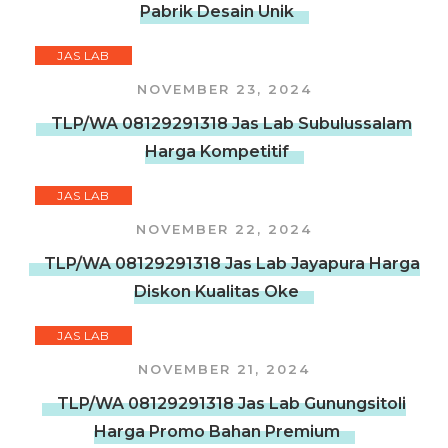
Pabrik Desain Unik
JAS LAB
NOVEMBER 23, 2024
TLP/WA 08129291318 Jas Lab Subulussalam
Harga Kompetitif
JAS LAB
NOVEMBER 22, 2024
TLP/WA 08129291318 Jas Lab Jayapura Harga
Diskon Kualitas Oke
JAS LAB
NOVEMBER 21, 2024
TLP/WA 08129291318 Jas Lab Gunungsitoli
Harga Promo Bahan Premium