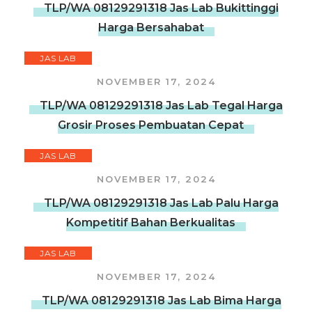
TLP/WA 08129291318 Jas Lab Bukittinggi
Harga Bersahabat
JAS LAB
NOVEMBER 17, 2024
TLP/WA 08129291318 Jas Lab Tegal Harga
Grosir Proses Pembuatan Cepat
JAS LAB
NOVEMBER 17, 2024
TLP/WA 08129291318 Jas Lab Palu Harga
Kompetitif Bahan Berkualitas
JAS LAB
NOVEMBER 17, 2024
TLP/WA 08129291318 Jas Lab Bima Harga