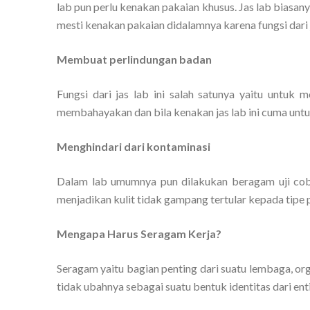
lab pun perlu kenakan pakaian khusus. Jas lab biasan
mesti kenakan pakaian didalamnya karena fungsi dari ja
Membuat perlindungan badan
Fungsi dari jas lab ini salah satunya yaitu untuk
membahayakan dan bila kenakan jas lab ini cuma untuk
Menghindari dari kontaminasi
Dalam lab umumnya pun dilakukan beragam uji coba
menjadikan kulit tidak gampang tertular kepada tipe pe
Mengapa Harus Seragam Kerja?
Seragam yaitu bagian penting dari suatu lembaga, org
tidak ubahnya sebagai suatu bentuk identitas dari enti