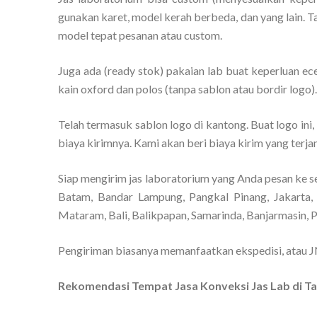
gunakan karet, model kerah berbeda, dan yang lain. T
model tepat pesanan atau custom.
Juga ada (ready stok) pakaian lab buat keperluan ec
kain oxford dan polos (tanpa sablon atau bordir logo)
Telah termasuk sablon logo di kantong. Buat logo ini,
biaya kirimnya. Kami akan beri biaya kirim yang terja
Siap mengirim jas laboratorium yang Anda pesan ke s
Batam, Bandar Lampung, Pangkal Pinang, Jakarta, 
Mataram, Bali, Balikpapan, Samarinda, Banjarmasin, 
Pengiriman biasanya memanfaatkan ekspedisi, atau J
Rekomendasi Tempat Jasa Konveksi Jas Lab di 