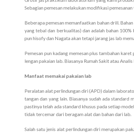
Sebagian pemesan melakukan modifikasi pemesanan t
Beberapa pemesan memanfaatkan bahan drill. Bahan i
yang tebal dan berkualitas) dan adalah bahan 100% k
pun hisofy dan Nagata akan tetapi jarang jas lab mem
Pemesan pun kadang memesan plus tambahan karet p
lengan pakaian lab. Biasanya Rumah Sakit atau Analis
Manfaat memakai pakaian lab
Peralatan alat perlindungan diri (APD) dalam laborato
tangan dan yang lain. Biasanya sudah ada standard 
pastinya telah ada standard khusus pada setiap mode
tidak tercemar dari beragam alat dan bahan dari lab.
Salah satu jenis alat perlindungan diri merupakan pa