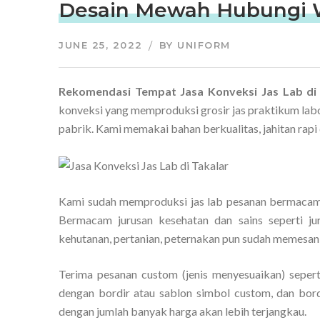
Desain Mewah Hubungi 
JUNE 25, 2022
BY
UNIFORM
Rekomendasi Tempat Jasa Konveksi Jas Lab di
konveksi yang memproduksi grosir jas praktikum lab
pabrik. Kami memakai bahan berkualitas, jahitan ra
Kami sudah memproduksi jas lab pesanan bermacam j
Bermacam jurusan kesehatan dan sains seperti juru
kehutanan, pertanian, peternakan pun sudah memesan
Terima pesanan custom (jenis menyesuaikan) seperti
dengan bordir atau sablon simbol custom, dan bord
dengan jumlah banyak harga akan lebih terjangkau.