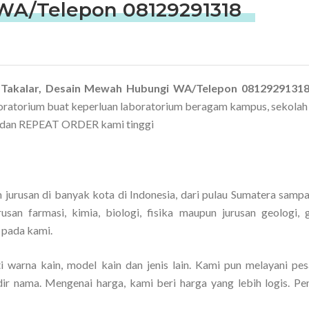
WA/Telepon 08129291318
 Takalar, Desain Mewah Hubungi WA/Telepon 0812929131
oratorium buat keperluan laboratorium beragam kampus, sekolah
pi dan REPEAT ORDER kami tinggi
urusan di banyak kota di Indonesia, dari pulau Sumatera sampa
san farmasi, kimia, biologi, fisika maupun jurusan geologi, g
 pada kami.
 warna kain, model kain dan jenis lain. Kami pun melayani pes
ir nama. Mengenai harga, kami beri harga yang lebih logis. P