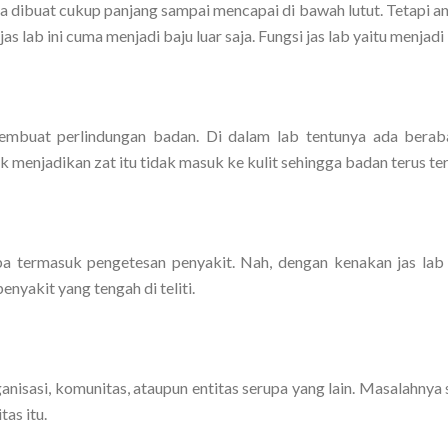
ya dibuat cukup panjang sampai mencapai di bawah lutut. Tetapi a
s lab ini cuma menjadi baju luar saja. Fungsi jas lab yaitu menjadi
 membuat perlindungan badan. Di dalam lab tentunya ada berab
 menjadikan zat itu tidak masuk ke kulit sehingga badan terus ter
 termasuk pengetesan penyakit. Nah, dengan kenakan jas lab 
nyakit yang tengah di teliti.
anisasi, komunitas, ataupun entitas serupa yang lain. Masalahnya
tas itu.