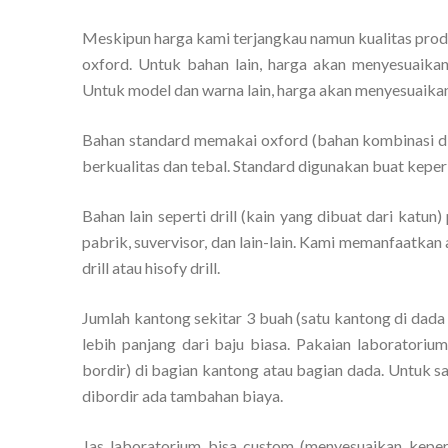
Meskipun harga kami terjangkau namun kualitas prod
oxford. Untuk bahan lain, harga akan menyesuaikan.
Untuk model dan warna lain, harga akan menyesuaikan
Bahan standard memakai oxford (bahan kombinasi di 
berkualitas dan tebal. Standard digunakan buat keperl
Bahan lain seperti drill (kain yang dibuat dari katun)
pabrik, suvervisor, dan lain-lain. Kami memanfaatkan
drill atau hisofy drill.
Jumlah kantong sekitar 3 buah (satu kantong di dada
lebih panjang dari baju biasa. Pakaian laboratori
bordir) di bagian kantong atau bagian dada. Untuk sa
dibordir ada tambahan biaya.
Jas laboratorium bisa custom (menyesuaikan keper