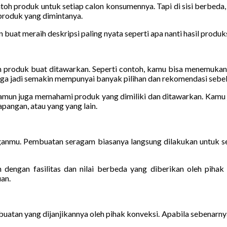
h produk untuk setiap calon konsumennya. Tapi di sisi berbeda, 
produk yang dimintanya.
at meraih deskripsi paling nyata seperti apa nanti hasil produks
produk buat ditawarkan. Seperti contoh, kamu bisa menemukan b
 jadi semakin mempunyai banyak pilihan dan rekomendasi sebelu
 namun juga memahami produk yang dimiliki dan ditawarkan. Kamu j
pangan, atau yang yang lain.
nganmu. Pembuatan seragam biasanya langsung dilakukan untuk s
engan fasilitas dan nilai berbeda yang diberikan oleh pihak 
an.
tan yang dijanjikannya oleh pihak konveksi. Apabila sebenarny