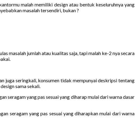
 kantormu malah memiliki design atau bentuk keseluruhnya yang
yebabkan masalah tersendiri, bukan ?
 masalah jumlah atau kualitas saja, tapi malah ke-2 nya secara
akai.
 juga seringkali, konsumen tidak mempunyai deskripsi tentang
design sama sekali.
gan seragam yang pas sesuai yang diharap mulai dari warna dasar
ngan seragam yang pas sesuai yang diharapkan mulai dari warna