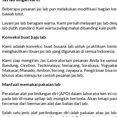
Beberapa pesanan jas lab pun melakukan modifikasi bagian kera
bawah lutut.
Layani jas lab beragam warna. Kami pernah melayani jas lab denga
lab putih standard. Kain warna paling mahal dibanding kain putih
Konveksi buat baju lab
Kami adalah konveksi buat busana lab untuk praktikum biolog
menghasilkan ribuan jas lab yang digunakan di semua Indonesia.
Kami siap mengirim Jas Laboratorium pesanan Anda ke semua 
Bandung, Cirebon, Tasikmalaya, Semarang, Surabaya, Yogyakart
Makasar, Manado, Ambon, Sorong, Jayapura. Pengiriman bisa mema
khusus atau menuju ke contoh pesanan jas lab.
Manfaat memakai pakaian lab
Peralatan alat perlindungan diri (APD) dalam laboratorium ini 
pada lab di mana setiap lab mungkin berbeda. Akan tetapi past
tercemar dari bermacam alat dan bahan dari lab.
Salah satu jenis alat perlindungan diri ialah pakaian atau jas