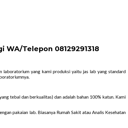
ngi WA/Telepon 08129291318
m laboratorium yang kami produksi yaitu jas lab yang standard
aboratoriumnya.
yang tebal dan berkualitas) dan adalah bahan 100% katun. Kami
gan pakaian lab. Biasanya Rumah Sakit atau Analis Kesehatan