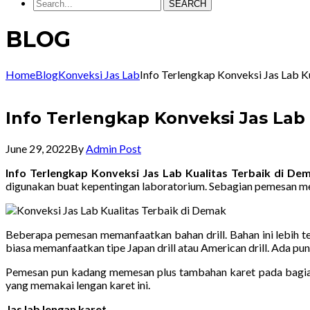
SEARCH
BLOG
Home
Blog
Konveksi Jas Lab
Info Terlengkap Konveksi Jas Lab
Info Terlengkap Konveksi Jas Lab
June 29, 2022
By
Admin Post
Info Terlengkap Konveksi Jas Lab Kualitas Terbaik di D
digunakan buat kepentingan laboratorium. Sebagian pemesan m
Beberapa pemesan memanfaatkan bahan drill. Bahan ini lebih t
biasa memanfaatkan tipe Japan drill atau American drill. Ada pu
Pemesan pun kadang memesan plus tambahan karet pada bagian
yang memakai lengan karet ini.
Jas lab lengan karet