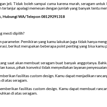
ngan jeli. Tidak boleh sampai cuma karena murah, seragam untuk
 terlanjur apalagi memesan dengan jumlah yang banyak tentu men
mak, Hubungi WA/Telepon 08129291318
 mesti dipilih?
rameter. Pemikiran yang kamu lakukan juga tidak hanya mengulas
rasi, berikut merupakan beberapa point penting yang bisa kamu p
atang saat akan membuat seragam buat banyak anggotanya. Bahkan
gian kasus, pihak konveksi tidak menyediakan layanan penyesuaian 
emberikan fasilitas custom design. Kamu dapat menjadikan rancan
 di atas seragam.
 memberikan fasilitas custom design. Kamu dapat membuat ranca
buhkan di atas seragam.