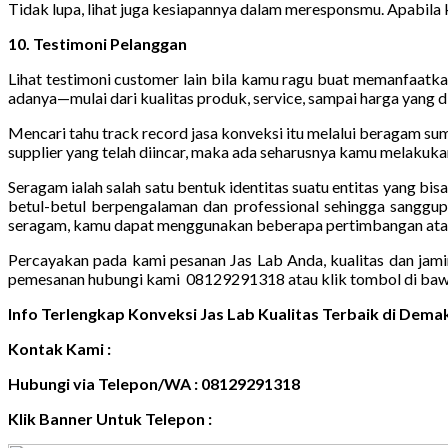
Tidak lupa, lihat juga kesiapannya dalam meresponsmu. Apabila 
10. Testimoni Pelanggan
Lihat testimoni customer lain bila kamu ragu buat memanfaatkan
adanya—mulai dari kualitas produk, service, sampai harga yang 
Mencari tahu track record jasa konveksi itu melalui beragam s
supplier yang telah diincar, maka ada seharusnya kamu melakukan
Seragam ialah salah satu bentuk identitas suatu entitas yang bi
betul-betul berpengalaman dan professional sehingga sanggup
seragam, kamu dapat menggunakan beberapa pertimbangan atau p
Percayakan pada kami pesanan Jas Lab Anda, kualitas dan jami
pemesanan hubungi kami 08129291318 atau klik tombol di baw
Info Terlengkap Konveksi Jas Lab Kualitas Terbaik di De
Kontak Kami :
Hubungi via Telepon/WA : 08129291318
Klik Banner Untuk Telepon :