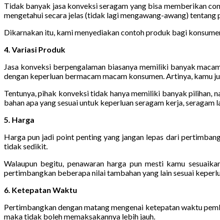
Tidak banyak jasa konveksi seragam yang bisa memberikan conto
mengetahui secara jelas (tidak lagi mengawang-awang) tentang 
Dikarnakan itu, kami menyediakan contoh produk bagi konsumen bu
4. Variasi Produk
Jasa konveksi berpengalaman biasanya memiliki banyak macam 
dengan keperluan bermacam macam konsumen. Artinya, kamu juga
Tentunya, pihak konveksi tidak hanya memiliki banyak pilihan,
bahan apa yang sesuai untuk keperluan seragam kerja, seragam la
5. Harga
Harga pun jadi point penting yang jangan lepas dari pertimba
tidak sedikit.
Walaupun begitu, penawaran harga pun mesti kamu sesuaikan d
pertimbangkan beberapa nilai tambahan yang lain sesuai keperlu
6. Ketepatan Waktu
Pertimbangkan dengan matang mengenai ketepatan waktu pembua
maka tidak boleh memaksakannya lebih jauh.