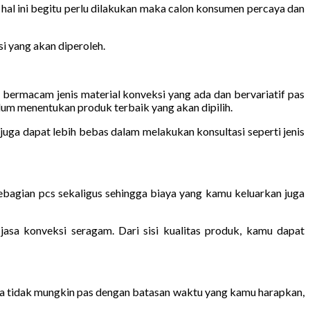
hal ini begitu perlu dilakukan maka calon konsumen percaya dan
i yang akan diperoleh.
ermacam jenis material konveksi yang ada dan bervariatif pas
m menentukan produk terbaik yang akan dipilih.
uga dapat lebih bebas dalam melakukan konsultasi seperti jenis
ebagian pcs sekaligus sehingga biaya yang kamu keluarkan juga
jasa konveksi seragam. Dari sisi kualitas produk, kamu dapat
a tidak mungkin pas dengan batasan waktu yang kamu harapkan,