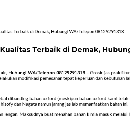
 Kualitas Terbaik di Demak, Hubungi WA/Telepon 08129291318
 Kualitas Terbaik di Demak, Hubu
emak, Hubungi WA/Telepon 08129291318
– Grosir jas praktiku
elakukan modifikasi pemesanan tepat keperluan dan kebutuhan l
ebal dibanding bahan oxford (meskipun bahan oxford kami telah 
n hisofy dan Nagata namun jarang jas lab memanfaatkan bahan ini.
 lengan. Maksudnya buat menahan bahan kimia masuk melalui len