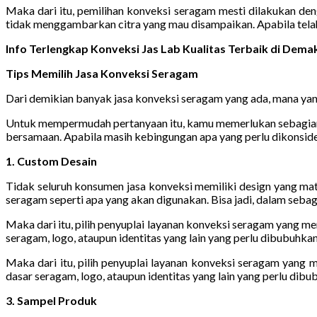
Maka dari itu, pemilihan konveksi seragam mesti dilakukan de
tidak menggambarkan citra yang mau disampaikan. Apabila telah
Info Terlengkap Konveksi Jas Lab Kualitas Terbaik di De
Tips Memilih Jasa Konveksi Seragam
Dari demikian banyak jasa konveksi seragam yang ada, mana yang
Untuk mempermudah pertanyaan itu, kamu memerlukan sebagian pa
bersamaan. Apabila masih kebingungan apa yang perlu dikonside
1. Custom Desain
Tidak seluruh konsumen jasa konveksi memiliki design yang m
seragam seperti apa yang akan digunakan. Bisa jadi, dalam seba
Maka dari itu, pilih penyuplai layanan konveksi seragam yang m
seragam, logo, ataupun identitas yang lain yang perlu dibubuhkan
Maka dari itu, pilih penyuplai layanan konveksi seragam yang
dasar seragam, logo, ataupun identitas yang lain yang perlu dibu
3. Sampel Produk