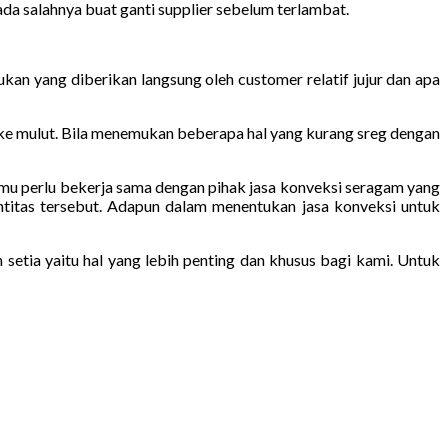
da salahnya buat ganti supplier sebelum terlambat.
kan yang diberikan langsung oleh customer relatif jujur dan apa
 ke mulut. Bila menemukan beberapa hal yang kurang sreg dengan
 kamu perlu bekerja sama dengan pihak jasa konveksi seragam yang
ntitas tersebut. Adapun dalam menentukan jasa konveksi untuk
etia yaitu hal yang lebih penting dan khusus bagi kami. Untuk