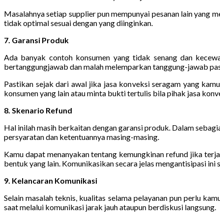
Masalahnya setiap supplier pun mempunyai pesanan lain yang m
tidak optimal sesuai dengan yang diinginkan.
7. Garansi Produk
Ada banyak contoh konsumen yang tidak senang dan kecewa la
bertanggungjawab dan malah melemparkan tanggung-jawab pasti 
Pastikan sejak dari awal jika jasa konveksi seragam yang kam
konsumen yang lain atau minta bukti tertulis bila pihak jasa ko
8. Skenario Refund
Hal inilah masih berkaitan dengan garansi produk. Dalam sebagian 
persyaratan dan ketentuannya masing-masing.
Kamu dapat menanyakan tentang kemungkinan refund jika terjad
bentuk yang lain. Komunikasikan secara jelas mengantisipasi in
9. Kelancaran Komunikasi
Selain masalah teknis, kualitas selama pelayanan pun perlu kam
saat melalui komunikasi jarak jauh ataupun berdiskusi langsung.