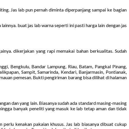
ting. Jas lab pun pernah diminta diperpanjang sampai ke bagian
innya. buat jas lab warna seperti ini pasti harga lain dengan jas
ainya. dikerjakan yang rapi memakai bahan berkualitas. Sudah
ggi, Bengkulu, Bandar Lampung, Riau, Batam, Pangkal Pinang,
likpapan, Sampit, Samarinda, Kendari, Banjarmasin, Pontianak,
emauan pemesan. Bukti pengiriman barang bisa dilihat di halaman
tangan dan yang lain. Biasanya sudah ada standard masing-masing
ehingga banyak peneliti yang masuk ke lab tetap aman dan tidak
pun perlu kenakan pakaian khusus. Jas lab biasanya dibuat cukup