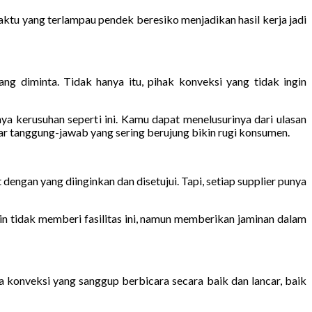
tu yang terlampau pendek beresiko menjadikan hasil kerja jadi
g diminta. Tidak hanya itu, pihak konveksi yang tidak ingin
a kerusuhan seperti ini. Kamu dapat menelusurinya dari ulasan
par tanggung-jawab yang sering berujung bikin rugi konsumen.
 dengan yang diinginkan dan disetujui. Tapi, setiap supplier punya
n tidak memberi fasilitas ini, namun memberikan jaminan dalam
sa konveksi yang sanggup berbicara secara baik dan lancar, baik