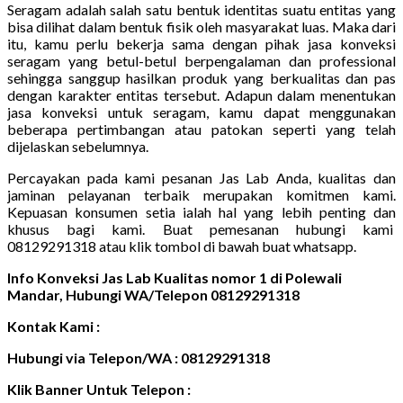
Seragam adalah salah satu bentuk identitas suatu entitas yang
bisa dilihat dalam bentuk fisik oleh masyarakat luas. Maka dari
itu, kamu perlu bekerja sama dengan pihak jasa konveksi
seragam yang betul-betul berpengalaman dan professional
sehingga sanggup hasilkan produk yang berkualitas dan pas
dengan karakter entitas tersebut. Adapun dalam menentukan
jasa konveksi untuk seragam, kamu dapat menggunakan
beberapa pertimbangan atau patokan seperti yang telah
dijelaskan sebelumnya.
Percayakan pada kami pesanan Jas Lab Anda, kualitas dan
jaminan pelayanan terbaik merupakan komitmen kami.
Kepuasan konsumen setia ialah hal yang lebih penting dan
khusus bagi kami. Buat pemesanan hubungi kami
08129291318 atau klik tombol di bawah buat whatsapp.
Info Konveksi Jas Lab Kualitas nomor 1 di Polewali
Mandar, Hubungi WA/Telepon 08129291318
Kontak Kami :
Hubungi via Telepon/WA : 08129291318
Klik Banner Untuk Telepon :