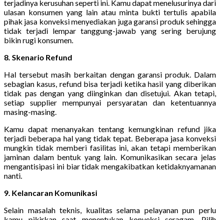
terjadinya kerusuhan seperti ini. Kamu dapat menelusurinya dari
ulasan konsumen yang lain atau minta bukti tertulis apabila
pihak jasa konveksi menyediakan juga garansi produk sehingga
tidak terjadi lempar tanggung-jawab yang sering berujung
bikin rugi konsumen.
8. Skenario Refund
Hal tersebut masih berkaitan dengan garansi produk. Dalam
sebagian kasus, refund bisa terjadi ketika hasil yang diberikan
tidak pas dengan yang diinginkan dan disetujui. Akan tetapi,
setiap supplier mempunyai persyaratan dan ketentuannya
masing-masing.
Kamu dapat menanyakan tentang kemungkinan refund jika
terjadi beberapa hal yang tidak tepat. Beberapa jasa konveksi
mungkin tidak memberi fasilitas ini, akan tetapi memberikan
jaminan dalam bentuk yang lain. Komunikasikan secara jelas
mengantisipasi ini biar tidak mengakibatkan ketidaknyamanan
nanti.
9. Kelancaran Komunikasi
Selain masalah teknis, kualitas selama pelayanan pun perlu
kamu pikirkan saat menentukan konveksi seragam. Pilih