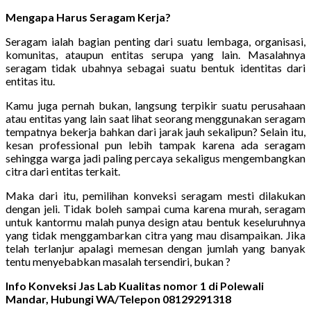
Mengapa Harus Seragam Kerja?
Seragam ialah bagian penting dari suatu lembaga, organisasi,
komunitas, ataupun entitas serupa yang lain. Masalahnya
seragam tidak ubahnya sebagai suatu bentuk identitas dari
entitas itu.
Kamu juga pernah bukan, langsung terpikir suatu perusahaan
atau entitas yang lain saat lihat seorang menggunakan seragam
tempatnya bekerja bahkan dari jarak jauh sekalipun? Selain itu,
kesan professional pun lebih tampak karena ada seragam
sehingga warga jadi paling percaya sekaligus mengembangkan
citra dari entitas terkait.
Maka dari itu, pemilihan konveksi seragam mesti dilakukan
dengan jeli. Tidak boleh sampai cuma karena murah, seragam
untuk kantormu malah punya design atau bentuk keseluruhnya
yang tidak menggambarkan citra yang mau disampaikan. Jika
telah terlanjur apalagi memesan dengan jumlah yang banyak
tentu menyebabkan masalah tersendiri, bukan ?
Info Konveksi Jas Lab Kualitas nomor 1 di Polewali
Mandar, Hubungi WA/Telepon 08129291318