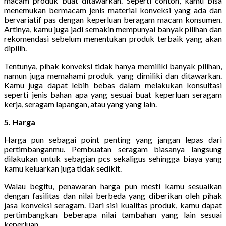
macam produk buat ditawarkan. Seperti contoh, kamu bisa
menemukan bermacam jenis material konveksi yang ada dan
bervariatif pas dengan keperluan beragam macam konsumen.
Artinya, kamu juga jadi semakin mempunyai banyak pilihan dan
rekomendasi sebelum menentukan produk terbaik yang akan
dipilih.
Tentunya, pihak konveksi tidak hanya memiliki banyak pilihan,
namun juga memahami produk yang dimiliki dan ditawarkan.
Kamu juga dapat lebih bebas dalam melakukan konsultasi
seperti jenis bahan apa yang sesuai buat keperluan seragam
kerja, seragam lapangan, atau yang yang lain.
5. Harga
Harga pun sebagai point penting yang jangan lepas dari
pertimbanganmu. Pembuatan seragam biasanya langsung
dilakukan untuk sebagian pcs sekaligus sehingga biaya yang
kamu keluarkan juga tidak sedikit.
Walau begitu, penawaran harga pun mesti kamu sesuaikan
dengan fasilitas dan nilai berbeda yang diberikan oleh pihak
jasa konveksi seragam. Dari sisi kualitas produk, kamu dapat
pertimbangkan beberapa nilai tambahan yang lain sesuai
keperluan.