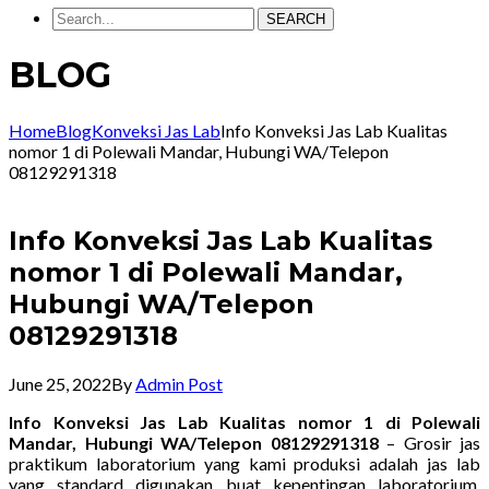
SEARCH
BLOG
Home
Blog
Konveksi Jas Lab
Info Konveksi Jas Lab Kualitas
nomor 1 di Polewali Mandar, Hubungi WA/Telepon
08129291318
Info Konveksi Jas Lab Kualitas
nomor 1 di Polewali Mandar,
Hubungi WA/Telepon
08129291318
June 25, 2022
By
Admin Post
Info Konveksi Jas Lab Kualitas nomor 1 di Polewali
Mandar, Hubungi WA/Telepon 08129291318
– Grosir jas
praktikum laboratorium yang kami produksi adalah jas lab
yang standard digunakan buat kepentingan laboratorium.