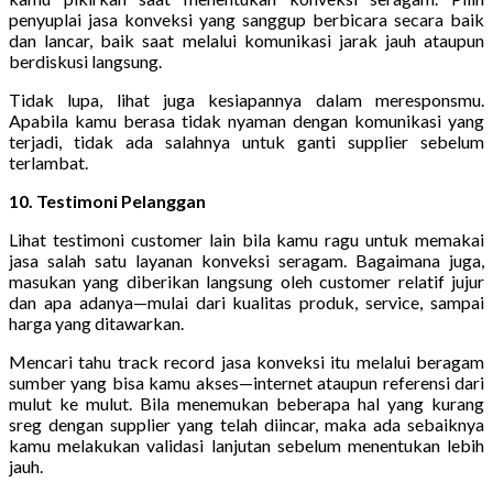
penyuplai jasa konveksi yang sanggup berbicara secara baik
dan lancar, baik saat melalui komunikasi jarak jauh ataupun
berdiskusi langsung.
Tidak lupa, lihat juga kesiapannya dalam meresponsmu.
Apabila kamu berasa tidak nyaman dengan komunikasi yang
terjadi, tidak ada salahnya untuk ganti supplier sebelum
terlambat.
10. Testimoni Pelanggan
Lihat testimoni customer lain bila kamu ragu untuk memakai
jasa salah satu layanan konveksi seragam. Bagaimana juga,
masukan yang diberikan langsung oleh customer relatif jujur
dan apa adanya—mulai dari kualitas produk, service, sampai
harga yang ditawarkan.
Mencari tahu track record jasa konveksi itu melalui beragam
sumber yang bisa kamu akses—internet ataupun referensi dari
mulut ke mulut. Bila menemukan beberapa hal yang kurang
sreg dengan supplier yang telah diincar, maka ada sebaiknya
kamu melakukan validasi lanjutan sebelum menentukan lebih
jauh.