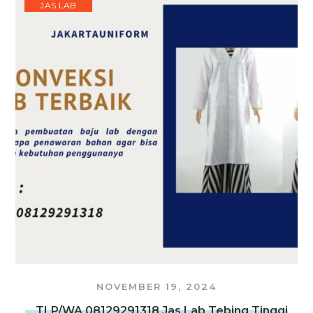
JAS LAB
NOVEMBER 19, 2024
TLP/WA 08129291318 Jas Lab Tebing Tinggi