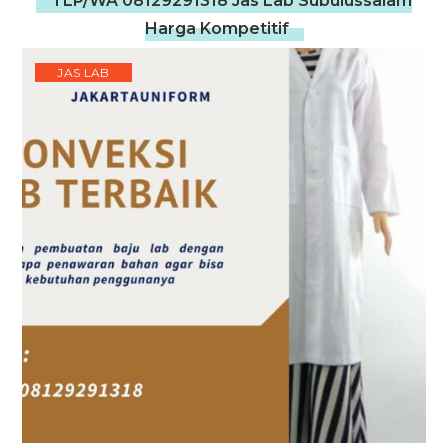
TLP/WA 08129291318 Jas Lab Subulussalam
Harga Kompetitif
JAS LAB