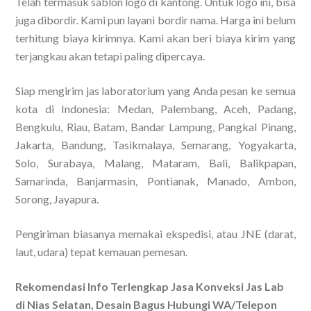
Telah termasuk sablon logo di kantong. Untuk logo ini, bisa
juga dibordir. Kami pun layani bordir nama. Harga ini belum
terhitung biaya kirimnya. Kami akan beri biaya kirim yang
terjangkau akan tetapi paling dipercaya.
Siap mengirim jas laboratorium yang Anda pesan ke semua
kota di Indonesia: Medan, Palembang, Aceh, Padang,
Bengkulu, Riau, Batam, Bandar Lampung, Pangkal Pinang,
Jakarta, Bandung, Tasikmalaya, Semarang, Yogyakarta,
Solo, Surabaya, Malang, Mataram, Bali, Balikpapan,
Samarinda, Banjarmasin, Pontianak, Manado, Ambon,
Sorong, Jayapura.
Pengiriman biasanya memakai ekspedisi, atau JNE (darat,
laut, udara) tepat kemauan pemesan.
Rekomendasi Info Terlengkap Jasa Konveksi Jas Lab
di Nias Selatan, Desain Bagus Hubungi WA/Telepon