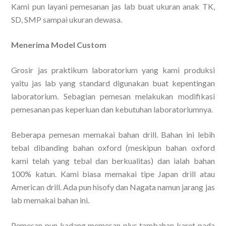
Kami pun layani pemesanan jas lab buat ukuran anak TK,
SD, SMP sampai ukuran dewasa.
Menerima Model Custom
Grosir jas praktikum laboratorium yang kami produksi
yaitu jas lab yang standard digunakan buat kepentingan
laboratorium. Sebagian pemesan melakukan modifikasi
pemesanan pas keperluan dan kebutuhan laboratoriumnya.
Beberapa pemesan memakai bahan drill. Bahan ini lebih
tebal dibanding bahan oxford (meskipun bahan oxford
kami telah yang tebal dan berkualitas) dan ialah bahan
100% katun. Kami biasa memakai tipe Japan drill atau
American drill. Ada pun hisofy dan Nagata namun jarang jas
lab memakai bahan ini.
Pemesan pun kadang memesan plus tambahan karet pada