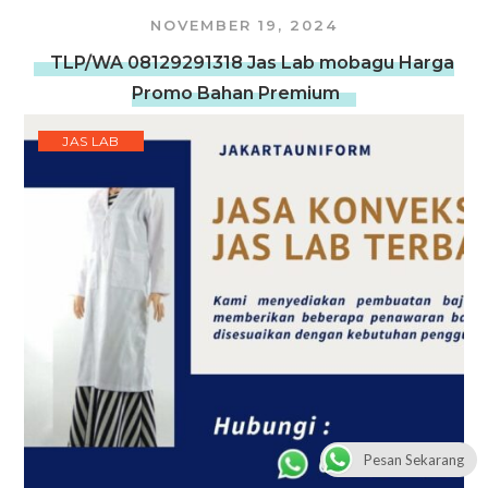
NOVEMBER 19, 2024
TLP/WA 08129291318 Jas Lab mobagu Harga
Promo Bahan Premium
JAS LAB
Pesan Sekarang