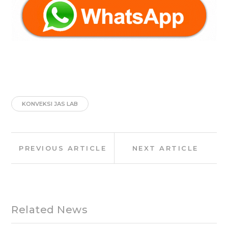
KONVEKSI JAS LAB
Post
Previous
Next
PREVIOUS ARTICLE
NEXT ARTICLE
navigation
Article:
Article:
Related News