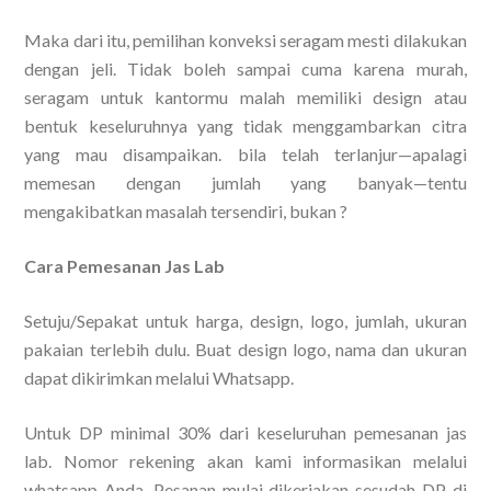
Maka dari itu, pemilihan konveksi seragam mesti dilakukan
dengan jeli. Tidak boleh sampai cuma karena murah,
seragam untuk kantormu malah memiliki design atau
bentuk keseluruhnya yang tidak menggambarkan citra
yang mau disampaikan. bila telah terlanjur—apalagi
memesan dengan jumlah yang banyak—tentu
mengakibatkan masalah tersendiri, bukan ?
Cara Pemesanan Jas Lab
Setuju/Sepakat untuk harga, design, logo, jumlah, ukuran
pakaian terlebih dulu. Buat design logo, nama dan ukuran
dapat dikirimkan melalui Whatsapp.
Untuk DP minimal 30% dari keseluruhan pemesanan jas
lab. Nomor rekening akan kami informasikan melalui
whatsapp Anda. Pesanan mulai dikerjakan sesudah DP di