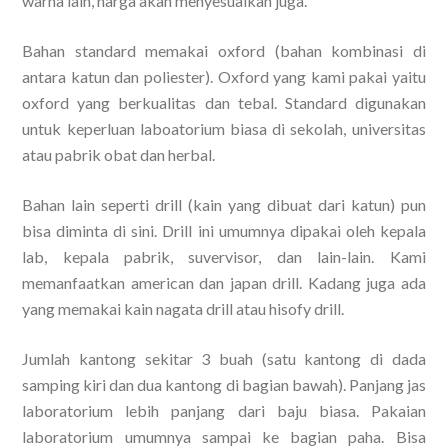
warna lain, harga akan menyesuaikan juga.
Bahan standard memakai oxford (bahan kombinasi di
antara katun dan poliester). Oxford yang kami pakai yaitu
oxford yang berkualitas dan tebal. Standard digunakan
untuk keperluan laboatorium biasa di sekolah, universitas
atau pabrik obat dan herbal.
Bahan lain seperti drill (kain yang dibuat dari katun) pun
bisa diminta di sini. Drill ini umumnya dipakai oleh kepala
lab, kepala pabrik, suvervisor, dan lain-lain. Kami
memanfaatkan american dan japan drill. Kadang juga ada
yang memakai kain nagata drill atau hisofy drill.
Jumlah kantong sekitar 3 buah (satu kantong di dada
samping kiri dan dua kantong di bagian bawah). Panjang jas
laboratorium lebih panjang dari baju biasa. Pakaian
laboratorium umumnya sampai ke bagian paha. Bisa