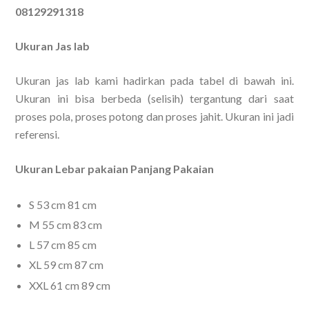
08129291318
Ukuran Jas lab
Ukuran jas lab kami hadirkan pada tabel di bawah ini.
Ukuran ini bisa berbeda (selisih) tergantung dari saat
proses pola, proses potong dan proses jahit. Ukuran ini jadi
referensi.
Ukuran Lebar pakaian Panjang Pakaian
S 53 cm 81 cm
M 55 cm 83 cm
L 57 cm 85 cm
XL 59 cm 87 cm
XXL 61 cm 89 cm