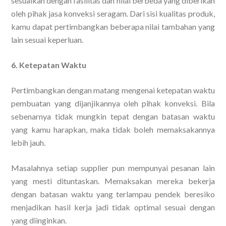
sesuaikan dengan fasilitas dan nilai berbeda yang diberikan
oleh pihak jasa konveksi seragam. Dari sisi kualitas produk,
kamu dapat pertimbangkan beberapa nilai tambahan yang
lain sesuai keperluan.
6. Ketepatan Waktu
Pertimbangkan dengan matang mengenai ketepatan waktu
pembuatan yang dijanjikannya oleh pihak konveksi. Bila
sebenarnya tidak mungkin tepat dengan batasan waktu
yang kamu harapkan, maka tidak boleh memaksakannya
lebih jauh.
Masalahnya setiap supplier pun mempunyai pesanan lain
yang mesti dituntaskan. Memaksakan mereka bekerja
dengan batasan waktu yang terlampau pendek beresiko
menjadikan hasil kerja jadi tidak optimal sesuai dengan
yang diinginkan.