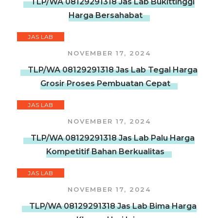
TLP/WA 08129291318 Jas Lab Bukittinggi
Harga Bersahabat
JAS LAB
NOVEMBER 17, 2024
TLP/WA 08129291318 Jas Lab Tegal Harga
Grosir Proses Pembuatan Cepat
JAS LAB
NOVEMBER 17, 2024
TLP/WA 08129291318 Jas Lab Palu Harga
Kompetitif Bahan Berkualitas
JAS LAB
NOVEMBER 17, 2024
TLP/WA 08129291318 Jas Lab Bima Harga