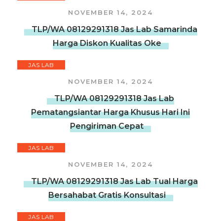
NOVEMBER 14, 2024
TLP/WA 08129291318 Jas Lab Samarinda
Harga Diskon Kualitas Oke
JAS LAB
NOVEMBER 14, 2024
TLP/WA 08129291318 Jas Lab
Pematangsiantar Harga Khusus Hari Ini
Pengiriman Cepat
JAS LAB
NOVEMBER 14, 2024
TLP/WA 08129291318 Jas Lab Tual Harga
Bersahabat Gratis Konsultasi
JAS LAB