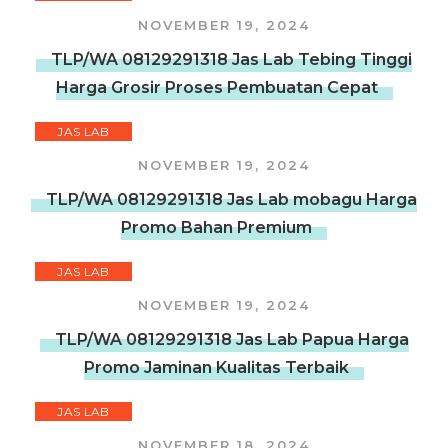
NOVEMBER 19, 2024
TLP/WA 08129291318 Jas Lab Tebing Tinggi
Harga Grosir Proses Pembuatan Cepat
JAS LAB
NOVEMBER 19, 2024
TLP/WA 08129291318 Jas Lab mobagu Harga
Promo Bahan Premium
JAS LAB
NOVEMBER 19, 2024
TLP/WA 08129291318 Jas Lab Papua Harga
Promo Jaminan Kualitas Terbaik
JAS LAB
NOVEMBER 18, 2024