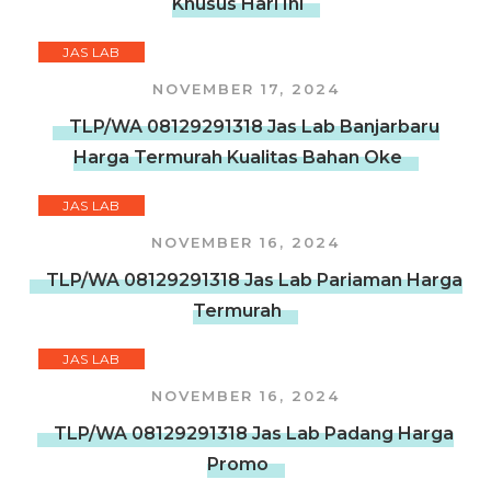
Khusus Hari Ini
JAS LAB
NOVEMBER 17, 2024
TLP/WA 08129291318 Jas Lab Banjarbaru
Harga Termurah Kualitas Bahan Oke
JAS LAB
NOVEMBER 16, 2024
TLP/WA 08129291318 Jas Lab Pariaman Harga
Termurah
JAS LAB
NOVEMBER 16, 2024
TLP/WA 08129291318 Jas Lab Padang Harga
Promo