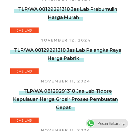
TLP/WA 08129291318 Jas Lab Prabumulih
Harga Murah
JAS LAB
NOVEMBER 12, 2024
TLP/WA 08129291318 Jas Lab Palangka Raya
Harga Pabrik
JAS LAB
NOVEMBER 11, 2024
TLP/WA 08129291318 Jas Lab Tidore
Kepulauan Harga Grosir Proses Pembuatan
Cepat
JAS LAB
Pesan Sekarang
NOVEMBER 11, 2024