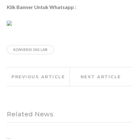
Klik Banner Untuk Whatsapp :
KONVEKSI JAS LAB
Post
Previous
Next
PREVIOUS ARTICLE
NEXT ARTICLE
navigation
Article:
Article:
Related News