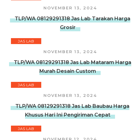
NOVEMBER 13, 2024
TLP/WA 08129291318 Jas Lab Tarakan Harga
Grosir
JAS LAB
NOVEMBER 13, 2024
TLP/WA 08129291318 Jas Lab Mataram Harga
Murah Desain Custom
JAS LAB
NOVEMBER 13, 2024
TLP/WA 08129291318 Jas Lab Baubau Harga
Khusus Hari Ini Pengiriman Cepat
JAS LAB
NOVEMBER 12, 2024