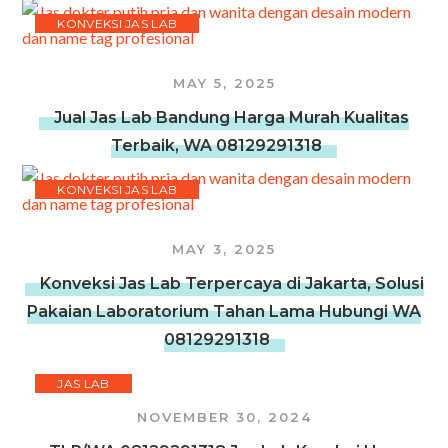
KONVEKSI JAS LAB
MAY 5, 2025
Jual Jas Lab Bandung Harga Murah Kualitas
Terbaik, WA 08129291318
KONVEKSI JAS LAB
MAY 3, 2025
Konveksi Jas Lab Terpercaya di Jakarta, Solusi
Pakaian Laboratorium Tahan Lama Hubungi WA
08129291318
JAS LAB
NOVEMBER 30, 2024