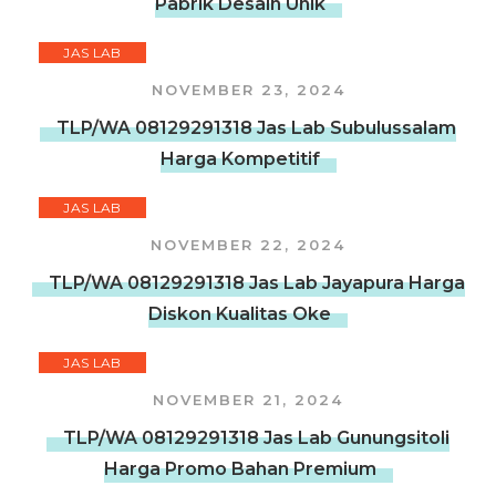
Pabrik Desain Unik
JAS LAB
NOVEMBER 23, 2024
TLP/WA 08129291318 Jas Lab Subulussalam
Harga Kompetitif
JAS LAB
NOVEMBER 22, 2024
TLP/WA 08129291318 Jas Lab Jayapura Harga
Diskon Kualitas Oke
JAS LAB
NOVEMBER 21, 2024
TLP/WA 08129291318 Jas Lab Gunungsitoli
Harga Promo Bahan Premium