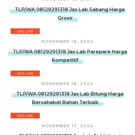
TLP/WA 08129291318 Jas Lab Sabang Harga
Grosir
JAS LAB
NOVEMBER 18, 2024
TLP/WA 08129291318 Jas Lab Parepare Harga
Kompetitif
JAS LAB
NOVEMBER 18, 2024
TLP/WA 08129291318 Jas Lab Bitung Harga
Bersahabat Bahan Terbaik
JAS LAB
NOVEMBER 17, 2024