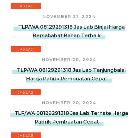
JAS LAB
NOVEMBER 21, 2024
TLP/WA 08129291318 Jas Lab Binjai Harga
Bersahabat Bahan Terbaik
JAS LAB
NOVEMBER 20, 2024
TLP/WA 08129291318 Jas Lab Tanjungbalai
Harga Pabrik Pembuatan Cepat
JAS LAB
NOVEMBER 20, 2024
TLP/WA 08129291318 Jas Lab Ternate Harga
Pabrik Pembuatan Cepat
JAS LAB