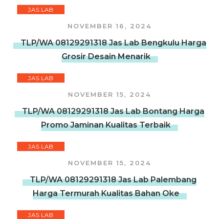
JAS LAB
NOVEMBER 16, 2024
TLP/WA 08129291318 Jas Lab Bengkulu Harga
Grosir Desain Menarik
JAS LAB
NOVEMBER 15, 2024
TLP/WA 08129291318 Jas Lab Bontang Harga
Promo Jaminan Kualitas Terbaik
JAS LAB
NOVEMBER 15, 2024
TLP/WA 08129291318 Jas Lab Palembang
Harga Termurah Kualitas Bahan Oke
JAS LAB