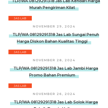
TLP/WA 08129291318 Jas Lab Kendari Harga
Murah Pengiriman Kilat
JAS LAB
NOVEMBER 29, 2024
TLP/WA 08129291318 Jas Lab Sungai Penuh
Harga Diskon Bahan Kualitas Tinggi
JAS LAB
NOVEMBER 28, 2024
TLP/WA 08129291318 Jas Lab Jambi Harga
Promo Bahan Premium
JAS LAB
NOVEMBER 26, 2024
TLP/WA 08129291318 Jas Lab Solok Harga