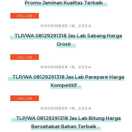
Promo Jaminan Kualitas Terbaik
JAS LAB
NOVEMBER 18, 2024
TLP/WA 08129291318 Jas Lab Sabang Harga
Grosir
JAS LAB
NOVEMBER 18, 2024
TLP/WA 08129291318 Jas Lab Parepare Harga
Kompetitif
JAS LAB
NOVEMBER 18, 2024
TLP/WA 08129291318 Jas Lab Bitung Harga
Bersahabat Bahan Terbaik