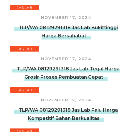
JAS LAB
NOVEMBER 17, 2024
TLP/WA 08129291318 Jas Lab Bukittinggi
Harga Bersahabat
JAS LAB
NOVEMBER 17, 2024
TLP/WA 08129291318 Jas Lab Tegal Harga
Grosir Proses Pembuatan Cepat
JAS LAB
NOVEMBER 17, 2024
TLP/WA 08129291318 Jas Lab Palu Harga
Kompetitif Bahan Berkualitas
JAS LAB