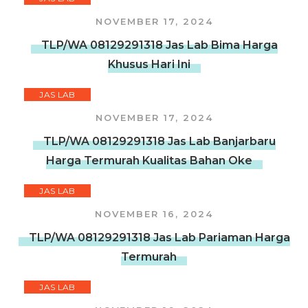
NOVEMBER 17, 2024
TLP/WA 08129291318 Jas Lab Bima Harga
Khusus Hari Ini
JAS LAB
NOVEMBER 17, 2024
TLP/WA 08129291318 Jas Lab Banjarbaru
Harga Termurah Kualitas Bahan Oke
JAS LAB
NOVEMBER 16, 2024
TLP/WA 08129291318 Jas Lab Pariaman Harga
Termurah
JAS LAB