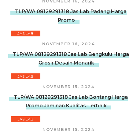
NOVEMBER 16, 2024
TLP/WA 08129291318 Jas Lab Padang Harga
Promo
JAS LAB
NOVEMBER 16, 2024
TLP/WA 08129291318 Jas Lab Bengkulu Harga
Grosir Desain Menarik
JAS LAB
NOVEMBER 15, 2024
TLP/WA 08129291318 Jas Lab Bontang Harga
Promo Jaminan Kualitas Terbaik
JAS LAB
NOVEMBER 15, 2024