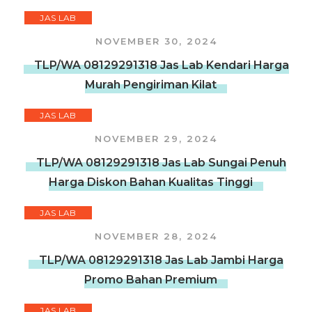
JAS LAB
NOVEMBER 30, 2024
TLP/WA 08129291318 Jas Lab Kendari Harga
Murah Pengiriman Kilat
JAS LAB
NOVEMBER 29, 2024
TLP/WA 08129291318 Jas Lab Sungai Penuh
Harga Diskon Bahan Kualitas Tinggi
JAS LAB
NOVEMBER 28, 2024
TLP/WA 08129291318 Jas Lab Jambi Harga
Promo Bahan Premium
JAS LAB