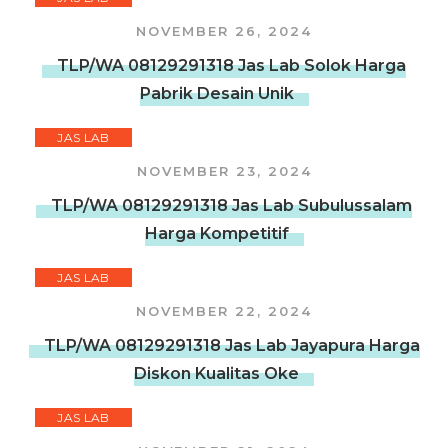
NOVEMBER 26, 2024
TLP/WA 08129291318 Jas Lab Solok Harga
Pabrik Desain Unik
JAS LAB
NOVEMBER 23, 2024
TLP/WA 08129291318 Jas Lab Subulussalam
Harga Kompetitif
JAS LAB
NOVEMBER 22, 2024
TLP/WA 08129291318 Jas Lab Jayapura Harga
Diskon Kualitas Oke
JAS LAB