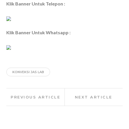
Klik Banner Untuk Telepon :
Klik Banner Untuk Whatsapp :
KONVEKSI JAS LAB
Post
Previous
Next
PREVIOUS ARTICLE
NEXT ARTICLE
navigation
Article:
Article: