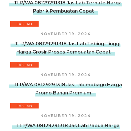
TLP/WA 08129291318 Jas Lab Ternate Harga
Pabrik Pembuatan Cepat
JAS LAB
NOVEMBER 19, 2024
TLP/WA 08129291318 Jas Lab Tebing Tinggi
Harga Grosir Proses Pembuatan Cepat
JAS LAB
NOVEMBER 19, 2024
TLP/WA 08129291318 Jas Lab mobagu Harga
Promo Bahan Premium
JAS LAB
NOVEMBER 19, 2024
TLP/WA 08129291318 Jas Lab Papua Harga