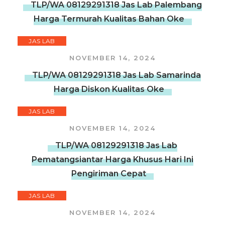
TLP/WA 08129291318 Jas Lab Palembang
Harga Termurah Kualitas Bahan Oke
JAS LAB
NOVEMBER 14, 2024
TLP/WA 08129291318 Jas Lab Samarinda
Harga Diskon Kualitas Oke
JAS LAB
NOVEMBER 14, 2024
TLP/WA 08129291318 Jas Lab
Pematangsiantar Harga Khusus Hari Ini
Pengiriman Cepat
JAS LAB
NOVEMBER 14, 2024