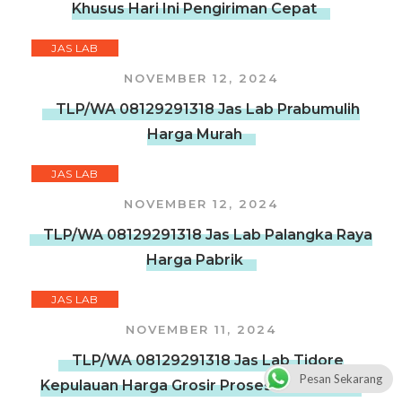
Khusus Hari Ini Pengiriman Cepat
JAS LAB
NOVEMBER 12, 2024
TLP/WA 08129291318 Jas Lab Prabumulih
Harga Murah
JAS LAB
NOVEMBER 12, 2024
TLP/WA 08129291318 Jas Lab Palangka Raya
Harga Pabrik
JAS LAB
NOVEMBER 11, 2024
TLP/WA 08129291318 Jas Lab Tidore
Pesan Sekarang
Kepulauan Harga Grosir Proses Pembuatan