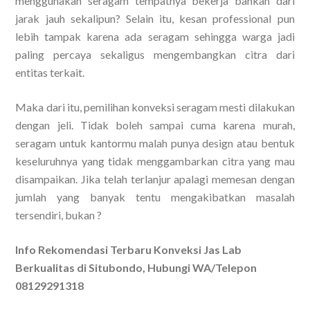
menggunakan seragam tempatnya bekerja bahkan dari
jarak jauh sekalipun? Selain itu, kesan professional pun
lebih tampak karena ada seragam sehingga warga jadi
paling percaya sekaligus mengembangkan citra dari
entitas terkait.
Maka dari itu, pemilihan konveksi seragam mesti dilakukan
dengan jeli. Tidak boleh sampai cuma karena murah,
seragam untuk kantormu malah punya design atau bentuk
keseluruhnya yang tidak menggambarkan citra yang mau
disampaikan. Jika telah terlanjur apalagi memesan dengan
jumlah yang banyak tentu mengakibatkan masalah
tersendiri, bukan ?
Info Rekomendasi Terbaru Konveksi Jas Lab
Berkualitas di Situbondo, Hubungi WA/Telepon
08129291318