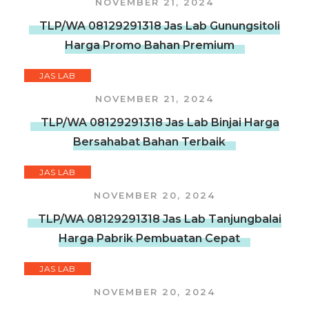
NOVEMBER 21, 2024
TLP/WA 08129291318 Jas Lab Gunungsitoli
Harga Promo Bahan Premium
JAS LAB
NOVEMBER 21, 2024
TLP/WA 08129291318 Jas Lab Binjai Harga
Bersahabat Bahan Terbaik
JAS LAB
NOVEMBER 20, 2024
TLP/WA 08129291318 Jas Lab Tanjungbalai
Harga Pabrik Pembuatan Cepat
JAS LAB
NOVEMBER 20, 2024