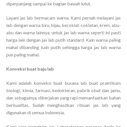
diperpanjang sampai ke bagian bawah lutut.
Layani jas lab bermacam warna. Kami pernah melayani jas
lab dengan warna biru, hijau, kecoklat-coklatan, krem, abu-
abu dan warna lainnya. untuk jas lab warna seperti ini pasti
harga lain dengan jas lab putih standard. Kain warna paling
mahal dibanding kain putih sehingga harga jas lab warna
pun paling mahal.
Konveksi buat baju lab
Kami adalah konveksi buat busana lab buat praktikum
biologi, kimia, farmasi, kedokteran, pabrik obat dan jamu,
dan sebagainya. dikerjakan yang rapi memanfaatkan bahan
berkualitas. Sudah menghasilkan ribuan jas lab yang
digunakan di semua Indonesia.
Kami siap mengirim Jas Laboratorium pesanan Anda ke