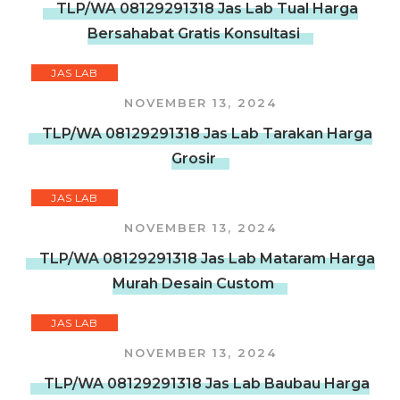
TLP/WA 08129291318 Jas Lab Tual Harga
Bersahabat Gratis Konsultasi
JAS LAB
NOVEMBER 13, 2024
TLP/WA 08129291318 Jas Lab Tarakan Harga
Grosir
JAS LAB
NOVEMBER 13, 2024
TLP/WA 08129291318 Jas Lab Mataram Harga
Murah Desain Custom
JAS LAB
NOVEMBER 13, 2024
TLP/WA 08129291318 Jas Lab Baubau Harga