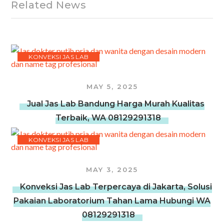
Related News
KONVEKSI JAS LAB
MAY 5, 2025
Jual Jas Lab Bandung Harga Murah Kualitas
Terbaik, WA 08129291318
KONVEKSI JAS LAB
MAY 3, 2025
Konveksi Jas Lab Terpercaya di Jakarta, Solusi
Pakaian Laboratorium Tahan Lama Hubungi WA
08129291318