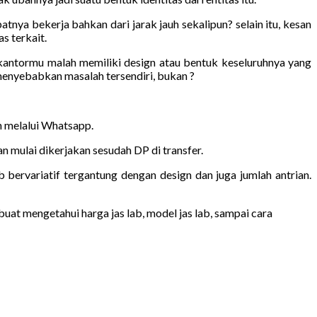
nya bekerja bahkan dari jarak jauh sekalipun? selain itu, kesan
s terkait.
 kantormu malah memiliki design atau bentuk keseluruhnya yang
enyebabkan masalah tersendiri, bukan ?
an melalui Whatsapp.
 mulai dikerjakan sesudah DP di transfer.
b bervariatif tergantung dengan design dan juga jumlah antrian.
uat mengetahui harga jas lab, model jas lab, sampai cara