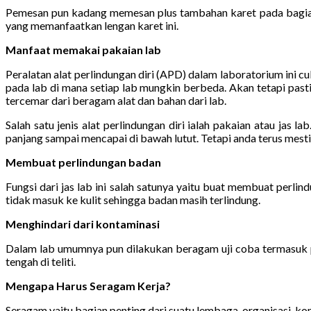
Pemesan pun kadang memesan plus tambahan karet pada bagian
yang memanfaatkan lengan karet ini.
Manfaat memakai pakaian lab
Peralatan alat perlindungan diri (APD) dalam laboratorium ini 
pada lab di mana setiap lab mungkin berbeda. Akan tetapi past
tercemar dari beragam alat dan bahan dari lab.
Salah satu jenis alat perlindungan diri ialah pakaian atau jas
panjang sampai mencapai di bawah lutut. Tetapi anda terus mesti ke
Membuat perlindungan badan
Fungsi dari jas lab ini salah satunya yaitu buat membuat perl
tidak masuk ke kulit sehingga badan masih terlindung.
Menghindari dari kontaminasi
Dalam lab umumnya pun dilakukan beragam uji coba termasuk pe
tengah di teliti.
Mengapa Harus Seragam Kerja?
Seragam yaitu bagian penting dari suatu lembaga, organisasi, kom