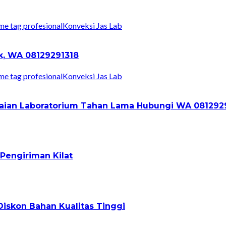
Konveksi Jas Lab
ik, WA 08129291318
Konveksi Jas Lab
Pakaian Laboratorium Tahan Lama Hubungi WA 081292
Pengiriman Kilat
iskon Bahan Kualitas Tinggi