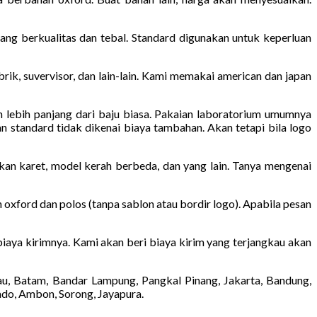
ang berkualitas dan tebal. Standard digunakan untuk keperluan
pabrik, suvervisor, dan lain-lain. Kami memakai american dan japan
m lebih panjang dari baju biasa. Pakaian laboratorium umumnya
n standard tidak dikenai biaya tambahan. Akan tetapi bila logo
kan karet, model kerah berbeda, dan yang lain. Tanya mengenai
 oxford dan polos (tanpa sablon atau bordir logo). Apabila pesan
 biaya kirimnya. Kami akan beri biaya kirim yang terjangkau akan
au, Batam, Bandar Lampung, Pangkal Pinang, Jakarta, Bandung,
ado, Ambon, Sorong, Jayapura.