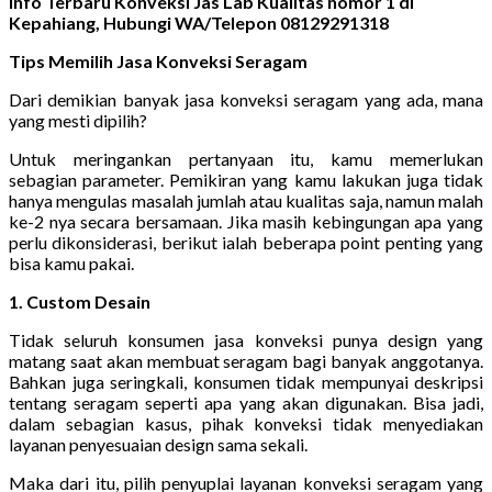
Info Terbaru Konveksi Jas Lab Kualitas nomor 1 di
Kepahiang, Hubungi WA/Telepon 08129291318
Tips Memilih Jasa Konveksi Seragam
Dari demikian banyak jasa konveksi seragam yang ada, mana
yang mesti dipilih?
Untuk meringankan pertanyaan itu, kamu memerlukan
sebagian parameter. Pemikiran yang kamu lakukan juga tidak
hanya mengulas masalah jumlah atau kualitas saja, namun malah
ke-2 nya secara bersamaan. Jika masih kebingungan apa yang
perlu dikonsiderasi, berikut ialah beberapa point penting yang
bisa kamu pakai.
1. Custom Desain
Tidak seluruh konsumen jasa konveksi punya design yang
matang saat akan membuat seragam bagi banyak anggotanya.
Bahkan juga seringkali, konsumen tidak mempunyai deskripsi
tentang seragam seperti apa yang akan digunakan. Bisa jadi,
dalam sebagian kasus, pihak konveksi tidak menyediakan
layanan penyesuaian design sama sekali.
Maka dari itu, pilih penyuplai layanan konveksi seragam yang