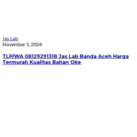
Jas Lab
October 25, 2024
TLP/WA 08129291318 Jas Lab Palopo Harga Grosir