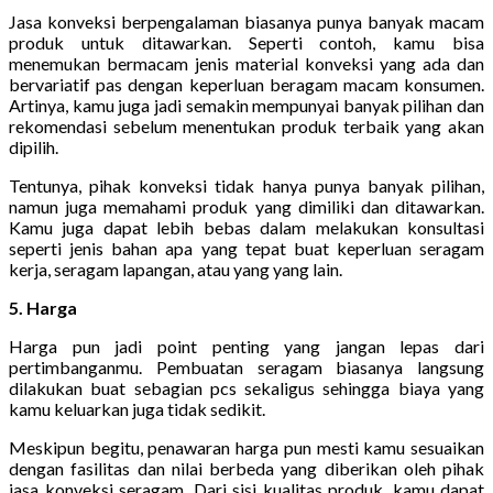
Jasa konveksi berpengalaman biasanya punya banyak macam
produk untuk ditawarkan. Seperti contoh, kamu bisa
menemukan bermacam jenis material konveksi yang ada dan
bervariatif pas dengan keperluan beragam macam konsumen.
Artinya, kamu juga jadi semakin mempunyai banyak pilihan dan
rekomendasi sebelum menentukan produk terbaik yang akan
dipilih.
Tentunya, pihak konveksi tidak hanya punya banyak pilihan,
namun juga memahami produk yang dimiliki dan ditawarkan.
Kamu juga dapat lebih bebas dalam melakukan konsultasi
seperti jenis bahan apa yang tepat buat keperluan seragam
kerja, seragam lapangan, atau yang yang lain.
5. Harga
Harga pun jadi point penting yang jangan lepas dari
pertimbanganmu. Pembuatan seragam biasanya langsung
dilakukan buat sebagian pcs sekaligus sehingga biaya yang
kamu keluarkan juga tidak sedikit.
Meskipun begitu, penawaran harga pun mesti kamu sesuaikan
dengan fasilitas dan nilai berbeda yang diberikan oleh pihak
jasa konveksi seragam. Dari sisi kualitas produk, kamu dapat