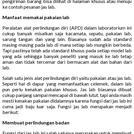
pengiriman barang bisa dilihat di halaman khusus atau menuju
ke contoh pesanan jas lab.
Manfaat memakai pakaian lab
Peralatan alat perlindungan diri (APD) dalam laboratorium ini
cukup banyak misalkan saja kacamata, sepatu, pakaian lab,
sarung tangan dan yang lain. Biasanya sudah ada standard
masing-masing pada lab di mana setiap lab mungkin berbeda.
Tapi pastinya telah ada standard khusus pada setiap model lab
yang ada sehingga banyak peneliti yang masuk ke lab tetap
aman dan tidak tercemar dari bermacam alat dan bahan dari
lab.
Salah satu jenis alat perlindungan diri yaitu pakaian atau jas lab.
Seperti hal di dapur yang memanfaatkan celemek, dalam lab
pun perlu kenakan pakaian khusus. Jas lab biasanya dibuat
cukup panjang sampai mencapai di bawah lutut. tapi anda masih
mesti kenakan pakaian didalamnya karena fungsi dari jas lab ini
cuma jadi baju luar saja. Fungsi jas lab merupakan menjadi
berikut:
Membuat perlindungan badan
Fungsi dari jas lab ini salah satunya merupakan untuk membuat