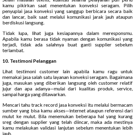
kamu pikirkan saat menentukan konveksi seragam. Pilih
penyuplai jasa konveksi yang sanggup berbicara secara baik
dan lancar, baik saat melalui komunikasi jarak jauh ataupun
berdiskusi langsung.
Tidak lupa, lihat juga kesiapannya dalam meresponsmu.
Apabila kamu berasa tidak nyaman dengan komunikasi yang
terjadi, tidak ada salahnya buat ganti supplier sebelum
terlambat.
10. Testimoni Pelanggan
Lihat testimoni customer lain apabila kamu ragu untuk
memakai jasa salah satu layanan konveksi seragam. Bagaimana
juga, masukan yang diberikan langsung oleh customer relatif
jujur dan apa adanya—mulai dari kualitas produk, service,
sampai harga yang ditawarkan.
Mencari tahu track record jasa konveksi itu melalui bermacam
sumber yang bisa kamu akses—internet ataupun referensi dari
mulut ke mulut. Bila menemukan beberapa hal yang kurang
sreg dengan supplier yang telah diincar, maka ada mestinya
kamu melakukan validasi lanjutan sebelum menentukan lebih
jauh.