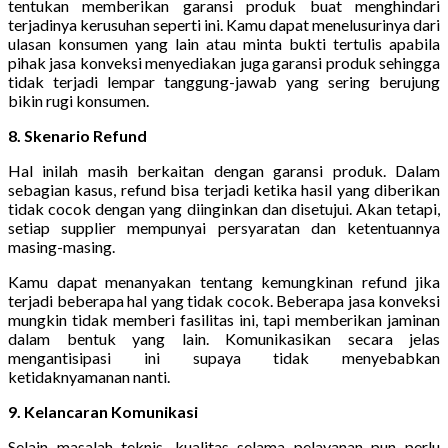
tentukan memberikan garansi produk buat menghindari
terjadinya kerusuhan seperti ini. Kamu dapat menelusurinya dari
ulasan konsumen yang lain atau minta bukti tertulis apabila
pihak jasa konveksi menyediakan juga garansi produk sehingga
tidak terjadi lempar tanggung-jawab yang sering berujung
bikin rugi konsumen.
8. Skenario Refund
Hal inilah masih berkaitan dengan garansi produk. Dalam
sebagian kasus, refund bisa terjadi ketika hasil yang diberikan
tidak cocok dengan yang diinginkan dan disetujui. Akan tetapi,
setiap supplier mempunyai persyaratan dan ketentuannya
masing-masing.
Kamu dapat menanyakan tentang kemungkinan refund jika
terjadi beberapa hal yang tidak cocok. Beberapa jasa konveksi
mungkin tidak memberi fasilitas ini, tapi memberikan jaminan
dalam bentuk yang lain. Komunikasikan secara jelas
mengantisipasi ini supaya tidak menyebabkan
ketidaknyamanan nanti.
9. Kelancaran Komunikasi
Selain masalah teknis, kualitas selama pelayanan pun perlu