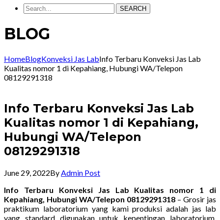
SEARCH
BLOG
Home
Blog
Konveksi Jas Lab
Info Terbaru Konveksi Jas Lab
Kualitas nomor 1 di Kepahiang, Hubungi WA/Telepon
08129291318
Info Terbaru Konveksi Jas Lab
Kualitas nomor 1 di Kepahiang,
Hubungi WA/Telepon
08129291318
June 29, 2022
By
Admin Post
Info Terbaru Konveksi Jas Lab Kualitas nomor 1 di
Kepahiang, Hubungi WA/Telepon 08129291318
– Grosir jas
praktikum laboratorium yang kami produksi adalah jas lab
yang standard digunakan untuk kepentingan laboratorium.