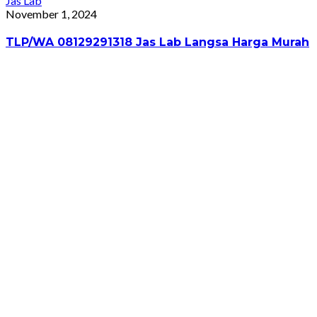
October 30, 2024
TLP/WA 08129291318 Jas Lab Balikpapan Harga
Bersahabat Gratis Konsultasi