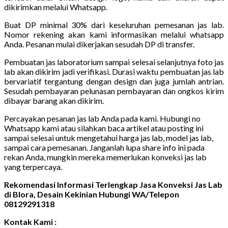
dikirimkan melalui Whatsapp.
Buat DP minimal 30% dari keseluruhan pemesanan jas lab.
Nomor rekening akan kami informasikan melalui whatsapp
Anda. Pesanan mulai dikerjakan sesudah DP di transfer.
Pembuatan jas laboratorium sampai selesai selanjutnya foto jas
lab akan dikirim jadi verifikasi. Durasi waktu pembuatan jas lab
bervariatif tergantung dengan design dan juga jumlah antrian.
Sesudah pembayaran pelunasan pembayaran dan ongkos kirim
dibayar barang akan dikirim.
Percayakan pesanan jas lab Anda pada kami. Hubungi no
Whatsapp kami atau silahkan baca artikel atau posting ini
sampai selesai untuk mengetahui harga jas lab, model jas lab,
sampai cara pemesanan. Janganlah lupa share info ini pada
rekan Anda, mungkin mereka memerlukan konveksi jas lab
yang terpercaya.
Rekomendasi Informasi Terlengkap Jasa Konveksi Jas Lab
di Blora, Desain Kekinian Hubungi WA/Telepon
08129291318
Kontak Kami :