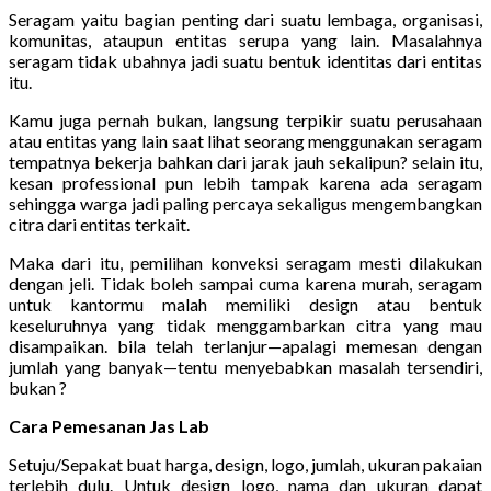
Seragam yaitu bagian penting dari suatu lembaga, organisasi,
komunitas, ataupun entitas serupa yang lain. Masalahnya
seragam tidak ubahnya jadi suatu bentuk identitas dari entitas
itu.
Kamu juga pernah bukan, langsung terpikir suatu perusahaan
atau entitas yang lain saat lihat seorang menggunakan seragam
tempatnya bekerja bahkan dari jarak jauh sekalipun? selain itu,
kesan professional pun lebih tampak karena ada seragam
sehingga warga jadi paling percaya sekaligus mengembangkan
citra dari entitas terkait.
Maka dari itu, pemilihan konveksi seragam mesti dilakukan
dengan jeli. Tidak boleh sampai cuma karena murah, seragam
untuk kantormu malah memiliki design atau bentuk
keseluruhnya yang tidak menggambarkan citra yang mau
disampaikan. bila telah terlanjur—apalagi memesan dengan
jumlah yang banyak—tentu menyebabkan masalah tersendiri,
bukan ?
Cara Pemesanan Jas Lab
Setuju/Sepakat buat harga, design, logo, jumlah, ukuran pakaian
terlebih dulu. Untuk design logo, nama dan ukuran dapat