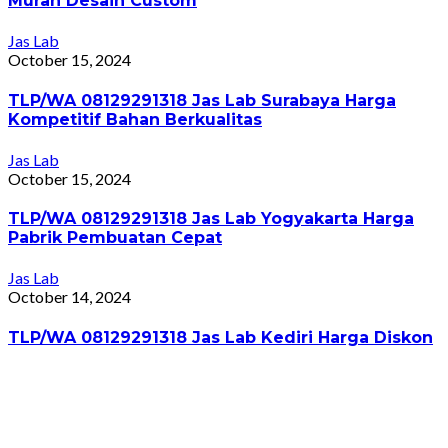
Murah Desain Custom
Jas Lab
October 15, 2024
TLP/WA 08129291318 Jas Lab Surabaya Harga
Kompetitif Bahan Berkualitas
Jas Lab
October 15, 2024
TLP/WA 08129291318 Jas Lab Yogyakarta Harga
Pabrik Pembuatan Cepat
Jas Lab
October 14, 2024
TLP/WA 08129291318 Jas Lab Kediri Harga Diskon
Jas Lab
October 14, 2024
TLP/WA 08129291318 Jas Lab Pekalongan Harga