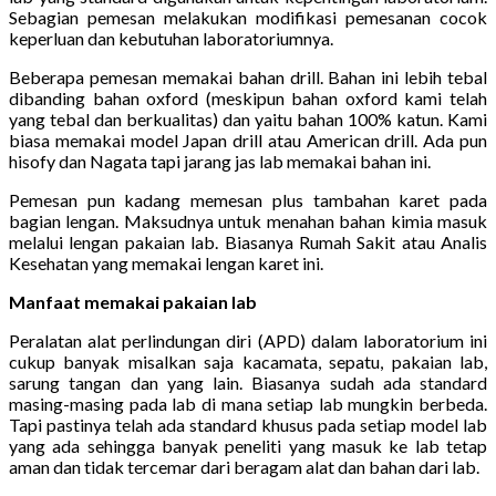
Sebagian pemesan melakukan modifikasi pemesanan cocok
keperluan dan kebutuhan laboratoriumnya.
Beberapa pemesan memakai bahan drill. Bahan ini lebih tebal
dibanding bahan oxford (meskipun bahan oxford kami telah
yang tebal dan berkualitas) dan yaitu bahan 100% katun. Kami
biasa memakai model Japan drill atau American drill. Ada pun
hisofy dan Nagata tapi jarang jas lab memakai bahan ini.
Pemesan pun kadang memesan plus tambahan karet pada
bagian lengan. Maksudnya untuk menahan bahan kimia masuk
melalui lengan pakaian lab. Biasanya Rumah Sakit atau Analis
Kesehatan yang memakai lengan karet ini.
Manfaat memakai pakaian lab
Peralatan alat perlindungan diri (APD) dalam laboratorium ini
cukup banyak misalkan saja kacamata, sepatu, pakaian lab,
sarung tangan dan yang lain. Biasanya sudah ada standard
masing-masing pada lab di mana setiap lab mungkin berbeda.
Tapi pastinya telah ada standard khusus pada setiap model lab
yang ada sehingga banyak peneliti yang masuk ke lab tetap
aman dan tidak tercemar dari beragam alat dan bahan dari lab.