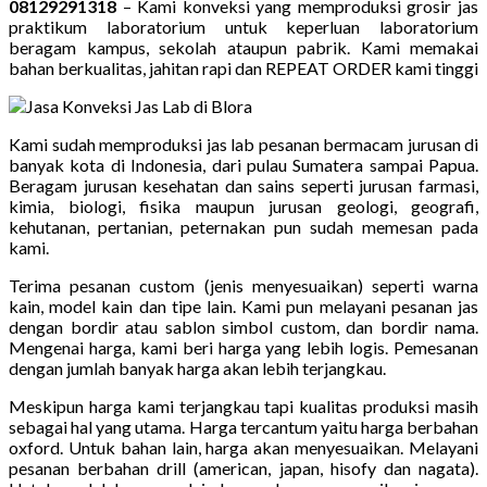
08129291318
– Kami konveksi yang memproduksi grosir jas
praktikum laboratorium untuk keperluan laboratorium
beragam kampus, sekolah ataupun pabrik. Kami memakai
bahan berkualitas, jahitan rapi dan REPEAT ORDER kami tinggi
Kami sudah memproduksi jas lab pesanan bermacam jurusan di
banyak kota di Indonesia, dari pulau Sumatera sampai Papua.
Beragam jurusan kesehatan dan sains seperti jurusan farmasi,
kimia, biologi, fisika maupun jurusan geologi, geografi,
kehutanan, pertanian, peternakan pun sudah memesan pada
kami.
Terima pesanan custom (jenis menyesuaikan) seperti warna
kain, model kain dan tipe lain. Kami pun melayani pesanan jas
dengan bordir atau sablon simbol custom, dan bordir nama.
Mengenai harga, kami beri harga yang lebih logis. Pemesanan
dengan jumlah banyak harga akan lebih terjangkau.
Meskipun harga kami terjangkau tapi kualitas produksi masih
sebagai hal yang utama. Harga tercantum yaitu harga berbahan
oxford. Untuk bahan lain, harga akan menyesuaikan. Melayani
pesanan berbahan drill (american, japan, hisofy dan nagata).