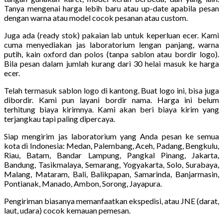
Tanya mengenai harga lebih baru atau up-date apabila pesan
dengan warna atau model cocok pesanan atau custom.
Juga ada (ready stok) pakaian lab untuk keperluan ecer. Kami
cuma menyediakan jas laboratorium lengan panjang, warna
putih, kain oxford dan polos (tanpa sablon atau bordir logo).
Bila pesan dalam jumlah kurang dari 30 helai masuk ke harga
ecer.
Telah termasuk sablon logo di kantong. Buat logo ini, bisa juga
dibordir. Kami pun layani bordir nama. Harga ini belum
terhitung biaya kirimnya. Kami akan beri biaya kirim yang
terjangkau tapi paling dipercaya.
Siap mengirim jas laboratorium yang Anda pesan ke semua
kota di Indonesia: Medan, Palembang, Aceh, Padang, Bengkulu,
Riau, Batam, Bandar Lampung, Pangkal Pinang, Jakarta,
Bandung, Tasikmalaya, Semarang, Yogyakarta, Solo, Surabaya,
Malang, Mataram, Bali, Balikpapan, Samarinda, Banjarmasin,
Pontianak, Manado, Ambon, Sorong, Jayapura.
Pengiriman biasanya memanfaatkan ekspedisi, atau JNE (darat,
laut, udara) cocok kemauan pemesan.