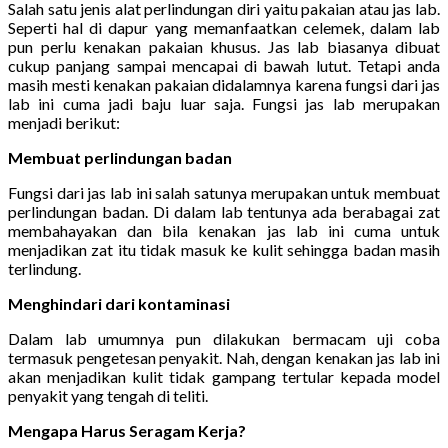
Salah satu jenis alat perlindungan diri yaitu pakaian atau jas lab.
Seperti hal di dapur yang memanfaatkan celemek, dalam lab
pun perlu kenakan pakaian khusus. Jas lab biasanya dibuat
cukup panjang sampai mencapai di bawah lutut. Tetapi anda
masih mesti kenakan pakaian didalamnya karena fungsi dari jas
lab ini cuma jadi baju luar saja. Fungsi jas lab merupakan
menjadi berikut:
Membuat perlindungan badan
Fungsi dari jas lab ini salah satunya merupakan untuk membuat
perlindungan badan. Di dalam lab tentunya ada berabagai zat
membahayakan dan bila kenakan jas lab ini cuma untuk
menjadikan zat itu tidak masuk ke kulit sehingga badan masih
terlindung.
Menghindari dari kontaminasi
Dalam lab umumnya pun dilakukan bermacam uji coba
termasuk pengetesan penyakit. Nah, dengan kenakan jas lab ini
akan menjadikan kulit tidak gampang tertular kepada model
penyakit yang tengah di teliti.
Mengapa Harus Seragam Kerja?