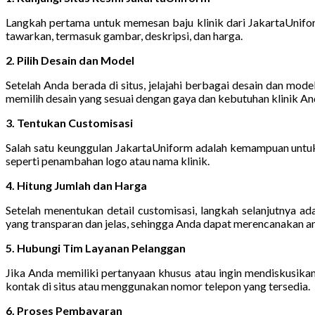
Langkah pertama untuk memesan baju klinik dari JakartaUniform
tawarkan, termasuk gambar, deskripsi, dan harga.
2. Pilih Desain dan Model
Setelah Anda berada di situs, jelajahi berbagai desain dan mo
memilih desain yang sesuai dengan gaya dan kebutuhan klinik An
3. Tentukan Customisasi
Salah satu keunggulan JakartaUniform adalah kemampuan untuk
seperti penambahan logo atau nama klinik.
4. Hitung Jumlah dan Harga
Setelah menentukan detail customisasi, langkah selanjutnya 
yang transparan dan jelas, sehingga Anda dapat merencanakan an
5. Hubungi Tim Layanan Pelanggan
Jika Anda memiliki pertanyaan khusus atau ingin mendiskusik
kontak di situs atau menggunakan nomor telepon yang tersedia.
6. Proses Pembayaran