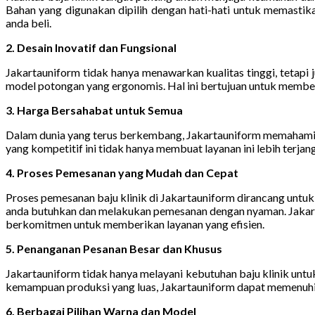
Bahan yang digunakan dipilih dengan hati-hati untuk memastik
anda beli.
2. Desain Inovatif dan Fungsional
Jakartauniform tidak hanya menawarkan kualitas tinggi, tetapi j
model potongan yang ergonomis. Hal ini bertujuan untuk membe
3. Harga Bersahabat untuk Semua
Dalam dunia yang terus berkembang, Jakartauniform memahami 
yang kompetitif ini tidak hanya membuat layanan ini lebih terjan
4. Proses Pemesanan yang Mudah dan Cepat
Proses pemesanan baju klinik di Jakartauniform dirancang unt
anda butuhkan dan melakukan pemesanan dengan nyaman. Jakarta
berkomitmen untuk memberikan layanan yang efisien.
5. Penanganan Pesanan Besar dan Khusus
Jakartauniform tidak hanya melayani kebutuhan baju klinik untuk
kemampuan produksi yang luas, Jakartauniform dapat memenuhi
6. Berbagai Pilihan Warna dan Model