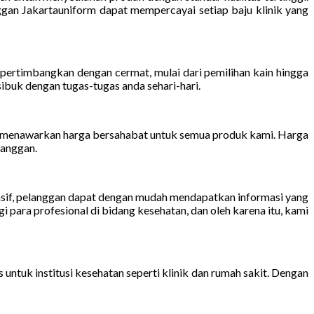
ggan Jakartauniform dapat mempercayai setiap baju klinik yang
 dipertimbangkan dengan cermat, mulai dari pemilihan kain hingga
buk dengan tugas-tugas anda sehari-hari.
i menawarkan harga bersahabat untuk semua produk kami. Harga
langgan.
nsif, pelanggan dapat dengan mudah mendapatkan informasi yang
ra profesional di bidang kesehatan, dan oleh karena itu, kami
untuk institusi kesehatan seperti klinik dan rumah sakit. Dengan