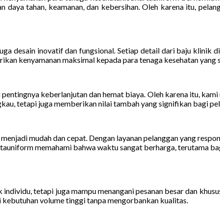
an daya tahan, keamanan, dan kebersihan. Oleh karena itu, pelan
uga desain inovatif dan fungsional. Setiap detail dari baju klinik
rikan kenyamanan maksimal kepada para tenaga kesehatan yang si
pentingnya keberlanjutan dan hemat biaya. Oleh karena itu, kam
gkau, tetapi juga memberikan nilai tambah yang signifikan bagi pe
uk menjadi mudah dan cepat. Dengan layanan pelanggan yang respo
uniform memahami bahwa waktu sangat berharga, terutama bagi pa
 individu, tetapi juga mampu menangani pesanan besar dan khusus 
 kebutuhan volume tinggi tanpa mengorbankan kualitas.