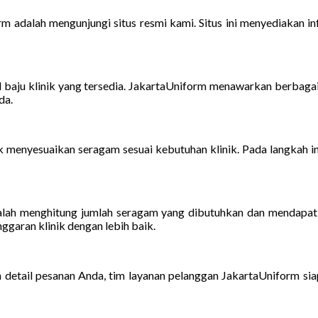
 adalah mengunjungi situs resmi kami. Situs ini menyediakan in
del baju klinik yang tersedia. JakartaUniform menawarkan berbag
da.
 menyesuaikan seragam sesuai kebutuhan klinik. Pada langkah i
adalah menghitung jumlah seragam yang dibutuhkan dan mendapa
ggaran klinik dengan lebih baik.
an detail pesanan Anda, tim layanan pelanggan JakartaUniform s