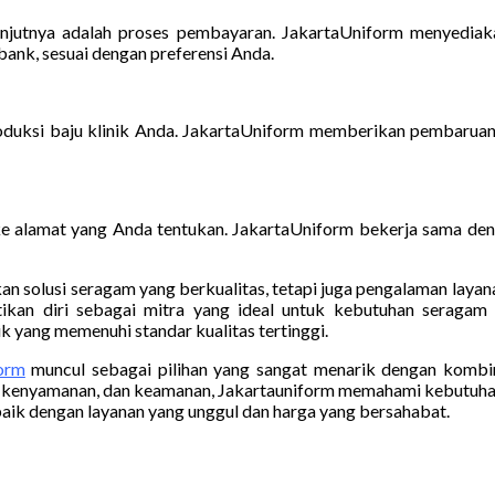
elanjutnya adalah proses pembayaran. JakartaUniform menyedi
bank, sesuai dengan preferensi Anda.
duksi baju klinik Anda. JakartaUniform memberikan pembaruan 
im ke alamat yang Anda tentukan. JakartaUniform bekerja sama d
 solusi seragam yang berkualitas, tetapi juga pengalaman layanan
ikan diri sebagai mitra yang ideal untuk kebutuhan seragam
ik yang memenuhi standar kualitas tertinggi.
form
muncul sebagai pilihan yang sangat menarik dengan kombina
al, kenyamanan, dan keamanan, Jakartauniform memahami kebutuha
aik dengan layanan yang unggul dan harga yang bersahabat.