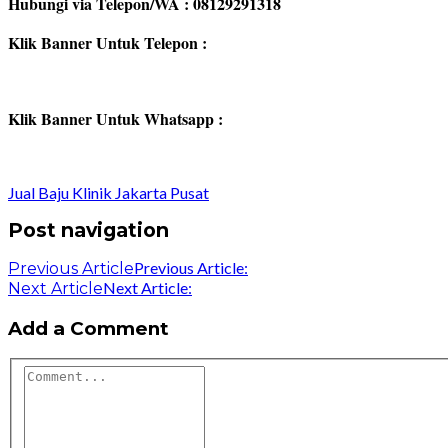
Hubungi via Telepon/WA : 08129291318
Klik Banner Untuk Telepon :
Klik Banner Untuk Whatsapp :
Jual Baju Klinik Jakarta Pusat
Post navigation
Previous Article:
Previous Article
Next Article:
Next Article
Add a Comment