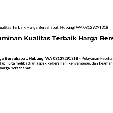
an Kualitas Terbaik Harga Bersahabat, Hubungi WA 08129291318
t Jaminan Kualitas Terbaik Harga B
Harga Bersahabat, Hubungi WA 08129291318
– Pelayanan kesehat
, tetapi juga melibatkan aspek kebersihan, kenyamanan, dan keaman
 harga bersahabat.