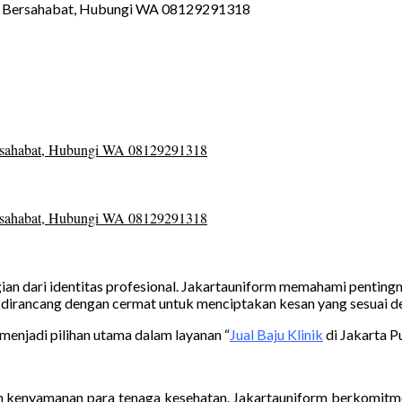
agian dari identitas profesional. Jakartauniform memahami pentingn
form dirancang dengan cermat untuk menciptakan kesan yang sesuai 
 menjadi pilihan utama dalam layanan “
Jual Baju Klinik
di Jakarta Pu
an kenyamanan para tenaga kesehatan. Jakartauniform berkomitme