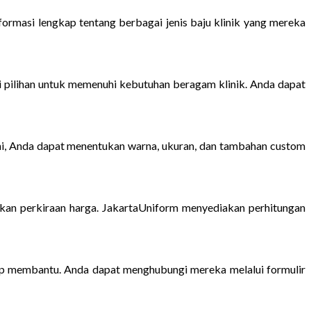
formasi lengkap tentang berbagai jenis baju klinik yang mereka
ai pilihan untuk memenuhi kebutuhan beragam klinik. Anda dapat
ni, Anda dapat menentukan warna, ukuran, dan tambahan custom
tkan perkiraan harga. JakartaUniform menyediakan perhitungan
iap membantu. Anda dapat menghubungi mereka melalui formulir