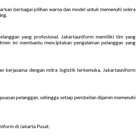
warkan berbagai pilihan warna dan model untuk memenuhi selera
ing.
elanggan yang profesional. Jakartauniform memiliki tim yang
itmen ini membantu menciptakan pengalaman pelanggan yang
 kerjasama dengan mitra logistik terkemuka, Jakartauniform
epuasan pelanggan, sehingga setiap pembelian dijamin memenuhi
iform di Jakarta Pusat.