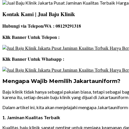
Kontak Kami | Jual B
aju Klinik
Hubungi via Telepon/WA : 08129291318
Klik Banner Untuk Telepon :
Klik Banner Untuk Whatsapp :
Mengapa Wajib Memilih Jakartauniform?
Baju klinik tidak hanya sebagai pakaian biasa, tetapi sebagai b
karena itu, setiap desain baju klinik yang dijual di Jakartauni
Dalam artikel ini, kita akan menjelajahi mengapa Jakartauniform
1. Jaminan Kualitas Terbaik
Kualitas baju klinik sangat penting untuk menjaga keamanan d