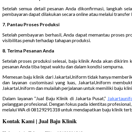
Setelah semua detail pesanan Anda dikonfirmasi, langkah s
pembayaran dapat dilakukan secara online atau melalui transfer 
7. Pantau Proses Produksi
Setelah pembayaran berhasil, Anda dapat memantau proses pro
visibilitas penuh terhadap tahapan produksi.
8. Terima Pesanan Anda
Setelah proses produksi selesai, baju klinik Anda akan dikir
pesanan Anda tiba tepat waktu dan dalam kondisi sempurna.
Memesan baju klinik dari JakartaUniform tidak hanya memberikan
dan layanan customisasi yang luas, JakartaUniform membukt
JakartaUniform dan mulailah perjalanan untuk memiliki baju klin
Dalam layanan “Jual Baju Klinik di Jakarta Pusat,”
Jakartauni
pelanggan profesional. Dengan fokus pada identitas profesion
melalui WA di 08129291318 untuk mendapatkan baju klinik terb
Kontak Kami | Jual B
aju Klinik