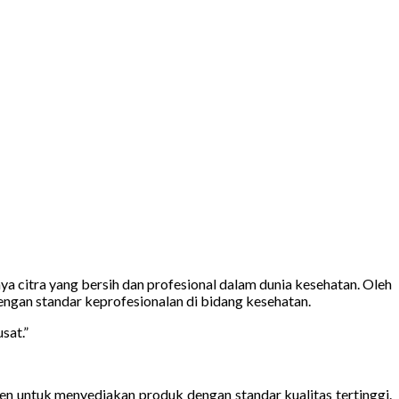
ya citra yang bersih dan profesional dalam dunia kesehatan. Oleh
dengan standar keprofesionalan di bidang kesehatan.
sat.”
n untuk menyediakan produk dengan standar kualitas tertinggi.