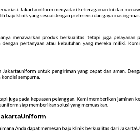
 bervariasi. Jakartauniform menyadari keberagaman ini dan mena
h baju klinik yang sesuai dengan preferensi dan gaya masing-mas
anya menawarkan produk berkualitas, tetapi juga pelayanan p
n dengan pertanyaan atau kebutuhan yang mereka miliki. Kom
 Jakartauniform untuk pengiriman yang cepat dan aman. Dengan
 kondisi sempurna.
etapi juga pada kepuasan pelanggan. Kami memberikan jaminan k
tauniform siap memberikan solusi yang memuaskan.
JakartaUniform
imana Anda dapat memesan baju klinik berkualitas dari JakartaUn