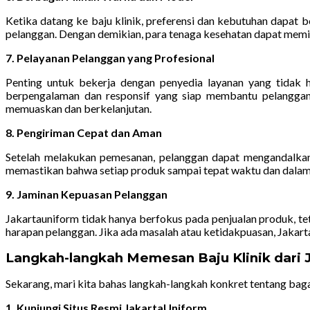
Ketika datang ke baju klinik, preferensi dan kebutuhan dapat
pelanggan. Dengan demikian, para tenaga kesehatan dapat memili
7. Pelayanan Pelanggan yang Profesional
Penting untuk bekerja dengan penyedia layanan yang tidak h
berpengalaman dan responsif yang siap membantu pelangga
memuaskan dan berkelanjutan.
8. Pengiriman Cepat dan Aman
Setelah melakukan pemesanan, pelanggan dapat mengandalkan
memastikan bahwa setiap produk sampai tepat waktu dan dalam
9. Jaminan Kepuasan Pelanggan
Jakartauniform tidak hanya berfokus pada penjualan produk, t
harapan pelanggan. Jika ada masalah atau ketidakpuasan, Jakar
Langkah-langkah Memesan Baju Klinik dari 
Sekarang, mari kita bahas langkah-langkah konkret tentang baga
1. Kunjungi Situs Resmi JakartaUniform