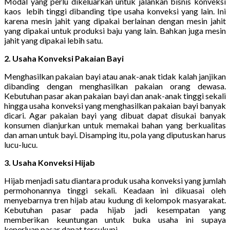
Modal yang perlu dikeluarkan untuk jalankan bisnis konveksi
kaos lebih tinggi dibanding tipe usaha konveksi yang lain. Ini
karena mesin jahit yang dipakai berlainan dengan mesin jahit
yang dipakai untuk produksi baju yang lain. Bahkan juga mesin
jahit yang dipakai lebih satu.
2. Usaha Konveksi Pakaian Bayi
Menghasilkan pakaian bayi atau anak-anak tidak kalah janjikan
dibanding dengan menghasilkan pakaian orang dewasa.
Kebutuhan pasar akan pakaian bayi dan anak-anak tinggi sekali
hingga usaha konveksi yang menghasilkan pakaian bayi banyak
dicari. Agar pakaian bayi yang dibuat dapat disukai banyak
konsumen dianjurkan untuk memakai bahan yang berkualitas
dan aman untuk bayi. Disamping itu, pola yang diputuskan harus
lucu-lucu.
3. Usaha Konveksi Hijab
Hijab menjadi satu diantara produk usaha konveksi yang jumlah
permohonannya tinggi sekali. Keadaan ini dikuasai oleh
menyebarnya tren hijab atau kudung di kelompok masyarakat.
Kebutuhan pasar pada hijab jadi kesempatan yang
memberikan keuntungan untuk buka usaha ini supaya
keperluan pasar dapat tercukupi.