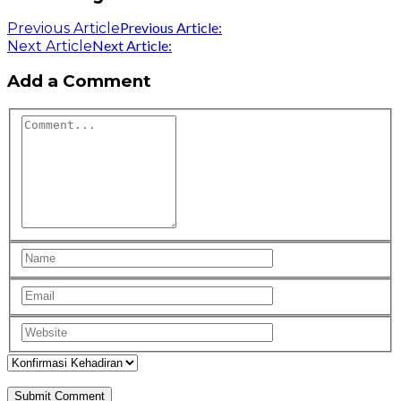
Previous Article:
Previous Article
Next Article:
Next Article
Add a Comment