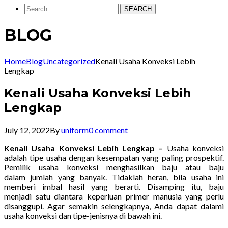
SEARCH
BLOG
Home
Blog
Uncategorized
Kenali Usaha Konveksi Lebih
Lengkap
Kenali Usaha Konveksi Lebih
Lengkap
July 12, 2022
By
uniform
0 comment
Kenali Usaha Konveksi Lebih Lengkap –
Usaha konveksi
adalah tipe usaha dengan kesempatan yang paling prospektif.
Pemilik usaha konveksi menghasilkan baju atau baju
dalam jumlah yang banyak. Tidaklah heran, bila usaha ini
memberi imbal hasil yang berarti. Disamping itu, baju
menjadi satu diantara keperluan primer manusia yang perlu
disanggupi. Agar semakin selengkapnya, Anda dapat dalami
usaha konveksi dan tipe-jenisnya di bawah ini.