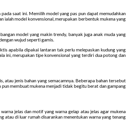
pada saat ini. Memilih model yang pas pun dapat memudahkan
an ialah model konvensional, merupakan berbentuk mukena yang
embangan model yang makin trendy, banyak juga anak muda yang
 dengan wujud seperti gamis.
tis apabila dipakai lantaran tak perlu melepaskan kudung yang
 ini, merupakan tipe konvensional yang terdiri dua potong dan
ris, atau jenis bahan yang semacamnya. Beberapa bahan tersebut
tun pun membuat mukena menjadi tidak begitu berat dan gampang
warna jelas dan motif yang warna gelap atau jelas agar mukena
ing atau di luar rumah disarankan menentukan warna yang tenang