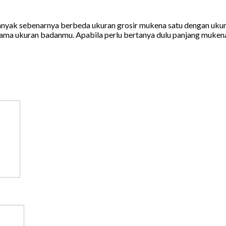
banyak sebenarnya berbeda ukuran grosir mukena satu dengan ukur
 sama ukuran badanmu. Apabila perlu bertanya dulu panjang mukena