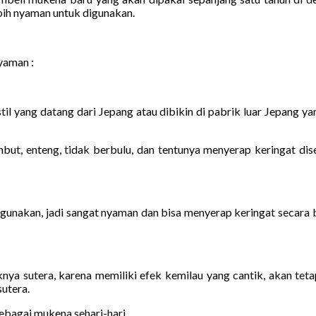
bih nyaman untuk digunakan.
yaman :
il yang datang dari Jepang atau dibikin di pabrik luar Jepang y
mbut, enteng, tidak berbulu, dan tentunya menyerap keringat d
gunakan, jadi sangat nyaman dan bisa menyerap keringat secara ba
knya sutera, karena memiliki efek kemilau yang cantik, akan te
utera.
sebagai mukena sehari-hari.