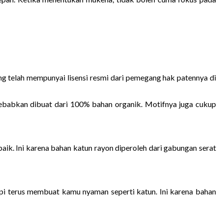
ang telah mempunyai lisensi resmi dari pemegang hak patennya di
isebabkan dibuat dari 100% bahan organik. Motifnya juga cukup
ik. Ini karena bahan katun rayon diperoleh dari gabungan serat
tapi terus membuat kamu nyaman seperti katun. Ini karena bahan