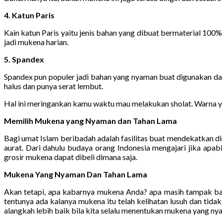
4. Katun Paris
Kain katun Paris yaitu jenis bahan yang dibuat bermaterial 100%
jadi mukena harian.
5. Spandex
Spandex pun populer jadi bahan yang nyaman buat digunakan da
halus dan punya serat lembut.
Hal ini meringankan kamu waktu mau melakukan sholat. Warna y
Memilih Mukena yang Nyaman dan Tahan Lama
Bagi umat Islam beribadah adalah fasilitas buat mendekatkan dir
aurat. Dari dahulu budaya orang Indonesia mengajari jika apa
grosir mukena dapat dibeli dimana saja.
Mukena Yang Nyaman Dan Tahan Lama
Akan tetapi, apa kabarnya mukena Anda? apa masih tampak bag
tentunya ada kalanya mukena itu telah kelihatan lusuh dan ti
alangkah lebih baik bila kita selalu menentukan mukena yang ny