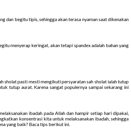
ang dan begitu tipis, sehingga akan terasa nyaman saat dikenakan
gitu menyerap keringat, akan tetapi spandex adalah bahan yang
 sholat pasti mesti mengikuti persyaratan sah sholat ialah tutup
tuk tutup aurat. Karena sangat populernya sampai sekarang ini
laksanakan ibadah pada Allah dan hampir setiap hari dipakai,
ngkatkan konsentrasi kita untuk melaksanakan ibadah, sehingga
 yang baik? Baca tips berikut ini.