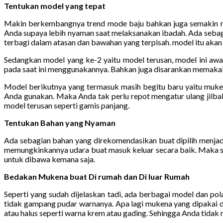
Tentukan model yang tepat
Makin berkembangnya trend mode baju bahkan juga semakin m
Anda supaya lebih nyaman saat melaksanakan ibadah. Ada seba
terbagi dalam atasan dan bawahan yang terpisah. model itu akan 
Sedangkan model yang ke-2 yaitu model terusan, model ini aw
pada saat ini menggunakannya. Bahkan juga disarankan memakai m
Model berikutnya yang termasuk masih begitu baru yaitu muken
Anda gunakan. Maka Anda tak perlu repot mengatur ulang jilba
model terusan seperti gamis panjang.
Tentukan Bahan yang Nyaman
Ada sebagian bahan yang direkomendasikan buat dipilih menjadi
memungkinkannya udara buat masuk keluar secara baik. Maka sa
untuk dibawa kemana saja.
Bedakan Mukena buat Di rumah dan Di luar Rumah
Seperti yang sudah dijelaskan tadi, ada berbagai model dan p
tidak gampang pudar warnanya. Apa lagi mukena yang dipakai di
atau halus seperti warna krem atau gading. Sehingga Anda tidak 