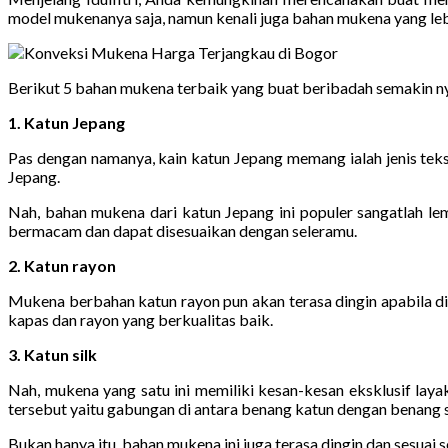
model mukenanya saja, namun kenali juga bahan mukena yang le
Berikut 5 bahan mukena terbaik yang buat beribadah semakin n
1. Katun Jepang
Pas dengan namanya, kain katun Jepang memang ialah jenis tekst
Jepang.
Nah, bahan mukena dari katun Jepang ini populer sangatlah le
bermacam dan dapat disesuaikan dengan seleramu.
2. Katun rayon
Mukena berbahan katun rayon pun akan terasa dingin apabila di
kapas dan rayon yang berkualitas baik.
3. Katun silk
Nah, mukena yang satu ini memiliki kesan-kesan eksklusif laya
tersebut yaitu gabungan di antara benang katun dengan benang s
Bukan hanya itu, bahan mukena ini juga terasa dingin dan sesuai 