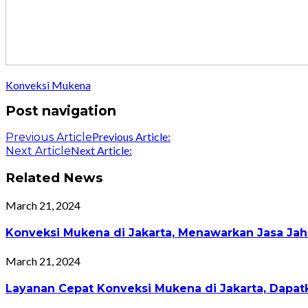
Konveksi Mukena
Post navigation
Previous Article:
Previous Article
Next Article:
Next Article
Related News
March 21, 2024
Konveksi Mukena di Jakarta, Menawarkan Jasa Jah
March 21, 2024
Layanan Cepat Konveksi Mukena di Jakarta, Dapat