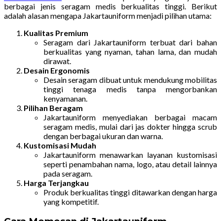
berbagai jenis seragam medis berkualitas tinggi. Berikut
adalah alasan mengapa Jakartauniform menjadi pilihan utama:
Kualitas Premium
Seragam dari Jakartauniform terbuat dari bahan
berkualitas yang nyaman, tahan lama, dan mudah
dirawat.
Desain Ergonomis
Desain seragam dibuat untuk mendukung mobilitas
tinggi tenaga medis tanpa mengorbankan
kenyamanan.
Pilihan Beragam
Jakartauniform menyediakan berbagai macam
seragam medis, mulai dari jas dokter hingga scrub
dengan berbagai ukuran dan warna.
Kustomisasi Mudah
Jakartauniform menawarkan layanan kustomisasi
seperti penambahan nama, logo, atau detail lainnya
pada seragam.
Harga Terjangkau
Produk berkualitas tinggi ditawarkan dengan harga
yang kompetitif.