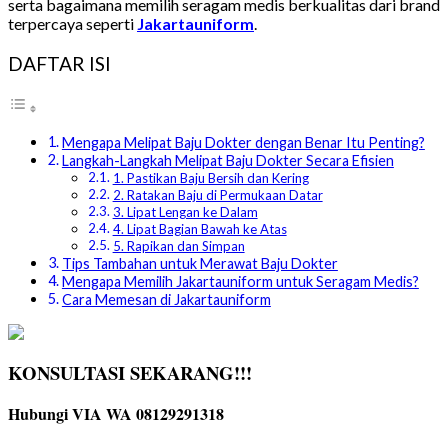
serta bagaimana memilih seragam medis berkualitas dari brand
terpercaya seperti
Jakartauniform
.
DAFTAR ISI
Mengapa Melipat Baju Dokter dengan Benar Itu Penting?
Langkah-Langkah Melipat Baju Dokter Secara Efisien
1. Pastikan Baju Bersih dan Kering
2. Ratakan Baju di Permukaan Datar
3. Lipat Lengan ke Dalam
4. Lipat Bagian Bawah ke Atas
5. Rapikan dan Simpan
Tips Tambahan untuk Merawat Baju Dokter
Mengapa Memilih Jakartauniform untuk Seragam Medis?
Cara Memesan di Jakartauniform
KONSULTASI SEKARANG!!!
Hubungi VIA WA 08129291318