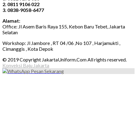
2. 0811 9106 022
3. 0838-9058-6477
Alamat:
Office: Jl Asem Baris Raya 155, Kebon Baru Tebet, Jakarta
Selatan
Workshop: Jl Jambore , RT 04 /06 ,No 107 , Harjamukti ,
Cimanggis , Kota Depok
© 2019 Copyright JakartaUniform.Com All rights reserved.
Konveksi Baju Jakarta
Pesan Sekarang