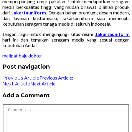
memperpanjang umur pakaian. Untuk mendapatkan seragam
medis berkualitas tinggi yang mudah dirawat, pilihlah produk
dari
Jakartauniform
. Dengan bahan premium, desain modern,
dan layanan kustomisasi, Jakartauniform siap memenuhi
kebutuhan seragam tenaga medis di seluruh Indonesia.
Jangan ragu untuk mengunjungi situs resmi
Jakartauniform
hari ini dan temukan seragam medis yang sesuai dengan
kebutuhan Anda!
melipat baju dokter
Post navigation
Previous Article:
Previous Article
Next Article:
Next Article
Add a Comment