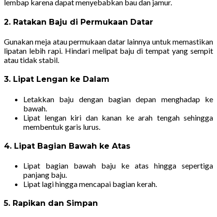
lembap karena dapat menyebabkan bau dan jamur.
2.
Ratakan Baju di Permukaan Datar
Gunakan meja atau permukaan datar lainnya untuk memastikan
lipatan lebih rapi. Hindari melipat baju di tempat yang sempit
atau tidak stabil.
3.
Lipat Lengan ke Dalam
Letakkan baju dengan bagian depan menghadap ke
bawah.
Lipat lengan kiri dan kanan ke arah tengah sehingga
membentuk garis lurus.
4.
Lipat Bagian Bawah ke Atas
Lipat bagian bawah baju ke atas hingga sepertiga
panjang baju.
Lipat lagi hingga mencapai bagian kerah.
5.
Rapikan dan Simpan