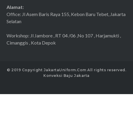
Alamat:
Office: Jl Asem Baris Raya 155, Kebon Baru Tebet, Jakarta
Selatan
Workshop: Jl Jambore , RT 04 /06 ,No 107 , Harjamukti ,
Cimanggis , Kota Depok
© 2019 Copyright JakartaUniform.Com All rights reserved.
Konveksi Baju Jakarta