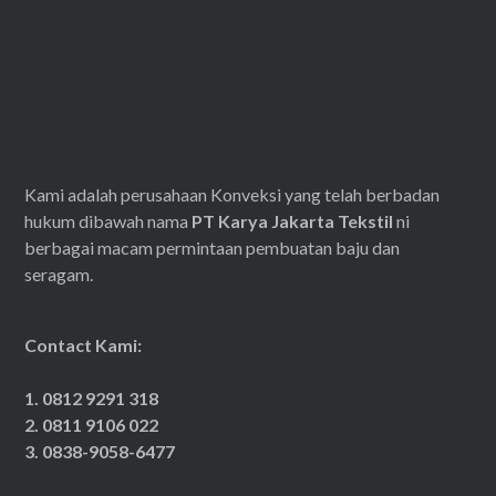
Kami adalah perusahaan Konveksi yang telah berbadan
hukum dibawah nama
PT Karya Jakarta Tekstil
ni
berbagai macam permintaan pembuatan baju dan
seragam.
Contact Kami:
1. 0812 9291 318
2. 0811 9106 022
3. 0838-9058-6477