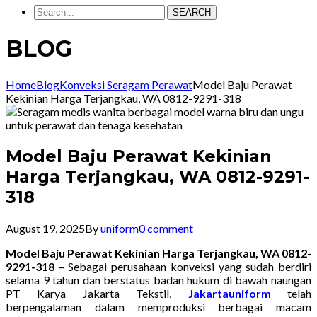
SEARCH
BLOG
Home
Blog
Konveksi Seragam Perawat
Model Baju Perawat
Kekinian Harga Terjangkau, WA 0812-9291-318
Model Baju Perawat Kekinian
Harga Terjangkau, WA 0812-9291-
318
August 19, 2025
By
uniform
0 comment
Model Baju Perawat Kekinian Harga Terjangkau, WA 0812-
9291-318
– Sebagai perusahaan konveksi yang sudah berdiri
selama 9 tahun dan berstatus badan hukum di bawah naungan
PT Karya Jakarta Tekstil,
Jakartauniform
telah
berpengalaman dalam memproduksi berbagai macam