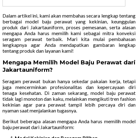
Dalam artikel ini, kami akan membahas secara lengkap tentang
berbagai model baju perawat yang kekinian, keunggulan
produk dari Jakartauniform, proses pemesanan, serta alasan
mengapa Anda harus memilih kami sebagai mitra konveksi
seragam perawat terbaik. Mari kita mulai pembahasan
lengkapnya agar Anda mendapatkan gambaran lengkap
tentang produk dan layanan kami!
Mengapa Memilih Model Baju Perawat dari
Jakartauniform?
Seragam perawat bukan hanya sekedar pakaian kerja, tetapi
juga mencerminkan profesionalitas dan kepercayaan diri
tenaga kesehatan. Di zaman sekarang, model baju perawat
tidak lagi monoton dan kaku, melainkan mengikuti tren fashion
kekinian agar para perawat tampil lebih percaya diri dan
nyaman saat menjalankan tugasnya.
Berikut beberapa alasan mengapa Anda harus memilih model
baju perawat dari Jakartauniform:
Model Kekinian dan Beragam Pilihan