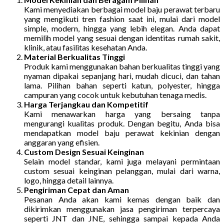
Kami menyediakan berbagai model baju perawat terbaru
yang mengikuti tren fashion saat ini, mulai dari model
simple, modern, hingga yang lebih elegan. Anda dapat
memilih model yang sesuai dengan identitas rumah sakit,
klinik, atau fasilitas kesehatan Anda.
Material Berkualitas Tinggi
Produk kami menggunakan bahan berkualitas tinggi yang
nyaman dipakai sepanjang hari, mudah dicuci, dan tahan
lama. Pilihan bahan seperti katun, polyester, hingga
campuran yang cocok untuk kebutuhan tenaga medis.
Harga Terjangkau dan Kompetitif
Kami menawarkan harga yang bersaing tanpa
mengurangi kualitas produk. Dengan begitu, Anda bisa
mendapatkan model baju perawat kekinian dengan
anggaran yang efisien.
Custom Design Sesuai Keinginan
Selain model standar, kami juga melayani permintaan
custom sesuai keinginan pelanggan, mulai dari warna,
logo, hingga detail lainnya.
Pengiriman Cepat dan Aman
Pesanan Anda akan kami kemas dengan baik dan
dikirimkan menggunakan jasa pengiriman terpercaya
seperti JNT dan JNE, sehingga sampai kepada Anda