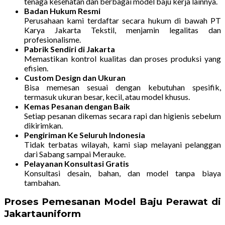
tenaga kesehatan dan berbagai model baju kerja lainnya.
Badan Hukum Resmi
Perusahaan kami terdaftar secara hukum di bawah PT
Karya Jakarta Tekstil, menjamin legalitas dan
profesionalisme.
Pabrik Sendiri di Jakarta
Memastikan kontrol kualitas dan proses produksi yang
efisien.
Custom Design dan Ukuran
Bisa memesan sesuai dengan kebutuhan spesifik,
termasuk ukuran besar, kecil, atau model khusus.
Kemas Pesanan dengan Baik
Setiap pesanan dikemas secara rapi dan higienis sebelum
dikirimkan.
Pengiriman Ke Seluruh Indonesia
Tidak terbatas wilayah, kami siap melayani pelanggan
dari Sabang sampai Merauke.
Pelayanan Konsultasi Gratis
Konsultasi desain, bahan, dan model tanpa biaya
tambahan.
Proses Pemesanan Model Baju Perawat di
Jakartauniform