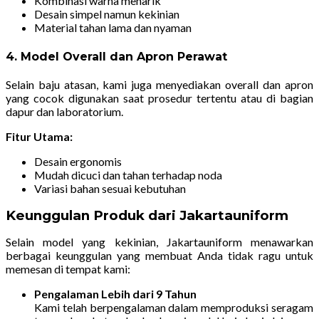
Kombinasi warna menarik
Desain simpel namun kekinian
Material tahan lama dan nyaman
4. Model Overall dan Apron Perawat
Selain baju atasan, kami juga menyediakan overall dan apron
yang cocok digunakan saat prosedur tertentu atau di bagian
dapur dan laboratorium.
Fitur Utama:
Desain ergonomis
Mudah dicuci dan tahan terhadap noda
Variasi bahan sesuai kebutuhan
Keunggulan Produk dari Jakartauniform
Selain model yang kekinian, Jakartauniform menawarkan
berbagai keunggulan yang membuat Anda tidak ragu untuk
memesan di tempat kami:
Pengalaman Lebih dari 9 Tahun
Kami telah berpengalaman dalam memproduksi seragam