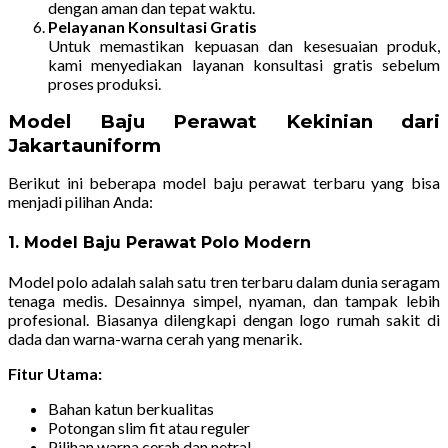
dengan aman dan tepat waktu.
Pelayanan Konsultasi Gratis
Untuk memastikan kepuasan dan kesesuaian produk,
kami menyediakan layanan konsultasi gratis sebelum
proses produksi.
Model Baju Perawat Kekinian dari
Jakartauniform
Berikut ini beberapa model baju perawat terbaru yang bisa
menjadi pilihan Anda:
1. Model Baju Perawat Polo Modern
Model polo adalah salah satu tren terbaru dalam dunia seragam
tenaga medis. Desainnya simpel, nyaman, dan tampak lebih
profesional. Biasanya dilengkapi dengan logo rumah sakit di
dada dan warna-warna cerah yang menarik.
Fitur Utama:
Bahan katun berkualitas
Potongan slim fit atau reguler
Pilihan warna cerah dan netral