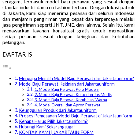
seragam, termasuk model baju perawat yang sesuai dengan
standar industri dan tren fashion terbaru. Dengan lokasi pabrik
di Jakarta, kami siap menerima pesanan dari seluruh Indonesia
dan menjamin pengiriman yang cepat dan terpercaya melalui
jasa pengiriman seperti JNT, JNE, dan lainnya. Selain itu, kami
menawarkan layanan konsultasi gratis untuk memastikan
setiap pesanan sesuai dengan keinginan dan kebutuhan
pelanggan.
DAFTAR ISI
Mengapa Memilih Model Baju Perawat dari Jakartauniform?
Model Baju Perawat Kekinian dari Jakartauniform
1. Model Baju Perawat Polo Modern
2. Model Baju Perawat Koko dan Jas Medis
3. Model Baju Perawat Kombinasi Warna
4. Model Overall dan Apron Perawat
Keunggulan Produk dari Jakartauniform
Proses Pemesanan Model Baju Perawat di Jakartauniform
Kenapa Harus Pilih Jakartauniform?
Hubungi Kami Sekarang juga!
KONTAK KAMI | JAKARTAUNIFORM