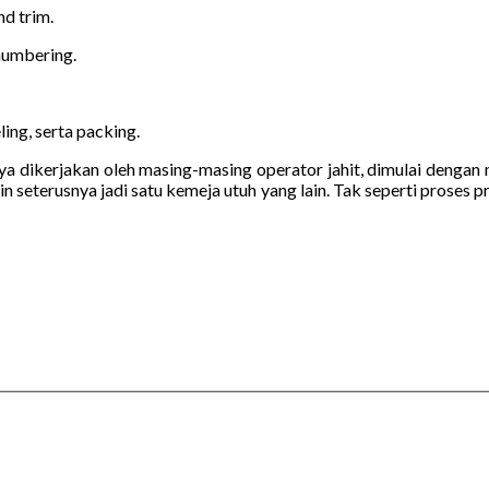
nd trim.
 numbering.
ing, serta packing.
dikerjakan oleh masing-masing operator jahit, dimulai dengan men
in seterusnya jadi satu kemeja utuh yang lain. Tak seperti proses