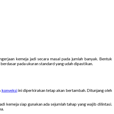
pengerjaan kemeja jadi secara masal pada jumlah banyak. Bentuk
a berdasar pada ukuran standard yang udah dipastikan.
a
konveksi
ini diperkirakan tetap akan bertambah. Ditunjang oleh
adi kemeja siap gunakan ada sejumlah tahap yang wajib dilintasi.
na.