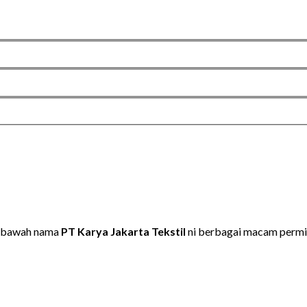
dibawah nama
PT Karya Jakarta Tekstil
ni berbagai macam permi