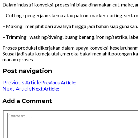
Dalam industri konveksi, proses ini biasa dinamakan cut, make, a
– Cutting : pengerjaan skema atau patron, marker, cutting, serta
– Making : menjahit dari awalnya hingga jadi bahan siap gunakan.
– Trimming : washing/dyeing, buang benang, ironing/setrika, label
Proses produksi dikerjakan dalam upaya konveksi keseluruhannya 
Seusai jadi satu kemeja utuh, mereka bakal menjahit potongan ka
macam proses.
Post navigation
Previous Article:
Previous Article
Next Article:
Next Article
Add a Comment