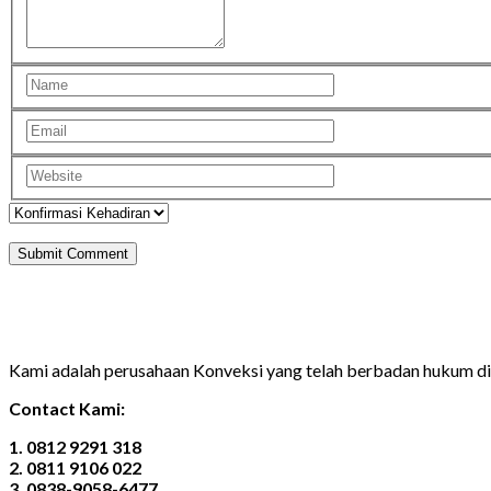
Kami adalah perusahaan Konveksi yang telah berbadan hukum 
Contact Kami:
1. 0812 9291 318
2. 0811 9106 022
3. 0838-9058-6477