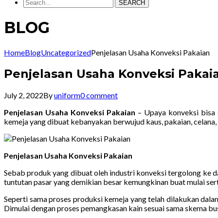
SEARCH
BLOG
Home
Blog
Uncategorized
Penjelasan Usaha Konveksi Pakaian
Penjelasan Usaha Konveksi Pakai
July 2, 2022
By
uniform
0 comment
Penjelasan Usaha Konveksi Pakaian
– Upaya konveksi bisa d
kemeja yang dibuat kebanyakan berwujud kaus, pakaian, celana, 
Penjelasan Usaha Konveksi Pakaian
Sebab produk yang dibuat oleh industri konveksi tergolong ke d
tuntutan pasar yang demikian besar kemungkinan buat mulai ser
Seperti sama proses produksi kemeja yang telah dilakukan dala
Dimulai dengan proses pemangkasan kain sesuai sama skema busa