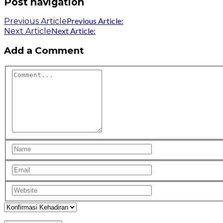
Post navigation
Previous Article:
Previous Article
Next Article:
Next Article
Add a Comment