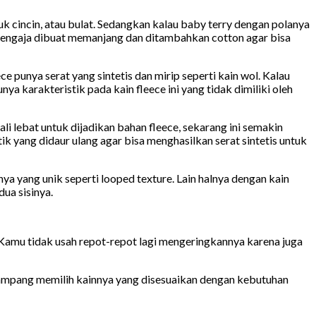
incin, atau bulat. Sedangkan kalau baby terry dengan polanya
sengaja dibuat memanjang dan ditambahkan cotton agar bisa
ece punya serat yang sintetis dan mirip seperti kain wol. Kalau
a karakteristik pada kain fleece ini yang tidak dimiliki oleh
li lebat untuk dijadikan bahan fleece, sekarang ini semakin
 yang didaur ulang agar bisa menghasilkan serat sintetis untuk
ya yang unik seperti looped texture. Lain halnya dengan kain
dua sisinya.
Kamu tidak usah repot-repot lagi mengeringkannya karena juga
ampang memilih kainnya yang disesuaikan dengan kebutuhan