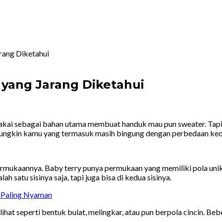
rang Diketahui
 yang Jarang Diketahui
kai sebagai bahan utama membuat handuk mau pun sweater. Tapi,
Mungkin kamu yang termasuk masih bingung dengan perbedaan kedua 
rmukaannya. Baby terry punya permukaan yang memiliki pola unik 
lah satu sisinya saja, tapi juga bisa di kedua sisinya.
 Paling Nyaman
lihat seperti bentuk bulat, melingkar, atau pun berpola cincin. B