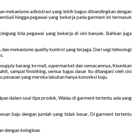
dan mekanisme adinistrasi yang lebih bagus dibandingkan dengan
n kembali hingga pegawai yang bekerja pada garment ini termasuk
 bingung bila pegawai yang bekerja di sini banyak. Bahkan juga
 dan mekanisme quality kontrol yang terjaga. Dari segi tehnologi
s.
mensupply barang ke mall, supermarket dan semacamnya, Keunikan
, sampai finishhing, semua tugas dasar itu ditangani oleh sisi
itu pesanan yang mereka lakukan hanya konveksi baju.
an dalam soal tipe produk, Walau di garment tertentu ada yang
san baju dengan jumlah yang tidak besar, Di garment tertentu
an dengan keinginan