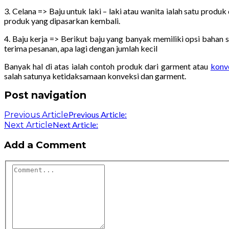
3. Celana => Baju untuk laki – laki atau wanita ialah satu pro
produk yang dipasarkan kembali.
4. Baju kerja => Berikut baju yang banyak memiliki opsi baha
terima pesanan, apa lagi dengan jumlah kecil
Banyak hal di atas ialah contoh produk dari garment atau
konv
salah satunya ketidaksamaan konveksi dan garment.
Post navigation
Previous Article:
Previous Article
Next Article:
Next Article
Add a Comment