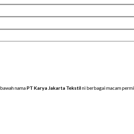
dibawah nama
PT Karya Jakarta Tekstil
ni berbagai macam permi