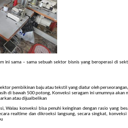
m ini sama – sama sebuah sektor bisnis yang beroperasi di sekt
sektor pembikinan baju atau tekstil yang diatur oleh perseorangan
asih di bawah 500 potong, Konveksi seragam ini umumnya akan m
arkan atau dijualbelikan
i, Walau konveksi bisa penuhi keinginan dengan rasio yang bes
cara realtime dan dikroeksi langsung, secara singkat, konveksi 
bu