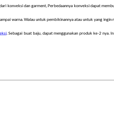
duk dari konveksi dan garment, Perbedaannya konveksi dapat membu
n sampai warna. Walau untuk pembikinannya atau untuk yang ingin
eksi
. Sebagai buat baju, dapat menggunakan produk ke-2 nya. I