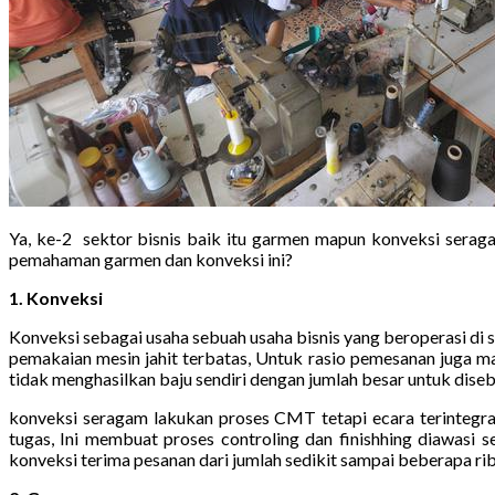
Ya, ke-2 sektor bisnis baik itu garmen mapun konveksi seraga
pemahaman garmen dan konveksi ini?
1. Konveksi
Konveksi sebagai usaha sebuah usaha bisnis yang beroperasi di 
pemakaian mesin jahit terbatas, Untuk rasio pemesanan juga m
tidak menghasilkan baju sendiri dengan jumlah besar untuk diseb
konveksi seragam lakukan proses CMT tetapi ecara terintegras
tugas, Ini membuat proses controling dan finishhing diawasi se
konveksi terima pesanan dari jumlah sedikit sampai beberapa ri