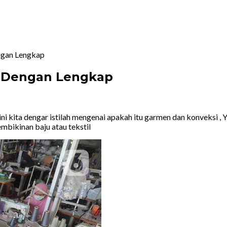
ngan Lengkap
 Dengan Lengkap
 ini kita dengar istilah mengenai apakah itu garmen dan konveksi ,
embikinan baju atau tekstil