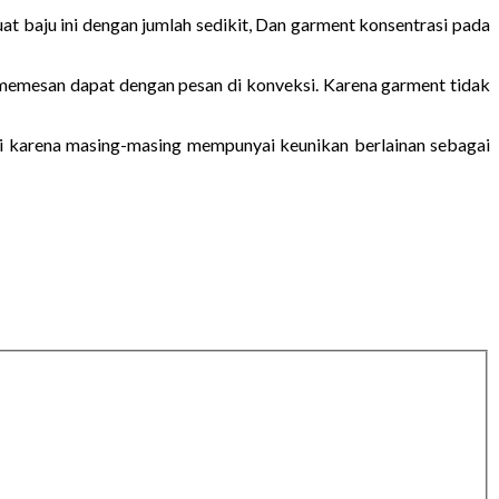
at baju ini dengan jumlah sedikit, Dan garment konsentrasi pada
 memesan dapat dengan pesan di konveksi. Karena garment tidak
ni karena masing-masing mempunyai keunikan berlainan sebagai