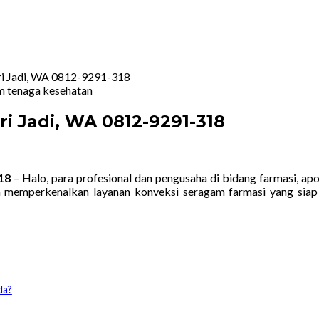
ri Jadi, WA 0812-9291-318
i Jadi, WA 0812-9291-318
18
– Halo, para profesional dan pengusaha di bidang farmasi, ap
ga memperkenalkan layanan konveksi seragam farmasi yang sia
da?