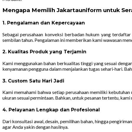
Mengapa Memilih Jakartauniform untuk Se
1. Pengalaman dan Kepercayaan
Sebagai perusahaan konveksi berbadan hukum yang terdaftar 
sembilan tahun. Pengalaman ini memberikan kami wawasan menda
2. Kualitas Produk yang Terjamin
Kami menggunakan bahan berkualitas tinggi yang sesuai dengan s
kenyamanan pengguna dalam menjalankan tugas sehari-hari. Baha
3. Custom Satu Hari Jadi
Kami memahami bahwa setiap perusahaan memiliki kebutuhan un
ukuran sesuai permintaan. Bahkan, untuk pesanan tertentu, kam
4. Pelayanan Lengkap dan Profesional
Dari konsultasi awal, desain, pemilihan bahan, hingga pengiri
agar Anda yakin dengan hasilnya.