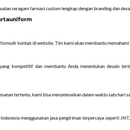
uatan seragam farmasi custom lengkap dengan branding dan desai
rtauniform
formulir kontak di website. Tim kami akan membantu memahami ke
 yang kompetitif dan membantu Anda menentukan desain terba
esanan tertentu, kami bisa menyelesaikan dalam waktu satu hari sa
 Indonesia menggunakan jasa pengiriman terpercaya seperti JNT,