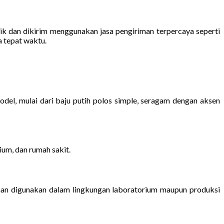
k dan dikirim menggunakan jasa pengiriman terpercaya seperti
a tepat waktu.
el, mulai dari baju putih polos simple, seragam dengan aksen
ium, dan rumah sakit.
aman digunakan dalam lingkungan laboratorium maupun produksi