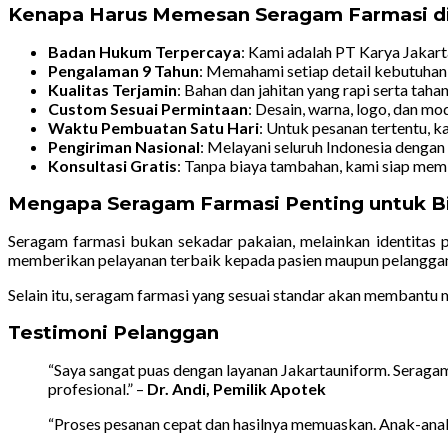
Kenapa Harus Memesan Seragam Farmasi di
Badan Hukum Terpercaya
: Kami adalah PT Karya Jakart
Pengalaman 9 Tahun
: Memahami setiap detail kebutuhan 
Kualitas Terjamin
: Bahan dan jahitan yang rapi serta taha
Custom Sesuai Permintaan
: Desain, warna, logo, dan mo
Waktu Pembuatan Satu Hari
: Untuk pesanan tertentu, 
Pengiriman Nasional
: Melayani seluruh Indonesia dengan
Konsultasi Gratis
: Tanpa biaya tambahan, kami siap mem
Mengapa Seragam Farmasi Penting untuk Bi
Seragam farmasi bukan sekadar pakaian, melainkan identitas p
memberikan pelayanan terbaik kepada pasien maupun pelangga
Selain itu, seragam farmasi yang sesuai standar akan membantu
Testimoni Pelanggan
“Saya sangat puas dengan layanan Jakartauniform. Seraga
profesional.” –
Dr. Andi, Pemilik Apotek
“Proses pesanan cepat dan hasilnya memuaskan. Anak-ana