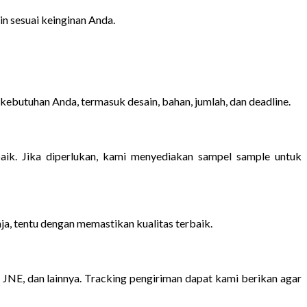
n sesuai keinginan Anda.
butuhan Anda, termasuk desain, bahan, jumlah, dan deadline.
ik. Jika diperlukan, kami menyediakan sampel sample untuk
ja, tentu dengan memastikan kualitas terbaik.
 JNE, dan lainnya. Tracking pengiriman dapat kami berikan agar