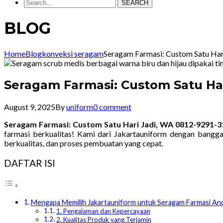
SEARCH
BLOG
Home
Blog
konveksi seragam
Seragam Farmasi: Custom Satu Ha
Seragam Farmasi: Custom Satu Har
August 9, 2025
By
uniform
0 comment
Seragam Farmasi: Custom Satu Hari Jadi, WA 0812-9291-3
farmasi berkualitas! Kami dari Jakartauniform dengan bang
berkualitas, dan proses pembuatan yang cepat.
DAFTAR ISI
Mengapa Memilih Jakartauniform untuk Seragam Farmasi An
1. Pengalaman dan Kepercayaan
2. Kualitas Produk yang Terjamin