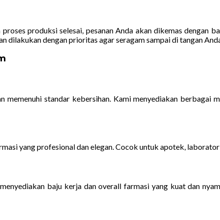
 proses produksi selesai, pesanan Anda akan dikemas dengan bai
man dilakukan dengan prioritas agar seragam sampai di tangan And
rm
n memenuhi standar kebersihan. Kami menyediakan berbagai mod
rmasi yang profesional dan elegan. Cocok untuk apotek, laborator
i menyediakan baju kerja dan overall farmasi yang kuat dan ny