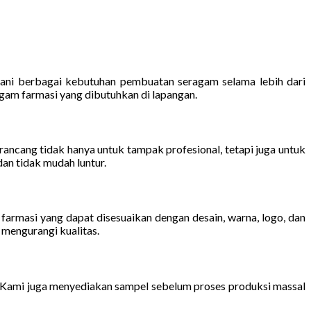
yani berbagai kebutuhan pembuatan seragam selama lebih dari
gam farmasi yang dibutuhkan di lapangan.
rancang tidak hanya untuk tampak profesional, tetapi juga untuk
an tidak mudah luntur.
rmasi yang dapat disesuaikan dengan desain, warna, logo, dan
 mengurangi kualitas.
s. Kami juga menyediakan sampel sebelum proses produksi massal