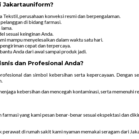
 Jakartauniform?
a Tekstil, perusahaan konveksi resmi dan berpengalaman.
pelanggan di bidang farmasi.
n lama.
del sesuai keinginan Anda.
kami mampu menyelesaikan dalam waktu satu hari.
 pengiriman cepat dan terpercaya.
bantu Anda dari awal sampai produk jadi.
snis dan Profesional Anda?
rofesional dan simbol kebersihan serta kepercayaan. Dengan ser
n.
 menjaga kebersihan dan mencegah kontaminasi, serta memenuhi re
m farmasi yang kami pesan benar-benar sesuai ekspektasi dan di
k perawat di rumah sakit kami nyaman memakai seragam dari Jaka