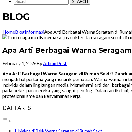
SEARCH
BLOG
Home
Blog
Informasi
Apa Arti Berbagai Warna Seragam di Rum
Apa Arti Berbagai Warna Seraga
February 1, 2026
By
Admin Post
Apa Arti Berbagai Warna Seragam di Rumah Sakit? Pand
menjadi hal pertama yang menarik perhatian. Warna-warna ini t
individu dalam lingkungan medis. Memahami arti dari berbagai 
pada pekerjaan mereka yang sangat penting. Dalam artikel ini
profesionalisme dan kenyamanan kerja.
DAFTAR ISI
Makna di Balik Warna Seragam di Rumah Sakit