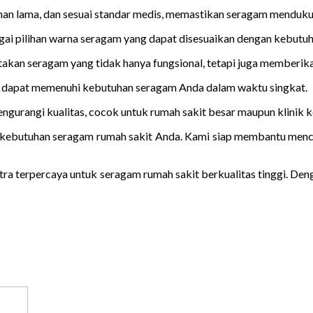
n lama, dan sesuai standar medis, memastikan seragam menduku
pilihan warna seragam yang dapat disesuaikan dengan kebutuhan ru
kan seragam yang tidak hanya fungsional, tetapi juga memberika
i dapat memenuhi kebutuhan seragam Anda dalam waktu singkat.
urangi kualitas, cocok untuk rumah sakit besar maupun klinik ke
 kebutuhan seragam rumah sakit Anda. Kami siap membantu menci
itra terpercaya untuk seragam rumah sakit berkualitas tinggi. De