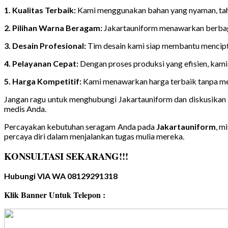
1. Kualitas Terbaik:
Kami menggunakan bahan yang nyaman, taha
2. Pilihan Warna Beragam:
Jakartauniform menawarkan berbagai 
3. Desain Profesional:
Tim desain kami siap membantu mencipta
4. Pelayanan Cepat:
Dengan proses produksi yang efisien, kam
5. Harga Kompetitif:
Kami menawarkan harga terbaik tanpa meng
Jangan ragu untuk menghubungi Jakartauniform dan diskusikan
medis Anda.
Percayakan kebutuhan seragam Anda pada
Jakartauniform
, m
percaya diri dalam menjalankan tugas mulia mereka.
KONSULTASI SEKARANG!!!
Hubungi VIA WA 08129291318
Klik Banner Untuk Telepon :