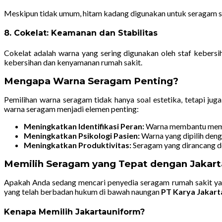
Meskipun tidak umum, hitam kadang digunakan untuk seragam sta
8.
Cokelat: Keamanan dan Stabilitas
Cokelat adalah warna yang sering digunakan oleh staf kebersih
kebersihan dan kenyamanan rumah sakit.
Mengapa Warna Seragam Penting?
Pemilihan warna seragam tidak hanya soal estetika, tetapi ju
warna seragam menjadi elemen penting:
Meningkatkan Identifikasi Peran:
Warna membantu membed
Meningkatkan Psikologi Pasien:
Warna yang dipilih deng
Meningkatkan Produktivitas:
Seragam yang dirancang d
Memilih Seragam yang Tepat dengan Jakart
Apakah Anda sedang mencari penyedia seragam rumah sakit yan
yang telah berbadan hukum di bawah naungan
PT Karya Jakarta
Kenapa Memilih Jakartauniform?