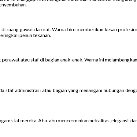
penyembuhan.
 di ruang gawat darurat. Warna biru memberikan kesan profesion
seringkali penuh tekanan.
erawat atau staf di bagian anak-anak. Warna ini melambangkan k
a staf administrasi atau bagian yang menangani hubungan denga
am staf mereka. Abu-abu mencerminkan netralitas, elegansi, dan