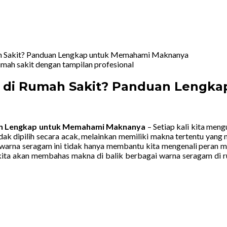
ah Sakit? Panduan Lengkap untuk Memahami Maknanya
m di Rumah Sakit? Panduan Leng
uan Lengkap untuk Memahami Maknanya
– Setiap kali kita meng
idak dipilih secara acak, melainkan memiliki makna tertentu yan
warna seragam ini tidak hanya membantu kita mengenali peran me
, kita akan membahas makna di balik berbagai warna seragam di