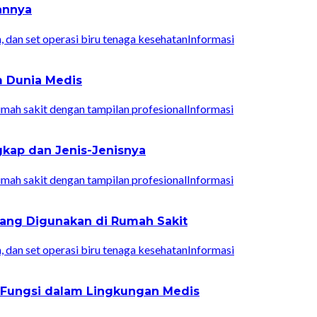
lannya
Informasi
m Dunia Medis
Informasi
kap dan Jenis-Jenisnya
Informasi
yang Digunakan di Rumah Sakit
Informasi
n Fungsi dalam Lingkungan Medis