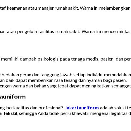
f keamanan atau manajer rumah sakit. Warna ini melambangkan ot
an atau pengelola fasilitas rumah sakit. Warna ini mencerminkan
ga memiliki dampak psikologis pada tenaga medis, pasien, dan p
akan peran dan tanggung jawab setiap individu, memudahkan pa
an baik dapat memberikan rasa tenang dan nyaman bagi pasien.
engan warna dan bahan yang tepat dapat meningkatkan semangat 
auniform
g berkualitas dan profesional?
Jakartauniform
adalah solusi 
 Tekstil
, sehingga Anda tidak perlu khawatir mengenai legalitas d