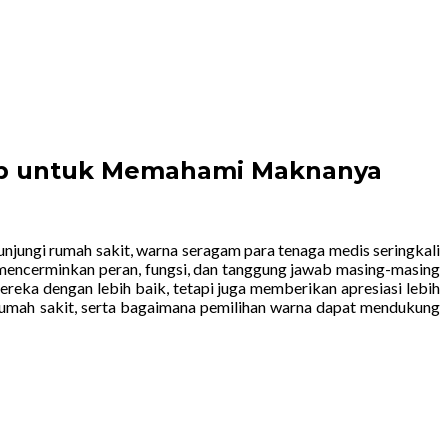
kap untuk Memahami Maknanya
unjungi rumah sakit, warna seragam para tenaga medis seringkali
g mencerminkan peran, fungsi, dan tanggung jawab masing-masing
reka dengan lebih baik, tetapi juga memberikan apresiasi lebih
 rumah sakit, serta bagaimana pemilihan warna dapat mendukung