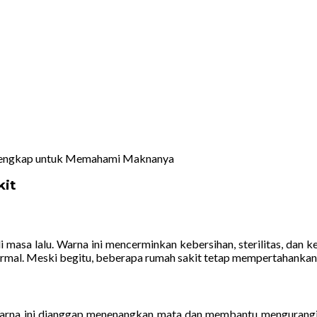
kit
i masa lalu. Warna ini mencerminkan kebersihan, sterilitas, dan
mal. Meski begitu, beberapa rumah sakit tetap mempertahankan ser
Warna ini dianggap menenangkan mata dan membantu mengurangi st