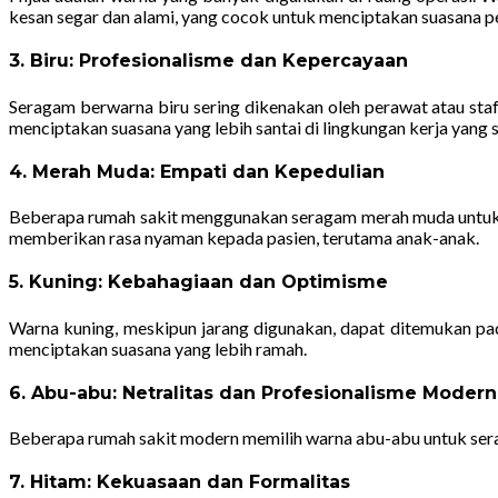
kesan segar dan alami, yang cocok untuk menciptakan suasana 
3.
Biru: Profesionalisme dan Kepercayaan
Seragam berwarna biru sering dikenakan oleh perawat atau staf
menciptakan suasana yang lebih santai di lingkungan kerja yang 
4.
Merah Muda: Empati dan Kepedulian
Beberapa rumah sakit menggunakan seragam merah muda untuk p
memberikan rasa nyaman kepada pasien, terutama anak-anak.
5.
Kuning: Kebahagiaan dan Optimisme
Warna kuning, meskipun jarang digunakan, dapat ditemukan pad
menciptakan suasana yang lebih ramah.
6.
Abu-abu: Netralitas dan Profesionalisme Modern
Beberapa rumah sakit modern memilih warna abu-abu untuk serag
7.
Hitam: Kekuasaan dan Formalitas