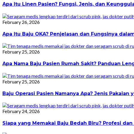
Apa Itu Linen Pasien? Fungsi, Jenis, dan Keunggu
February 26, 2026
Apa Itu Baju OKA? Penjelasan dan Fungsinya dala
February 25, 2026
Apa Nama Baju Pasien Rumah Sakit? Panduan Leng
February 25, 2026
Baju Operasi Pasien Namanya Apa? Jenis Pakaian 
February 24, 2026
Siapa yang Memakai Baju Bedah Biru? Profesi da