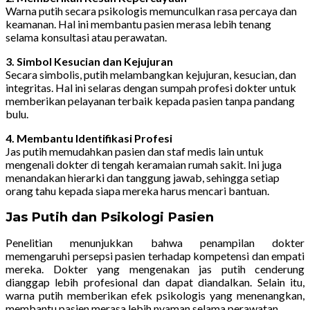
Warna putih secara psikologis memunculkan rasa percaya dan
keamanan. Hal ini membantu pasien merasa lebih tenang
selama konsultasi atau perawatan.
3. Simbol Kesucian dan Kejujuran
Secara simbolis, putih melambangkan kejujuran, kesucian, dan
integritas. Hal ini selaras dengan sumpah profesi dokter untuk
memberikan pelayanan terbaik kepada pasien tanpa pandang
bulu.
4. Membantu Identifikasi Profesi
Jas putih memudahkan pasien dan staf medis lain untuk
mengenali dokter di tengah keramaian rumah sakit. Ini juga
menandakan hierarki dan tanggung jawab, sehingga setiap
orang tahu kepada siapa mereka harus mencari bantuan.
Jas Putih dan Psikologi Pasien
Penelitian menunjukkan bahwa penampilan dokter
memengaruhi persepsi pasien terhadap kompetensi dan empati
mereka. Dokter yang mengenakan jas putih cenderung
dianggap lebih profesional dan dapat diandalkan. Selain itu,
warna putih memberikan efek psikologis yang menenangkan,
membantu pasien merasa lebih nyaman selama perawatan.