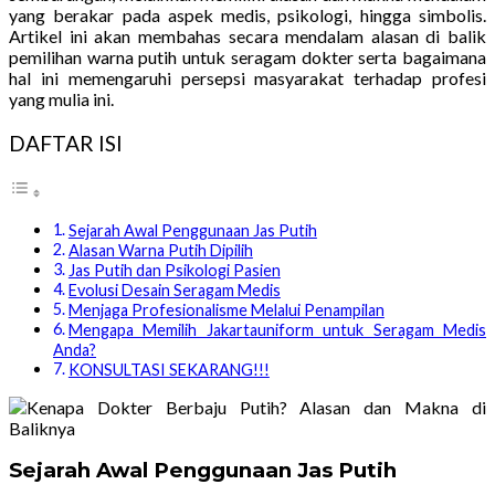
yang berakar pada aspek medis, psikologi, hingga simbolis.
Artikel ini akan membahas secara mendalam alasan di balik
pemilihan warna putih untuk seragam dokter serta bagaimana
hal ini memengaruhi persepsi masyarakat terhadap profesi
yang mulia ini.
DAFTAR ISI
Sejarah Awal Penggunaan Jas Putih
Alasan Warna Putih Dipilih
Jas Putih dan Psikologi Pasien
Evolusi Desain Seragam Medis
Menjaga Profesionalisme Melalui Penampilan
Mengapa Memilih Jakartauniform untuk Seragam Medis
Anda?
KONSULTASI SEKARANG!!!
Sejarah Awal Penggunaan Jas Putih