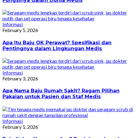
Fungsinya dalam Dunia Medis
Informasi
February 5, 2026
Apa Itu Baju OK Perawat? Spesifikasi dan
Pentingnya dalam Lingkungan Medis
Informasi
February 3, 2026
Apa Nama Baju Rumah Sakit? Ragam Pilihan
Pakaian untuk Pasien dan Staf Medis
Informasi
February 1, 2026