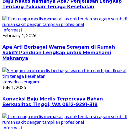
Baju Nakes Namanya Apa? Penjelasan Lengkap
Tentang Pakaian Tenaga Kesehatan
Informasi
February 1, 2026
Apa Arti Berbagai Warna Seragam di Rumah
Sakit? Panduan Lengkap untuk Memahami
Maknanya
konveksi seragam
July 1, 2025
Konveksi Baju Medis Terpercaya Bahan
Berkualitas Tinggi, WA 0812-9291-318
Informasi