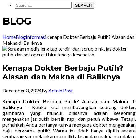
SEARCH
BLOG
Home
Blog
Informasi
Kenapa Dokter Berbaju Putih? Alasan dan
Makna di Baliknya
Kenapa Dokter Berbaju Putih?
Alasan dan Makna di Baliknya
December 3, 2024
By
Admin Post
Kenapa Dokter Berbaju Putih? Alasan dan Makna di
Baliknya
– Ketika kita membayangkan seorang dokter,
gambaran yang muncul biasanya adalah seseorang
mengenakan jas putih bersih, rapi, dan penuh wibawa. Tetapi,
pernahkah Anda bertanya-tanya mengapa dokter mengenakan
baju berwarna putih? Warna ini tidak hanya dipilih secara
sembarangan, melainkan memiliki alasan dan makna mendalam