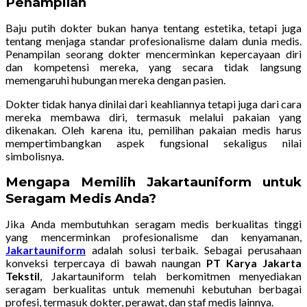
Penampilan
Baju putih dokter bukan hanya tentang estetika, tetapi juga
tentang menjaga standar profesionalisme dalam dunia medis.
Penampilan seorang dokter mencerminkan kepercayaan diri
dan kompetensi mereka, yang secara tidak langsung
memengaruhi hubungan mereka dengan pasien.
Dokter tidak hanya dinilai dari keahliannya tetapi juga dari cara
mereka membawa diri, termasuk melalui pakaian yang
dikenakan. Oleh karena itu, pemilihan pakaian medis harus
mempertimbangkan aspek fungsional sekaligus nilai
simbolisnya.
Mengapa Memilih Jakartauniform untuk
Seragam Medis Anda?
Jika Anda membutuhkan seragam medis berkualitas tinggi
yang mencerminkan profesionalisme dan kenyamanan,
Jakartauniform
adalah solusi terbaik. Sebagai perusahaan
konveksi terpercaya di bawah naungan
PT Karya Jakarta
Tekstil
, Jakartauniform telah berkomitmen menyediakan
seragam berkualitas untuk memenuhi kebutuhan berbagai
profesi, termasuk dokter, perawat, dan staf medis lainnya.