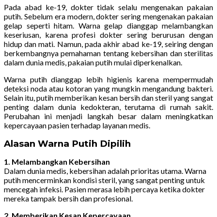
Pada abad ke-19, dokter tidak selalu mengenakan pakaian
putih. Sebelum era modern, dokter sering mengenakan pakaian
gelap seperti hitam. Warna gelap dianggap melambangkan
keseriusan, karena profesi dokter sering berurusan dengan
hidup dan mati. Namun, pada akhir abad ke-19, seiring dengan
berkembangnya pemahaman tentang kebersihan dan sterilitas
dalam dunia medis, pakaian putih mulai diperkenalkan.
Warna putih dianggap lebih higienis karena mempermudah
deteksi noda atau kotoran yang mungkin mengandung bakteri.
Selain itu, putih memberikan kesan bersih dan steril yang sangat
penting dalam dunia kedokteran, terutama di rumah sakit.
Perubahan ini menjadi langkah besar dalam meningkatkan
kepercayaan pasien terhadap layanan medis.
Alasan Warna Putih Dipilih
1. Melambangkan Kebersihan
Dalam dunia medis, kebersihan adalah prioritas utama. Warna
putih mencerminkan kondisi steril, yang sangat penting untuk
mencegah infeksi. Pasien merasa lebih percaya ketika dokter
mereka tampak bersih dan profesional.
2. Memberikan Kesan Kepercayaan