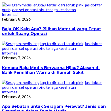
Informasi
February 8, 2026
Baju OK Kain Apa? Pilihan Material yang Tepat
untuk Ruang Operasi
Informasi
February 7, 2026
Kenapa Baju Medis Berwarna Hijau? Alasan di
Balik Pemilihan Warna di Rumah Sakit
Informasi
February 6, 2026
Apa Sebutan untuk Seragam Perawat? Jenis dan