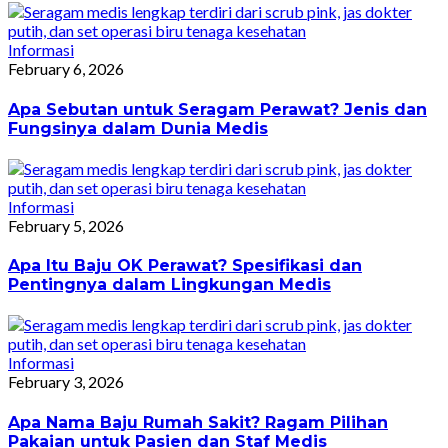
Informasi
February 6, 2026
Apa Sebutan untuk Seragam Perawat? Jenis dan
Fungsinya dalam Dunia Medis
Informasi
February 5, 2026
Apa Itu Baju OK Perawat? Spesifikasi dan
Pentingnya dalam Lingkungan Medis
Informasi
February 3, 2026
Apa Nama Baju Rumah Sakit? Ragam Pilihan
Pakaian untuk Pasien dan Staf Medis