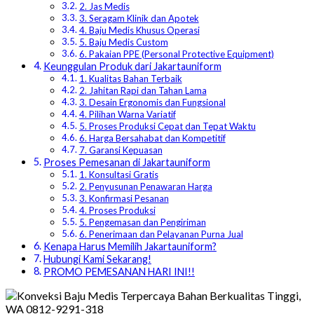
2. Jas Medis
3. Seragam Klinik dan Apotek
4. Baju Medis Khusus Operasi
5. Baju Medis Custom
6. Pakaian PPE (Personal Protective Equipment)
Keunggulan Produk dari Jakartauniform
1. Kualitas Bahan Terbaik
2. Jahitan Rapi dan Tahan Lama
3. Desain Ergonomis dan Fungsional
4. Pilihan Warna Variatif
5. Proses Produksi Cepat dan Tepat Waktu
6. Harga Bersahabat dan Kompetitif
7. Garansi Kepuasan
Proses Pemesanan di Jakartauniform
1. Konsultasi Gratis
2. Penyusunan Penawaran Harga
3. Konfirmasi Pesanan
4. Proses Produksi
5. Pengemasan dan Pengiriman
6. Penerimaan dan Pelayanan Purna Jual
Kenapa Harus Memilih Jakartauniform?
Hubungi Kami Sekarang!
PROMO PEMESANAN HARI INI!!