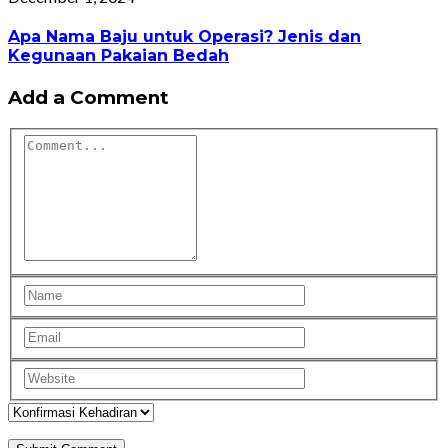
Apa Nama Baju untuk Operasi? Jenis dan
Kegunaan Pakaian Bedah
Add a Comment