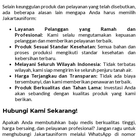
Selain keunggulan produk dan pelayanan yang telah disebutkan,
ada beberapa alasan lain mengapa Anda harus memilih
Jakartauniform:
Layanan Pelanggan yang Ramah dan
Profesional:
Kami selalu mengutamakan kepuasan
pelanggan dan memberikan pelayanan terbaik.
Produk Sesuai Standar Kesehatan:
Semua bahan dan
proses produksi mengikuti standar kesehatan dan
kebersihan terbaru.
Melayani Seluruh Wilayah Indonesia:
Tidak terbatas
wilayah, kami siap mengirim ke seluruh penjuru tanah air.
Harga Terjangkau dan Transparan:
Tidak ada biaya
tersembunyi, dan kami memberikan penawaran terbaik.
Produk Berkualitas dan Tahan Lama:
Investasi Anda
akan sebanding dengan kualitas produk yang kami
berikan.
Hubungi Kami Sekarang!
Apakah Anda membutuhkan baju medis berkualitas tinggi,
harga bersaing, dan pelayanan profesional? Jangan ragu untuk
menghubungi Jakartauniform melalui WhatsApp di nomor