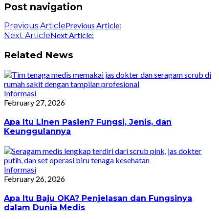
Post navigation
Previous Article:
Previous Article
Next Article:
Next Article
Related News
Informasi
February 27, 2026
Apa Itu Linen Pasien? Fungsi, Jenis, dan
Keunggulannya
Informasi
February 26, 2026
Apa Itu Baju OKA? Penjelasan dan Fungsinya
dalam Dunia Medis