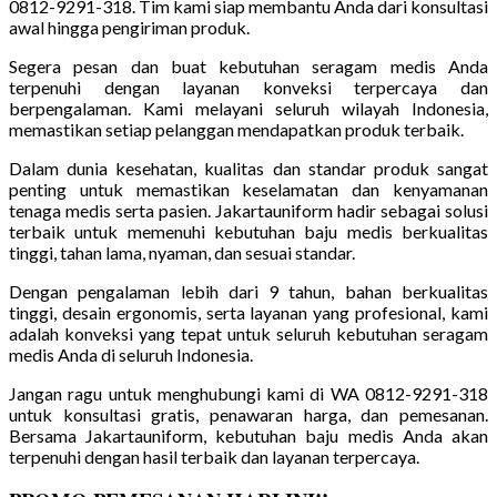
0812-9291-318. Tim kami siap membantu Anda dari konsultasi
awal hingga pengiriman produk.
Segera pesan dan buat kebutuhan seragam medis Anda
terpenuhi dengan layanan konveksi terpercaya dan
berpengalaman. Kami melayani seluruh wilayah Indonesia,
memastikan setiap pelanggan mendapatkan produk terbaik.
Dalam dunia kesehatan, kualitas dan standar produk sangat
penting untuk memastikan keselamatan dan kenyamanan
tenaga medis serta pasien. Jakartauniform hadir sebagai solusi
terbaik untuk memenuhi kebutuhan baju medis berkualitas
tinggi, tahan lama, nyaman, dan sesuai standar.
Dengan pengalaman lebih dari 9 tahun, bahan berkualitas
tinggi, desain ergonomis, serta layanan yang profesional, kami
adalah konveksi yang tepat untuk seluruh kebutuhan seragam
medis Anda di seluruh Indonesia.
Jangan ragu untuk menghubungi kami di WA 0812-9291-318
untuk konsultasi gratis, penawaran harga, dan pemesanan.
Bersama Jakartauniform, kebutuhan baju medis Anda akan
terpenuhi dengan hasil terbaik dan layanan terpercaya.