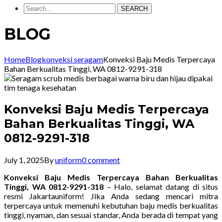
SEARCH
BLOG
Home
Blog
konveksi seragam
Konveksi Baju Medis Terpercaya
Bahan Berkualitas Tinggi, WA 0812-9291-318
Konveksi Baju Medis Terpercaya
Bahan Berkualitas Tinggi, WA
0812-9291-318
July 1, 2025
By
uniform
0 comment
Konveksi Baju Medis Terpercaya Bahan Berkualitas
Tinggi, WA 0812-9291-318
– Halo, selamat datang di situs
resmi Jakartauniform! Jika Anda sedang mencari mitra
terpercaya untuk memenuhi kebutuhan baju medis berkualitas
tinggi, nyaman, dan sesuai standar, Anda berada di tempat yang