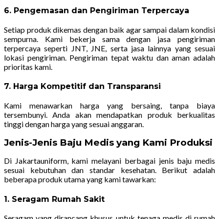
6. Pengemasan dan Pengiriman Terpercaya
Setiap produk dikemas dengan baik agar sampai dalam kondisi
sempurna. Kami bekerja sama dengan jasa pengiriman
terpercaya seperti JNT, JNE, serta jasa lainnya yang sesuai
lokasi pengiriman. Pengiriman tepat waktu dan aman adalah
prioritas kami.
7. Harga Kompetitif dan Transparansi
Kami menawarkan harga yang bersaing, tanpa biaya
tersembunyi. Anda akan mendapatkan produk berkualitas
tinggi dengan harga yang sesuai anggaran.
Jenis-Jenis Baju Medis yang Kami Produksi
Di Jakartauniform, kami melayani berbagai jenis baju medis
sesuai kebutuhan dan standar kesehatan. Berikut adalah
beberapa produk utama yang kami tawarkan:
1. Seragam Rumah Sakit
Seragam yang dirancang khusus untuk tenaga medis di rumah