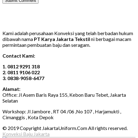
Kami adalah perusahaan Konveksi yang telah berbadan hukum
dibawah nama
PT Karya Jakarta Tekstil
ni berbagai macam
permintaan pembuatan baju dan seragam.
Contact Kami:
1. 0812 9291 318
2. 0811 9106 022
3. 0838-9058-6477
Alamat:
Office: Jl Asem Baris Raya 155, Kebon Baru Tebet, Jakarta
Selatan
Workshop: Jl Jambore , RT 04 /06 ,No 107 , Harjamukti ,
Cimanggis , Kota Depok
© 2019 Copyright JakartaUniform.Com All rights reserved.
Konveksi Baju Jakarta