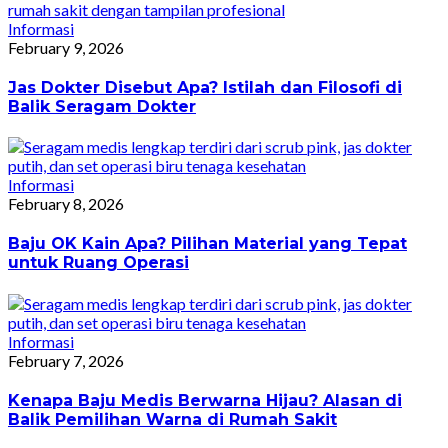
Informasi
February 9, 2026
Jas Dokter Disebut Apa? Istilah dan Filosofi di
Balik Seragam Dokter
Informasi
February 8, 2026
Baju OK Kain Apa? Pilihan Material yang Tepat
untuk Ruang Operasi
Informasi
February 7, 2026
Kenapa Baju Medis Berwarna Hijau? Alasan di
Balik Pemilihan Warna di Rumah Sakit