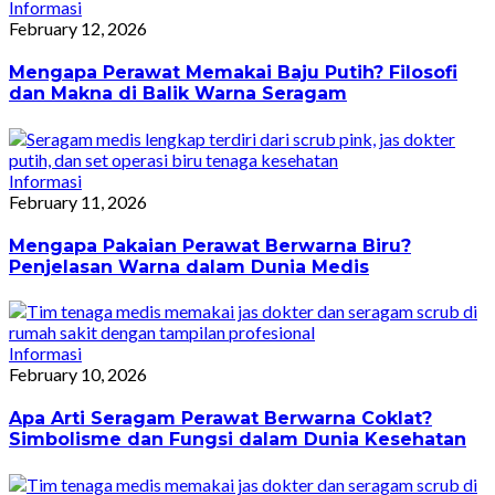
Informasi
February 12, 2026
Mengapa Perawat Memakai Baju Putih? Filosofi
dan Makna di Balik Warna Seragam
Informasi
February 11, 2026
Mengapa Pakaian Perawat Berwarna Biru?
Penjelasan Warna dalam Dunia Medis
Informasi
February 10, 2026
Apa Arti Seragam Perawat Berwarna Coklat?
Simbolisme dan Fungsi dalam Dunia Kesehatan