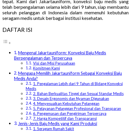
tepat. Kami dari Jakartauniform, konveksi baju medis yang
telah berpengalaman selama lebih dari 9 tahun, siap membantu
seluruh pelanggan di Indonesia dalam memenuhi kebutuhan
seragam medis untuk berbagai institusi kesehatan.
DAFTAR ISI
Mengenal Jakartauniform: Konveksi Baju Medis
Berpengalaman dan Terpercaya
Visi dan Misi Perusahaan
Komitmen Kami
Mengapa Memilih Jakartauniform Sebagai Konveksi Baju
Medis Anda?
1. Pengalaman Lebih dari 9 Tahun di Bidang Konveksi
Medis
2. Bahan Berkualitas Tinggi dan Sesuai Standar Medis
3. Desain Ergonomis dan Nyaman Digunakan
4. Menyesuaikan Kebutuhan Pelanggan
5. Pelayanan Pelanggan Profesional dan Transparan
6. Pengemasan dan Pengiriman Terpercaya
7. Harga Kompetitif dan Transparansi
Jenis-Jenis Baju Medis yang Kami Produksi
1. Seragam Rumah Sakit