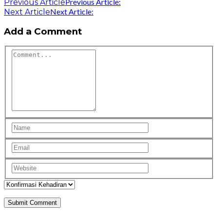
Previous Article:
Previous Article
Next Article:
Next Article
Add a Comment