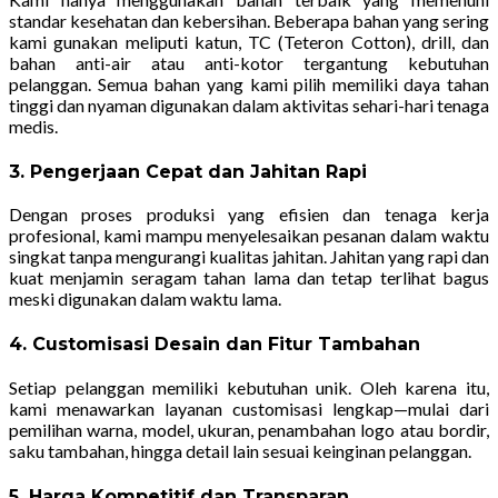
standar kesehatan dan kebersihan. Beberapa bahan yang sering
kami gunakan meliputi katun, TC (Teteron Cotton), drill, dan
bahan anti-air atau anti-kotor tergantung kebutuhan
pelanggan. Semua bahan yang kami pilih memiliki daya tahan
tinggi dan nyaman digunakan dalam aktivitas sehari-hari tenaga
medis.
3. Pengerjaan Cepat dan Jahitan Rapi
Dengan proses produksi yang efisien dan tenaga kerja
profesional, kami mampu menyelesaikan pesanan dalam waktu
singkat tanpa mengurangi kualitas jahitan. Jahitan yang rapi dan
kuat menjamin seragam tahan lama dan tetap terlihat bagus
meski digunakan dalam waktu lama.
4. Customisasi Desain dan Fitur Tambahan
Setiap pelanggan memiliki kebutuhan unik. Oleh karena itu,
kami menawarkan layanan customisasi lengkap—mulai dari
pemilihan warna, model, ukuran, penambahan logo atau bordir,
saku tambahan, hingga detail lain sesuai keinginan pelanggan.
5. Harga Kompetitif dan Transparan