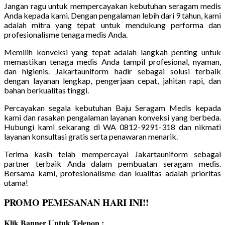
Jangan ragu untuk mempercayakan kebutuhan seragam medis
Anda kepada kami. Dengan pengalaman lebih dari 9 tahun, kami
adalah mitra yang tepat untuk mendukung performa dan
profesionalisme tenaga medis Anda.
Memilih konveksi yang tepat adalah langkah penting untuk
memastikan tenaga medis Anda tampil profesional, nyaman,
dan higienis. Jakartauniform hadir sebagai solusi terbaik
dengan layanan lengkap, pengerjaan cepat, jahitan rapi, dan
bahan berkualitas tinggi.
Percayakan segala kebutuhan Baju Seragam Medis kepada
kami dan rasakan pengalaman layanan konveksi yang berbeda.
Hubungi kami sekarang di WA 0812-9291-318 dan nikmati
layanan konsultasi gratis serta penawaran menarik.
Terima kasih telah mempercayai Jakartauniform sebagai
partner terbaik Anda dalam pembuatan seragam medis.
Bersama kami, profesionalisme dan kualitas adalah prioritas
utama!
PROMO PEMESANAN HARI INI!!
Klik Banner Untuk Telepon :