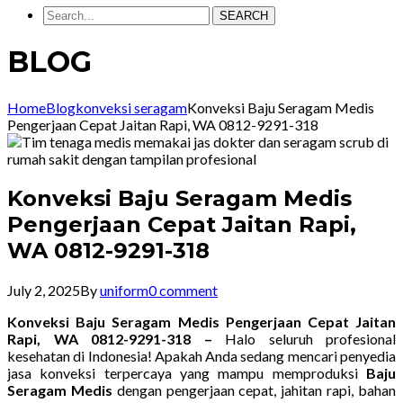
SEARCH
BLOG
Home
Blog
konveksi seragam
Konveksi Baju Seragam Medis
Pengerjaan Cepat Jaitan Rapi, WA 0812-9291-318
Konveksi Baju Seragam Medis
Pengerjaan Cepat Jaitan Rapi,
WA 0812-9291-318
July 2, 2025
By
uniform
0 comment
Konveksi Baju Seragam Medis Pengerjaan Cepat Jaitan
Rapi, WA 0812-9291-318 –
Halo seluruh profesional
kesehatan di Indonesia! Apakah Anda sedang mencari penyedia
jasa konveksi terpercaya yang mampu memproduksi
Baju
Seragam Medis
dengan pengerjaan cepat, jahitan rapi, bahan