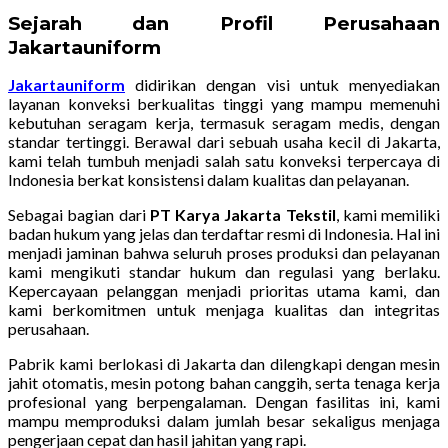
Sejarah dan Profil Perusahaan
Jakartauniform
Jakartauniform
didirikan dengan visi untuk menyediakan
layanan konveksi berkualitas tinggi yang mampu memenuhi
kebutuhan seragam kerja, termasuk seragam medis, dengan
standar tertinggi. Berawal dari sebuah usaha kecil di Jakarta,
kami telah tumbuh menjadi salah satu konveksi terpercaya di
Indonesia berkat konsistensi dalam kualitas dan pelayanan.
Sebagai bagian dari
PT Karya Jakarta Tekstil
, kami memiliki
badan hukum yang jelas dan terdaftar resmi di Indonesia. Hal ini
menjadi jaminan bahwa seluruh proses produksi dan pelayanan
kami mengikuti standar hukum dan regulasi yang berlaku.
Kepercayaan pelanggan menjadi prioritas utama kami, dan
kami berkomitmen untuk menjaga kualitas dan integritas
perusahaan.
Pabrik kami berlokasi di Jakarta dan dilengkapi dengan mesin
jahit otomatis, mesin potong bahan canggih, serta tenaga kerja
profesional yang berpengalaman. Dengan fasilitas ini, kami
mampu memproduksi dalam jumlah besar sekaligus menjaga
pengerjaan cepat dan hasil jahitan yang rapi.