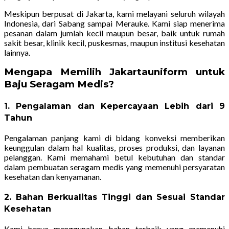
Meskipun berpusat di Jakarta, kami melayani seluruh wilayah
Indonesia, dari Sabang sampai Merauke. Kami siap menerima
pesanan dalam jumlah kecil maupun besar, baik untuk rumah
sakit besar, klinik kecil, puskesmas, maupun institusi kesehatan
lainnya.
Mengapa Memilih Jakartauniform untuk
Baju Seragam Medis?
1. Pengalaman dan Kepercayaan Lebih dari 9
Tahun
Pengalaman panjang kami di bidang konveksi memberikan
keunggulan dalam hal kualitas, proses produksi, dan layanan
pelanggan. Kami memahami betul kebutuhan dan standar
dalam pembuatan seragam medis yang memenuhi persyaratan
kesehatan dan kenyamanan.
2. Bahan Berkualitas Tinggi dan Sesuai Standar
Kesehatan
Kami hanya menggunakan bahan terbaik yang memenuhi