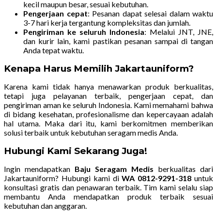
kecil maupun besar, sesuai kebutuhan.
Pengerjaan cepat
: Pesanan dapat selesai dalam waktu
3-7 hari kerja tergantung kompleksitas dan jumlah.
Pengiriman ke seluruh Indonesia
: Melalui JNT, JNE,
dan kurir lain, kami pastikan pesanan sampai di tangan
Anda tepat waktu.
Kenapa Harus Memilih Jakartauniform?
Karena kami tidak hanya menawarkan produk berkualitas,
tetapi juga pelayanan terbaik, pengerjaan cepat, dan
pengiriman aman ke seluruh Indonesia. Kami memahami bahwa
di bidang kesehatan, profesionalisme dan kepercayaan adalah
hal utama. Maka dari itu, kami berkomitmen memberikan
solusi terbaik untuk kebutuhan seragam medis Anda.
Hubungi Kami Sekarang Juga!
Ingin mendapatkan
Baju Seragam Medis
berkualitas dari
Jakartauniform? Hubungi kami di
WA 0812-9291-318
untuk
konsultasi gratis dan penawaran terbaik. Tim kami selalu siap
membantu Anda mendapatkan produk terbaik sesuai
kebutuhan dan anggaran.