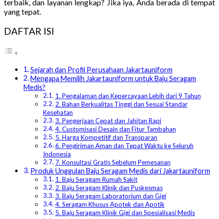
terbaik, dan layanan lengkap? Jika iya, Anda berada di tempat
yang tepat.
DAFTAR ISI
Sejarah dan Profil Perusahaan Jakartauniform
Mengapa Memilih Jakartauniform untuk Baju Seragam
Medis?
1. Pengalaman dan Kepercayaan Lebih dari 9 Tahun
2. Bahan Berkualitas Tinggi dan Sesuai Standar
Kesehatan
3. Pengerjaan Cepat dan Jahitan Rapi
4. Customisasi Desain dan Fitur Tambahan
5. Harga Kompetitif dan Transparan
6. Pengiriman Aman dan Tepat Waktu ke Seluruh
Indonesia
7. Konsultasi Gratis Sebelum Pemesanan
Produk Unggulan Baju Seragam Medis dari Jakartauniform
1. Baju Seragam Rumah Sakit
2. Baju Seragam Klinik dan Puskesmas
3. Baju Seragam Laboratorium dan Gigi
4. Seragam Khusus Apotek dan Apotik
5. Baju Seragam Klinik Gigi dan Spesialisasi Medis