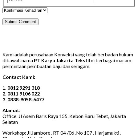
Kami adalah perusahaan Konveksi yang telah berbadan hukum
dibawah nama
PT Karya Jakarta Tekstil
ni berbagai macam
permintaan pembuatan baju dan seragam.
Contact Kami:
1. 0812 9291 318
2. 0811 9106 022
3. 0838-9058-6477
Alamat:
Office: Jl Asem Baris Raya 155, Kebon Baru Tebet, Jakarta
Selatan
Workshop: Jl Jambore , RT 04 /06 ,No 107 , Harjamukti ,