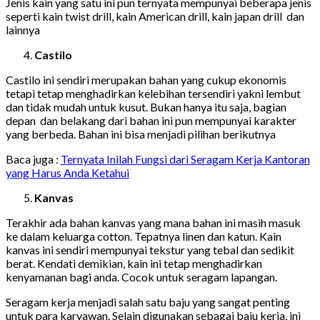
Jenis kain yang satu ini pun ternyata mempunyai beberapa jenis
seperti kain twist drill, kain American drill, kain japan drill dan
lainnya
Castilo
Castilo ini sendiri merupakan bahan yang cukup ekonomis
tetapi tetap menghadirkan kelebihan tersendiri yakni lembut
dan tidak mudah untuk kusut. Bukan hanya itu saja, bagian
depan dan belakang dari bahan ini pun mempunyai karakter
yang berbeda. Bahan ini bisa menjadi pilihan berikutnya
Baca juga :
Ternyata Inilah Fungsi dari Seragam Kerja Kantoran
yang Harus Anda Ketahui
Kanvas
Terakhir ada bahan kanvas yang mana bahan ini masih masuk
ke dalam keluarga cotton. Tepatnya linen dan katun. Kain
kanvas ini sendiri mempunyai tekstur yang tebal dan sedikit
berat. Kendati demikian, kain ini tetap menghadirkan
kenyamanan bagi anda. Cocok untuk seragam lapangan.
Seragam kerja menjadi salah satu baju yang sangat penting
untuk para karyawan. Selain digunakan sebagai baju kerja, ini