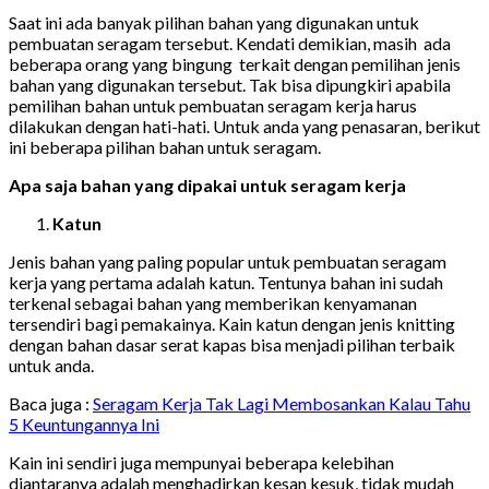
Saat ini ada banyak pilihan bahan yang digunakan untuk
pembuatan seragam tersebut. Kendati demikian, masih ada
beberapa orang yang bingung terkait dengan pemilihan jenis
bahan yang digunakan tersebut. Tak bisa dipungkiri apabila
pemilihan bahan untuk pembuatan seragam kerja harus
dilakukan dengan hati-hati. Untuk anda yang penasaran, berikut
ini beberapa pilihan bahan untuk seragam.
Apa saja bahan yang dipakai untuk seragam kerja
Katun
Jenis bahan yang paling popular untuk pembuatan seragam
kerja yang pertama adalah katun. Tentunya bahan ini sudah
terkenal sebagai bahan yang memberikan kenyamanan
tersendiri bagi pemakainya. Kain katun dengan jenis knitting
dengan bahan dasar serat kapas bisa menjadi pilihan terbaik
untuk anda.
Baca juga :
Seragam Kerja Tak Lagi Membosankan Kalau Tahu
5 Keuntungannya Ini
Kain ini sendiri juga mempunyai beberapa kelebihan
diantaranya adalah menghadirkan kesan kesuk, tidak mudah