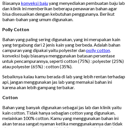
Biasanya
konveksi baju
yang menyediakan pembuatan baju lab
dan klinik ini memberikan beberapa penawaran bahan agar
bisa disesuaikan dengan kebutuhan penggunanya. Berikut
bahan-bahan yang umum digunakan.
Polly Cotton
Bahan yang paling sering digunakan, yang ini merupakan kain
yang tergabung dari 2 jenis kain yang berbeda. Adalah bahan
campuran yang dipakai yaitu polyester dan
polly cotton
.
konveksi baju biasanya menggunakan batasan persentase
untuk pencampurannya, seperti cotton (75%) : polyester (25%)
atau polyester (65%) : cotton (35%).
Sebaiknya kalau kamu berada di lab yang lebih rentan terhadap
api, jangan menggunakan jas lab yang memakai bahan ini
karena akan lebih gampang terbakar.
Cotton
Bahan yang banyak digunakan sebagai jas lab dan klinik yaitu
kain cotton. Tidak hanya sebagian cotton yang digunakan,
melainkan 100% cotton. Kamu yang menggunakan bahan ini
akan terasa sangat nyaman ketika menggunakannya dan tidak