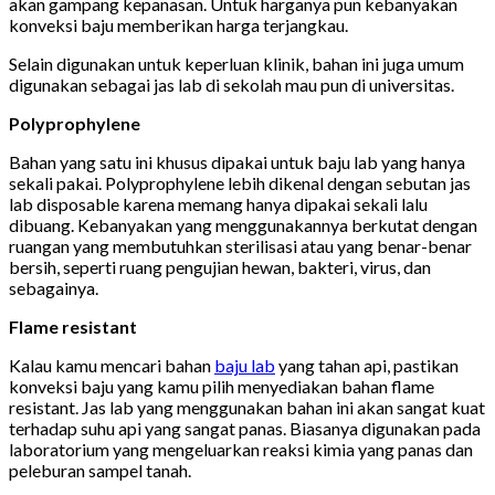
akan gampang kepanasan. Untuk harganya pun kebanyakan
konveksi baju memberikan harga terjangkau.
Selain digunakan untuk keperluan klinik, bahan ini juga umum
digunakan sebagai jas lab di sekolah mau pun di universitas.
Polyprophylene
Bahan yang satu ini khusus dipakai untuk baju lab yang hanya
sekali pakai. Polyprophylene lebih dikenal dengan sebutan jas
lab disposable karena memang hanya dipakai sekali lalu
dibuang. Kebanyakan yang menggunakannya berkutat dengan
ruangan yang membutuhkan sterilisasi atau yang benar-benar
bersih, seperti ruang pengujian hewan, bakteri, virus, dan
sebagainya.
Flame resistant
Kalau kamu mencari bahan
baju lab
yang tahan api, pastikan
konveksi baju yang kamu pilih menyediakan bahan flame
resistant. Jas lab yang menggunakan bahan ini akan sangat kuat
terhadap suhu api yang sangat panas. Biasanya digunakan pada
laboratorium yang mengeluarkan reaksi kimia yang panas dan
peleburan sampel tanah.