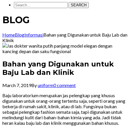
SEARCH
BLOG
Home
Blog
Informasi
Bahan yang Digunakan untuk Baju Lab dan
Klinik
Bahan yang Digunakan untuk
Baju Lab dan Klinik
March 7, 2019
By
uniform
0 comment
Baju laboratorium merupakan jas pelengkap yang khusus
digunakan untuk orang-orang tertentu saja, seperti orang yang
bekerja di rumah sakit, klinik, atau di lab. Fungsinya bukan
sebagai pelengkap fashion semata saja, tapi digunakan untuk
melindungi kulit dari bahan-bahan kimia yang ada. Jadi tidak
heran kalau baju lab dan klinik menggunakan bahan khusus.