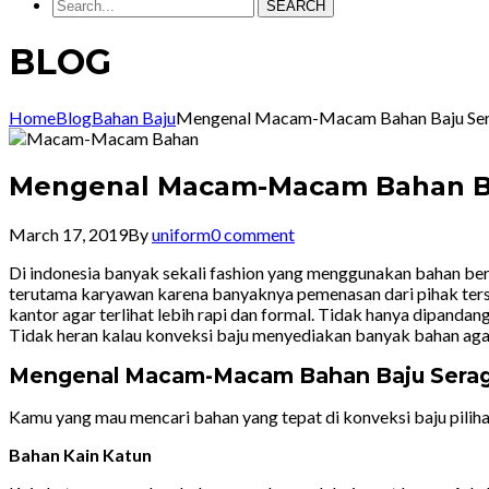
SEARCH
BLOG
Home
Blog
Bahan Baju
Mengenal Macam-Macam Bahan Baju Se
Mengenal Macam-Macam Bahan Ba
March 17, 2019
By
uniform
0 comment
Di indonesia banyak sekali fashion yang menggunakan bahan ber
terutama karyawan karena banyaknya pemenasan dari pihak terse
kantor agar terlihat lebih rapi dan formal. Tidak hanya dipanda
Tidak heran kalau konveksi baju menyediakan banyak bahan agar 
Mengenal Macam-Macam Bahan Baju Sera
Kamu yang mau mencari bahan yang tepat di konveksi baju piliha
Bahan Kain Katun