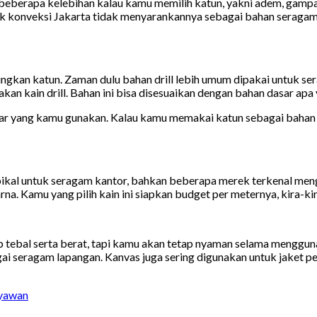
 beberapa kelebihan kalau kamu memilih katun, yakni adem, gampa
hak konveksi Jakarta tidak menyarankannya sebagai bahan seraga
dingkan katun. Zaman dulu bahan drill lebih umum dipakai untuk se
kain drill. Bahan ini bisa disesuaikan dengan bahan dasar apa y
asar yang kamu gunakan. Kalau kamu memakai katun sebagai bahan
ikal untuk seragam kantor, bahkan beberapa merek terkenal men
rna. Kamu yang pilih kain ini siapkan budget per meternya, kira-k
p tebal serta berat, tapi kamu akan tetap nyaman selama mengg
ai seragam lapangan. Kanvas juga sering digunakan untuk jaket p
ryawan