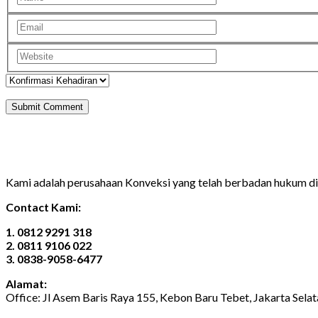
Kami adalah perusahaan Konveksi yang telah berbadan hukum 
Contact Kami:
1. 0812 9291 318
2. 0811 9106 022
3. 0838-9058-6477
Alamat:
Office: Jl Asem Baris Raya 155, Kebon Baru Tebet, Jakarta Sela