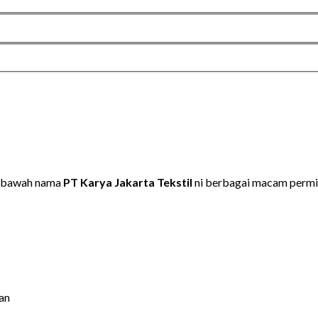
dibawah nama
PT Karya Jakarta Tekstil
ni berbagai macam permi
tan