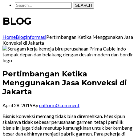
SEARCH
BLOG
Home
Blog
Informasi
Pertimbangan Ketika Menggunakan Jasa
Konveksi di Jakarta
Pertimbangan Ketika
Menggunakan Jasa Konveksi di
Jakarta
April 28, 2019
By
uniform
0 comment
Bisnis konveksi memang tidak bisa diremehkan. Meskipun
skalanya tidak sebesar perusahaan garmen, tetapi pemilik
bisnis ini juga tidak menutup kemungkinan untuk berkembang
besar dan akhirnya menjadi pabrik garmen. Para pekerja di