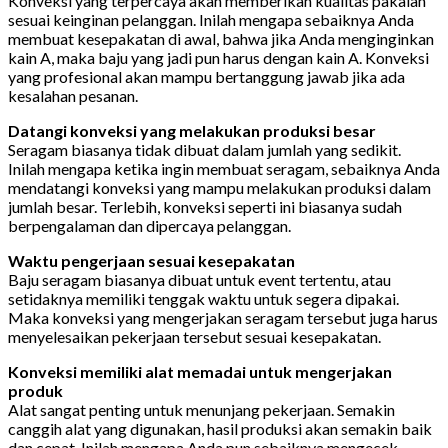
Konveksi yang terpercaya akan memberikan kualitas pakaian
sesuai keinginan pelanggan. Inilah mengapa sebaiknya Anda
membuat kesepakatan di awal, bahwa jika Anda menginginkan
kain A, maka baju yang jadi pun harus dengan kain A. Konveksi
yang profesional akan mampu bertanggung jawab jika ada
kesalahan pesanan.
Datangi konveksi yang melakukan produksi besar
Seragam biasanya tidak dibuat dalam jumlah yang sedikit.
Inilah mengapa ketika ingin membuat seragam, sebaiknya Anda
mendatangi konveksi yang mampu melakukan produksi dalam
jumlah besar. Terlebih, konveksi seperti ini biasanya sudah
berpengalaman dan dipercaya pelanggan.
Waktu pengerjaan sesuai kesepakatan
Baju seragam biasanya dibuat untuk event tertentu, atau
setidaknya memiliki tenggak waktu untuk segera dipakai.
Maka konveksi yang mengerjakan seragam tersebut juga harus
menyelesaikan pekerjaan tersebut sesuai kesepakatan.
Konveksi memiliki alat memadai untuk mengerjakan
produk
Alat sangat penting untuk menunjang pekerjaan. Semakin
canggih alat yang digunakan, hasil produksi akan semakin baik
dan cepat. Inilah mengapa Anda pun sebaiknya mengecek