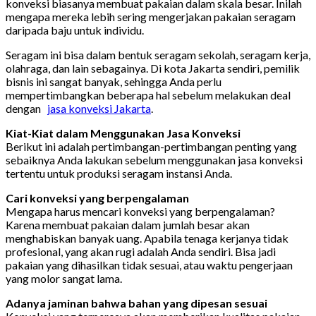
konveksi biasanya membuat pakaian dalam skala besar. Inilah
mengapa mereka lebih sering mengerjakan pakaian seragam
daripada baju untuk individu.
Seragam ini bisa dalam bentuk seragam sekolah, seragam kerja,
olahraga, dan lain sebagainya. Di kota Jakarta sendiri, pemilik
bisnis ini sangat banyak, sehingga Anda perlu
mempertimbangkan beberapa hal sebelum melakukan deal
dengan
jasa konveksi Jakarta
.
Kiat-Kiat dalam Menggunakan Jasa Konveksi
Berikut ini adalah pertimbangan-pertimbangan penting yang
sebaiknya Anda lakukan sebelum menggunakan jasa konveksi
tertentu untuk produksi seragam instansi Anda.
Cari konveksi yang berpengalaman
Mengapa harus mencari konveksi yang berpengalaman?
Karena membuat pakaian dalam jumlah besar akan
menghabiskan banyak uang. Apabila tenaga kerjanya tidak
profesional, yang akan rugi adalah Anda sendiri. Bisa jadi
pakaian yang dihasilkan tidak sesuai, atau waktu pengerjaan
yang molor sangat lama.
Adanya jaminan bahwa bahan yang dipesan sesuai