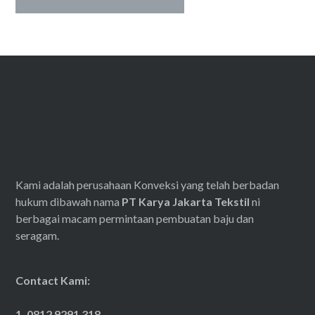
Kami adalah perusahaan Konveksi yang telah berbadan
hukum dibawah nama
PT Karya Jakarta Tekstil
ni
berbagai macam permintaan pembuatan baju dan
seragam.
Contact Kami:
1. 0812 9291 318