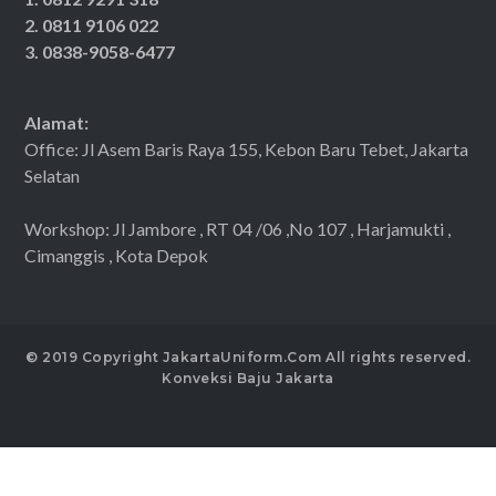
2. 0811 9106 022
3. 0838-9058-6477
Alamat:
Office: Jl Asem Baris Raya 155, Kebon Baru Tebet, Jakarta
Selatan
Workshop: Jl Jambore , RT 04 /06 ,No 107 , Harjamukti ,
Cimanggis , Kota Depok
© 2019 Copyright JakartaUniform.Com All rights reserved.
Konveksi Baju Jakarta