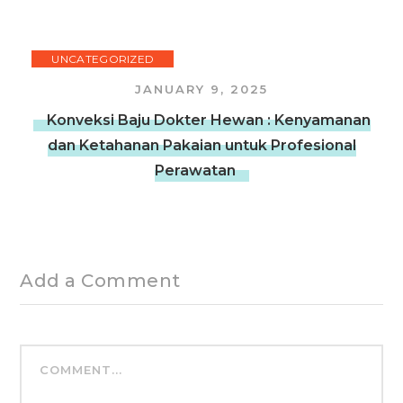
UNCATEGORIZED
JANUARY 9, 2025
Konveksi Baju Dokter Hewan : Kenyamanan
dan Ketahanan Pakaian untuk Profesional
Perawatan
Add a Comment