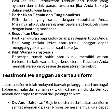
Pastikan baju kedokteran terbuat dari bahan yang
nyaman dan tidak panas, terutama jika Anda bekerja
dalam waktu yang lama.
Perhatikan Desain dan Fungsionalitas
Pilih desain yang sesuai dengan kebutuhan Anda.
Misalnya, jika Anda sering membawa alat kecil, pilih baju
dengan kantong tambahan.
Sesuaikan Ukuran
Pastikan ukuran baju kedokteran pas dengan tubuh Anda.
Baju yang terlalu ketat atau terlalu longgar dapat
mengganggu kenyamanan saat bekerja.
Pilih Warna yang Sesuai
Beberapa rumah sakit atau klinik memiliki aturan
tertentu terkait warna baju kedokteran. Pastikan Anda
memilih warna yang sesuai dengan aturan tersebut.
Testimoni Pelanggan Jakartauniform
Jakartauniform telah melayani banyak pelanggan dari berbagai
kalangan, mulai dari rumah sakit, klinik, hingga individu. Berikut
adalah beberapa testimoni dari pelanggan kami:
Dr. Andi, Jakarta
: “Baju kedokteran dari Jakartauniform
sangat nyaman dipakai. Proses pemesanannya juga cepat