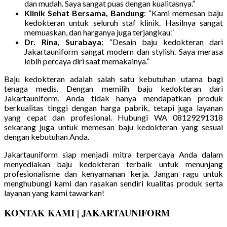
dan mudah. Saya sangat puas dengan kualitasnya.”
Klinik Sehat Bersama, Bandung
: “Kami memesan baju
kedokteran untuk seluruh staf klinik. Hasilnya sangat
memuaskan, dan harganya juga terjangkau.”
Dr. Rina, Surabaya
: “Desain baju kedokteran dari
Jakartauniform sangat modern dan stylish. Saya merasa
lebih percaya diri saat memakainya.”
Baju kedokteran adalah salah satu kebutuhan utama bagi
tenaga medis. Dengan memilih baju kedokteran dari
Jakartauniform, Anda tidak hanya mendapatkan produk
berkualitas tinggi dengan harga pabrik, tetapi juga layanan
yang cepat dan profesional. Hubungi WA 08129291318
sekarang juga untuk memesan baju kedokteran yang sesuai
dengan kebutuhan Anda.
Jakartauniform siap menjadi mitra terpercaya Anda dalam
menyediakan baju kedokteran terbaik untuk menunjang
profesionalisme dan kenyamanan kerja. Jangan ragu untuk
menghubungi kami dan rasakan sendiri kualitas produk serta
layanan yang kami tawarkan!
KONTAK KAMI | JAKARTAUNIFORM