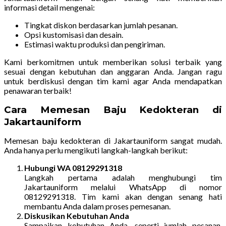
informasi detail mengenai:
Tingkat diskon berdasarkan jumlah pesanan.
Opsi kustomisasi dan desain.
Estimasi waktu produksi dan pengiriman.
Kami berkomitmen untuk memberikan solusi terbaik yang
sesuai dengan kebutuhan dan anggaran Anda. Jangan ragu
untuk berdiskusi dengan tim kami agar Anda mendapatkan
penawaran terbaik!
Cara Memesan Baju Kedokteran di
Jakartauniform
Memesan baju kedokteran di Jakartauniform sangat mudah.
Anda hanya perlu mengikuti langkah-langkah berikut:
Hubungi WA 08129291318
Langkah pertama adalah menghubungi tim
Jakartauniform melalui WhatsApp di nomor
08129291318. Tim kami akan dengan senang hati
membantu Anda dalam proses pemesanan.
Diskusikan Kebutuhan Anda
Sampaikan kebutuhan Anda, seperti jumlah pesanan,