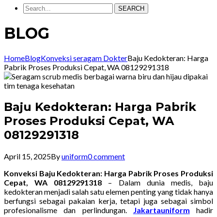
SEARCH
BLOG
Home
Blog
Konveksi seragam Dokter
Baju Kedokteran: Harga
Pabrik Proses Produksi Cepat, WA 08129291318
Baju Kedokteran: Harga Pabrik
Proses Produksi Cepat, WA
08129291318
April 15, 2025
By
uniform
0 comment
Konveksi Baju Kedokteran: Harga Pabrik Proses Produksi
Cepat, WA 08129291318
– Dalam dunia medis, baju
kedokteran menjadi salah satu elemen penting yang tidak hanya
berfungsi sebagai pakaian kerja, tetapi juga sebagai simbol
profesionalisme dan perlindungan.
Jakartauniform
hadir