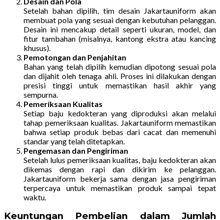
Desain dan Pola
Setelah bahan dipilih, tim desain Jakartauniform akan
membuat pola yang sesuai dengan kebutuhan pelanggan.
Desain ini mencakup detail seperti ukuran, model, dan
fitur tambahan (misalnya, kantong ekstra atau kancing
khusus).
Pemotongan dan Penjahitan
Bahan yang telah dipilih kemudian dipotong sesuai pola
dan dijahit oleh tenaga ahli. Proses ini dilakukan dengan
presisi tinggi untuk memastikan hasil akhir yang
sempurna.
Pemeriksaan Kualitas
Setiap baju kedokteran yang diproduksi akan melalui
tahap pemeriksaan kualitas. Jakartauniform memastikan
bahwa setiap produk bebas dari cacat dan memenuhi
standar yang telah ditetapkan.
Pengemasan dan Pengiriman
Setelah lulus pemeriksaan kualitas, baju kedokteran akan
dikemas dengan rapi dan dikirim ke pelanggan.
Jakartauniform bekerja sama dengan jasa pengiriman
terpercaya untuk memastikan produk sampai tepat
waktu.
Keuntungan Pembelian dalam Jumlah