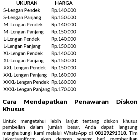
UKURAN
HARGA
S-Lengan Pendek
Rp.140.000
S-Lengan Panjang
Rp.150.000
M-Lengan Pendek
Rp.140.000
M-Lengan Panjang
Rp.150.000
L-Lengan Pendek
Rp.140.000
L-Lengan Panjang
Rp.150.000
XL-Lengan Pendek
Rp.140.000
XL-Lengan Panjang
Rp.150.000
XXL-Lengan Pendek
Rp.150.000
XXL-Lengan Panjang
Rp.160.000
XXXL-Lengan Pendek
Rp.160.000
XXXL-Lengan Panjang
Rp.170.000
Cara Mendapatkan Penawaran Diskon
Khusus
Untuk mengetahui lebih lanjut tentang diskon khusus
pembelian dalam jumlah besar, Anda dapat langsung
menghubungi kami melalui WhatsApp di
08129291318
. Tim
Jakartauniform akan dengan senang hati memberikan