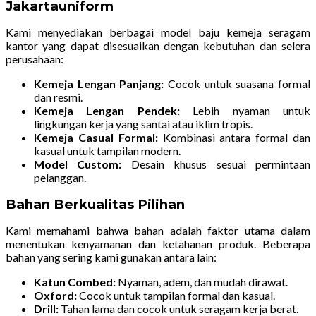
Jakartauniform
Kami menyediakan berbagai model baju kemeja seragam
kantor yang dapat disesuaikan dengan kebutuhan dan selera
perusahaan:
Kemeja Lengan Panjang:
Cocok untuk suasana formal
dan resmi.
Kemeja Lengan Pendek:
Lebih nyaman untuk
lingkungan kerja yang santai atau iklim tropis.
Kemeja Casual Formal:
Kombinasi antara formal dan
kasual untuk tampilan modern.
Model Custom:
Desain khusus sesuai permintaan
pelanggan.
Bahan Berkualitas Pilihan
Kami memahami bahwa bahan adalah faktor utama dalam
menentukan kenyamanan dan ketahanan produk. Beberapa
bahan yang sering kami gunakan antara lain:
Katun Combed:
Nyaman, adem, dan mudah dirawat.
Oxford:
Cocok untuk tampilan formal dan kasual.
Drill:
Tahan lama dan cocok untuk seragam kerja berat.