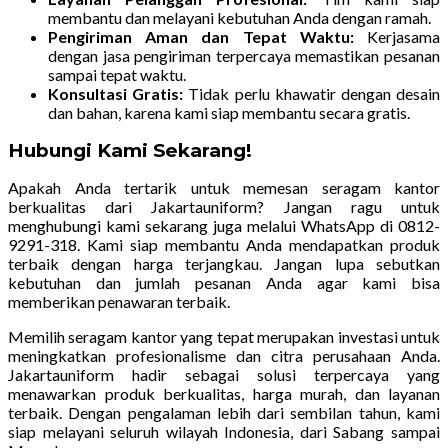
membantu dan melayani kebutuhan Anda dengan ramah.
Pengiriman Aman dan Tepat Waktu:
Kerjasama
dengan jasa pengiriman terpercaya memastikan pesanan
sampai tepat waktu.
Konsultasi Gratis:
Tidak perlu khawatir dengan desain
dan bahan, karena kami siap membantu secara gratis.
Hubungi Kami Sekarang!
Apakah Anda tertarik untuk memesan seragam kantor
berkualitas dari Jakartauniform? Jangan ragu untuk
menghubungi kami sekarang juga melalui WhatsApp di 0812-
9291-318. Kami siap membantu Anda mendapatkan produk
terbaik dengan harga terjangkau. Jangan lupa sebutkan
kebutuhan dan jumlah pesanan Anda agar kami bisa
memberikan penawaran terbaik.
Memilih seragam kantor yang tepat merupakan investasi untuk
meningkatkan profesionalisme dan citra perusahaan Anda.
Jakartauniform hadir sebagai solusi terpercaya yang
menawarkan produk berkualitas, harga murah, dan layanan
terbaik. Dengan pengalaman lebih dari sembilan tahun, kami
siap melayani seluruh wilayah Indonesia, dari Sabang sampai