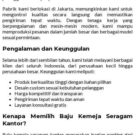
Pabrik kami berlokasi di Jakarta, memungkinkan kami untuk
mengontrol kualitas secara langsung dan memastikan
pengiriman tepat waktu. Dengan tenaga kerja yang
berpengalaman dan mesin-mesin modern, kami mampu
memproduksi pesanan dalam jumlah besar dan berbagai model
sesuai permintaan.
Pengalaman dan Keunggulan
Selama lebih dari sembilan tahun, kami telah melayani berbagai
klien dari seluruh Indonesia, dari perusahaan kecil hingga
perusahaan besar. Keunggulan kami meliputi:
Produk berkualitas tinggi dengan bahan pilihan
Desain custom sesuai kebutuhan pelanggan
Harga kompetitif dan transparan
Pengiriman tepat waktu dan aman
Layanan konsultasi gratis
Kenapa Memilih Baju Kemeja Seragam
Kantor?
Baju kemeja seragam kantor merupakan bagian penting dari