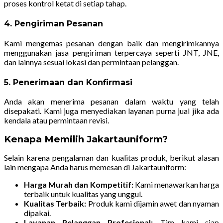
proses kontrol ketat di setiap tahap.
4. Pengiriman Pesanan
Kami mengemas pesanan dengan baik dan mengirimkannya
menggunakan jasa pengiriman terpercaya seperti JNT, JNE,
dan lainnya sesuai lokasi dan permintaan pelanggan.
5. Penerimaan dan Konfirmasi
Anda akan menerima pesanan dalam waktu yang telah
disepakati. Kami juga menyediakan layanan purna jual jika ada
kendala atau permintaan revisi.
Kenapa Memilih Jakartauniform?
Selain karena pengalaman dan kualitas produk, berikut alasan
lain mengapa Anda harus memesan di Jakartauniform:
Harga Murah dan Kompetitif:
Kami menawarkan harga
terbaik untuk kualitas yang unggul.
Kualitas Terbaik:
Produk kami dijamin awet dan nyaman
dipakai.
Layanan Pelanggan Profesional:
Tim kami siap