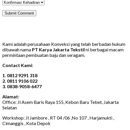
Kami adalah perusahaan Konveksi yang telah berbadan hukum
dibawah nama
PT Karya Jakarta Tekstil
ni berbagai macam
permintaan pembuatan baju dan seragam.
Contact Kami:
1. 0812 9291 318
2. 0811 9106 022
3. 0838-9058-6477
Alamat:
Office: Jl Asem Baris Raya 155, Kebon Baru Tebet, Jakarta
Selatan
Workshop: Jl Jambore , RT 04 /06 ,No 107 , Harjamukti ,
Cimanggis , Kota Depok