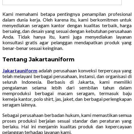
Kami memahami betapa pentingnya penampilan profesional
dalam dunia kerja. Oleh karena itu, kami berkomitmen untuk
menyediakan seragam kantor dengan kualitas terbaik, harga
bersaing, dan desain yang sesuai dengan kebutuhan perusahaan
Anda. Tidak hanya itu, kami juga menyediakan layanan
konsultasi gratis agar pelanggan mendapatkan produk yang
benar-benar sesuai keinginan.
Tentang Jakartauniform
Jakartauniform
adalah perusahaan konveksi terpercaya yang
telah melayani berbagai perusahaan, instansi, dan organisasi di
seluruh Indonesia. Berbasis di Jakarta, kami memiliki
pengalaman selama lebih dari sembilan tahun dalam
memproduksi berbagai macam seragam, termasuk baju
kemeja kantor, polo shirt, jas, jaket, dan berbagai perlengkapan
seragam lainnya.
Sebagai perusahaan berbadan hukum, kami memastikan semua
proses produksi berjalan sesuai standar dan peraturan yang
berlaku. Hal ini menjamin kualitas produk dan kepercayaan
pelanggan terhadap layanan kami.