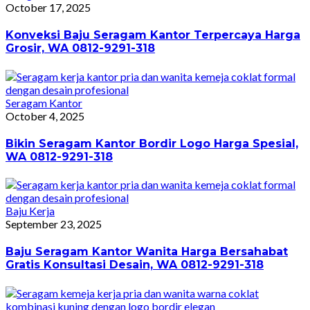
October 17, 2025
Konveksi Baju Seragam Kantor Terpercaya Harga
Grosir, WA 0812-9291-318
Seragam Kantor
October 4, 2025
Bikin Seragam Kantor Bordir Logo Harga Spesial,
WA 0812-9291-318
Baju Kerja
September 23, 2025
Baju Seragam Kantor Wanita Harga Bersahabat
Gratis Konsultasi Desain, WA 0812-9291-318