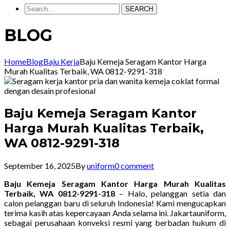
SEARCH
BLOG
Home
Blog
Baju Kerja
Baju Kemeja Seragam Kantor Harga
Murah Kualitas Terbaik, WA 0812-9291-318
Baju Kemeja Seragam Kantor
Harga Murah Kualitas Terbaik,
WA 0812-9291-318
September 16, 2025
By
uniform
0 comment
Baju Kemeja Seragam Kantor Harga Murah Kualitas
Terbaik, WA 0812-9291-318
–
Halo, pelanggan setia dan
calon pelanggan baru di seluruh Indonesia! Kami mengucapkan
terima kasih atas kepercayaan Anda selama ini. Jakartauniform,
sebagai perusahaan konveksi resmi yang berbadan hukum di