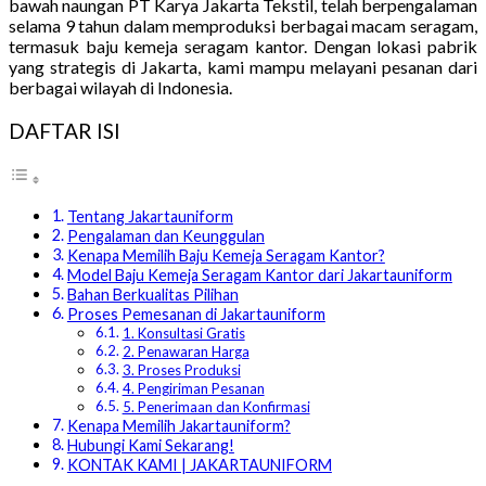
bawah naungan PT Karya Jakarta Tekstil, telah berpengalaman
selama 9 tahun dalam memproduksi berbagai macam seragam,
termasuk baju kemeja seragam kantor. Dengan lokasi pabrik
yang strategis di Jakarta, kami mampu melayani pesanan dari
berbagai wilayah di Indonesia.
DAFTAR ISI
Tentang Jakartauniform
Pengalaman dan Keunggulan
Kenapa Memilih Baju Kemeja Seragam Kantor?
Model Baju Kemeja Seragam Kantor dari Jakartauniform
Bahan Berkualitas Pilihan
Proses Pemesanan di Jakartauniform
1. Konsultasi Gratis
2. Penawaran Harga
3. Proses Produksi
4. Pengiriman Pesanan
5. Penerimaan dan Konfirmasi
Kenapa Memilih Jakartauniform?
Hubungi Kami Sekarang!
KONTAK KAMI | JAKARTAUNIFORM