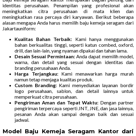
identitas perusahaan. Penampilan yang profesional akan
meningkatkan citra perusahaan di mata klien dan
meningkatkan rasa percaya diri karyawan. Berikut beberapa
alasan mengapa Anda harus memilih baju kemeja seragam dari
Jakartauniform:
Kualitas Bahan Terbaik:
Kami hanya menggunakan
bahan berkualitas tinggi, seperti katun combed, oxford,
drill, dan lain-lain, yang nyaman dipakai dan tahan lama.
Desain Sesuai Permintaan:
Anda dapat memilih model,
warna, dan detail yang sesuai dengan identitas dan
branding perusahaan Anda.
Harga Terjangkau:
Kami menawarkan harga murah
namun tetap menjaga kualitas produk.
Custom Branding:
Kami menyediakan layanan bordir
logo perusahaan, sablon, dan detail lainnya untuk
memperkuat citra perusahaan.
Pengiriman Aman dan Tepat Waktu:
Dengan partner
pengiriman terpercaya seperti JNT, JNE, dan jasa lainnya,
pesanan Anda akan sampai dengan baik dan sesuai
jadwal.
Model Baju Kemeja Seragam Kantor dari