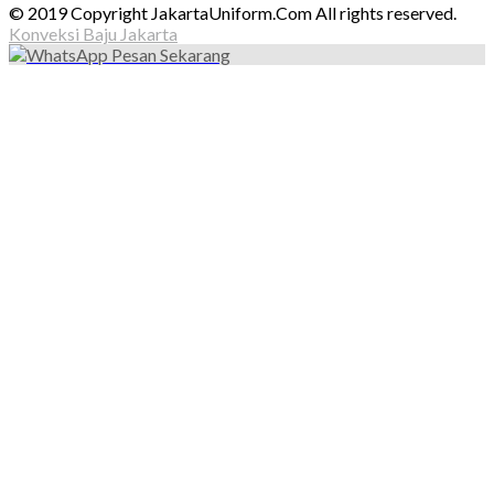
© 2019 Copyright JakartaUniform.Com All rights reserved.
Konveksi Baju Jakarta
Pesan Sekarang