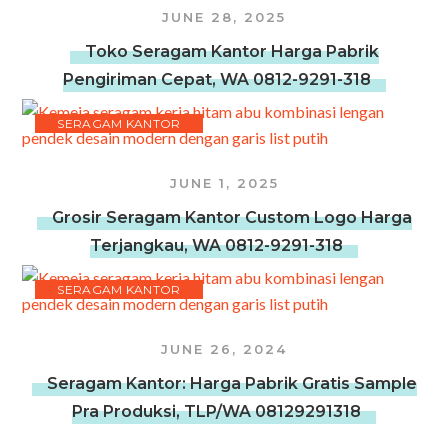
JUNE 28, 2025
Toko Seragam Kantor Harga Pabrik
Pengiriman Cepat, WA 0812-9291-318
SERAGAM KANTOR
JUNE 1, 2025
Grosir Seragam Kantor Custom Logo Harga
Terjangkau, WA 0812-9291-318
SERAGAM KANTOR
JUNE 26, 2024
Seragam Kantor: Harga Pabrik Gratis Sample
Pra Produksi, TLP/WA 08129291318