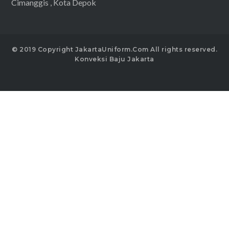
Cimanggis , Kota Depok
© 2019 Copyright JakartaUniform.Com All rights reserved.
Konveksi Baju Jakarta