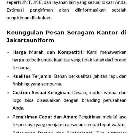
seperti JNT, JNE, dan layanan lain yang sesuai lokasi Anda.
Estimasi pengiriman akan diinformasikan setelah
pengiriman dilakukan.
Keunggulan Pesan Seragam Kantor di
Jakartauniform
Harga Murah dan Kompetitif
: Kami menawarkan
harga terbaik untuk kualitas yang tidak kalah dari brand
ternama.
Kualitas Terjamin
: Bahan berkualitas, jahitan rapi, dan
finishing yang sempurna.
Custom Sesuai Keinginan
: Desain, model, warna, dan
logo bisa disesuaikan dengan branding perusahaan
Anda.
Pengiriman Cepat dan Aman
: Pengiriman melalui jasa
terpercaya yang menjamin pesanan sampai tepat waktu.
Pelayanan Ramah dan Profesional
: Tim customer