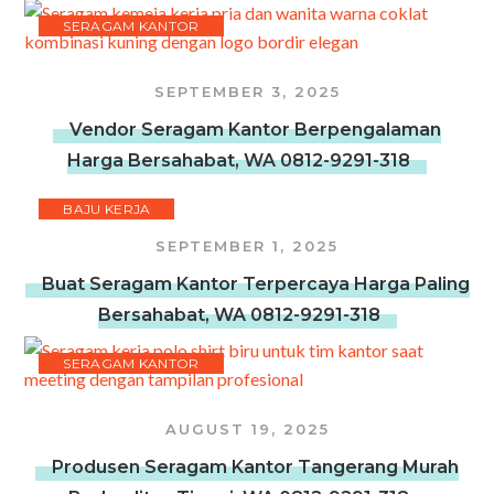
SERAGAM KANTOR
SEPTEMBER 3, 2025
Vendor Seragam Kantor Berpengalaman
Harga Bersahabat, WA 0812-9291-318
BAJU KERJA
SEPTEMBER 1, 2025
Buat Seragam Kantor Terpercaya Harga Paling
Bersahabat, WA 0812-9291-318
SERAGAM KANTOR
AUGUST 19, 2025
Produsen Seragam Kantor Tangerang Murah