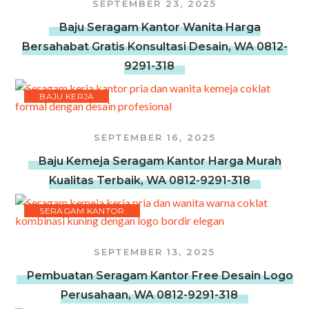
SEPTEMBER 23, 2025
Baju Seragam Kantor Wanita Harga
Bersahabat Gratis Konsultasi Desain, WA 0812-
9291-318
BAJU KERJA
SEPTEMBER 16, 2025
Baju Kemeja Seragam Kantor Harga Murah
Kualitas Terbaik, WA 0812-9291-318
SERAGAM KANTOR
SEPTEMBER 13, 2025
Pembuatan Seragam Kantor Free Desain Logo
Perusahaan, WA 0812-9291-318