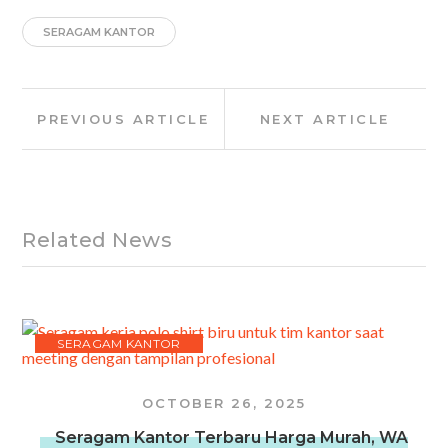
SERAGAM KANTOR
Post
Previous
Next
PREVIOUS ARTICLE
NEXT ARTICLE
navigation
Article:
Article:
Related News
SERAGAM KANTOR
OCTOBER 26, 2025
Seragam Kantor Terbaru Harga Murah, WA