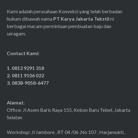
Kami adalah perusahaan Konveksi yang telah berbadan
hukum dibawah nama
PT Karya Jakarta Tekstil
ni
berbagai macam permintaan pembuatan baju dan
seragam.
Contact Kami:
1. 0812 9291 318
2. 0811 9106 022
3. 0838-9058-6477
Alamat:
Office: Jl Asem Baris Raya 155, Kebon Baru Tebet, Jakarta
Selatan
Workshop: Jl Jambore , RT 04 /06 ,No 107 , Harjamukti ,