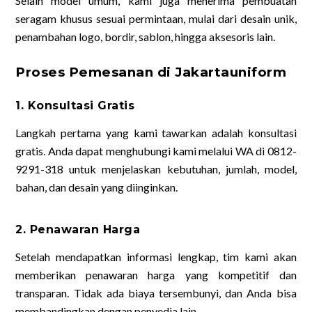
Selain model umum, kami juga menerima pembuatan
seragam khusus sesuai permintaan, mulai dari desain unik,
penambahan logo, bordir, sablon, hingga aksesoris lain.
Proses Pemesanan di Jakartauniform
1. Konsultasi Gratis
Langkah pertama yang kami tawarkan adalah konsultasi
gratis. Anda dapat menghubungi kami melalui WA di 0812-
9291-318 untuk menjelaskan kebutuhan, jumlah, model,
bahan, dan desain yang diinginkan.
2. Penawaran Harga
Setelah mendapatkan informasi lengkap, tim kami akan
memberikan penawaran harga yang kompetitif dan
transparan. Tidak ada biaya tersembunyi, dan Anda bisa
membandingkan dengan penyedia lain.