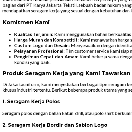
bagian dari PT Karya Jakarta Tekstil, sebuah badan hukum yang
mendapatkan seragam kerja yang sesuai dengan kebutuhan dan ke
Komitmen Kami
Kualitas Terjamin:
Kami menggunakan bahan berkualitas t
Harga Murah dan Kompetitif:
Kami menawarkan harga se
Custom Logo dan Desain:
Menyesuaikan dengan identitas
Pelayanan Profesional:
Tim customer service kami siap m
Pengiriman Cepat dan Aman:
Kami bekerja sama dengan
kondisi yang baik.
Produk Seragam Kerja yang Kami Tawarkan
Di Jakartauniform, kami menyediakan berbagai tipe seragam ker
khusus industri tertentu. Berikut beberapa produk utama yang s
1. Seragam Kerja Polos
Seragam polos dengan bahan katun, drill, atau polo shirt berkuali
2. Seragam Kerja Bordir dan Sablon Logo