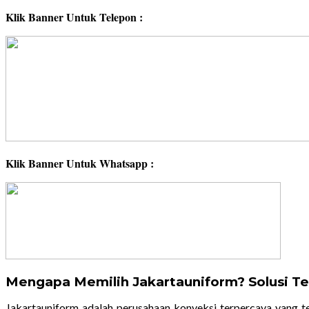
Klik Banner Untuk Telepon :
Klik Banner Untuk Whatsapp :
Mengapa Memilih Jakartauniform? Solusi Te
Jakartauniform adalah perusahaan konveksi terpercaya yang 