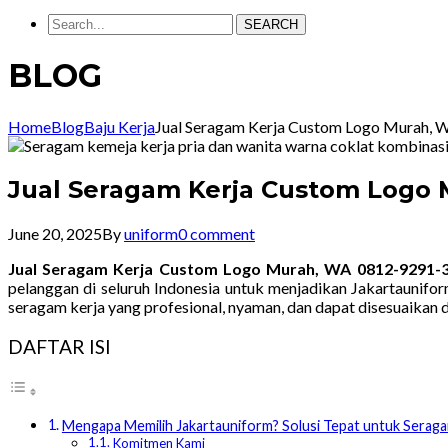
SEARCH
BLOG
Home
Blog
Baju Kerja
Jual Seragam Kerja Custom Logo Murah,
Jual Seragam Kerja Custom Logo 
June 20, 2025
By
uniform
0 comment
Jual Seragam Kerja Custom Logo Murah, WA 0812-9291-
pelanggan di seluruh Indonesia untuk menjadikan Jakartaunif
seragam kerja yang profesional, nyaman, dan dapat disesuaikan 
DAFTAR ISI
Mengapa Memilih Jakartauniform? Solusi Tepat untuk Seraga
Komitmen Kami