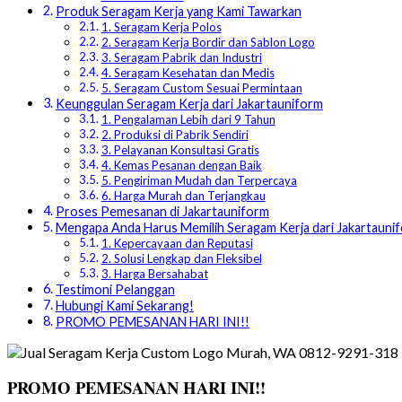
Produk Seragam Kerja yang Kami Tawarkan
1. Seragam Kerja Polos
2. Seragam Kerja Bordir dan Sablon Logo
3. Seragam Pabrik dan Industri
4. Seragam Kesehatan dan Medis
5. Seragam Custom Sesuai Permintaan
Keunggulan Seragam Kerja dari Jakartauniform
1. Pengalaman Lebih dari 9 Tahun
2. Produksi di Pabrik Sendiri
3. Pelayanan Konsultasi Gratis
4. Kemas Pesanan dengan Baik
5. Pengiriman Mudah dan Terpercaya
6. Harga Murah dan Terjangkau
Proses Pemesanan di Jakartauniform
Mengapa Anda Harus Memilih Seragam Kerja dari Jakartauni
1. Kepercayaan dan Reputasi
2. Solusi Lengkap dan Fleksibel
3. Harga Bersahabat
Testimoni Pelanggan
Hubungi Kami Sekarang!
PROMO PEMESANAN HARI INI!!
PROMO PEMESANAN HARI INI!!