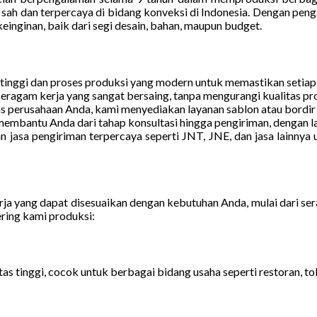
 sah dan terpercaya di bidang konveksi di Indonesia. Dengan pen
inginan, baik dari segi desain, bahan, maupun budget.
inggi dan proses produksi yang modern untuk memastikan setiap 
ragam kerja yang sangat bersaing, tanpa mengurangi kualitas pr
 perusahaan Anda, kami menyediakan layanan sablon atau bordir 
embantu Anda dari tahap konsultasi hingga pengiriman, dengan la
 jasa pengiriman terpercaya seperti JNT, JNE, dan jasa lainny
ja yang dapat disesuaikan dengan kebutuhan Anda, mulai dari se
ering kami produksi:
tas tinggi, cocok untuk berbagai bidang usaha seperti restoran, tok