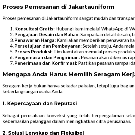
Proses Pemesanan di Jakartauniform
Proses pemesanan di Jakartauniform sangat mudah dan transpara
Konsultasi Gratis:
Hubungi kami melalui WhatsApp di WA
Pengajuan Desain dan Bahan:
Sampaikan detail desain, ba
Penawaran Harga:
Kami akan memberikan penawaran har
Persetujuan dan Pembayaran:
Setelah setuju, Anda mel
Proses Produksi:
Tim kami akan memulai proses produksi 
Pengemasan dan Pengiriman:
Pesanan akan dikemas rapi
Penerimaan dan Konfirmasi:
Pastikan pesanan sampai dal
Mengapa Anda Harus Memilih Seragam Kerja
Seragam kerja bukan hanya sekadar pakaian, tetapi juga bagian
keberlangsungan usaha Anda.
1. Kepercayaan dan Reputasi
Sebagai perusahaan konveksi yang telah berpengalaman selam
keberhasilan pelanggan dalam meningkatkan citra perusahaan.
2. Solusi Lengkap dan Fleksibel