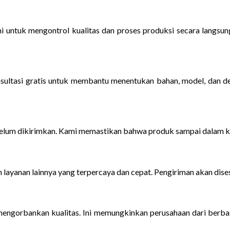
i untuk mengontrol kualitas dan proses produksi secara langsu
ltasi gratis untuk membantu menentukan bahan, model, dan de
belum dikirimkan. Kami memastikan bahwa produk sampai dalam ko
 layanan lainnya yang terpercaya dan cepat. Pengiriman akan dis
ngorbankan kualitas. Ini memungkinkan perusahaan dari berbag