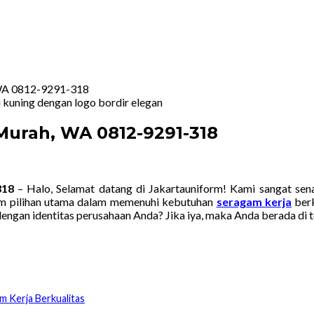
 WA 0812-9291-318
Murah, WA 0812-9291-318
318
– Halo, Selamat datang di Jakartauniform! Kami sangat sen
orm pilihan utama dalam memenuhi kebutuhan
seragam kerja
berk
dengan identitas perusahaan Anda? Jika iya, maka Anda berada di 
m Kerja Berkualitas