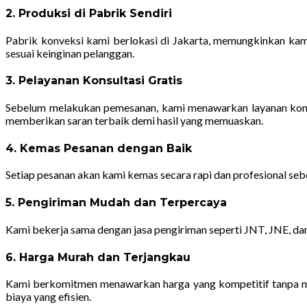
2. Produksi di Pabrik Sendiri
Pabrik konveksi kami berlokasi di Jakarta, memungkinkan kam
sesuai keinginan pelanggan.
3. Pelayanan Konsultasi Gratis
Sebelum melakukan pemesanan, kami menawarkan layanan konsu
memberikan saran terbaik demi hasil yang memuaskan.
4. Kemas Pesanan dengan Baik
Setiap pesanan akan kami kemas secara rapi dan profesional se
5. Pengiriman Mudah dan Terpercaya
Kami bekerja sama dengan jasa pengiriman seperti JNT, JNE, dan
6. Harga Murah dan Terjangkau
Kami berkomitmen menawarkan harga yang kompetitif tanpa me
biaya yang efisien.