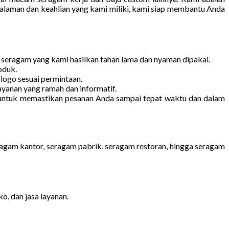
galaman dan keahlian yang kami miliki, kami siap membantu Anda
seragam yang kami hasilkan tahan lama dan nyaman dipakai.
oduk.
logo sesuai permintaan.
yanan yang ramah dan informatif.
a untuk memastikan pesanan Anda sampai tepat waktu dan dalam
ragam kantor, seragam pabrik, seragam restoran, hingga seragam
o, dan jasa layanan.