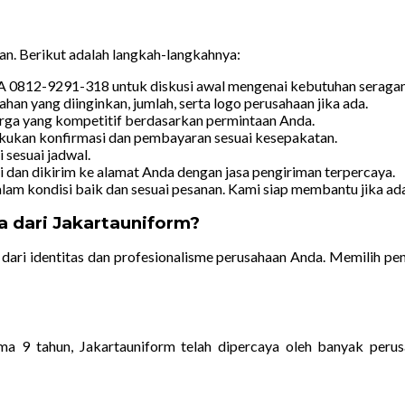
n. Berikut adalah langkah-langkahnya:
 0812-9291-318 untuk diskusi awal mengenai kebutuhan seraga
han yang diinginkan, jumlah, serta logo perusahaan jika ada.
ga yang kompetitif berdasarkan permintaan Anda.
akukan konfirmasi dan pembayaran sesuai kesepakatan.
sesuai jadwal.
 dan dikirim ke alamat Anda dengan jasa pengiriman terpercaya.
am kondisi baik dan sesuai pesanan. Kami siap membantu jika ada
 dari Jakartauniform?
 dari identitas dan profesionalisme perusahaan Anda. Memilih pe
a 9 tahun, Jakartauniform telah dipercaya oleh banyak perus