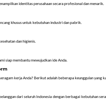
nampilkan identitas perusahaan secara profesional dan menarik.
ancang khusus untuk kebutuhan industri dan pabrik.
esehatan dan higienis.
kami siap membantu mewujudkan ide Anda.
orm
seragam kerja Anda? Berikut adalah beberapa keunggulan yang k
i pelanggan dari seluruh Indonesia dengan berbagai kebutuhan ser