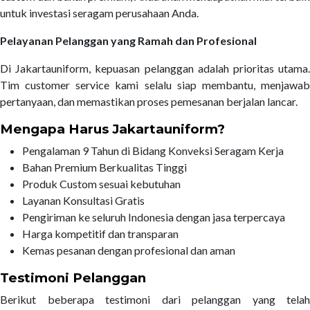
untuk investasi seragam perusahaan Anda.
Pelayanan Pelanggan yang Ramah dan Profesional
Di Jakartauniform, kepuasan pelanggan adalah prioritas utama.
Tim customer service kami selalu siap membantu, menjawab
pertanyaan, dan memastikan proses pemesanan berjalan lancar.
Mengapa Harus Jakartauniform?
Pengalaman 9 Tahun di Bidang Konveksi Seragam Kerja
Bahan Premium Berkualitas Tinggi
Produk Custom sesuai kebutuhan
Layanan Konsultasi Gratis
Pengiriman ke seluruh Indonesia dengan jasa terpercaya
Harga kompetitif dan transparan
Kemas pesanan dengan profesional dan aman
Testimoni Pelanggan
Berikut beberapa testimoni dari pelanggan yang telah