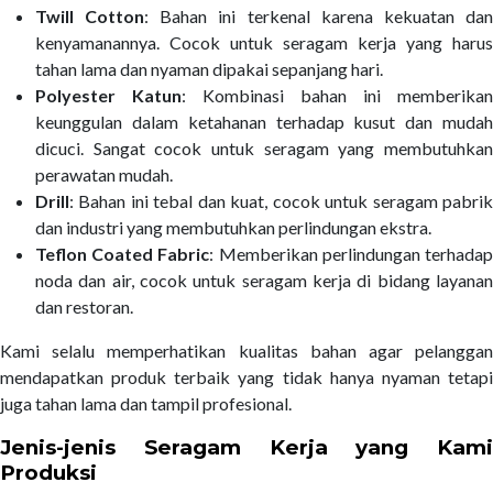
Twill Cotton
: Bahan ini terkenal karena kekuatan da
kenyamanannya. Cocok untuk seragam kerja yang harus
tahan lama dan nyaman dipakai sepanjang hari.
Polyester Katun
: Kombinasi bahan ini memberikan
keunggulan dalam ketahanan terhadap kusut dan mudah
dicuci. Sangat cocok untuk seragam yang membutuhkan
perawatan mudah.
Drill
: Bahan ini tebal dan kuat, cocok untuk seragam pabrik
dan industri yang membutuhkan perlindungan ekstra.
Teflon Coated Fabric
: Memberikan perlindungan terhada
noda dan air, cocok untuk seragam kerja di bidang layanan
dan restoran.
Kami selalu memperhatikan kualitas bahan agar pelanggan
mendapatkan produk terbaik yang tidak hanya nyaman tetapi
juga tahan lama dan tampil profesional.
Jenis-jenis Seragam Kerja yang Kami
Produksi