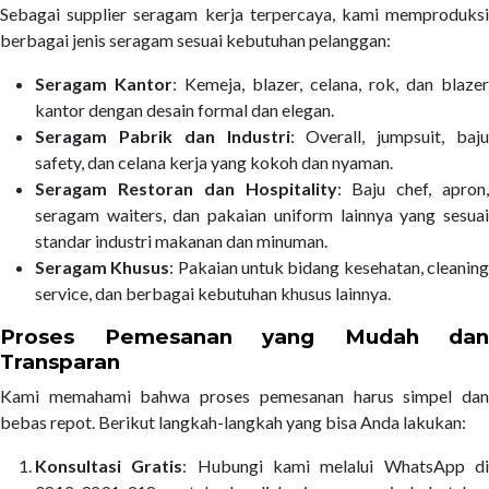
Sebagai supplier seragam kerja terpercaya, kami memproduksi
berbagai jenis seragam sesuai kebutuhan pelanggan:
Seragam Kantor
: Kemeja, blazer, celana, rok, dan blazer
kantor dengan desain formal dan elegan.
Seragam Pabrik dan Industri
: Overall, jumpsuit, baju
safety, dan celana kerja yang kokoh dan nyaman.
Seragam Restoran dan Hospitality
: Baju chef, apron,
seragam waiters, dan pakaian uniform lainnya yang sesuai
standar industri makanan dan minuman.
Seragam Khusus
: Pakaian untuk bidang kesehatan, cleanin
service, dan berbagai kebutuhan khusus lainnya.
Proses Pemesanan yang Mudah dan
Transparan
Kami memahami bahwa proses pemesanan harus simpel dan
bebas repot. Berikut langkah-langkah yang bisa Anda lakukan:
Konsultasi Gratis
: Hubungi kami melalui WhatsApp d