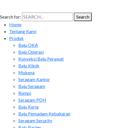
Search for:
Search
Home
Tentang Kami
Produk
Baju OKA
Baju Operasi
Konveksi Baju Perawat
Baju Klinik
Mukena
Seragam Kantor
Baju Seragam
Rompi
Seragam PDH
Baju Kerja
Baju Pemadam Kebakaran
Seragam Security
Baju Pasien