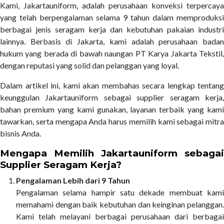
Kami, Jakartauniform, adalah perusahaan konveksi terpercaya
yang telah berpengalaman selama 9 tahun dalam memproduksi
berbagai jenis seragam kerja dan kebutuhan pakaian industri
lainnya. Berbasis di Jakarta, kami adalah perusahaan badan
hukum yang berada di bawah naungan PT Karya Jakarta Tekstil,
dengan reputasi yang solid dan pelanggan yang loyal.
Dalam artikel ini, kami akan membahas secara lengkap tentang
keunggulan Jakartauniform sebagai supplier seragam kerja,
bahan premium yang kami gunakan, layanan terbaik yang kami
tawarkan, serta mengapa Anda harus memilih kami sebagai mitra
bisnis Anda.
Mengapa Memilih Jakartauniform sebagai
Supplier Seragam Kerja?
Pengalaman Lebih dari 9 Tahun
Pengalaman selama hampir satu dekade membuat kami
memahami dengan baik kebutuhan dan keinginan pelanggan.
Kami telah melayani berbagai perusahaan dari berbagai