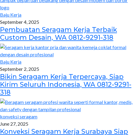
Baju Kerja
September 4, 2025
Pembuatan Seragam Kerja Terbaik
Custom Desain, WA 0812-9291-318
Baju Kerja
September 2, 2025
Bikin Seragam Kerja Terpercaya, Siap
Kirim Seluruh Indonesia, WA 0812-9291-
318
konveksi seragam
June 27, 2025
Konveksi Seragam Kerja Surabaya Siap