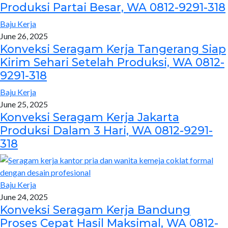
Produksi Partai Besar, WA 0812-9291-318
Baju Kerja
June 26, 2025
Konveksi Seragam Kerja Tangerang Siap
Kirim Sehari Setelah Produksi, WA 0812-
9291-318
Baju Kerja
June 25, 2025
Konveksi Seragam Kerja Jakarta
Produksi Dalam 3 Hari, WA 0812-9291-
318
Baju Kerja
June 24, 2025
Konveksi Seragam Kerja Bandung
Proses Cepat Hasil Maksimal, WA 0812-