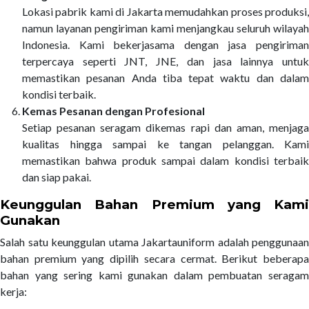
Lokasi pabrik kami di Jakarta memudahkan proses produksi,
namun layanan pengiriman kami menjangkau seluruh wilayah
Indonesia. Kami bekerjasama dengan jasa pengiriman
terpercaya seperti JNT, JNE, dan jasa lainnya untuk
memastikan pesanan Anda tiba tepat waktu dan dalam
kondisi terbaik.
Kemas Pesanan dengan Profesional
Setiap pesanan seragam dikemas rapi dan aman, menjaga
kualitas hingga sampai ke tangan pelanggan. Kami
memastikan bahwa produk sampai dalam kondisi terbaik
dan siap pakai.
Keunggulan Bahan Premium yang Kami
Gunakan
Salah satu keunggulan utama Jakartauniform adalah penggunaan
bahan premium yang dipilih secara cermat. Berikut beberapa
bahan yang sering kami gunakan dalam pembuatan seragam
kerja: