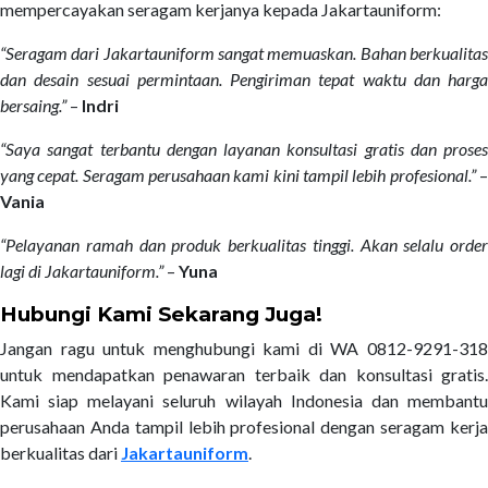
mempercayakan seragam kerjanya kepada Jakartauniform:
“Seragam dari Jakartauniform sangat memuaskan. Bahan berkualitas
dan desain sesuai permintaan. Pengiriman tepat waktu dan harga
bersaing.”
–
Indri
“Saya sangat terbantu dengan layanan konsultasi gratis dan proses
yang cepat. Seragam perusahaan kami kini tampil lebih profesional.”
Vania
“Pelayanan ramah dan produk berkualitas tinggi. Akan selalu order
lagi di Jakartauniform.”
–
Yuna
Hubungi Kami Sekarang Juga!
Jangan ragu untuk menghubungi kami di WA 0812-9291-318
untuk mendapatkan penawaran terbaik dan konsultasi gratis.
Kami siap melayani seluruh wilayah Indonesia dan membantu
perusahaan Anda tampil lebih profesional dengan seragam kerja
berkualitas dari
Jakartauniform
.