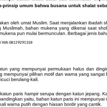
p-prinsip umum bahwa busana untuk shalat seba
anakan oleh umat Muslim. Saat menjalankan ibada
ng Muslimah, bahan mukena yang dikenai saat shol
l mukena pun mulai bermunculan. Berbagai jenis ba
atun yang mempunyai permukaan halus dan dingin 
ng mempunyai pilihan motif dan warna yang sangat
icuci berulang-kali.
katun paris hampir serupa dengan katun jepang. Ka
dingkan yaitu, bahan katun paris ini mempunyai ma
ali warna putih dengan hiasan bordir yang cantik.