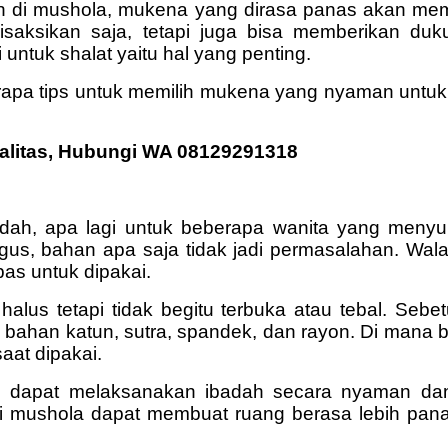
aah di mushola, mukena yang dirasa panas akan mem
aksikan saja, tetapi juga bisa memberikan du
ntuk shalat yaitu hal yang penting.
rapa tips untuk memilih mukena yang nyaman untuk d
alitas, Hubungi WA 08129291318
, apa lagi untuk beberapa wanita yang menyuka
, bahan apa saja tidak jadi permasalahan. Walau
as untuk dipakai.
alus tetapi tidak begitu terbuka atau tebal. S
h bahan katun, sutra, spandek, dan rayon. Di mana
aat dipakai.
 dapat melaksanakan ibadah secara nyaman dan t
di mushola dapat membuat ruang berasa lebih p