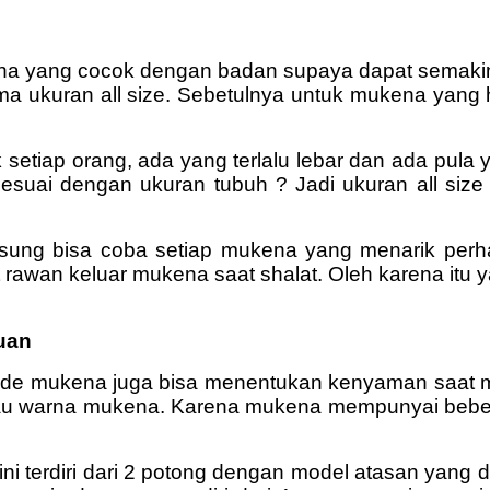
ukena yang cocok dengan badan supaya dapat sema
ukuran all size. Sebetulnya untuk mukena yang h
 setiap orang, ada yang terlalu lebar dan ada pula 
esuai dengan ukuran tubuh ? Jadi ukuran all size
ng bisa coba setiap mukena yang menarik perhati
 rawan keluar mukena saat shalat. Oleh karena it
uan
h mode mukena juga bisa menentukan kenyaman saat
atau warna mukena. Karena mukena mempunyai beber
 terdiri dari 2 potong dengan model atasan yang d