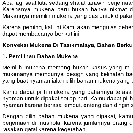
Apa lagi saat kita sedang shalat tarawih berjem
Karenanya mukena baru bukan hanya nikmat dis
Makannya memilih mukena yang pas untuk dipakai u
Karena penting, kali ini Kami akan mengulas bebe
dapat membacanya berikut ini.
Konveksi Mukena Di Tasikmalaya, Bahan Berku
1. Pemilihan Bahan Mukena
Memilih mukena memang bukan kasus yang mudah
mukenanya mempunyai design yang kelihatan bagus
yang buat nyaman ialah pilih bahan mukena yang p
Kamu dapat pilih mukena yang bahannya terasa h
nyaman untuk dipakai setiap hari. Kamu dapat pili
nyaman karena berasa lembut, enteng dan dingin s
Dengan pilih bahan mukena yang dipakai, kamu
berjemaah di mushola, karena jumlahnya orang 
rasakan gatal karena kegerahan.