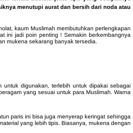
iknya menutupi aurat dan bersih dari noda atau
h sholat, kaum Muslimah membutuhkan perlengkapan
at ini jadi poin penting ! Semakin berkembangnya
han mukena sekarang banyak tersedia.
untuk digunakan, terlebih untuk dipakai sebagai
 beragam yang sesuai untuk para Muslimah. Warna
tun paris ini bisa juga menyerap keringat sehingga
terial yang lebih tipis. Biasanya, mukena dengan