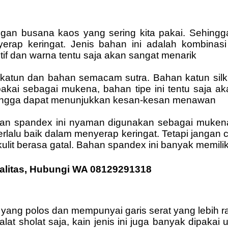
ngan busana kaos yang sering kita pakai. Sehingg
ap keringat. Jenis bahan ini adalah kombinasi
if dan warna tentu saja akan sangat menarik
 katun dan bahan semacam sutra. Bahan katun silk 
ipakai sebagai mukena, bahan tipe ini tentu saja a
sehingga dapat menunjukkan kesan-kesan menawan
an spandex ini nyaman digunakan sebagai mukena.
k terlalu baik dalam menyerap keringat. Tetapi jang
lit berasa gatal. Bahan spandex ini banyak memilik
alitas, Hubungi WA 08129291318
yang polos dan mempunyai garis serat yang lebih r
t sholat saja, kain jenis ini juga banyak dipakai 