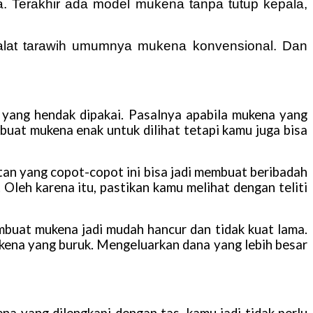
ja. Terakhir ada model mukena tanpa tutup kepala,
lat tarawih umumnya mukena konvensional. Dan
 yang hendak dipakai. Pasalnya apabila mukena yang
mbuat mukena enak untuk dilihat tetapi kamu juga bisa
itan yang copot-copot ini bisa jadi membuat beribadah
. Oleh karena itu, pastikan kamu melihat dengan teliti
mbuat mukena jadi mudah hancur dan tidak kuat lama.
kena yang buruk. Mengeluarkan dana yang lebih besar
na yang dilengkapi dengan tas, kamu jadi tidak perlu