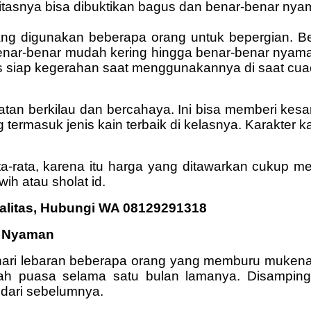
litasnya bisa dibuktikan bagus dan benar-benar nya
g digunakan beberapa orang untuk bepergian. Be
enar-benar mudah kering hingga benar-benar nyama
us siap kegerahan saat menggunakannya di saat cua
an berkilau dan bercahaya. Ini bisa memberi kes
 termasuk jenis kain terbaik di kelasnya. Karakter k
ata-rata, karena itu harga yang ditawarkan cukup
wih atau sholat id.
alitas, Hubungi WA 08129291318
a Nyaman
ari lebaran beberapa orang yang memburu mukena 
adah puasa selama satu bulan lamanya. Disamp
dari sebelumnya.