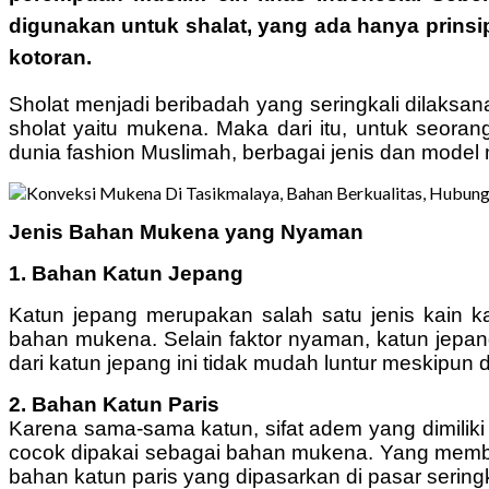
digunakan untuk shalat, yang ada hanya prinsi
kotoran.
Sholat menjadi beribadah yang seringkali dilaks
sholat yaitu mukena. Maka dari itu, untuk seora
dunia fashion Muslimah, berbagai jenis dan mode
Jenis Bahan Mukena yang Nyaman
1. Bahan Katun Jepang
Katun jepang merupakan salah satu jenis kain k
bahan mukena. Selain faktor nyaman, katun jepa
dari katun jepang ini tidak mudah luntur meskipun d
2. Bahan Katun Paris
Karena sama-sama katun, sifat adem yang dimiliki 
cocok dipakai sebagai bahan mukena. Yang memban
bahan katun paris yang dipasarkan di pasar seringk