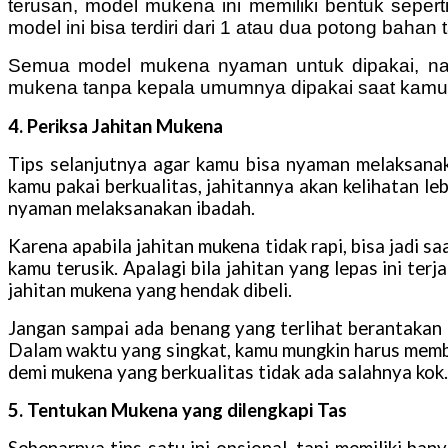
terusan, model mukena ini memiliki bentuk sepert
model ini bisa terdiri dari 1 atau dua potong bahan 
Semua model mukena nyaman untuk dipakai, na
mukena tanpa kepala umumnya dipakai saat kamu s
4. Periksa Jahitan Mukena
Tips selanjutnya agar kamu bisa nyaman melaksanak
kamu pakai berkualitas, jahitannya akan kelihatan le
nyaman melaksanakan ibadah.
Karena apabila jahitan mukena tidak rapi, bisa jadi 
kamu terusik. Apalagi bila jahitan yang lepas ini ter
jahitan mukena yang hendak dibeli.
Jangan sampai ada benang yang terlihat berantakan 
Dalam waktu yang singkat, kamu mungkin harus membe
demi mukena yang berkualitas tidak ada salahnya kok.
5. Tentukan Mukena yang dilengkapi Tas
Sebenarnya tips satu ini opsional, tapi memiliki ba