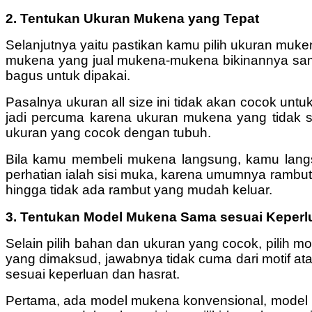
2. Tentukan Ukuran Mukena yang Tepat
Selanjutnya yaitu pastikan kamu pilih ukuran m
mukena yang jual mukena-mukena bikinannya sama 
bagus untuk dipakai.
Pasalnya ukuran all size ini tidak akan cocok untuk
jadi percuma karena ukuran mukena yang tidak s
ukuran yang cocok dengan tubuh.
Bila kamu membeli mukena langsung, kamu langsu
perhatian ialah sisi muka, karena umumnya rambut
hingga tidak ada rambut yang mudah keluar.
3. Tentukan Model Mukena Sama sesuai Keperl
Selain pilih bahan dan ukuran yang cocok, pili
yang dimaksud, jawabnya tidak cuma dari motif 
sesuai keperluan dan hasrat.
Pertama, ada model mukena konvensional, model ini