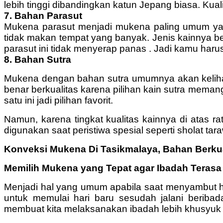
lebih tinggi dibandingkan katun Jepang biasa. Kua
7. Bahan Parasut
Mukena parasut menjadi mukena paling umum yan
tidak makan tempat yang banyak. Jenis kainnya b
parasut ini tidak menyerap panas . Jadi kamu har
8. Bahan Sutra
Mukena dengan bahan sutra umumnya akan kelihat
benar berkualitas karena pilihan kain sutra memang
satu ini jadi pilihan favorit.
Namun, karena tingkat kualitas kainnya di atas r
digunakan saat peristiwa spesial seperti sholat tara
Konveksi Mukena Di Tasikmalaya, Bahan Berku
Memilih Mukena yang Tepat agar Ibadah Teras
Menjadi hal yang umum apabila saat menyambut h
untuk memulai hari baru sesudah jalani berib
membuat kita melaksanakan ibadah lebih khusyuk 