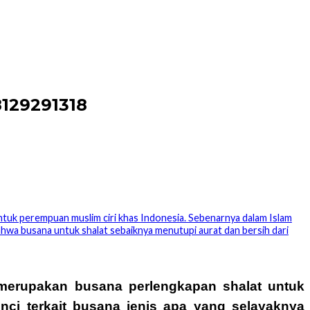
8129291318
uk perempuan muslim ciri khas Indonesia. Sebenarnya dalam Islam
bahwa busana untuk shalat sebaiknya menutupi aurat dan bersih dari
erupakan busana perlengkapan shalat untuk
nci terkait busana jenis apa yang selayaknya