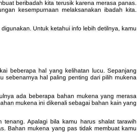
buat beribadah kita terusik karena merasa panas.
kungan kesempurnaan melaksanakan ibadah kita.
igunakan. Untuk ketahui info lebih detilnya, kamu
i beberapa hal yang kelihatan lucu. Sepanjang
 sebenarnya hal paling penting dari pilih mukena
ebetulnya ada beberapa bahan mukena yang merasa
 bahan mukena ini dikenali sebagai bahan kain yang
enang. Apalagi bila kamu harus shalat tarawih
anas. Bahan mukena yang pas tidak membuat kamu