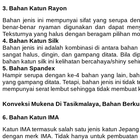
3. Bahan Katun Rayon
Bahan jenis ini mempunyai sifat yang serupa de
benar-benar nyaman digunakan dan dapat menyer
Teksturnya yang halus dengan beragam pilihan mot
4. Bahan Katun Silk
Bahan jenis ini adalah kombinasi di antara bahan
sangat halus, dingin, dan gampang ditata. Bila d
bahan katun silk ini kelihatan bercahaya/shiny 
5. Bahan Spandex
Hampir serupa dengan ke-4 bahan yang lain, bah
yang gampang ditata. Tetapi, bahan jenis ini tida
mempunyai serat lembut sehingga tidak membuat ku
Konveksi Mukena Di Tasikmalaya, Bahan Berku
6. Bahan Katun IMA
Katun IMA termasuk salah satu jenis katun Jepang 
dengan merk IMA. Tidak hanya untuk pembuatan ala