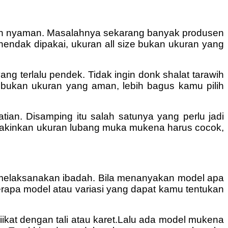
kin nyaman. Masalahnya sekarang banyak produsen
endak dipakai, ukuran all size bukan ukuran yang
yang terlalu pendek. Tidak ingin donk shalat tarawih
 bukan ukuran yang aman, lebih bagus kamu pilih
an. Disamping itu salah satunya yang perlu jadi
u yakinkan ukuran lubang muka mukena harus cocok,
 melaksanakan ibadah. Bila menanyakan model apa
apa model atau variasi yang dapat kamu tentukan
iikat dengan tali atau karet.Lalu ada model mukena