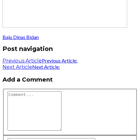
Baju Dinas Bidan
Post navigation
Previous Article:
Previous Article
Next Article:
Next Article
Add a Comment