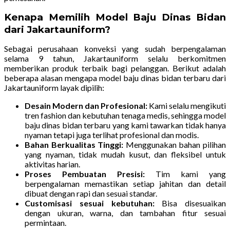
Kenapa Memilih Model Baju Dinas Bidan
dari Jakartauniform?
Sebagai perusahaan konveksi yang sudah berpengalaman
selama 9 tahun, Jakartauniform selalu berkomitmen
memberikan produk terbaik bagi pelanggan. Berikut adalah
beberapa alasan mengapa model baju dinas bidan terbaru dari
Jakartauniform layak dipilih:
Desain Modern dan Profesional:
Kami selalu mengikuti
tren fashion dan kebutuhan tenaga medis, sehingga model
baju dinas bidan terbaru yang kami tawarkan tidak hanya
nyaman tetapi juga terlihat profesional dan modis.
Bahan Berkualitas Tinggi:
Menggunakan bahan pilihan
yang nyaman, tidak mudah kusut, dan fleksibel untuk
aktivitas harian.
Proses Pembuatan Presisi:
Tim kami yang
berpengalaman memastikan setiap jahitan dan detail
dibuat dengan rapi dan sesuai standar.
Customisasi sesuai kebutuhan:
Bisa disesuaikan
dengan ukuran, warna, dan tambahan fitur sesuai
permintaan.