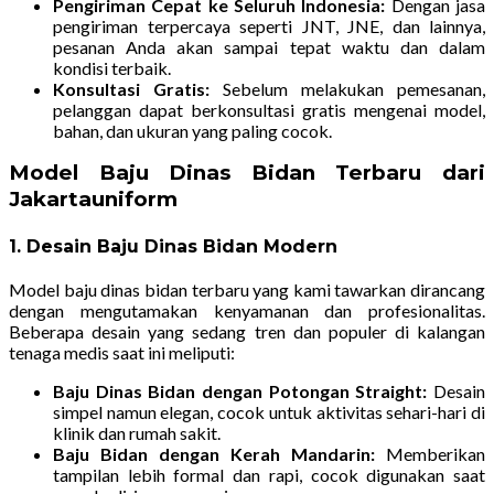
Pengiriman Cepat ke Seluruh Indonesia:
Dengan jasa
pengiriman terpercaya seperti JNT, JNE, dan lainnya,
pesanan Anda akan sampai tepat waktu dan dalam
kondisi terbaik.
Konsultasi Gratis:
Sebelum melakukan pemesanan,
pelanggan dapat berkonsultasi gratis mengenai model,
bahan, dan ukuran yang paling cocok.
Model Baju Dinas Bidan Terbaru dari
Jakartauniform
1. Desain Baju Dinas Bidan Modern
Model baju dinas bidan terbaru yang kami tawarkan dirancang
dengan mengutamakan kenyamanan dan profesionalitas.
Beberapa desain yang sedang tren dan populer di kalangan
tenaga medis saat ini meliputi:
Baju Dinas Bidan dengan Potongan Straight:
Desain
simpel namun elegan, cocok untuk aktivitas sehari-hari di
klinik dan rumah sakit.
Baju Bidan dengan Kerah Mandarin:
Memberikan
tampilan lebih formal dan rapi, cocok digunakan saat