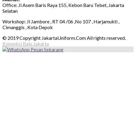
Office: Jl Asem Baris Raya 155, Kebon Baru Tebet, Jakarta
Selatan
Workshop: Jl Jambore , RT 04 /06 ,No 107 , Harjamukti ,
Cimanggis , Kota Depok
© 2019 Copyright JakartaUniform.Com All rights reserved.
Konveksi Baju Jakarta
Pesan Sekarang