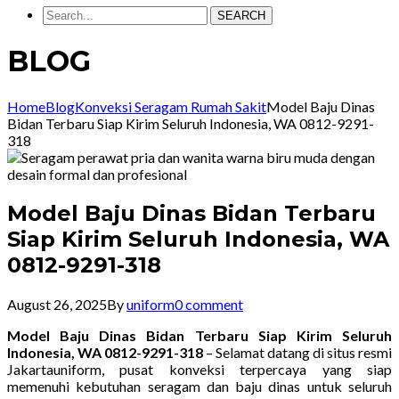
SEARCH
BLOG
Home
Blog
Konveksi Seragam Rumah Sakit
Model Baju Dinas
Bidan Terbaru Siap Kirim Seluruh Indonesia, WA 0812-9291-
318
Model Baju Dinas Bidan Terbaru
Siap Kirim Seluruh Indonesia, WA
0812-9291-318
August 26, 2025
By
uniform
0 comment
Model Baju Dinas Bidan Terbaru Siap Kirim Seluruh
Indonesia, WA 0812-9291-318
– Selamat datang di situs resmi
Jakartauniform, pusat konveksi terpercaya yang siap
memenuhi kebutuhan seragam dan baju dinas untuk seluruh