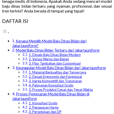
tenaga medis di Indonesia. Apakah Anda sedang mencari model
baju dinas bidan terbaru yang nyaman, profesional, dan sesuai
tren terkini? Anda berada di tempat yang tepat!
DAFTAR ISI
Kenapa Memilih Model Baju Dinas Bidan dari
Jakartauniform?
Model Baju Dinas Bidan Terbaru dari Jakartauniform
1. Desain Baju Dinas Bidan Modern
2. Variasi Warna dan Bahan
3. Fitur Tambahan dan Customisasi
Keunggulan Model Baju Dinas Bidan dari Jakartauniform
1. Material Berkualitas dan Terpercaya
2. Desain Ergonomis dan Fungsional
3. Harga Kompetitif dan Transparan
4. Pelayanan Konsultasi Gratis
5. Proses Produksi Cepat dan Tepat Waktu
Proses Pemesanan Model Baju Dinas Bidan di
Jakartauniform
1. Konsultasi Gratis
2. Penawaran Harga
3. Persetujuan dan DP