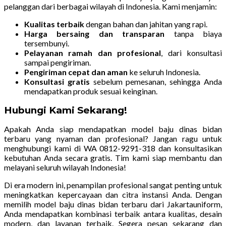
pelanggan dari berbagai wilayah di Indonesia. Kami menjamin:
Kualitas terbaik
dengan bahan dan jahitan yang rapi.
Harga bersaing dan transparan
tanpa biaya
tersembunyi.
Pelayanan ramah dan profesional
, dari konsultasi
sampai pengiriman.
Pengiriman cepat dan aman
ke seluruh Indonesia.
Konsultasi gratis
sebelum pemesanan, sehingga Anda
mendapatkan produk sesuai keinginan.
Hubungi Kami Sekarang!
Apakah Anda siap mendapatkan model baju dinas bidan
terbaru yang nyaman dan profesional? Jangan ragu untuk
menghubungi kami di WA 0812-9291-318 dan konsultasikan
kebutuhan Anda secara gratis. Tim kami siap membantu dan
melayani seluruh wilayah Indonesia!
Di era modern ini, penampilan profesional sangat penting untuk
meningkatkan kepercayaan dan citra instansi Anda. Dengan
memilih model baju dinas bidan terbaru dari Jakartauniform,
Anda mendapatkan kombinasi terbaik antara kualitas, desain
modern, dan layanan terbaik. Segera pesan sekarang dan