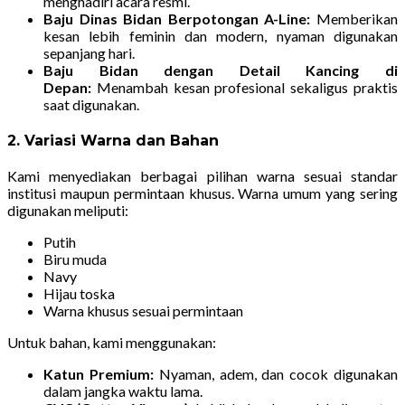
menghadiri acara resmi.
Baju Dinas Bidan Berpotongan A-Line:
Memberikan
kesan lebih feminin dan modern, nyaman digunakan
sepanjang hari.
Baju Bidan dengan Detail Kancing di
Depan:
Menambah kesan profesional sekaligus praktis
saat digunakan.
2. Variasi Warna dan Bahan
Kami menyediakan berbagai pilihan warna sesuai standar
institusi maupun permintaan khusus. Warna umum yang sering
digunakan meliputi:
Putih
Biru muda
Navy
Hijau toska
Warna khusus sesuai permintaan
Untuk bahan, kami menggunakan:
Katun Premium:
Nyaman, adem, dan cocok digunakan
dalam jangka waktu lama.